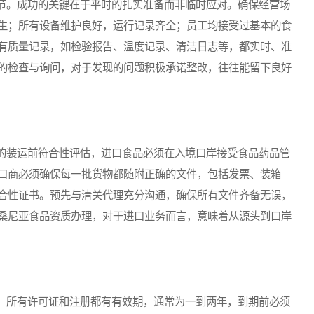
。成功的关键在于平时的扎实准备而非临时应对。确保经营场
生；所有设备维护良好，运行记录齐全；员工均接受过基本的食
有质量记录，如检验报告、温度记录、清洁日志等，都实时、准
的检查与询问，对于发现的问题积极承诺整改，往往能留下良好
装运前符合性评估，进口食品必须在入境口岸接受食品药品管
口商必须确保每一批货物都随附正确的文件，包括发票、装箱
合性证书。预先与清关代理充分沟通，确保所有文件齐备无误，
桑尼亚食品资质办理，对于进口业务而言，意味着从源头到口岸
所有许可证和注册都有有效期，通常为一到两年，到期前必须