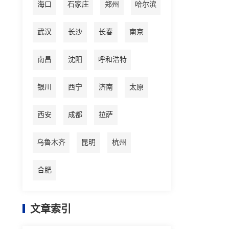
海口
石家庄
郑州
哈尔滨
武汉
长沙
长春
南京
南昌
沈阳
呼和浩特
银川
西宁
济南
太原
西安
成都
拉萨
乌鲁木齐
昆明
杭州
合肥
文章索引