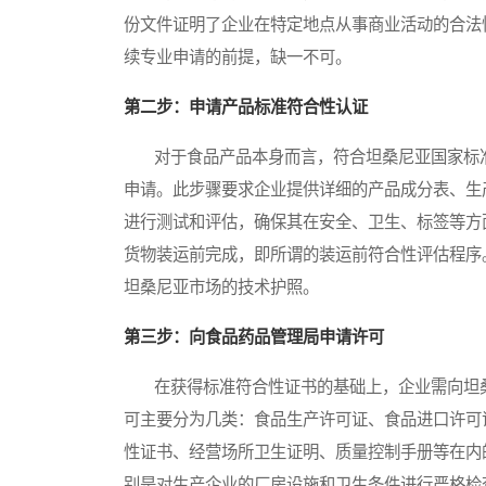
份文件证明了企业在特定地点从事商业活动的合法
续专业申请的前提，缺一不可。
第二步：申请产品标准符合性认证
对于食品产品本身而言，符合坦桑尼亚国家标准
申请。此步骤要求企业提供详细的产品成分表、生
进行测试和评估，确保其在安全、卫生、标签等方
货物装运前完成，即所谓的装运前符合性评估程序
坦桑尼亚市场的技术护照。
第三步：向食品药品管理局申请许可
在获得标准符合性证书的基础上，企业需向坦桑
可主要分为几类：食品生产许可证、食品进口许可
性证书、经营场所卫生证明、质量控制手册等在内
别是对生产企业的厂房设施和卫生条件进行严格检