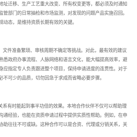
地址迁移、生产工艺重大改变、所有权变更等，都必须及时通知
监管部门的日常抽检和市场监测，对发现的问题产品实施召回。
规动态，是维持资质长期有效的关键。
文件准备繁琐、审核周期不确定等挑战。对此，最有效的建议
熟悉政府办事流程、人脉网络和语言文化，能大幅提高效率，避
身应指定专人负责跟进整个项目，保持申请进度的连贯性。对于
必不可少的品质，切勿因急于求成而省略必要步骤。
系有时能起到事半功倍的效果。本地合作伙伴不仅可以帮助理
沟通经验，也能在资质申请过程中提供实质性帮助。例如，在申
协助往往不可或缺。这种合作可以是合资、代理或分销关系，关