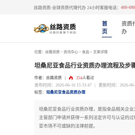
400-680
丝路资质-全球资质代理代办 24小时客服电话：
首
资质
页
办
>
>
位置：
丝路资质
资讯中心
食品
> 文章详情
坦桑尼亚食品行业资质办理流程及步
354
作者：丝路资质
|
人看过
发布时间：2026-06-16 15:33:47
|
更新时间：2026-06-16
标签：
坦桑尼亚食品资质办理
坦桑尼亚食品行业资质办理，是指食品相关企业
主管部门申请并获得一系列法定许可与认证的过
亚市场不可或缺的法律前提。