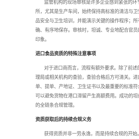
监管机构的现场审核是许多企业感到紧张的环节
所，尤其是生产车间，始终保持高标准的清洁与卫
品安全与卫生培训，并能演示关键的操作程序；所
确、有序地保存。审核时，坦诚、专业地配合官员
印象。
进口食品资质的特殊注意事项
对于进口商而言，流程有额外要求。除了前述的
理局或相关机构的查验，查验合格后方可清关。进
单、提单、产地证、卫生证书以及最重要的标准符
可以避免货物在港口滞留产生高额费用。成功的坦
的全链条合规管理。
资质获取后的持续合规义务
获得资质并非一劳永逸，而是持续合规的开始。