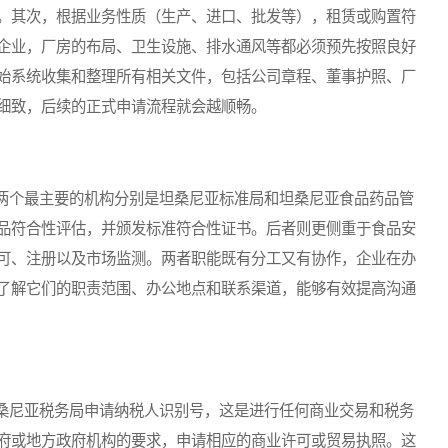
。其次，根据业务性质（生产、进口、批发等），租赁或购置符
企业，厂房的布局、卫生设施、排水通风等都必须预先按照良好
始系统收集和整理所有相关文件，包括公司章程、董事护照、厂
细致，后续的正式申请流程就会越顺畅。
个最主要的机构分别是坦桑尼亚标准局和坦桑尼亚食品药品管
品符合性评估，并颁发标准符合性证书。后者则更侧重于食品安
可、注册以及市场监测。两者职能既有分工又有协作，企业在办
了解它们的职责范围、办公地点和联系渠道，能够有效提高沟通
尼亚税务局申请纳税人识别号，这是进行任何商业交易和税务
府或地方政府机构的要求，申请相应的商业许可或贸易执照。这