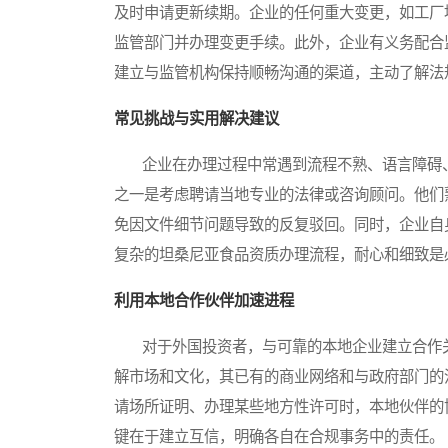
及时申请更新续期。企业的任何重大变更，如工厂
监管部门并办理变更手续。此外，企业有义务配合
建立与监管机构保持顺畅沟通的渠道，主动了解法
常见挑战与实用解决建议
企业在办理过程中常遇到流程不熟、语言障碍、
之一是考虑聘请当地专业的法律或咨询顾问。他们
免因文件细节问题导致的反复驳回。同时，企业自
复杂的坦桑尼亚食品资质办理流程，耐心和细致是
利用本地合作伙伴加速进程
对于外国投资者，与可靠的本地企业建立合作关
解市场和文化，其已有的商业网络和与政府部门的
请场所证明、办理某些地方性许可时，本地伙伴的
键在于建立互信，明确各自在合规事务中的责任。