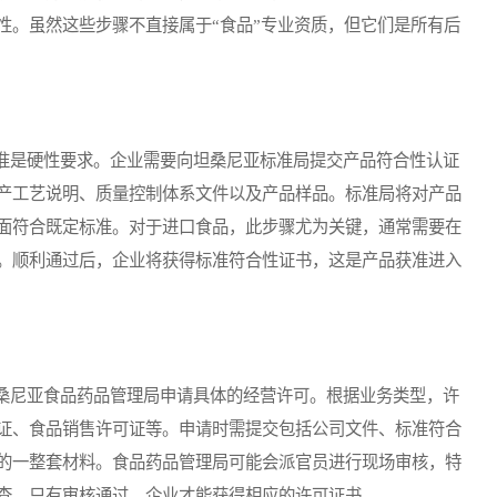
性。虽然这些步骤不直接属于“食品”专业资质，但它们是所有后
是硬性要求。企业需要向坦桑尼亚标准局提交产品符合性认证
产工艺说明、质量控制体系文件以及产品样品。标准局将对产品
面符合既定标准。对于进口食品，此步骤尤为关键，通常需要在
。顺利通过后，企业将获得标准符合性证书，这是产品获准进入
尼亚食品药品管理局申请具体的经营许可。根据业务类型，许
证、食品销售许可证等。申请时需提交包括公司文件、标准符合
的一整套材料。食品药品管理局可能会派官员进行现场审核，特
查。只有审核通过，企业才能获得相应的许可证书。