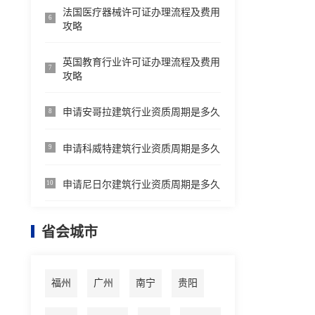
法国医疗器械许可证办理流程及费用
6
攻略
英国教育行业许可证办理流程及费用
7
攻略
申请安哥拉建筑行业资质周期是多久
8
申请科威特建筑行业资质周期是多久
9
申请尼日尔建筑行业资质周期是多久
10
省会城市
福州
广州
南宁
贵阳