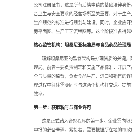
公司注册证书，这是所有后续申请的基础法律身份
合卫生与安全要求的经营场所至关重要。对于生产
生产规范的标准进行规划与建设。同时，企业应开
房平面图、生产工艺流程图等。这个阶段准备得越
核心监管机构：坦桑尼亚标准局与食品药品管理局
理解坦桑尼亚的监管架构是办理资质的关键。两
理局。前者主要负责制定和实施产品标准，开展产
全与质量的监督，负责食品生产、进口和销售的许
理过程中往往需要同时与这两个机构打交道。提前
效率。
第一步：获取税号与商业许可
这是正式踏入合规程序的第一步。企业需向坦桑
申报的必备号码。紧接着，需要根据所在地的市政