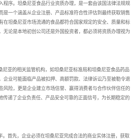
入程序。坦桑尼亚食品行业资质办理，是一套由该国法律法规规
而是一个涵盖从企业注册、产品标准符合性评估到最终获取销售
有在坦桑尼亚市场流通的食品都符合国家规定的安全、质量和标
，无论是本地初创公司还是外国投资者，都必须将资质办理视为
尼亚的相关监管机构，如坦桑尼亚标准局和坦桑尼亚食品药品
，企业可能面临产品被扣押、高额罚款、法律诉讼乃至被勒令退
些风险，更是企业建立市场信誉、赢得消费者与合作伙伴信任的
晰地传递了企业负责任、产品安全可靠的正面信号，为长期稳定的
。首先，企业必须在坦桑尼亚完成合法的商业实体注册，获取