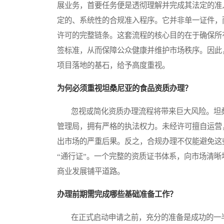
展业务，首要任务便是透彻理解并完成其法定的准
定的、系统性的合规准入程序。它并非单一证件，
许可的完整链条。这套流程的核心目的在于确保所
签标准，从而保障公众健康并维护市场秩序。因此
项目落地的基石，给予高度重视。
为何必须重视坦桑尼亚的食品资质办理？
忽视或简化资质办理流程将带来巨大风险。坦桑
管理局，拥有严格的执法权力。未经许可擅自运营
出市场的严重后果。反之，合规办理不仅能避免这
“通行证”。一个完整的资质证书体系，向市场清
商业发展铺平道路。
办理前期需完成哪些基础准备工作？
在正式启动申请之前，充分的准备是成功的一半