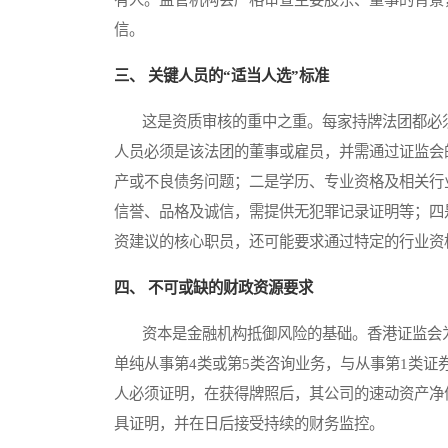
信。
三、 关键人员的“适当人选”标准
这是资质审核的重中之重。每家持牌法团都必须
人员必须是该法团的董事或雇员，并需通过证监会
产或不良债务问题；二是学历、专业资格及相关行
信誉、品格及诚信，需提供无犯罪记录证明等；四
资建议的核心职员，还可能要求通过特定的行业资
四、 不可或缺的财政资源要求
资本是金融机构抵御风险的基础。香港证监会为
单纯从事第4类或第5类咨询业务，与从事第1类
人必须证明，在获得牌照后，其公司的速动资产净
具证明，并在日后接受持续的财务监控。