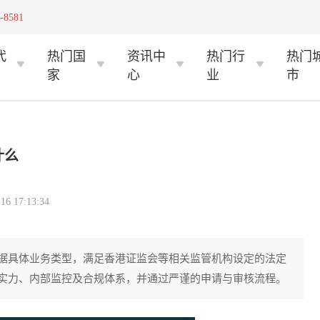
-8581
代
热门国
资讯中
热门行
热门
家
心
业
市
什么
 17:13:34
据具体业务类型，满足香港证监会等相关监管机构设定的法定
实力、内部监控及合规体系，并通过严谨的申请与审核流程。