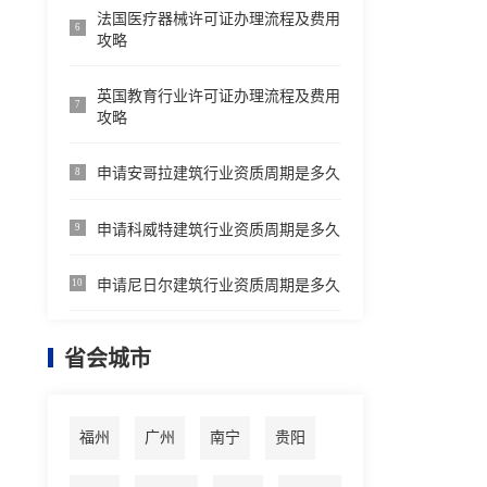
法国医疗器械许可证办理流程及费用
6
攻略
英国教育行业许可证办理流程及费用
7
攻略
申请安哥拉建筑行业资质周期是多久
8
申请科威特建筑行业资质周期是多久
9
申请尼日尔建筑行业资质周期是多久
10
省会城市
福州
广州
南宁
贵阳