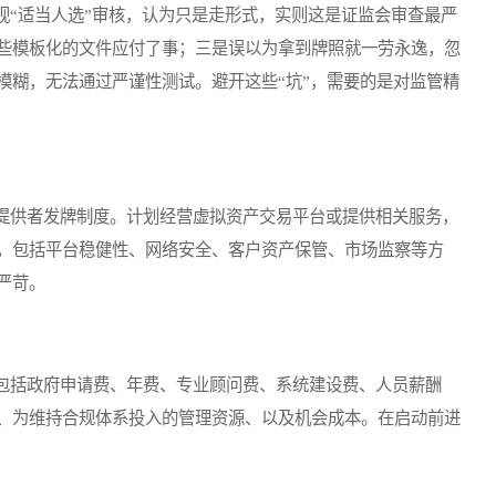
“适当人选”审核，认为只是走形式，实则这是证监会审查最严
些模板化的文件应付了事；三是误以为拿到牌照就一劳永逸，忽
模糊，无法通过严谨性测试。避开这些“坑”，需要的是对监管精
供者发牌制度。计划经营虚拟资产交易平台或提供相关服务，
，包括平台稳健性、网络安全、客户资产保管、市场监察等方
严苛。
括政府申请费、年费、专业顾问费、系统建设费、人员薪酬
、为维持合规体系投入的管理资源、以及机会成本。在启动前进