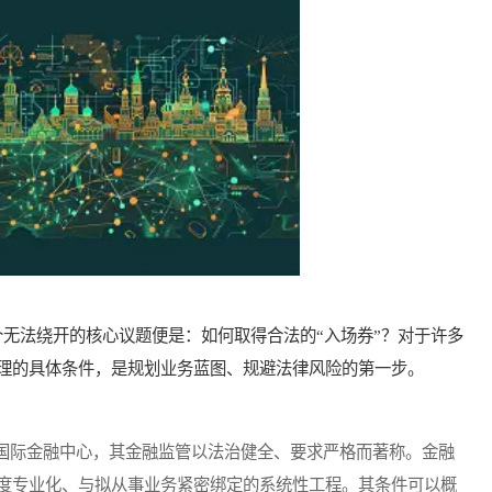
法绕开的核心议题便是：如何取得合法的“入场券”？对于许多
理的具体条件，是规划业务蓝图、规避法律风险的第一步。
际金融中心，其金融监管以法治健全、要求严格而著称。金融
度专业化、与拟从事业务紧密绑定的系统性工程。其条件可以概