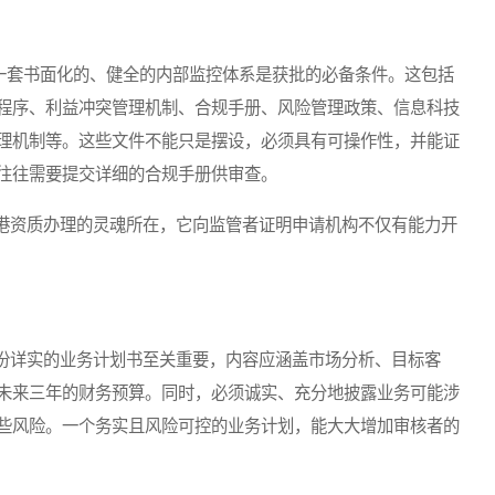
。一套书面化的、健全的内部监控体系是获批的必备条件。这包括
程序、利益冲突管理机制、合规手册、风险管理政策、信息科技
理机制等。这些文件不能只是摆设，必须具有可操作性，并能证
往往需要提交详细的合规手册供审查。
资质办理的灵魂所在，它向监管者证明申请机构不仅有能力开
详实的业务计划书至关重要，内容应涵盖市场分析、目标客
未来三年的财务预算。同时，必须诚实、充分地披露业务可能涉
些风险。一个务实且风险可控的业务计划，能大大增加审核者的