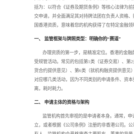
括为：以符合《证券及期货条例》等核心法律为前
交申请，并全面满足其对持牌法团在负责人资格、
国香港资质，意味着您的机构获得了在特定金融领
一、 监管框架与牌照类型：明确你的“赛道”
办理资质的第一步，是精准定位。香港的金融牌
受规管活动。常见的包括第1类（证券交易）、第2
货合约提供意见）、第6类（就机构融资提供意见
对应哪几类活动，因为不同类别的申请条件、资本
离，耗时耗力。
二、 申请主体的资格与架构
监管机构首先审视的是申请者本身。通常，申请
立，或者根据《公司条例》注册的非香港公司。公
有人。监管机构会严格审查主要股东、董事的背景