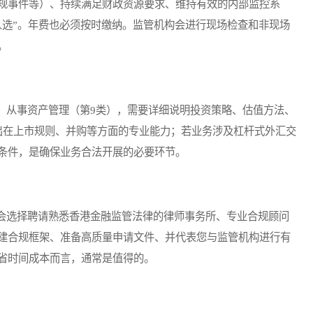
规事件等）、持续满足财政资源要求、维持有效的内部监控系
人选”。年费也必须按时缴纳。监管机构会进行现场检查和非现场
。
从事资产管理（第9类），需要详细说明投资策略、估值方法、
出在上市规则、并购等方面的专业能力；若业务涉及杠杆式外汇交
条件，是确保业务合法开展的必要环节。
选择聘请熟悉香港金融监管法律的律师事务所、专业合规顾问
建合规框架、准备高质量申请文件、并代表您与监管机构进行有
省时间成本而言，通常是值得的。