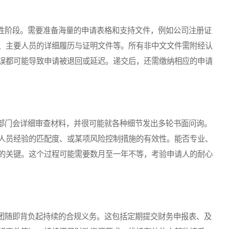
阶段。需要准备海量的申请表格和支持文件，例如公司注册证
、主要人员的详细履历与证明文件等。所有非中文文件需附经认
误都可能导致申请被退回或延迟。递交后，还需缴纳相应的申请
门会详细审查材料，并很可能就各种细节发出多轮书面问询。
人员经验的匹配度、或某项风险控制措施的有效性。能否专业、
的关键。这个过程可能需要数月至一年不等，考验申请人的耐心
随即背负起持续的合规义务。这包括定期提交财务申报表、及