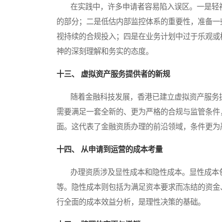
在实践中，许多申请者容易陷入误区。一是轻视
的部分；二是低估内部监控体系的重要性，准备一
视持续的合规投入；四是在业务计划中过于乐观或
神的深刻理解和务实的态度。
十三、 虚拟资产服务提供者的新规
随着金融科技发展，香港已建立虚拟资产服务提
需要满足一套全新的、更为严格的合规与监管条件
面。这代表了金融资质办理的前沿领域，条件更为
十四、 从申请到运营的成本考量
办理资质涉及显性成本和隐性成本。显性成本包
等。隐性成本则包括为满足资本要求而冻结的资金
行全面的成本效益分析，是理性决策的基础。