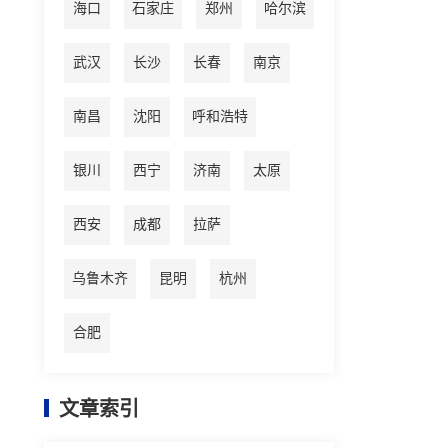
海口
石家庄
郑州
哈尔滨
武汉
长沙
长春
南京
南昌
沈阳
呼和浩特
银川
西宁
济南
太原
西安
成都
拉萨
乌鲁木齐
昆明
杭州
合肥
文章索引