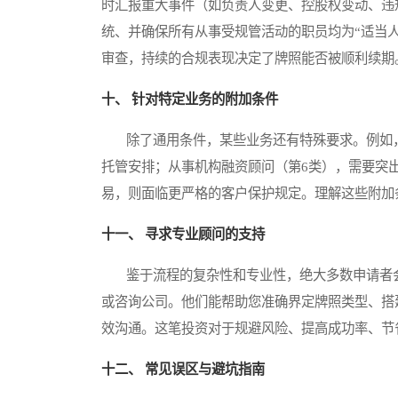
时汇报重大事件（如负责人变更、控股权变动、违
统、并确保所有从事受规管活动的职员均为“适当
审查，持续的合规表现决定了牌照能否被顺利续期
十、 针对特定业务的附加条件
除了通用条件，某些业务还有特殊要求。例如，
托管安排；从事机构融资顾问（第6类），需要突
易，则面临更严格的客户保护规定。理解这些附加
十一、 寻求专业顾问的支持
鉴于流程的复杂性和专业性，绝大多数申请者会
或咨询公司。他们能帮助您准确界定牌照类型、搭
效沟通。这笔投资对于规避风险、提高成功率、节
十二、 常见误区与避坑指南