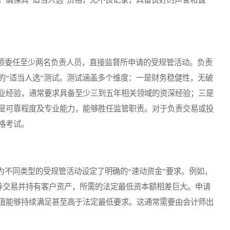
委任至少两名负责人员，直接监督所申请的受规管活动。负责
的“适当人选”测试。测试涵盖多个维度：一是财务稳健性，无破
业经验，通常要求具备至少三到五年相关领域的资深经验；三是
是可靠程度及专业能力，能够胜任监管职责。对于负责交易或投
格考试。
不同类型的受规管活动设定了明确的“速动资金”要求。例如，
证券交易并持有客户资产，所需的法定最低资本额相差巨大。申请
值能够持续满足甚至高于法定最低要求。这通常需要由会计师出