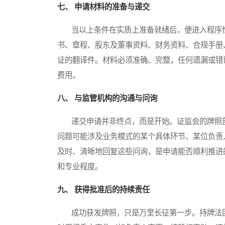
七、 申请材料的准备与递交
当以上条件在实质上准备就绪后，便进入程序性
书、章程、股东及董事资料、财务资料、合规手册
证的翻译件。材料必须准确、完整，任何遗漏或错
费用。
八、 与监管机构的沟通与问询
递交申请并非终点，而是开始。证监会的牌照部
问题可能涉及业务模式的某个具体环节、某位负责
及时、清晰地回复这些问询，是申请能否顺利推进
和专业程度。
九、 获得批准后的持续责任
成功获发牌照，只是万里长征第一步。持牌法团