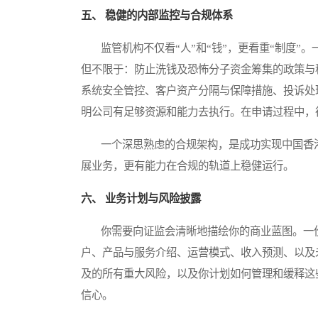
五、 稳健的内部监控与合规体系
监管机构不仅看“人”和“钱”，更看重“制度”
但不限于：防止洗钱及恐怖分子资金筹集的政策与
系统安全管控、客户资产分隔与保障措施、投诉处
明公司有足够资源和能力去执行。在申请过程中，
一个深思熟虑的合规架构，是成功实现中国香港
展业务，更有能力在合规的轨道上稳健运行。
六、 业务计划与风险披露
你需要向证监会清晰地描绘你的商业蓝图。一份
户、产品与服务介绍、运营模式、收入预测、以及
及的所有重大风险，以及你计划如何管理和缓释这
信心。