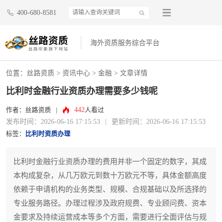
400-680-8581
海外资质服务综合平台
位置：
丝路资质
>
资讯中心
>
金融
> 文章详情
比利时金融行业资质办理需要多少钱呢
442
作者：丝路资质
|
人看过
发布时间：2026-06-16 17:15:53
|
更新时间：2026-06-16 17:15:53
标签：
比利时资质办理
比利时金融行业资质办理的费用并非一个固定的数字，其成
本构成复杂，从几万欧元到数十万欧元不等，具体金额高度
依赖于申请机构的业务类型、规模、合规基础以及所选择的
专业服务路径。办理过程涉及政府规费、专业顾问费、资本
金要求及持续运营成本等多个方面，需要进行全面评估与规