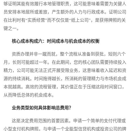
够证明其能有效履行本地管理职责，这可能意味着需要为关键人
员安排本地居所或差旅，产生额外的人力与行政成本。证明公司
在比利时有“实质经营”而不仅仅是“纸上公司”，是获得牌照的关
键之一。
核心成本构成六：时间成本与机会成本的权衡
资质办理并非一蹴而就，整个流程从准备到获批，短则六个
月，长则可能超过一年。在此期间，您的核心团队需要持续投入
精力，公司可能无法正式开展受限业务，这意味着收入延迟和资
源的持续消耗。时间拖得越长，所消耗的管理精力与市场机会成
本就越高。高效的流程管理，其价值正在于压缩这段时间窗口，
从而降低总体的机会成本。
业务类型如何具体影响总费用？
这是决定费用范围的首要因素。申请一个简单的支付代理或
小型支付机构牌照，与申请一个全能型信贷机构或投资公司的牌