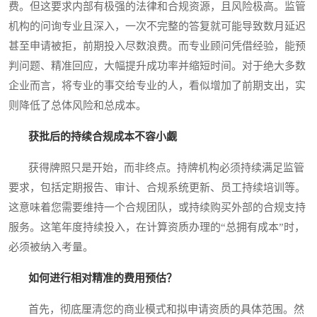
费。但这要求内部有极强的法律和合规资源，且风险极高。监管
机构的问询专业且深入，一次不完整的答复就可能导致数月延迟
甚至申请被拒，前期投入尽数浪费。而专业顾问凭借经验，能预
判问题、精准回应，大幅提升成功率并缩短时间。对于绝大多数
企业而言，将专业的事交给专业的人，看似增加了前期支出，实
则降低了总体风险和总成本。
获批后的持续合规成本不容小觑
获得牌照只是开始，而非终点。持牌机构必须持续满足监管
要求，包括定期报告、审计、合规系统更新、员工持续培训等。
这意味着您需要维持一个合规团队，或持续购买外部的合规支持
服务。这笔年度持续投入，在计算资质办理的“总拥有成本”时，
必须被纳入考量。
如何进行相对精准的费用预估？
首先，彻底厘清您的商业模式和拟申请资质的具体范围。然