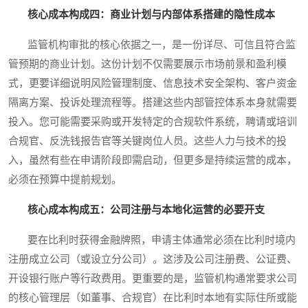
核心成本构成四：商业计划与内部体系搭建的隐性成本
监管机构审批的核心依据之一，是一份详尽、可信且符合监
管预期的商业计划。这份计划不仅需要展示市场前景和盈利模
式，更要详细说明风险管理制度、信息技术安全架构、客户资金
隔离方案、投诉处理流程等。搭建这些内部管控体系本身就需要
投入。您可能需要采购或开发特定的合规软件系统，聘请或培训
合规官、反洗钱报告官等关键岗位人员。这些人力与技术的投
入，虽然有些在申请阶段即需启动，但更多是持续运营的成本，
必须在预算中提前规划。
核心成本构成五：公司注册与本地化运营的必要开支
要在比利时获得金融牌照，申请主体通常必须在比利时境内
注册成立公司（或设立分公司）。这涉及公司注册费、公证费、
开设银行账户等行政费用。更重要的是，监管机构通常要求公司
的核心管理层（如董事、合规官）在比利时本地有实际住所或能