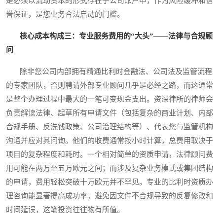
是必须以流动资本的形式存在于公司账户中，作为风险缓冲和信
誉保证，是您业务合法启动的门槛。
核心成本构成三：专业服务费用的“大头”——法律与合规顾
问
除非您公司内部拥有精通比利时金融法、公司法及监管流程
的专家团队，否则聘请外部专业顾问几乎是必经之路，而这通常
是整个办理过程中最大的一笔可变现金支出。资深律所的律师会
负责解读法律、起草所有申请文件（包括复杂的商业计划、内部
合规手册、反洗钱政策、公司治理结构等）、代表您与监管机构
沟通并应对其问询。他们的收费通常按小时计算，总费用取决于
项目的复杂程度和耗时。一个相对简单的资质申请，法律顾问费
用可能在两万至五万欧元之间；而涉及复杂业务模式或集团结构
的申请，费用轻松突破十万欧元并不罕见。专业的比利时资质办
理咨询能显著提高成功率，避免因文件不合规导致的反复修改和
时间延误，这笔投资往往物有所值。