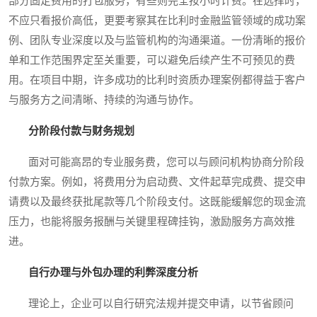
部分固定费用的打包服务，有些则完全按小时计费。在选择时，
不应只看报价高低，更要考察其在比利时金融监管领域的成功案
例、团队专业深度以及与监管机构的沟通渠道。一份清晰的报价
单和工作范围界定至关重要，可以避免后续产生不可预见的费
用。在项目中期，许多成功的比利时资质办理案例都得益于客户
与服务方之间清晰、持续的沟通与协作。
分阶段付款与财务规划
面对可能高昂的专业服务费，您可以与顾问机构协商分阶段
付款方案。例如，将费用分为启动费、文件起草完成费、提交申
请费以及最终获批尾款等几个阶段支付。这既能缓解您的现金流
压力，也能将服务报酬与关键里程碑挂钩，激励服务方高效推
进。
自行办理与外包办理的利弊深度分析
理论上，企业可以自行研究法规并提交申请，以节省顾问