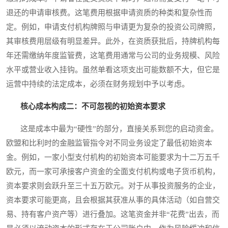
退还的申请审核费。这笔费用根据申请资质的种类和复杂性而
定。例如，申请支付机构牌照与申请更为复杂的投资公司牌照，
其审核费用层级有明显差异。此外，在资质获批后，持牌机构每
年还需缴纳年度监管费，这笔费用通常与公司的业务规模、风险
水平或营业收入挂钩。虽然单看这项支出可能数额不大，但它是
运营中持续的法定成本，必须在财务规划中予以考虑。
核心成本构成二：不可忽视的初始资本要求
这是成本中最为“硬性”的部分，直接关系到您的启动资金。
欧盟和比利时的金融监管指令对不同业务设定了最低初始资本
金。例如，一家小型支付机构的初始资本可能要求为十二万五千
欧元，而一家可承接客户资金的全面支付机构或电子货币机构，
资本要求则会跃升至三十五万欧元。对于从事投资服务的企业，
资本要求可能更高，且会根据其获准从事的具体活动（如自营交
易、持有客户资产等）进行叠加。这笔资金并非“花费”出去，而