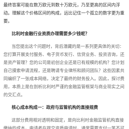
最终答案可能在数万欧元到数十万欧元，乃至更高的区间内浮
动。理解这个价格区间的构成，远比记住一个孤立的数字更为重
要。
比利时金融行业资质办理需要多少钱呢？
当您提出这个问题时，背后潜藏的是一系列更具体的关切：
您打算开展支付服务、电子货币发行、信贷业务、投资咨询，还
是资产管理？您的公司是初创企业还是已有规模的机构？您计划
自己摸索申请流程，还是聘请专业律所和顾问团队？这些因素共
同编织了一张成本网络，决定了最终的财务投入。因此，探讨费
用，本质上是在剖析比利时严谨的金融监管框架与商业现实之间
的交汇点。
核心成本构成一：政府与监管机构的直接规费
这部分费用相对透明和固定，是向比利时金融监管机构直接
缴纳的成本。申请者在提交资质申请时，通常需要支付一笔不可