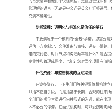
的背景意味着他们不仅懂流程，更懂监管逻辑和审
您理解的语言（无论是中文还是英文）汇报进展、
充满不确定性。
剖析流程：透明化与标准化是信任的基石
不要满足于一个模糊的“全包”承诺。您需要请
评估与方案制定、文件准备与审核、递交与跟踪、
诺的交付物、时间节点和沟通频率是什么？是否提
专业性和管理成熟度，也能让您对整个项目有清晰
评估资源：与监管机构的互动渠道
在波多黎各，与卫生部门等关键监管机构建立有
非指不正当手段，而是指基于长期、合规的往来所
个部门的哪位官员进行何种形式的沟通，能在出现
入不必要的停滞。在面试机构时，可以委婉地询问