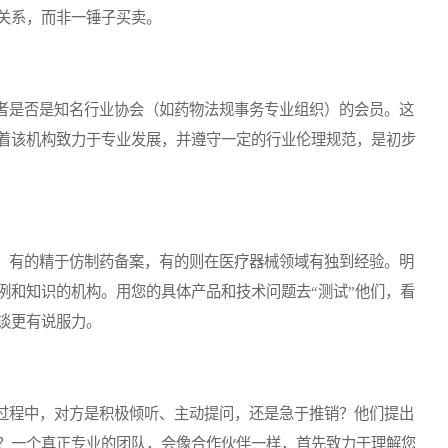
关系，而非一锤子买卖。
是否是知名行业协会（如药物法规事务专业组织）的会员。这
着该机构致力于专业发展，并遵守一定的行业伦理规范，是初步
有的精于仿制药备案，有的则在医疗器械领域有独到经验。明
例和知识的机构。用您的具体产品和技术问题去“测试”他们，看
谈更有说服力。
程中，对方是积极倾听、主动提问，还是急于推销？他们提出
？一个真正专业的团队，会像合作伙伴一样，首先致力于理解您