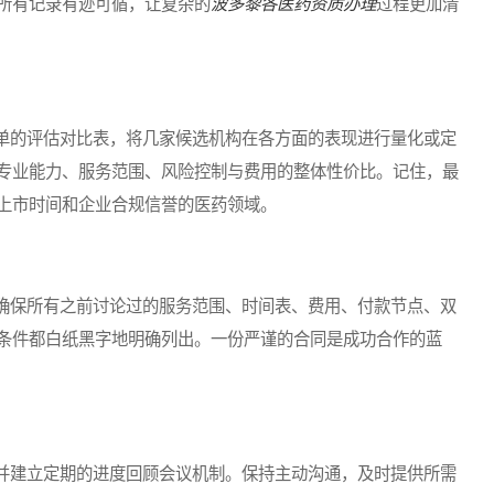
所有记录有迹可循，让复杂的
波多黎各医药资质办理
过程更加清
的评估对比表，将几家候选机构在各方面的表现进行量化或定
专业能力、服务范围、风险控制与费用的整体性价比。记住，最
上市时间和企业合规信誉的医药领域。
保所有之前讨论过的服务范围、时间表、费用、付款节点、双
条件都白纸黑字地明确列出。一份严谨的合同是成功合作的蓝
建立定期的进度回顾会议机制。保持主动沟通，及时提供所需