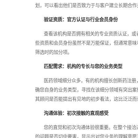
划，可以看出他们是否致力于与客户建立长期合作
验证资质：官方认证与行业会员身份
查看该机构是否拥有相关的专业资质认证，或者
些资质和会员身份虽然不是万能保证，但通常意味
筛选时的加分项。
匹配需求：机构的专长与您的业务类型
医药领域细分众多，有的机构擅长创新药注册，
确您自身的业务类型，寻找在该细分领域有突出案
其顾问是否能提出有见地的初步看法，这比泛泛而
沟通体验：初次接触的直观感受
您的直觉和初次沟通体验很重要。在整个接洽过
的问题是否切中要害，显示出对您业务的理解意愿