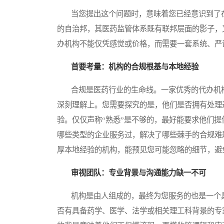
当您提出这个问题时，意味着您已经意识到了在
的自治邦，其医药监管体系既有联邦层面的影子，
办机构不能仅凭感觉或价格，而需要一套系统、严
首要考量：机构的合规根基与本地经验
合规是医药行业的生命线。一家优秀的代办机构
深刻理解上。您需要探究的是，他们是否拥有处理
验。仅仅声称“熟悉”是不够的，最好能要求他们
哪些类型的企业服务过，解决了哪些棘手的合规难
厚本地经验的机构，能预见您可能忽略的细节，避
审视团队：专业背景与沟通能力缺一不可
机构是由人组成的，最终为您服务的也是一个具
否有具备药学、医学、法学或相关理工科背景的专