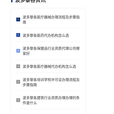
波多黎各资讯
波多黎各医疗器械办理流程及步骤指
1
南
波多黎各医药代办机构怎么选
2
波多黎各保健品行业资质代理公司哪
3
家好
波多黎各医疗器械代办机构怎么选
4
波多黎各培训学校许可证办理流程及
5
步骤指南
波多黎各建筑行业资质办理办理的条
6
件是什么