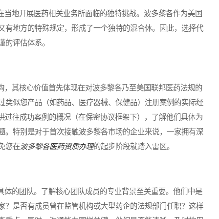
当地开展医药相关业务所面临的独特挑战。波多黎各作为美国
又有地方的特殊规定，形成了一个独特的混合体。因此，选择代
谨的评估体系。
，其核心价值首先体现在对波多黎各乃至美国联邦医药法规的
过类似您产品（如药品、医疗器械、保健品）注册案例的实际经
提供过往成功案例的概况（在保密协议框架下），了解他们具体为
题。特别是对于首次接触波多黎各市场的企业来说，一家拥有深
免您在
波多黎各医药资质办理
的起步阶段就踏入雷区。
体的团队。了解核心团队成员的专业背景至关重要。他们中是
家？是否有成员曾在监管机构或大型药企的法规部门任职？这样