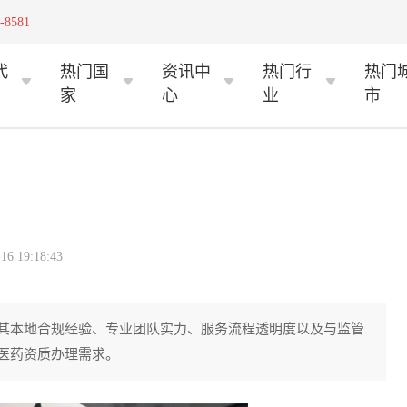
-8581
代
热门国
资讯中
热门行
热门
家
心
业
市
 19:18:43
其本地合规经验、专业团队实力、服务流程透明度以及与监管
医药资质办理需求。