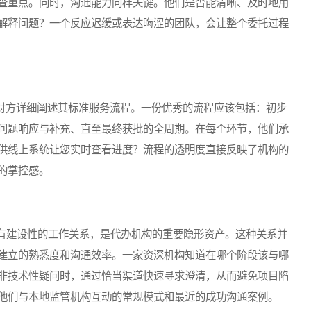
查重点。同时，沟通能力同样关键。他们是否能清晰、及时地用
解释问题？一个反应迟缓或表达晦涩的团队，会让整个委托过程
对方详细阐述其标准服务流程。一份优秀的流程应该包括：初步
问题响应与补充、直至最终获批的全周期。在每个环节，他们承
供线上系统让您实时查看进度？流程的透明度直接反映了机构的
的掌控感。
建设性的工作关系，是代办机构的重要隐形资产。这种关系并
建立的熟悉度和沟通效率。一家资深机构知道在哪个阶段该与哪
非技术性疑问时，通过恰当渠道快速寻求澄清，从而避免项目陷
他们与本地监管机构互动的常规模式和最近的成功沟通案例。