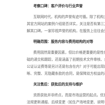
考察口碑：客户评价与行业声誉
互联网时代，机构的声誉有迹可循。除了机构主
其官方网站的案例介绍是否详实，关注是否有第三
解其口碑。一家珍视声誉的机构，在服务上往往会
明确范围：服务内容与费用结构的对等
费用固然是重要因素，但比价格更重要的是性价
础的递交和跟踪，还是涵盖了前期技术文件审核、
公证认证费等是另计还是包含在内？对于可能出现
晰、完整、无隐藏条款的合同，是保障双方权益的
关注售后：获批后的支持与维护
资质获批并非终点，而是市场运营的起点。优秀
法规更新通报、后续变更（如生产场地变更、说明