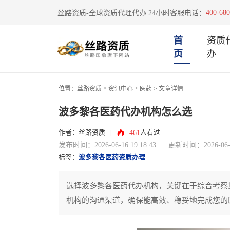
400-680
丝路资质-全球资质代理代办 24小时客服电话：
首
资质
页
办
>
>
位置：
丝路资质
资讯中心
医药
> 文章详情
波多黎各医药代办机构怎么选
461
作者：丝路资质
|
人看过
发布时间：2026-06-16 19:18:43
|
更新时间：2026-06-16
标签：
波多黎各医药资质办理
选择波多黎各医药代办机构，关键在于综合考察
机构的沟通渠道，确保能高效、稳妥地完成您的