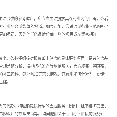
动提供的参考客户，您应当主动搜索其在行业内的口碑。查看
方行业平台或媒体的报道。如果可能，尝试通过行业人脉网络了
更加尽责，因为他们的品牌价值与您的项目成功紧密相连。
比。务必仔细核对报价单中包含的具体服务项目。是只包含基
合规差距分析、模拟问答准备等增值服务？官方规费、翻译费、
的补正资料、额外沟通等突发情况，其费用如何计算？一份清
基础。
的代办机构应能提供持续的售后服务，例如：证书维护提醒、
书修改）的办理支持等。询问他们关于“后获批”阶段的服务计