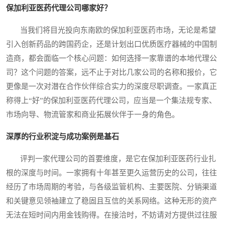
保加利亚医药代理公司哪家好？
当我们将目光投向东南欧的保加利亚医药市场，无论是希望
引入创新药品的跨国药企，还是计划出口优质医疗器械的中国制
造商，都会面临一个核心问题：如何选择一家靠谱的本地代理公
司？这个问题的答案，远不止于对比几家公司的名称和报价，它
更像是一次对潜在合作伙伴综合实力的深度尽职调查。一家真正
称得上“好”的保加利亚医药代理公司，应当是一个集法规专家、
市场向导、物流管家和商业拓展伙伴于一身的角色。
深厚的行业积淀与成功案例是基石
评判一家代理公司的首要维度，是它在保加利亚医药行业扎
根的深度与时间。一家拥有十年甚至更久运营历史的公司，往往
经历了市场周期的考验，与各级监管机构、主要医院、分销渠道
和关键意见领袖建立了稳固且互信的关系网络。这种无形的资产
无法在短时间内用金钱购得。在接洽时，不妨请对方提供过往服