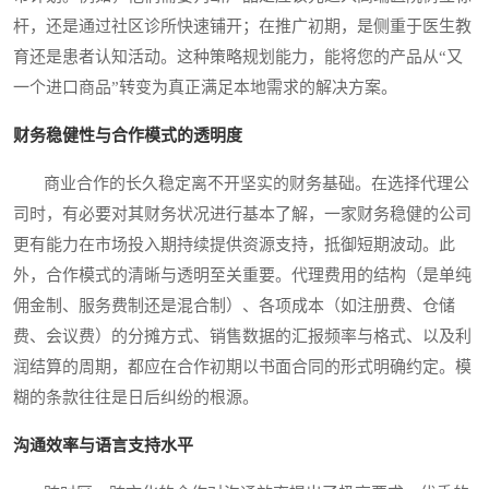
杆，还是通过社区诊所快速铺开；在推广初期，是侧重于医生教
育还是患者认知活动。这种策略规划能力，能将您的产品从“又
一个进口商品”转变为真正满足本地需求的解决方案。
财务稳健性与合作模式的透明度
商业合作的长久稳定离不开坚实的财务基础。在选择代理公
司时，有必要对其财务状况进行基本了解，一家财务稳健的公司
更有能力在市场投入期持续提供资源支持，抵御短期波动。此
外，合作模式的清晰与透明至关重要。代理费用的结构（是单纯
佣金制、服务费制还是混合制）、各项成本（如注册费、仓储
费、会议费）的分摊方式、销售数据的汇报频率与格式、以及利
润结算的周期，都应在合作初期以书面合同的形式明确约定。模
糊的条款往往是日后纠纷的根源。
沟通效率与语言支持水平