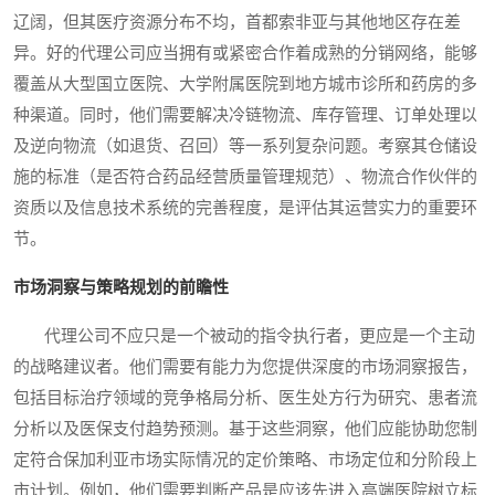
辽阔，但其医疗资源分布不均，首都索非亚与其他地区存在差
异。好的代理公司应当拥有或紧密合作着成熟的分销网络，能够
覆盖从大型国立医院、大学附属医院到地方城市诊所和药房的多
种渠道。同时，他们需要解决冷链物流、库存管理、订单处理以
及逆向物流（如退货、召回）等一系列复杂问题。考察其仓储设
施的标准（是否符合药品经营质量管理规范）、物流合作伙伴的
资质以及信息技术系统的完善程度，是评估其运营实力的重要环
节。
市场洞察与策略规划的前瞻性
代理公司不应只是一个被动的指令执行者，更应是一个主动
的战略建议者。他们需要有能力为您提供深度的市场洞察报告，
包括目标治疗领域的竞争格局分析、医生处方行为研究、患者流
分析以及医保支付趋势预测。基于这些洞察，他们应能协助您制
定符合保加利亚市场实际情况的定价策略、市场定位和分阶段上
市计划。例如，他们需要判断产品是应该先进入高端医院树立标