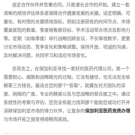
选定合作伙伴并签署合同，只是漫长合作的开始。建立一套
清晰的绩效评估体系是保障合作健康发展的关键。设定明确、可
量化、有时限的关键绩效指标，例如注册获批的时间节点、市场
覆盖医院的数量、季度销售额目标、学术活动举办场次及影响力
等。定期（如每季度）举行战略回顾会议，不仅审视数字，更要
讨论市场动态、竞争变化和策略调整。保持开放、坦诚的沟通，
及时解决问题，共同学习和适应市场变化。
总而言之，在保加利亚寻找一家好的医药代理公司，是一个
需要耐心、细致和战略眼光的过程。它没有捷径，也无法完全依
赖第三方排名。最适合您的那个“答案”，就藏在对方团队的深
度、网络的广度、专业的精度以及与您战略的契合度之中。通过
系统性的考察与评估，您完全有能力找到那个能助您成功打开并
深耕保加利亚市场的得力伙伴，让复杂的
保加利亚医药资质办理
与市场开拓之旅变得顺畅而高效。