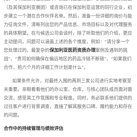
（及其保加利亚展团）或咨询已在保加利亚运营的同行企业，初
步建立一个潜在合作伙伴名单。然后，准备一份详细的询价与能
力征询文件，清晰列出您的产品信息、市场目标以及对代理服务
的具体期望。在与候选公司会谈时，除了听取他们的介绍，更应
主动提问，问题可以涵盖上述的各个维度，例如：“请分享一个
您处理过的、最复杂的
保加利亚医药资质办理
案例及遇到的挑
战”、“贵司如何确保在偏远地区的药品冷链不断链”、“如果我们
合作，前六个月的详细工作计划是什么”。
如果条件允许，对最终入围的两到三家公司进行实地考察至
关重要。亲眼看看他们的办公室、仓库，与核心团队成员面对面
交流，感受其工作氛围和专业程度。同时，务必联系他们提供的
过往客户进行背景调查，直接了解其服务口碑、履约能力和存在
的问题。
合作中的持续管理与绩效评估