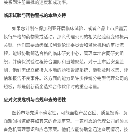
关系到注册审批的速度和成功率。
临床试验与药物警戒的本地支持
如果您计划在保加利亚开展临床试验，或者产品上市后需要
执行严格的药物警戒活动，那么代理公司的相关经验就变得极其
关键。他们需要熟悉保加利亚伦理委员会和监管机构的审批流
程，能够协助筛选合格的临床研究中心，管理本地合同研究组
织，并确保试验过程符合国际和当地规范。对于上市后安全监
测，他们需建立或接入本地的药物警戒系统，能够及时收集、评
估和报告不良事件。这方面的能力是许多传统分销型代理公司的
短板，却是创新药企选择合作伙伴时的重点考量。
应对突发危机与合规审查的韧性
医药市场充满不确定性，可能面临产品召回、质量投诉、负
面新闻报道或突如其来的合规审查。一家可靠的代理公司必须具
备危机管理意识和应急预案。他们应能协助您迅速查明情况，按