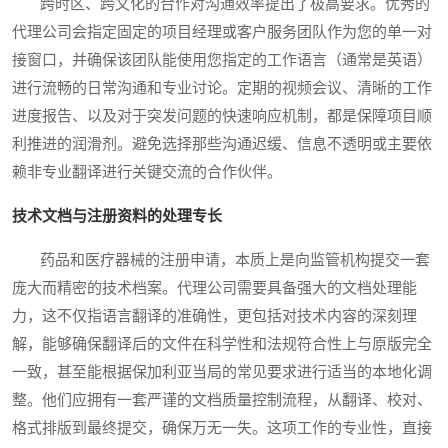
跨时区、跨文化的合作对沟通效率提出了极高要求。优秀的
代理公司会指定固定的项目经理或客户服务团队作为您的单一对
接窗口，并确保该团队能使用您指定的工作语言（通常是英语）
进行流畅的日常沟通和专业讨论。定期的视频会议、清晰的工作
进度报告、以及对于突发问题的快速响应机制，都是保障项目顺
利推进的润滑剂。避免选择那些沟通迟缓、信息不透明或主要依
赖非专业翻译进行关键交流的合作伙伴。
技术文档与注册资料的处理专长
药品和医疗器械的注册申请，本质上是向监管机构提交一套
庞大而精密的技术档案。代理公司需要具备强大的文档处理能
力，这不仅指语言翻译的准确性，更包括对技术内容的深刻理
解，能够确保翻译后的文件在科学性和法规符合性上与原版完全
一致，甚至能根据保加利亚当局的常见要求进行适当的本地化调
整。他们应拥有一套严谨的文档质量控制流程，从翻译、校对、
格式排版到最终提交，确保万无一失。这项工作的专业性，直接