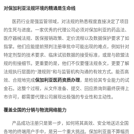
对保加利亚法规环境的精通是生命线
医药行业是强监管领域，对法规的熟悉程度直接决定了项目
的生死与进度。一家优秀的代理公司必须对保加利亚的药品法、
医疗器械法规、医保报销政策、定价流程以及数据保护要求了如
指掌。他们应能提前预判注册审批中可能出现的难点，例如针对
特定剂型的技术要求、临床试验数据的接受标准，或是与欧盟法
规的衔接细节。更重要的是，他们不仅要懂法规条文，更要了解
法规执行层面的“潜规则”和与监管机构沟通的有效方式。能否高
效、合规地完成
保加利亚医药资质办理
，是检验其专业能力的试
金石。这整个过程，从文件准备、提交、回应质询到最终获得上
市许可，都需要代理公司展现出极强的专业性和主动性。
覆盖全国的分销与物流网络能力
产品成功注册只是第一步，如何将其高效、安全地送达全国
各地的终端用户手中，是另一个重大挑战。保加利亚虽不算幅员