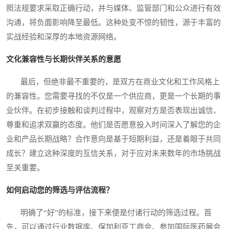
照法规要求采取正确行动，并与媒体、监管部门和公众进行有效
沟通，将负面影响降至最低。这种处变不惊的韧性，源于丰富的
实战经验和深厚的本地资源网络。
文化兼容性与长期伙伴关系的意愿
最后，但绝非最不重要的，是双方在商业文化和工作风格上
的兼容性。您需要寻找的不仅是一个供应商，更是一个长期的事
业伙伴。在初步接触和谈判过程中，观察对方是否表现出诚信、
尊重和追求双赢的态度。他们是否愿意投入时间深入了解您的企
业和产品长期战略？合作意向是基于短期利益，还是着眼于共同
成长？建立这种深度的互信关系，对于应对未来数年的市场挑战
至关重要。
如何启动您的筛选与评估流程？
明确了“好”的标准，接下来便是付诸行动的筛选过程。首
先，可以通过行业数据库、保加利亚工商会、参加国际医药展会