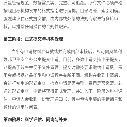
质量管理规范，数据需真实、完整、可追溯。所有文件必须严格
按照目标机构发布的格式指南进行编排，目录清晰，索引明确。
强烈建议在正式提交前，由内部或外部的法规专家进行多轮审
核，以排除任何潜在的合规性瑕疵。
第三阶段：正式提交与机构受理
当所有申请材料准备就绪并完成内部审核后，即可向奥地利
联邦卫生安全办公室提交申请。目前，多数申请支持电子提交，
这提高了效率并便于文件管理。提交时需按要求缴纳申请费，费
用金额根据产品类型和申请程序有所不同。机构在收到申请后，
会进行初步的形式审查，检查申请是否完整、费用是否缴清。若
通过形式审查，申请将获得正式受理，并进入下一阶段的科学评
估。申请人会收到一份受理通知书，其中包含重要的申请编号和
预计的评审时间表。
第四阶段：科学评估、问询与补充