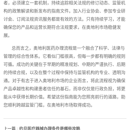
者，必须建立一套机制，持续追踪相关法规的修订动态、监管机
构的政策解读和新发布的指南文件。加入行业协会、参加专业研
讨会、订阅法规资讯服务都是有效的方法。只有持续学习，才能
确保您的产品和运营长期符合法规要求，在奥地利市场稳健发
展。
总而言之，奥地利医药办理流程是一个融合了科学、法律与
管理的综合性体系。它看似门槛很高，但每一步都有明确的规则
可循。成功的关键在于早期的精准规划、中期的严谨执行、后期
的持续合规，以及在整个过程中保持与监管机构的专业、透明沟
通。对于有志于进入奥地利市场的企业而言，将此流程视为确保
产品卓越性和构建患者信任的基石，而非仅仅是行政负担，将更
能从中获得长期价值。希望这份指南能为您照亮前行的道路，助
您顺利跨越监管门槛，在奥地利市场取得成功。
约旦医疗器械办理条件是哪些攻略
上一篇 :