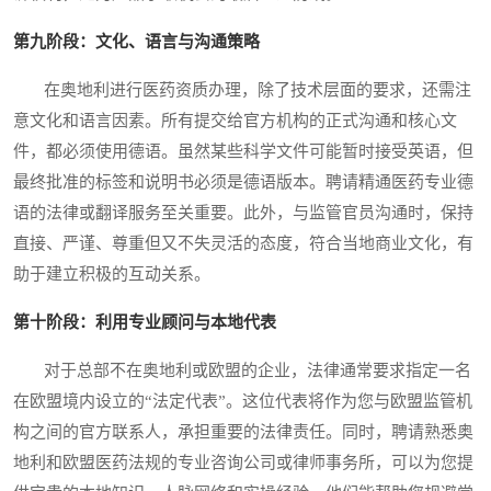
第九阶段：文化、语言与沟通策略
在奥地利进行医药资质办理，除了技术层面的要求，还需注
意文化和语言因素。所有提交给官方机构的正式沟通和核心文
件，都必须使用德语。虽然某些科学文件可能暂时接受英语，但
最终批准的标签和说明书必须是德语版本。聘请精通医药专业德
语的法律或翻译服务至关重要。此外，与监管官员沟通时，保持
直接、严谨、尊重但又不失灵活的态度，符合当地商业文化，有
助于建立积极的互动关系。
第十阶段：利用专业顾问与本地代表
对于总部不在奥地利或欧盟的企业，法律通常要求指定一名
在欧盟境内设立的“法定代表”。这位代表将作为您与欧盟监管机
构之间的官方联系人，承担重要的法律责任。同时，聘请熟悉奥
地利和欧盟医药法规的专业咨询公司或律师事务所，可以为您提