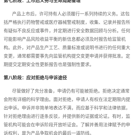
第七阶段：上市后义务与生命周期管理
产品上市后，许可持有人必须履行一系列持续的义务。这包
括严格执行药物警戒或医疗器械警戒制度，收集、记录并报告所
有疑似不良反应或事件，并定期进行安全数据回顾与分析。任何
可能影响产品风险收益平衡的新信息都必须及时报告给监管机
构。此外，对产品生产工艺、质量标准或说明书进行的任何重大
变更，通常都需要事先向监管机构提交变更申请并获得批准。定
期提交定期安全性更新报告也是强制性要求。
第八阶段：应对拒绝与申诉途径
尽管做好了充分准备，申请仍有可能被拒绝。拒绝决定通常
会附有详细的科学理由。面对拒绝，申请人有权在法定期限内提
出申诉。申诉并非简单地表达不满，而应基于科学和法律依据，
针对拒绝理由进行逐条反驳，并提供新的证据或论证。有时，监
管机构可能会在申诉阶段开放听证会。了解并善用法律赋予的申
诉权利，是为产品争取机会的最后一道防线。