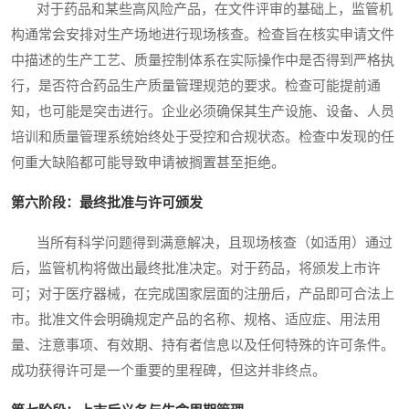
对于药品和某些高风险产品，在文件评审的基础上，监管机
构通常会安排对生产场地进行现场核查。检查旨在核实申请文件
中描述的生产工艺、质量控制体系在实际操作中是否得到严格执
行，是否符合药品生产质量管理规范的要求。检查可能提前通
知，也可能是突击进行。企业必须确保其生产设施、设备、人员
培训和质量管理系统始终处于受控和合规状态。检查中发现的任
何重大缺陷都可能导致申请被搁置甚至拒绝。
第六阶段：最终批准与许可颁发
当所有科学问题得到满意解决，且现场核查（如适用）通过
后，监管机构将做出最终批准决定。对于药品，将颁发上市许
可；对于医疗器械，在完成国家层面的注册后，产品即可合法上
市。批准文件会明确规定产品的名称、规格、适应症、用法用
量、注意事项、有效期、持有者信息以及任何特殊的许可条件。
成功获得许可是一个重要的里程碑，但这并非终点。