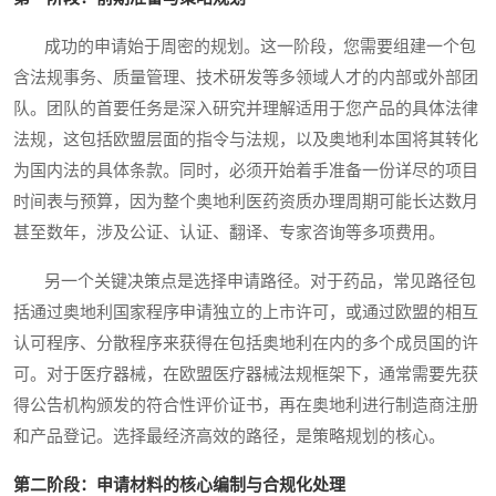
成功的申请始于周密的规划。这一阶段，您需要组建一个包
含法规事务、质量管理、技术研发等多领域人才的内部或外部团
队。团队的首要任务是深入研究并理解适用于您产品的具体法律
法规，这包括欧盟层面的指令与法规，以及奥地利本国将其转化
为国内法的具体条款。同时，必须开始着手准备一份详尽的项目
时间表与预算，因为整个奥地利医药资质办理周期可能长达数月
甚至数年，涉及公证、认证、翻译、专家咨询等多项费用。
另一个关键决策点是选择申请路径。对于药品，常见路径包
括通过奥地利国家程序申请独立的上市许可，或通过欧盟的相互
认可程序、分散程序来获得在包括奥地利在内的多个成员国的许
可。对于医疗器械，在欧盟医疗器械法规框架下，通常需要先获
得公告机构颁发的符合性评价证书，再在奥地利进行制造商注册
和产品登记。选择最经济高效的路径，是策略规划的核心。
第二阶段：申请材料的核心编制与合规化处理