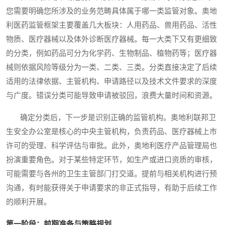
您需要明确您所涉及的业务范畴具体属于哪一类监管对象。奥地
利医药监管框架主要覆盖几大板块：人用药品、兽用药品、活性
物质、医疗器械以及体外诊断医疗器械。每一大类下又有更细致
的分类，例如药品可分为化学药、生物制品、植物药等；医疗器
械则依据风险等级分为一类、二类、三类。分类直接决定了后续
适用的法律依据、主管机构、申请路径以及技术文件要求的深度
与广度。错误分类可能导致申请被驳回，浪费大量时间和资源。
确定分类后，下一步是识别正确的监管机构。奥地利联邦卫
生安全办公室是核心的中央主管机构，负责药品、医疗器械上市
许可的受理、科学评估与审批。此外，奥地利医疗产品管理局也
扮演重要角色。对于某些特定环节，如生产或进口资质的审核，
可能需要与各州的卫生主管部门打交道。提前与相关机构进行预
沟通，有时能获得关于申请要求的非正式指导，有助于后续工作
的顺利开展。
第一阶段：前期准备与策略规划