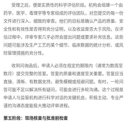
受理之后，便是实质性的科学评估阶段。机构会组建一个由
药学、医学、毒理学等专家组成的评估团队，对您提交的每一份
文件进行深入、细致的审查。他们的目标是确认产品的质量、安
全性和有效性是否得到充分证明，以及收益是否大于风险。在评
估过程中，评审专家几乎必然会提出问题或要求补充信息。这些
问题可能涉及生产工艺的某个细节、临床数据的统计分析、或风
险管理措施的充分性。
收到问询函后，申请人必须在规定的期限内（通常为数周至
数月）提交完整的答复。答复的质量和速度至关重要。答复应当
直接、清晰、有数据支持，避免模糊或规避问题。有时，一轮问
答可能不足以解决所有疑问，可能会进行多轮沟通。这个过程是
申请人与监管机构进行科学对话的关键机会，积极主动、专业严
谨的沟通态度能极大推动评审进程。
第五阶段：现场核查与批准前检查