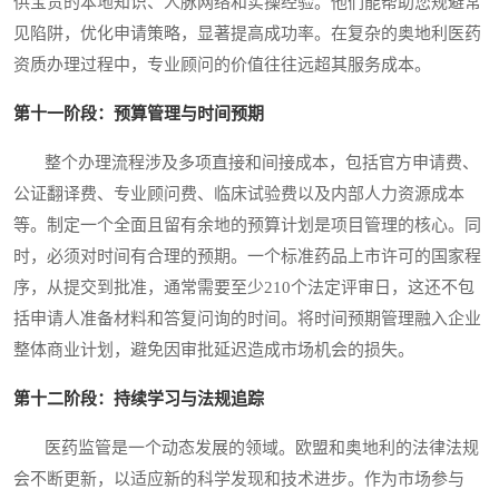
供宝贵的本地知识、人脉网络和实操经验。他们能帮助您规避常
见陷阱，优化申请策略，显著提高成功率。在复杂的奥地利医药
资质办理过程中，专业顾问的价值往往远超其服务成本。
第十一阶段：预算管理与时间预期
整个办理流程涉及多项直接和间接成本，包括官方申请费、
公证翻译费、专业顾问费、临床试验费以及内部人力资源成本
等。制定一个全面且留有余地的预算计划是项目管理的核心。同
时，必须对时间有合理的预期。一个标准药品上市许可的国家程
序，从提交到批准，通常需要至少210个法定评审日，这还不包
括申请人准备材料和答复问询的时间。将时间预期管理融入企业
整体商业计划，避免因审批延迟造成市场机会的损失。
第十二阶段：持续学习与法规追踪
医药监管是一个动态发展的领域。欧盟和奥地利的法律法规
会不断更新，以适应新的科学发现和技术进步。作为市场参与