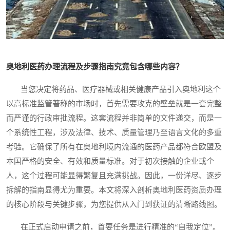
奥地利医药办理流程及步骤指南究竟包含哪些内容？
当您决定将药品、医疗器械或相关健康产品引入奥地利这个
以高标准监管著称的市场时，首先需要攻克的壁垒就是一套完整
而严谨的行政审批流程。这套流程并非简单的文件递交，而是一
个系统性工程，涉及法律、技术、质量管理乃至语言文化的多重
考验。它确保了所有在奥地利境内流通的医药产品都符合欧盟及
本国严格的安全、有效和质量标准。对于初次接触的企业或个
人，这个过程可能显得繁复且充满挑战。因此，一份详尽、逐步
拆解的指南显得尤为重要。本文将深入剖析奥地利医药资质办理
的核心阶段与关键步骤，为您提供从入门到获证的清晰路线图。
在正式启动申请之前，首要任务是进行精准的“自我定位”。