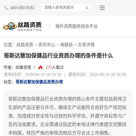
400-680-8581
海外资质服务综合平台
位置：
丝路资质
>
资讯中心
>
保健品
> 文章详情
哥斯达黎加保健品行业资质办理的条件是什么
233
作者：丝路资质
|
人看过
发布时间：2026-06-16 20:34:58
|
更新时间：2026-06-16 20:34:58
标签：
哥斯达黎加保健品资质办理
哥斯达黎加保健品行业资质办理的核心条件主要包括获得卫
生部的产品注册与许可、确保生产设施符合良好生产规范标
准、完成成分安全性与功效的科学评估、并遵守其标签与广
告的法规要求。企业需通过指定的本地法律代表提交完整技
术档案，经历严格的审核流程后方可合法上市销售。