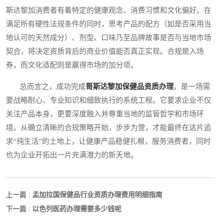
斯达黎加消费者有着特定的健康观念、消费习惯和文化偏好。在
满足所有硬性法规条件的同时，思考产品的配方（如是否采用当
地认可的天然成分）、剂型、口味乃至品牌故事是否与当地市场
契合，将决定资质背后的商业价值能否真正实现。合规是入场
券，而文化适配则是赢得市场的加分项。
总而言之，成功完成
哥斯达黎加保健品资质办理
，是一场需
要战略耐心、专业知识和细致执行的系统工程。它要求企业不仅
关注产品本身，更要深度融入并尊重当地的监管哲学和市场环
境。从确立清晰的合规策略开始，步步为营，才能最终在这片追
求“纯生活”的土地上，让健康产品稳健扎根，服务消费者，同时
也为企业开拓出一片充满潜力的新天地。
孟加拉国保健品行业资质办理费用明细指南
上一篇 :
以色列医药办理需要多少钱呢
下一篇 :