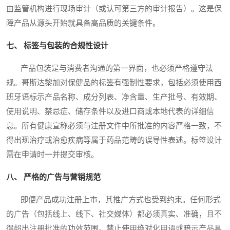
由监管机构进行现场审计（或认可第三方的审计报告）。这是保
障产品从源头开始就具备高品质的关键条件。
七、 标签与包装的合规性设计
产品包装是与消费者沟通的第一界面，也必须严格遵守法
规。哥斯达黎加对保健品的标签有强制性要求，包括必须使用西
班牙语标示产品名称、成分列表、净含量、生产批号、有效期、
使用说明、禁忌症、储存条件以及进口商或本地代表的详细信
息。所有健康宣称必须与注册文件中所批准的内容严格一致，不
得出现治疗或治愈疾病等属于药品范畴的误导性表述。标签设计
需在申请时一并提交审核。
八、 严格的广告与营销规范
即便产品成功注册上市，其推广方式也受到约束。任何形式
的广告（包括线上、线下、社交媒体）都必须真实、准确，且不
得超出注册批准的功效范围。禁止使用绝对化用语或暗示产品具