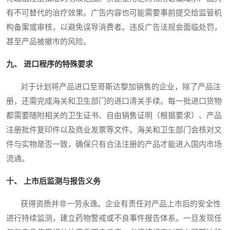
有不可替代的治疗效果。广告内容也可能需要事前提交给监管机
构备案或审核，以避免误导消费者。违反广告法规会面临处罚，
甚至产品被撤市的风险。
九、 进口程序的特殊要求
对于计划将产品进口至哥斯达黎加销售的企业，除了产品注
册，还需完成海关和卫生部门的进口清关手续。每一批进口货物
都需要随附相关的卫生证书、自由销售证明（根据要求）、产品
注册批件复印件以及商业发票等文件。海关和卫生部门会核对文
件与实物是否一致，确保只有合法注册的产品才能进入国内市场
流通。
十、 上市后监测与报告义务
获得资质并非一劳永逸。企业有责任对产品上市后的安全性
进行持续监测，建立药物警戒或不良事件报告体系。一旦发现任