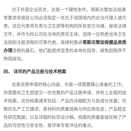
对于外国企业而言，这是一个硬性条件。哥斯达黎加法规通
常要求非居民公司必须指定一名位于该国境内的合法代理人或代
表。这位代表将负责与卫生部等机构的所有官方沟通，接收法律
文件，并作为你公司在当地的责任主体。选择一位熟悉当地卫生
法规和注册流程的可靠代表，是顺利推进
哥斯达黎加保健品资质
办理
流程的基石，他们能提供宝贵的本地化指导，避免因程序不
熟而踩坑。
四、 详尽的产品注册与技术档案
这是资质申请的核心内容，也是一项需要精心准备的工作。
你需要向卫生部提交一份完整的产品注册申请，并附上全面的技
术档案。这份档案通常包括：产品的详细配方与各成分含量；完
整的生产工艺描述；原材料的质量规格与供应商信息；产品稳定
性研究数据；以及详细的标签设计稿。档案的质量直接反映了产
品的可控性与安全性，是评审专家评估的重点。