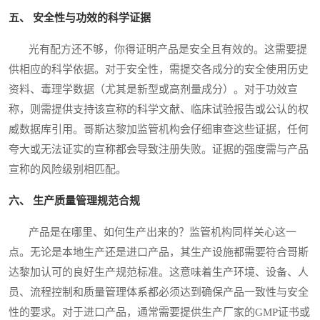
五、 安全性与功效的科学证据
光有配方还不够，你得证明产品是安全且有效的。这需要提
供相应的科学依据。对于安全性，需提交各成分的安全使用历史
资料、毒理学数据（尤其是新型或高剂量成分）。对于功效宣
称，则需提供支持该宣称的科学文献、临床试验报告或公认的权
威数据库引用。哥斯达黎加监管机构会仔细审查这些证据，任何
夸大或无法证实的宣称都会导致注册失败。证据的强度需与产品
宣称的风险级别相匹配。
六、 生产质量管理规范合规
产品是在哪里、如何生产出来的？监管机构同样关心这一
点。无论是本地生产还是进口产品，其生产设施都需要符合哥斯
达黎加认可的良好生产规范标准。这意味着生产环境、设备、人
员、流程控制和质量管理体系都必须达到确保产品一致性与安全
性的要求。对于进口产品，通常需要提供生产厂家的GMP证书或