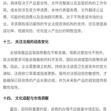
间，具体取决于产品复杂性、文件完整度以及监管机构的工作负
荷。成本则涉及官方申请费、本地代表服务费、文件翻译公证
费、可能的检测费以及咨询顾问费用。对于不熟悉该市场的企
业，寻求拥有成功案例的专业法规咨询机构的支持，往往是提高
成功率、规避风险、优化投入产出比的明智选择。
十三、 关注法规的动态变化
全球保健品监管趋势都在不断发展，哥斯达黎加也不例外。
其法规要求可能会随着新的科学发现、国际协调或国内政策而调
整。因此，企业需要建立机制，持续关注该国卫生部发布的官方
通知、法规修订草案或指南更新。保持对法规动态的敏感性，才
能确保已获资质的产品长期合规，并为未来新产品的规划提供前
瞻性指导。
十四、 文化适配与市场洞察
最后，但同样重要的是，资质的办理不应脱离市场实际。哥