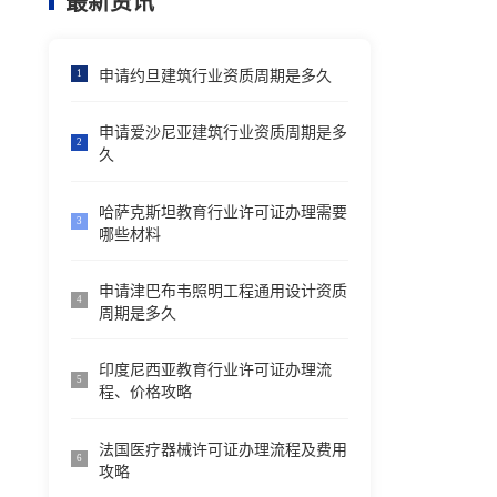
最新资讯
申请约旦建筑行业资质周期是多久
1
申请爱沙尼亚建筑行业资质周期是多
2
久
哈萨克斯坦教育行业许可证办理需要
3
哪些材料
申请津巴布韦照明工程通用设计资质
4
周期是多久
印度尼西亚教育行业许可证办理流
5
程、价格攻略
法国医疗器械许可证办理流程及费用
6
攻略