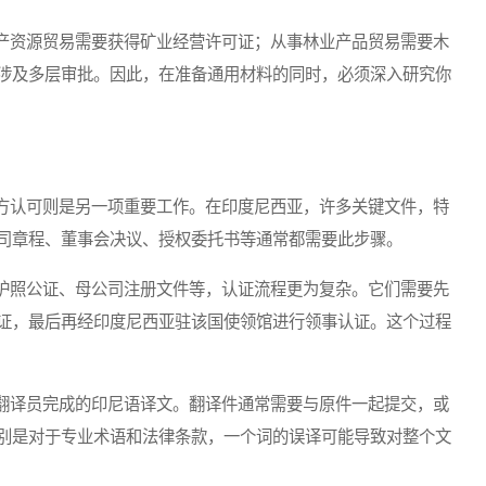
资源贸易需要获得矿业经营许可证；从事林业产品贸易需要木
涉及多层审批。因此，在准备通用材料的同时，必须深入研究你
认可则是另一项重要工作。在印度尼西亚，许多关键文件，特
司章程、董事会决议、授权委托书等通常都需要此步骤。
照公证、母公司注册文件等，认证流程更为复杂。它们需要先
证，最后再经印度尼西亚驻该国使领馆进行领事认证。这个过程
译员完成的印尼语译文。翻译件通常需要与原件一起提交，或
别是对于专业术语和法律条款，一个词的误译可能导致对整个文