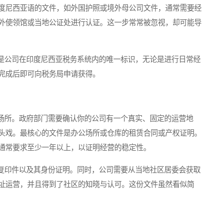
度尼西亚语的文件，如外国护照或境外母公司文件，通常需要经
外使领馆或当地公证处进行认证。这一步常常被忽视，却可能导
公司在印度尼西亚税务系统内的唯一标识，无论是进行日常经
完成后即可向税务局申请获得。
所。政府部门需要确认你的公司有一个真实、固定的运营地
头戏。最核心的文件是办公场所或仓库的租赁合同或产权证明。
通常要求至少一年以上，以证明经营的稳定性。
印件以及其身份证明。同时，公司需要从当地社区居委会获取
址运营，并且得到了社区的知晓与认可。这份文件虽然看似简