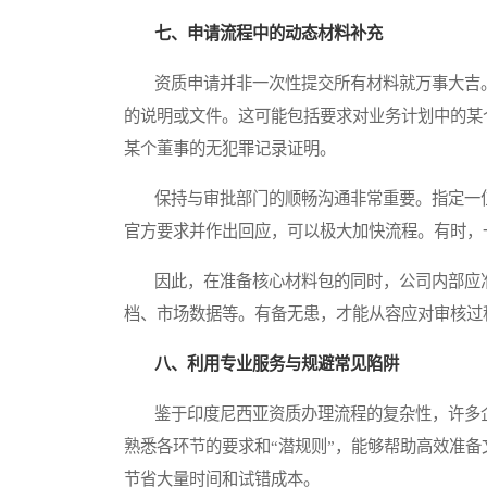
七、申请流程中的动态材料补充
资质申请并非一次性提交所有材料就万事大吉。
的说明或文件。这可能包括要求对业务计划中的某
某个董事的无犯罪记录证明。
保持与审批部门的顺畅沟通非常重要。指定一位
官方要求并作出回应，可以极大加快流程。有时，
因此，在准备核心材料包的同时，公司内部应准
档、市场数据等。有备无患，才能从容应对审核过
八、利用专业服务与规避常见陷阱
鉴于印度尼西亚资质办理流程的复杂性，许多企
熟悉各环节的要求和“潜规则”，能够帮助高效准
节省大量时间和试错成本。