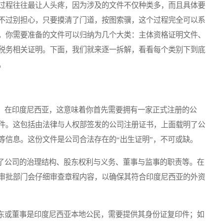
过程往往最让人头疼，因为涉及的文件不仅种类多，而且具体要
不过别担心，只要摸清了门道，按图索骥，这个过程完全可以系
，你需要准备的文件可以归纳为几个大类：主体资格证明文件、
税务相关证明。下面，我们就来逐一拆解，看看每个类别下到底
。
在印度尼西亚，这意味着你首先需要拥有一家正式注册的公
件。这包括由法律与人权部签发的公司注册证书，上面载明了公
等信息。这份文件是公司合法存在的“出生证明”，不可或缺。
公司的治理结构、股东权利与义务、董事与监事的职责等。在
审批部门会仔细审查章程内容，以确保其符合印度尼西亚的外资
或董事是印度尼西亚本地公民，需要提供其身份证复印件；如