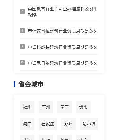
英国教育行业许可证办理流程及费用
7
攻略
申请安哥拉建筑行业资质周期是多久
8
申请科威特建筑行业资质周期是多久
9
申请尼日尔建筑行业资质周期是多久
10
省会城市
福州
广州
南宁
贵阳
海口
石家庄
郑州
哈尔滨