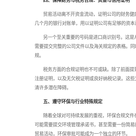
四、保障财务与税务合规：资金与信用证明
贸易活动离不开资金流动，证明公司的财务健康
几个月的银行对账单，用以证明公司有足够的资本
另一个至关重要的号码是进口商识别号。这是从
需要提交完整的公司文件以及海关规定的表格。同
规。
税务方面的合规证明也不可或缺。除了前面提到
注册证明，以及无欠税证明或良好纳税记录。这些
清许多潜在障碍。
五、遵守环保与行业特殊规定
随着全球对可持续发展的重视，环保合规文件在
可能需要提交环境管理承诺书，甚至需要一份简易
贸易活动，环保审批可能成为一个独立的环节。