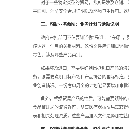
对于一些特定类型的贸易，尤其是涉及仓储、分
平面图、消防安全合规证明以及环境卫生许可。这
三、勾勒业务蓝图：业务计划与活动说明
政府审批部门不仅要知道你“是谁”、“在哪”，
传达这一信息的关键材料。这份文件应详细阐述你
零售，涉及哪些产品类别。
如果涉及进口，需要明确列出拟进口产品的海关
务，则需要说明目标市场和产品符合的国际标准。
业创造情况。一份考虑周全的计划能显著增加审批
此外，根据贸易产品的性质，可能需要额外的许
食品管理局的流通许可；从事医疗器械贸易需获得
表和相关处理资质。这些产品准入文件是叠加在基