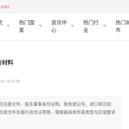
-8581
代
热门国
资讯中
热门行
热门
家
心
业
市
些材料
 14:45:09
司注册文件、股东董事身份证明、税务登记号、进口商识别
合规文件及银行资信证明等，需根据具体贸易类型与区域要求