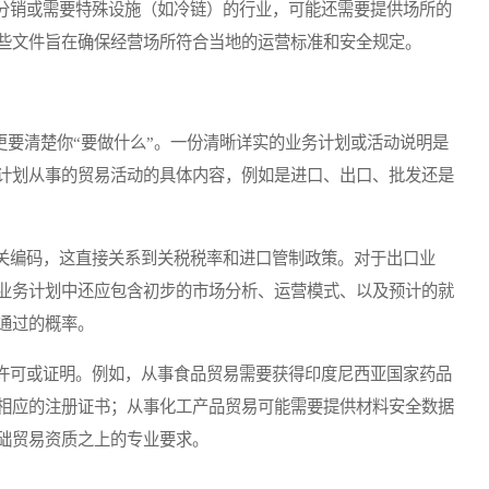
销或需要特殊设施（如冷链）的行业，可能还需要提供场所的
些文件旨在确保经营场所符合当地的运营标准和安全规定。
更要清楚你“要做什么”。一份清晰详实的业务计划或活动说明是
计划从事的贸易活动的具体内容，例如是进口、出口、批发还是
编码，这直接关系到关税税率和进口管制政策。对于出口业
业务计划中还应包含初步的市场分析、运营模式、以及预计的就
通过的概率。
可或证明。例如，从事食品贸易需要获得印度尼西亚国家药品
相应的注册证书；从事化工产品贸易可能需要提供材料安全数据
础贸易资质之上的专业要求。