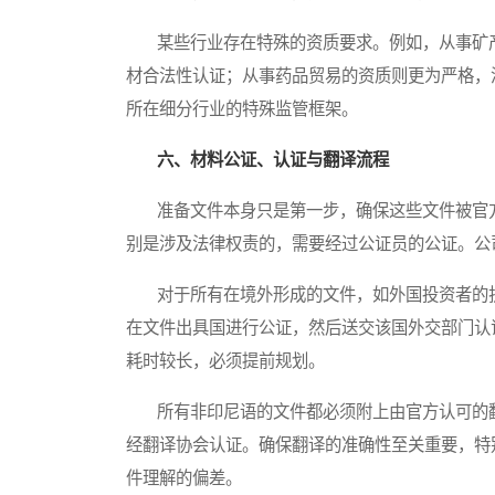
某些行业存在特殊的资质要求。例如，从事矿产
材合法性认证；从事药品贸易的资质则更为严格，
所在细分行业的特殊监管框架。
六、材料公证、认证与翻译流程
准备文件本身只是第一步，确保这些文件被官方
别是涉及法律权责的，需要经过公证员的公证。公
对于所有在境外形成的文件，如外国投资者的护
在文件出具国进行公证，然后送交该国外交部门认
耗时较长，必须提前规划。
所有非印尼语的文件都必须附上由官方认可的翻
经翻译协会认证。确保翻译的准确性至关重要，特
件理解的偏差。