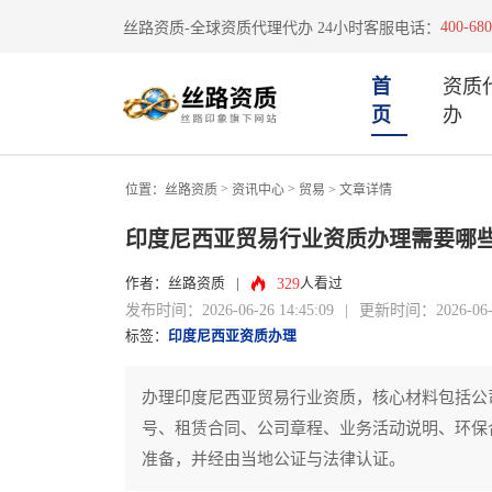
400-680
丝路资质-全球资质代理代办 24小时客服电话：
首
资质
页
办
>
>
位置：
丝路资质
资讯中心
贸易
> 文章详情
印度尼西亚贸易行业资质办理需要哪
329
作者：丝路资质
|
人看过
发布时间：2026-06-26 14:45:09
|
更新时间：2026-06-26
标签：
印度尼西亚资质办理
办理印度尼西亚贸易行业资质，核心材料包括公
号、租赁合同、公司章程、业务活动说明、环保
准备，并经由当地公证与法律认证。