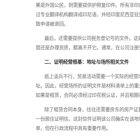
果是外国公民，则需要提供护照复印件。所有非印
过专业翻译机构翻译成印尼语，并经印度尼西亚驻
致申请被退回。
最后，还需要提供公司税务登记号的文件。这是
营还是办理资质，都离不开它。通常，在公司注册
二、证明经营根基：地址与场所相关文件
纸上谈兵不行，贸易活动需要一个实际的经营场
址。因此，经营场所的证明文件是材料清单上的重
如果是租赁，合同必须经过印花税认证，并且租期
除了租赁合同本身，往往还需要房东的房产证复
一份居住证明信，这封信件证明该公司确实在该地
单，但在行政流程中具有重要作用。