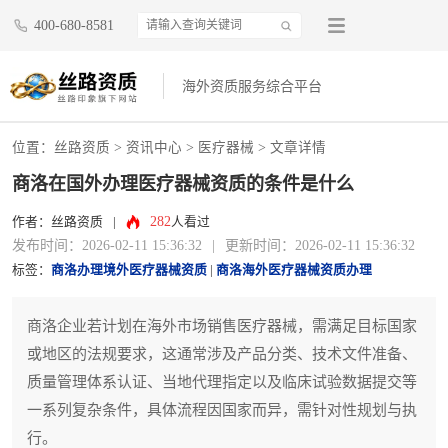
400-680-8581
海外资质服务综合平台
位置：
丝路资质
>
资讯中心
>
医疗器械
> 文章详情
商洛在国外办理医疗器械资质的条件是什么
282
作者：丝路资质
|
人看过
发布时间：2026-02-11 15:36:32
|
更新时间：2026-02-11 15:36:32
标签：
商洛办理境外医疗器械资质
|
商洛海外医疗器械资质办理
商洛企业若计划在海外市场销售医疗器械，需满足目标国家
或地区的法规要求，这通常涉及产品分类、技术文件准备、
质量管理体系认证、当地代理指定以及临床试验数据提交等
一系列复杂条件，具体流程因国家而异，需针对性规划与执
行。