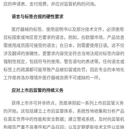
应的申请表、支付规费，并应对监管机构的问询。
语言与标签合规的硬性要求
医疗器械的标签、使用说明书以及部分技术文件，必须使用
目标国家或地区官方要求的语言。例如，在欧盟市场，产品信息
需使用成员国可接受的语言；在日本，则需要使用日语。这不仅
涉及翻译的准确性，更要求内容完全符合当地法规对标签内容的
强制性规定，包括符号的使用、警告语句的表述等。任何语言或
标签上的疏漏都可能导致产品被扣留或处罚，因此专业的本地化
工作是商洛办理境外医疗器械资质不可或缺的一环。
应对上市后监管的持续义务
获得上市许可并非终点，而是承担起一系列上市后监管义务
的开始。这包括建立上市后监督体系，系统性地收集和分析产品
在真实世界中的性能和安全数据；建立警戒系统，及时向监管机
构报告严重不良事件和产品召回；以及定期更新技术文件以反映