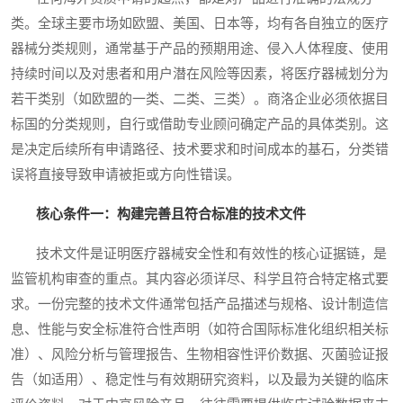
类。全球主要市场如欧盟、美国、日本等，均有各自独立的医疗
器械分类规则，通常基于产品的预期用途、侵入人体程度、使用
持续时间以及对患者和用户潜在风险等因素，将医疗器械划分为
若干类别（如欧盟的一类、二类、三类）。商洛企业必须依据目
标国的分类规则，自行或借助专业顾问确定产品的具体类别。这
是决定后续所有申请路径、技术要求和时间成本的基石，分类错
误将直接导致申请被拒或方向性错误。
核心条件一：构建完善且符合标准的技术文件
技术文件是证明医疗器械安全性和有效性的核心证据链，是
监管机构审查的重点。其内容必须详尽、科学且符合特定格式要
求。一份完整的技术文件通常包括产品描述与规格、设计制造信
息、性能与安全标准符合性声明（如符合国际标准化组织相关标
准）、风险分析与管理报告、生物相容性评价数据、灭菌验证报
告（如适用）、稳定性与有效期研究资料，以及最为关键的临床