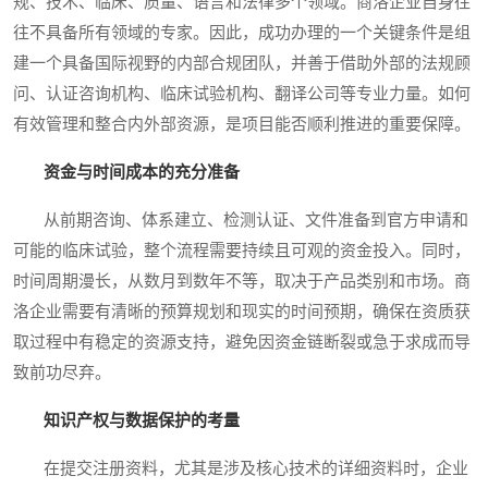
规、技术、临床、质量、语言和法律多个领域。商洛企业自身往
往不具备所有领域的专家。因此，成功办理的一个关键条件是组
建一个具备国际视野的内部合规团队，并善于借助外部的法规顾
问、认证咨询机构、临床试验机构、翻译公司等专业力量。如何
有效管理和整合内外部资源，是项目能否顺利推进的重要保障。
资金与时间成本的充分准备
从前期咨询、体系建立、检测认证、文件准备到官方申请和
可能的临床试验，整个流程需要持续且可观的资金投入。同时，
时间周期漫长，从数月到数年不等，取决于产品类别和市场。商
洛企业需要有清晰的预算规划和现实的时间预期，确保在资质获
取过程中有稳定的资源支持，避免因资金链断裂或急于求成而导
致前功尽弃。
知识产权与数据保护的考量
在提交注册资料，尤其是涉及核心技术的详细资料时，企业