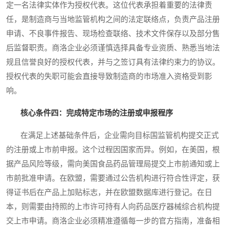
定一名法律实体作为授权代表。这位代表承担着重要的法律责
任，是制造商与当地监管机构之间的法定联络点，负责产品注册
申请、不良事件报告、现场检查联络、技术文件保存以及部分售
后监督职责。商洛企业必须谨慎选择具备专业资质、熟悉当地法
规且信誉良好的授权代表，并与之签订具有法律约束力的协议。
授权代表的失职可能会直接导致制造商的市场准入资格受到影
响。
核心条件四：完成特定市场的注册或申报程序
在满足上述基础条件后，企业需向目标国监管机构提交正式
的注册或上市前申报。这个过程因国家而异。例如，在美国，根
据产品风险等级，需向美国食品药品管理局提交上市前通知或上
市前批准申请。在欧盟，需要通过公告机构进行符合性评定，获
得证书后在产品上加贴标志，并在欧盟数据库进行登记。在日
本，则需要由持照的上市许可持有人向药品医疗器械综合机构提
交上市申请。商洛企业必须精准遵循每一步的官方指南，准备相