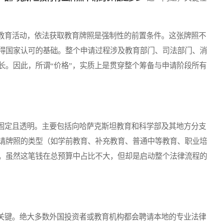
育活动，依法获取教育牌照是强制性的前置条件。这张牌照不
得国家认可的基础。整个申请过程涉及教育部门、司法部门、消
长。因此，所谓“价格”，实质上是贯穿整个筹备与申请阶段所有
定且透明。主要包括向哈萨克斯坦教育和科学部及其地方分支
请牌照的类型（如学前教育、补充教育、普通中等教育、职业培
。虽然这笔钱在总预算中占比不大，但却是启动整个法律流程的
键。绝大多数外国投资者或教育机构都会聘请本地的专业法律