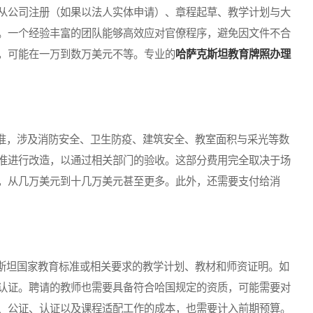
从公司注册（如果以法人实体申请）、章程起草、教学计划与大
。一个经验丰富的团队能够高效应对官僚程序，避免因文件不合
，可能在一万到数万美元不等。专业的
哈萨克斯坦教育牌照办理
，涉及消防安全、卫生防疫、建筑安全、教室面积与采光等数
准进行改造，以通过相关部门的验收。这部分费用完全取决于场
，从几万美元到十几万美元甚至更多。此外，还需要支付给消
坦国家教育标准或相关要求的教学计划、教材和师资证明。如
认证。聘请的教师也需要具备符合哈国规定的资质，可能需要对
、公证、认证以及课程适配工作的成本，也需要计入前期预算。