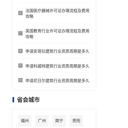
法国医疗器械许可证办理流程及费用
6
攻略
英国教育行业许可证办理流程及费用
7
攻略
申请安哥拉建筑行业资质周期是多久
8
申请科威特建筑行业资质周期是多久
9
申请尼日尔建筑行业资质周期是多久
10
省会城市
福州
广州
南宁
贵阳