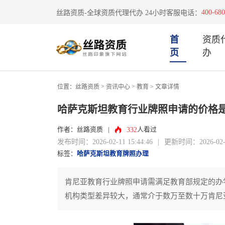
400-680
丝路资质-全球资质代理代办 24小时客服电话：
首
资质
页
办
>
>
位置：
丝路资质
资讯中心
教育
> 文章详情
哈萨克斯坦教育行业牌照申请的价格
332
作者：丝路资质
|
人看过
发布时间：2026-02-11 15:44:46
|
更新时间：2026-02-11
标签：
哈萨克斯坦教育牌照办理
肯尼亚教育行业牌照申请需满足教育部规定的办
机构类型差异较大，通常介于数万至数十万肯尼