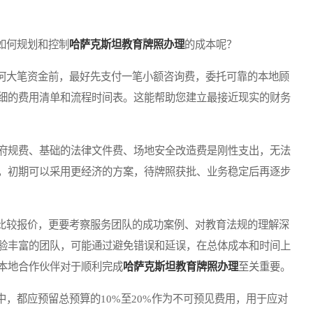
如何规划和控制
哈萨克斯坦教育牌照办理
的成本呢？
何大笔资金前，最好先支付一笔小额咨询费，委托可靠的本地顾
细的费用清单和流程时间表。这能帮助您建立最接近现实的财务
府规费、基础的法律文件费、场地安全改造费是刚性支出，无法
，初期可以采用更经济的方案，待牌照获批、业务稳定后再逐步
比较报价，更要考察服务团队的成功案例、对教育法规的理解深
验丰富的团队，可能通过避免错误和延误，在总体成本和时间上
本地合作伙伴对于顺利完成
哈萨克斯坦教育牌照办理
至关重要。
中，都应预留总预算的10%至20%作为不可预见费用，用于应对