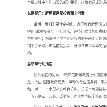
审批过程中可能出现的额外要求、政策微调或沟通
长期视角：牌照费用是投资而非消费
最后，我们需要转变视角。办理教育牌照所支付
键的“战略投资”。一张合法、完整的教育牌照意
营的资格；您赢得了学生和家长的信任基础；您为
铺平了道路。这笔前期投资，分摊到未来多年的运
的。
总结与行动指南
回到最初的问题：“哈萨克斯坦教育行业牌照申
是一个由“固定政府规费 + 浮动的专业服务费 + 
和。对于一个小型补充教育机构，总成本可能控制
十五万到三十万美元或更多；而大型国际学校的项