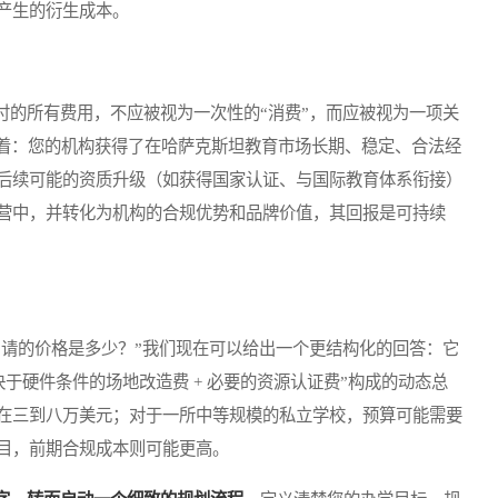
产生的衍生成本。
的所有费用，不应被视为一次性的“消费”，而应被视为一项关
味着：您的机构获得了在哈萨克斯坦教育市场长期、稳定、合法经
后续可能的资质升级（如获得国家认证、与国际教育体系衔接）
营中，并转化为机构的合规优势和品牌价值，其回报是可持续
请的价格是多少？”我们现在可以给出一个更结构化的回答：它
取决于硬件条件的场地改造费 + 必要的资源认证费”构成的动态总
在三到八万美元；对于一所中等规模的私立学校，预算可能需要
目，前期合规成本则可能更高。