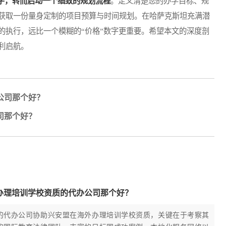
字，转而启动一个细致的规划流程
。定义清楚您的办学目标、规
获取一份量身定制的项目预算与时间规划。在哈萨克斯坦充满潜
的执行，远比一个模糊的“价格”数字更重要。希望本文的深度剖
利启航。
公司那个好？
司那个好？
办理培训学校资质的代办公司那个好？
的代办公司协助兴安盟在海外办理培训学校资质，关键在于考察其