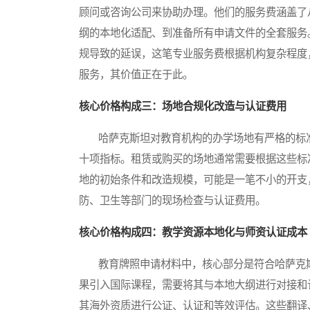
顾问或咨询公司来协助办理。他们的服务费涵盖了
纲的本地化适配、到准备所有申请文件的全套服务
规导致的延误，这笔专业服务费根据机构复杂程度
服务，其价值正在于此。
核心价格构成三：场地合规化改造与认证费用
哈萨克斯坦对教育机构的办学场地有严格的标准
十项指标。租赁或购买的场地通常需要根据这些标
地的初始条件和改造规模，可能是一笔不小的开支
防、卫生等部门的现场检查与认证费用。
核心价格构成四：教学资源本地化与师资认证成本
教育牌照申请材料中，核心部分是符合哈萨克斯
果引入国际课程，需要将其与本地大纲进行对接和
其海外资质进行公证、认证和等效评估。这些翻译