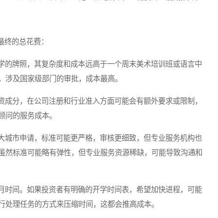
最终的总花费：
学的牌照，其复杂度和成本远高于一个周末美术培训班或语言中
，涉及国家级部门的审批，成本最高。
资成分，在公司注册和行业准入方面可能会有额外要求或限制，
顾问的服务成本。
大城市申请，标准可能更严格，审核更细致，但专业服务机构也
虽然标准可能略有弹性，但专业服务资源稀缺，可能导致沟通和
月时间。如果投资者有明确的开学时间表，希望加快进程，可能
行处理任务的方式来压缩时间，这都会推高成本。