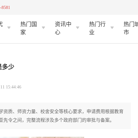
-8581
代
热门国
资讯中
热门行
热门
家
心
业
市
是多少
 15:44:46
学资质、师资力量、校舍安全等核心要求，申请费用根据教育
亚先令之间，完整流程涉及多个政府部门的审批与备案。