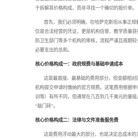
于拆解其价格构成，而非寻找一个确切的报价单。
首先，我们必须明确，在哈萨克斯坦从事正规教
仅是合法经营的凭证，更是机构信誉、教学质量获
防卫生部门等多个机构的审核，流程严谨且周期较
必要支出的总和。
核心价格构成一：政府规费与基础申请成本
这是最直接、最基础的费用部分，但金额相对固
机构提交申请时缴纳的官方规费。这笔费用根据申
训等）有所不同，但通常在几百到几千美元的量级
“敲门砖”。
核心价格构成二：法律与文件准备服务费
这是费用浮动最大的部分，也是决定总成本的关