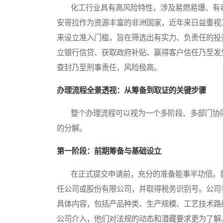
化工行业具有高风险特性，涉及易燃易爆、有毒
安哥拉作为资源丰富的非洲国家，近年来日益重视
来设立准入门槛，旨在筛选出有实力、负责任的投
立银行信贷、获取政府补贴、赢得客户信任乃至发
查封乃至刑事责任，风险极高。
办理流程全景透视：从筹备到取证的关键步骤
整个办理流程可以视为一个多阶段、多部门协同
的分解。
第一阶段：前期筹备与基础设立
在正式提交申请前，充分的准备能事半功倍。首
任公司或股份有限公司，并取得税务识别号。公司
具体内容，包括产品种类、生产规模、工艺技术路
公司介入，他们对法规的动态和潜藏要求更为了解