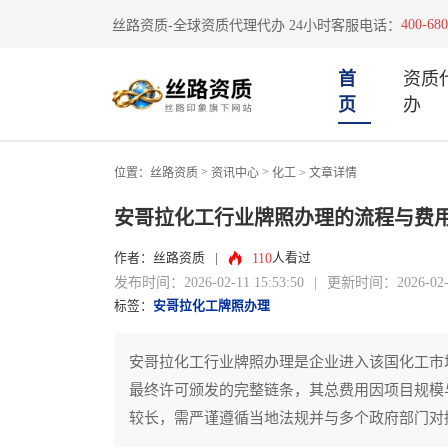
400-680
丝路资质-全球资质代理代办 24小时客服电话：
首
资质
页
办
>
>
位置：
丝路资质
资讯中心
化工
> 文章详情
安哥拉化工行业牌照办理的流程与费
110
作者：丝路资质
|
人看过
发布时间：2026-02-11 15:53:50
|
更新时间：2026-02-11
标签：
安哥拉化工牌照办理
安哥拉化工行业牌照办理是企业进入该国化工市
最终许可颁发的完整链条，其总费用因项目规模
较长，需严谨遵循当地法规并与多个政府部门对