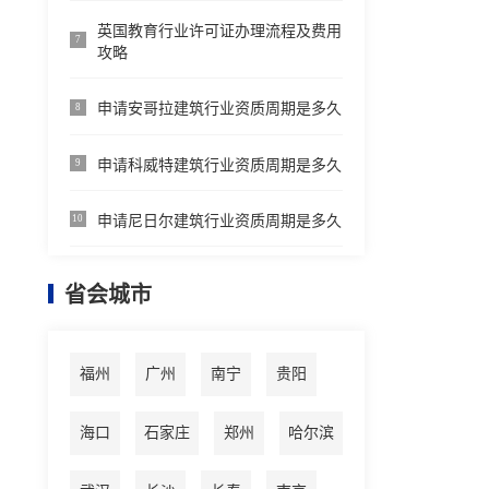
英国教育行业许可证办理流程及费用
7
攻略
申请安哥拉建筑行业资质周期是多久
8
申请科威特建筑行业资质周期是多久
9
申请尼日尔建筑行业资质周期是多久
10
省会城市
福州
广州
南宁
贵阳
海口
石家庄
郑州
哈尔滨