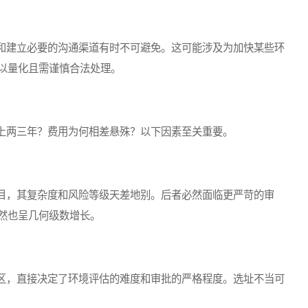
建立必要的沟通渠道有时不可避免。这可能涉及为加快某些环
以量化且需谨慎合法处理。
两三年？费用为何相差悬殊？以下因素至关重要。
，其复杂度和风险等级天差地别。后者必然面临更严苛的审
然也呈几何级数增长。
，直接决定了环境评估的难度和审批的严格程度。选址不当可