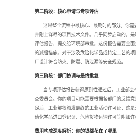
第二阶段：核心申请与专项评估
这是整个流程中最核心、最耗时的部分。你需要
并附上详尽的项目技术文件。几乎同步启动的，是
评估报告，提交给环境部审批。这份报告需要全面
的减缓措施。对于涉及危险化学品或特定工艺的项
厂设计符合防火、防爆、防泄漏等安全规范。
第三阶段：部门协调与最终批复
当专项评估报告获得原则性通过后，工业部会牵
查委员会。你的项目可能需要根据各部门的反馈意
足后，工业部将颁发最终的工业活动许可证，这是
请化学品进口登记证、危险货物运输许可等附加许
费用构成深度解析：你的钱都花在了哪里