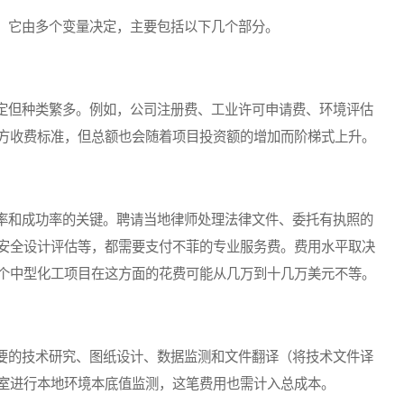
它由多个变量决定，主要包括以下几个部分。
但种类繁多。例如，公司注册费、工业许可申请费、环境评估
方收费标准，但总额也会随着项目投资额的增加而阶梯式上升。
和成功率的关键。聘请当地律师处理法律文件、委托有执照的
安全设计评估等，都需要支付不菲的专业服务费。费用水平取决
个中型化工项目在这方面的花费可能从几万到十几万美元不等。
的技术研究、图纸设计、数据监测和文件翻译（将技术文件译
室进行本地环境本底值监测，这笔费用也需计入总成本。