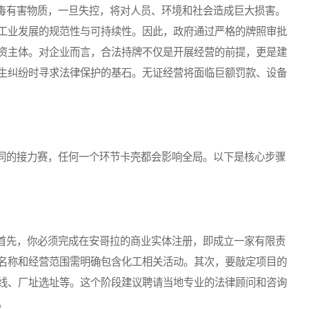
有害物质，一旦失控，将对人员、环境和社会造成巨大损害。
工业发展的规范性与可持续性。因此，政府通过严格的牌照审批
资主体。对企业而言，合法持牌不仅是开展经营的前提，更是建
生纠纷时寻求法律保护的基石。无证经营将面临巨额罚款、设备
的接力赛，任何一个环节卡壳都会影响全局。以下是核心步骤
先，你必须完成在安哥拉的商业实体注册，即成立一家有限责
名称和经营范围需明确包含化工相关活动。其次，要敲定项目的
线、厂址选址等。这个阶段建议聘请当地专业的法律顾问和咨询
。