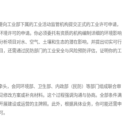
向工业部下属的工业活动监管机构提交正式的工业许可申请，
环境许可的申请。你必须委托有资质的机构编制详细的环境影响
分析项目对水、空气、土壤和生态的潜在影响，并提出切实可行
目，还需通过民防部门的工业安全与风险预防评估，证明你的工
头，会同环境部、卫生部、内政部（民防）等部门组成联合审
见修改方案或补充材料。这个过程强调沟通与协商。全部条件满
开展建设或运营的主牌照。此外，根据具体业务，你可能还需申
可。