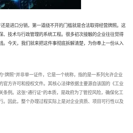
还是进口分销，第一道绕不开的门槛就是合法取得经营牌照。这
保、技术与行政管理的系统工程。很多初次接触的企业往往觉得
钱。今天，我们就来把这件事彻底拆解清楚，为你奉上一份从入
“牌照”并非单一证件，它是一个统称，指的是一系列允许企业
的官方许可和授权文件。其核心法律依据主要源自该国的《工业
关条例。这张“通行证”的本质，是政府为了管控风险，确保化工
行。因此，整个办理过程实际上是对企业资质、项目可行性以及