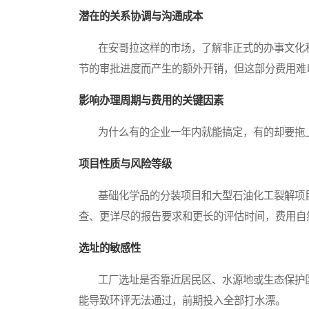
潜在的关系协调与沟通成本
在安哥拉这样的市场，了解非正式的办事文化和
节的审批进度而产生的额外开销，但这部分费用难
影响办理周期与费用的关键因素
为什么有的企业一年内就能搞定，有的却要拖上
项目性质与风险等级
基础化学品的分装项目和大型石油化工裂解项目
查、更详尽的报告要求和更长的评估时间，费用自
选址的敏感性
工厂选址是否靠近居民区、水源地或生态保护区
能导致环评无法通过，前期投入全部打水漂。