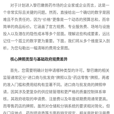
对于计划进入黎巴嫩兽药市场的企业家或企业而言，这是一
个非常实际且关键的问题。然而，直接给出一个确切的数字是困
难且不负责任的，因为“价格”更像是一个动态的预算总和，而非
简单的商品标价。它涵盖了官方规费、专业服务费、场地与设施
投入以及潜在的隐性成本等多个层面。理解这些构成要素，远比
记住一个孤立的数字更为重要。下面，我们将从多个维度深入剖
析，为您勾勒出一幅清晰的费用全景图。
核心牌照类型与基础政府规费差异
首先，您需要明确计划申请哪种类型的许可。黎巴嫩的相关
监管通常区分“进口商与批发商”牌照以及“药店零售”牌照，两者
的准入门槛和费用结构有显著不同。进口商与批发商的牌照申
请，因其涉及更复杂的供应链管理和更严格的质量控制体系审
核，其政府收取的申请费、注册费以及年度续期费用通常更高。
而零售药店的牌照，虽然对仓储和分销系统的要求相对简化，但
在门店地点、药剂师资质等方面有特定规定，相关审批和注册费