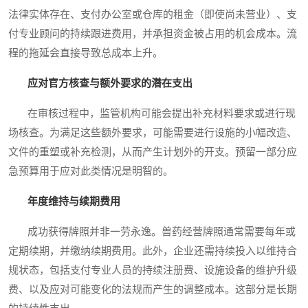
法律实体存在、支付办公室或仓库的租金（即使尚未营业）、支
付专业顾问的持续跟进费用，并承担资金被占用的机会成本。流
程的拖延会直接导致总成本上升。
应对官方核查与额外要求的潜在支出
在审核过程中，监管机构可能会提出补充材料要求或进行现
场核查。为满足这些额外要求，可能需要进行设施的小幅改造、
文件的重塑或补充检测，从而产生计划外的开支。预留一部分应
急预算用于应对此类情况是明智的。
年度维持与续期费用
成功获得牌照并非一劳永逸。兽药经营牌照通常需要每年或
定期续期，并缴纳续期费用。此外，企业还需持续投入以维持合
规状态，包括支付专业人员的持续注册费、设施设备的维护升级
费、以及应对可能变化的法规而产生的调整成本。这部分是长期