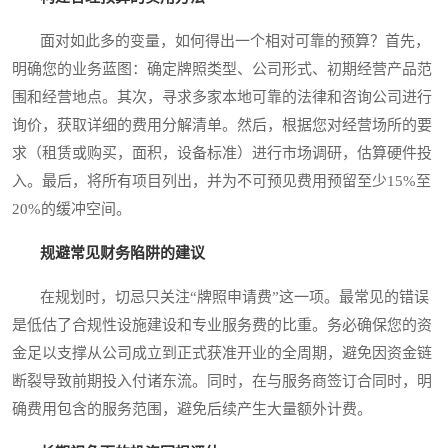
面对如此多的变量，如何得出一个相对可靠的预算？首先，
明确您的业务蓝图：确定牌照类型、公司形式、初期经营产品范
围和经营地点。其次，寻求多家本地可靠的法律和咨询公司进行
询价，获取详细的费用分解清单。然后，根据您对经营场所的要
求（租赁或购买，面积，设备标准）进行市场调研，估算硬件投
入。最后，将所有项目列出，并为不可预见费用预留至少15%至
20%的缓冲空间。
规避常见财务陷阱的建议
在规划时，切忌只关注“牌照申请费”这一项。最常见的错误
是低估了合规性设施建设和专业服务费的比重。务必确保您的资
金足以支撑从公司成立到正式获准开业的全周期，避免因资金链
断裂导致前期投入付诸东流。同时，在与服务商签订合同时，明
确费用包含的服务范围，避免后续产生大量额外计费。