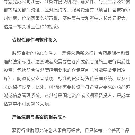
导您完成公司注册、准备并提交牌照申请文件、与卫生部及经贸
部等相关部门沟通、应对质询等。服务费通常以项目打包或按小
时计费，价格因事务所声誉、案件复杂度和所需时长差异很大，
这是一笔关键且值得的投资。
合规性硬件与软件投入
牌照审批的核心条件之一是经营场所必须符合药品储存和管
理的法定标准。这意味着您需要在仓库或药店设施上进行实质性
投资：包括符合温湿度控制要求的仓储空间（可能需要专用冷
库）、防盗防火安全系统、标准的货架与货位管理系统、以及相
关的监控设备。此外，可能还需要投资于符合监管要求的药品追
溯或信息管理系统。这部分是固定资产或长期租赁投入，是成本
估算中不可忽视的大项。
产品注册与备案的相关成本
获得行业牌照允许您从事兽药经营，但具体每一个兽药产品