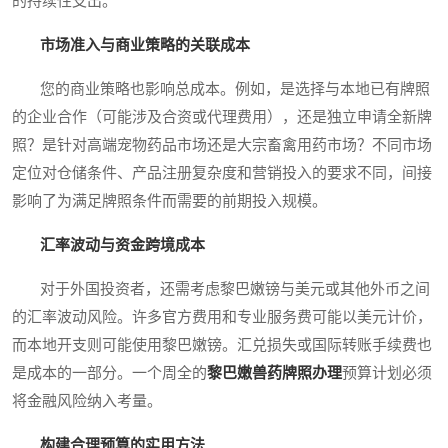
的持续性支出。
市场准入与商业策略的关联成本
您的商业策略也影响总成本。例如，是选择与本地已有牌照
的企业合作（可能涉及合资或代理费用），还是独立申请全新牌
照？是针对高端宠物药品市场还是大宗畜禽用药市场？不同市场
定位对仓储条件、产品注册复杂度和营销投入的要求不同，间接
影响了为满足牌照条件而需要的前期投入规模。
汇率波动与资金跨境成本
对于外国投资者，还需考虑黎巴嫩镑与美元或其他外币之间
的汇率波动风险。许多官方费用和专业服务费可能以美元计价，
而本地开支则可能使用黎巴嫩镑。汇兑损失或国际转账手续费也
是成本的一部分。一个周全的
黎巴嫩兽药牌照办理
预算计划必须
将金融风险纳入考量。
构建合理预算的实用方法