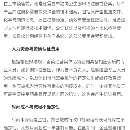
在上市销售前，通常还需要单独向卫生部申请注册或备案。每个
产品的注册都需要提交详细的技术档案，包括原产国批准文件、
化学与制造信息、质量控制标准、药效与安全性数据等。准备这
些文件可能涉及技术翻译、公证认证以及可能的本地化检测费
用。如果您计划经营多条产品线，这部分费用会累积增加。
人力资源与资质认证费用
根据黎巴嫩法规，兽药经营实体必须雇佣具备相应资质的专
业人员，如药剂师或兽医，作为技术负责人。雇佣这些专业人员
的薪酬成本，以及他们可能需要进行的特定注册或继续教育费
用，也应被视为运营许可相关的间接成本。同时，企业其他员工
可能需要接受药品管理规范方面的培训，这也会产生培训费用。
时间成本与流程不确定性
时间本身就是金钱。黎巴嫩的行政审批流程时长可能存在不
确定性，从数月到超过一年都有可能。在此期间，企业需要维持