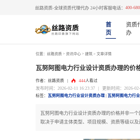
400-680
丝路资质-全球资质代理代办 24小时客服电话：
首
资质
页
办
>
>
位置：
丝路资质
资讯中心
建筑
> 文章详情
瓦努阿图电力行业设计资质办理的价
444
作者：丝路资质
|
人看过
发布时间：2026-02-11 16:23:37
|
更新时间：2026-02-11
标签：
瓦努阿图电力行业设计资质办理
|
瓦努阿图电力行业
瓦努阿图电力行业设计资质办理的价格并非一个
取决于申请主体类型、项目规模、资质等级以及