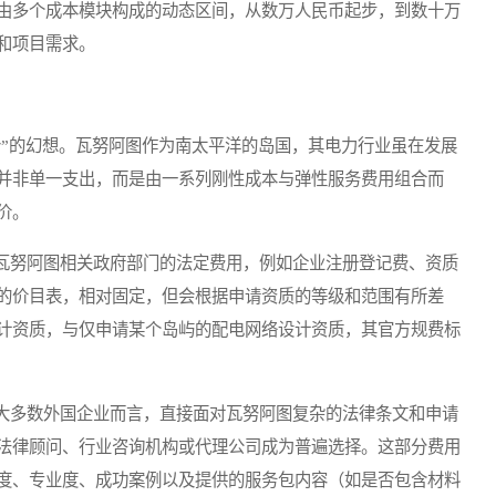
由多个成本模块构成的动态区间，从数万人民币起步，到数十万
和项目需求。
”的幻想。瓦努阿图作为南太平洋的岛国，其电力行业虽在发展
并非单一支出，而是由一系列刚性成本与弹性服务费用组合而
价。
努阿图相关政府部门的法定费用，例如企业注册登记费、资质
的价目表，相对固定，但会根据申请资质的等级和范围有所差
计资质，与仅申请某个岛屿的配电网络设计资质，其官方规费标
多数外国企业而言，直接面对瓦努阿图复杂的法律条文和申请
法律顾问、行业咨询机构或代理公司成为普遍选择。这部分费用
度、专业度、成功案例以及提供的服务包内容（如是否包含材料