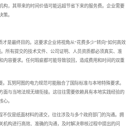
机构，其带来的时间价值可能远超节省下来的服务费。企业需要
决策。
是最终目的。这要求企业将视角从“花费多少”转向“如何高效
线。所有提交的技术文件、公司证明、人员资质都必须真实、准
和内容要求。任何瑕疵都可能导致驳回，造成费用和时间的双重
。瓦努阿图的电力规范可能融合了国际标准与本地特殊要求。
方面与当地法规无缝衔接。这往往需要依赖具有本地实践经验的
核心。
不仅是纸面材料的递交，往往涉及与多个政府部门的沟通。拥
关机构进行高效、准确的沟通，及时解决审核过程中提出的问