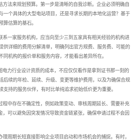
方法来规划预算。第一步是清晰的自我诊断。企业必须明确自
与一个具体的大型电站项目，还是寻求长期的本地化运营？基于
预算估算的基石。
系一家服务机构，应当向至少三到五家具有相关经验的机构进
提供详细的费用分解清单，明确列出官方规费、服务费、可能的
不同机构的报价单和服务内容，才能看出差异所在。
图电力行业设计资质的成本，不应仅仅看作是拿到证书那一刻的
括后续的年检、延续、升级、变更等维护费用，以及为确保合规
续支持的服务伙伴，有时比单纯追求初始低价更为重要。
程中存在不确定性，例如政策变动、审核周期延长、需要补充
资金，可以避免因突发情况导致资金链紧张，确保申请过程不会因
理周期长短直接影响企业项目启动和市场机会的捕捉。有时，