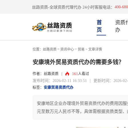
400-680
丝路资质-全球资质代理代办 24小时客服电话：
首
资质
页
办
>
>
位置：
丝路资质
资讯中心
贸易
> 文章详情
安康境外贸易资质代办的需要多钱？
161
作者：丝路资质
|
人看过
发布时间：2026-02-11 16:33:51
|
更新时间：2026-02-11
标签：
安康贸易资质代办
安康地区企业办理境外贸易资质代办的费用因服
元至数万元人民币不等，具体需根据资质类型、