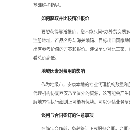
基础维护指导。
如何获取并比较精准报价
要想获得靠谱报价，您不能只问“办外贸资质多
注册地址、产品名称与海关编码、目标出口国家地
出有参考价值的方案和报价。建议至少对比三家，
看总价高低。
地域因素对费用的影响
作为地级市，安康本地的专业代理机构数量和服
代理机构协调西安乃至省外的资源，这可能会产生
解地方性执行细则上可能有优势。可以评估业务复
谈判与合同签订的注意事项
在确定合作前，务必签订正式服务合同。合同应