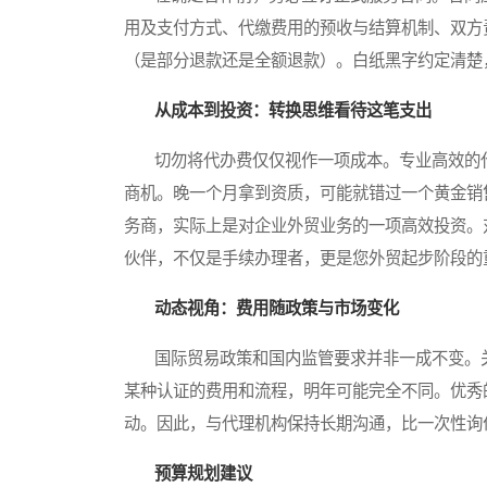
用及支付方式、代缴费用的预收与结算机制、双方
（是部分退款还是全额退款）。白纸黑字约定清楚
从成本到投资：转换思维看待这笔支出
切勿将代办费仅仅视作一项成本。专业高效的代
商机。晚一个月拿到资质，可能就错过一个黄金销
务商，实际上是对企业外贸业务的一项高效投资。
伙伴，不仅是手续办理者，更是您外贸起步阶段的
动态视角：费用随政策与市场变化
国际贸易政策和国内监管要求并非一成不变。关
某种认证的费用和流程，明年可能完全不同。优秀
动。因此，与代理机构保持长期沟通，比一次性询
预算规划建议