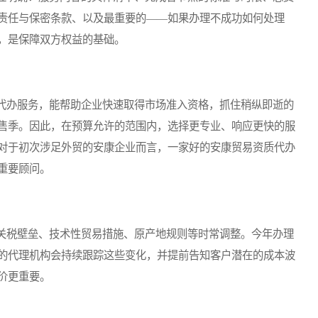
责任与保密条款、以及最重要的——如果办理不成功如何处理
，是保障双方权益的基础。
办服务，能帮助企业快速取得市场准入资格，抓住稍纵即逝的
售季。因此，在预算允许的范围内，选择更专业、响应更快的服
对于初次涉足外贸的安康企业而言，一家好的安康贸易资质代办
重要顾问。
税壁垒、技术性贸易措施、原产地规则等时常调整。今年办理
的代理机构会持续跟踪这些变化，并提前告知客户潜在的成本波
价更重要。