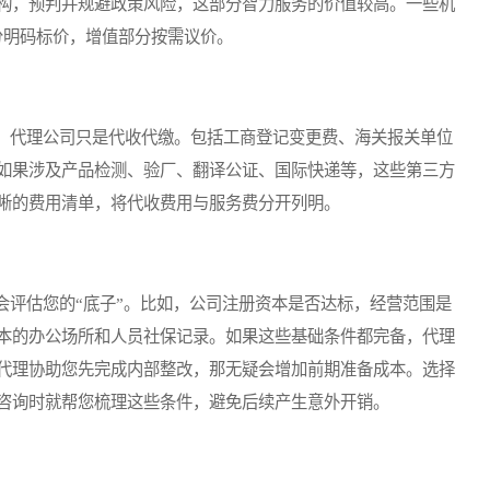
构，预判并规避政策风险，这部分智力服务的价值较高。一些机
分明码标价，增值部分按需议价。
代理公司只是代收代缴。包括工商登记变更费、海关报关单位
如果涉及产品检测、验厂、翻译公证、国际快递等，这些第三方
晰的费用清单，将代收费用与服务费分开列明。
评估您的“底子”。比如，公司注册资本是否达标，经营范围是
本的办公场所和人员社保记录。如果这些基础条件都完备，代理
代理协助您先完成内部整改，那无疑会增加前期准备成本。选择
咨询时就帮您梳理这些条件，避免后续产生意外开销。