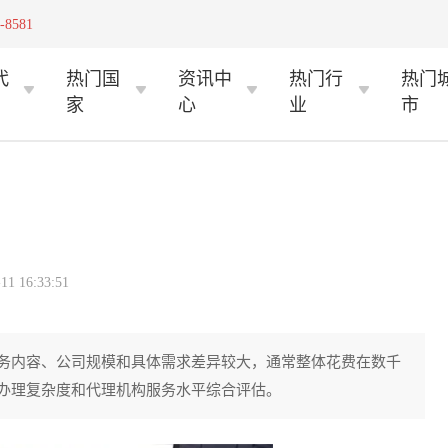
-8581
代
热门国
资讯中
热门行
热门
家
心
业
市
 16:33:51
务内容、公司规模和具体需求差异较大，通常整体花费在数千
办理复杂度和代理机构服务水平综合评估。