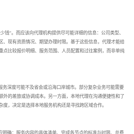
少钱”。而应该向代理机构提供尽可能详细的信息：公司类型、
区、现有资质情况、期望办理时限。基于这些信息，代理才能给
重点比较报价明细、服务范围、人员配置和过往案例，而非单纯
务深度可能不及省会或沿海口岸城市。部分复杂业务可能需要
额外的差旅或协调成本。另一方面，本地代理在沟通便捷性和了
杂度，决定是选择本地服务机构还是寻找跨区域合作。
明确：服务内容的具体清单、完成各节点的标准与时限、总费