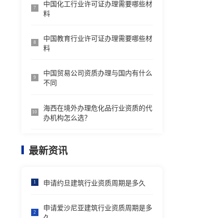
中国化工行业许可证办理需要哪些材
7
料
中国教育行业许可证办理需要哪些材
8
料
中国贸易公司资质办理与国内有什么
9
不同
海西在境外办理危化品行业资质的代
10
办机构怎么选？
最新资讯
申请约旦建筑行业资质周期是多久
1
申请爱沙尼亚建筑行业资质周期是多
2
久