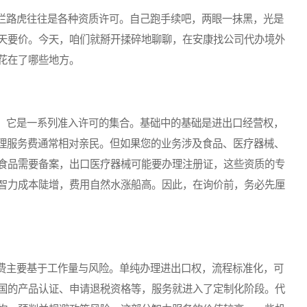
路虎往往是各种资质许可。自己跑手续吧，两眼一抹黑，光是
天要价。今天，咱们就掰开揉碎地聊聊，在安康找公司代办境外
花在了哪些地方。
它是一系列准入许可的集合。基础中的基础是进出口经营权，
代理服务费通常相对亲民。但如果您的业务涉及食品、医疗器械、
食品需要备案，出口医疗器械可能要办理注册证，这些资质的专
智力成本陡增，费用自然水涨船高。因此，在询价前，务必先厘
主要基于工作量与风险。单纯办理进出口权，流程标准化，可
国的产品认证、申请退税资格等，服务就进入了定制化阶段。代