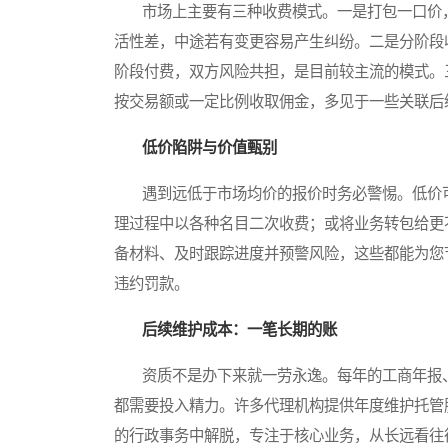
市场上主要有三种收费模式。一是打包一口价，
活性差，中途若有变更容易产生纠纷。二是分阶段
阶段付费，双方风险共担，是目前较主流的模式。
按交易额或一定比例收取佣金，多见于一些关联后
低价陷阱与价值甄别
遇到远低于市场均价的报价时务必警惕。低价可
理过程中以各种名目二次收费；或将业务转包给更
备材料、及时跟踪进度并预警风险，这些都能为您
违约罚款。
后续维护成本：一笔长期的账
资质不是办下来就一劳永逸。每年的工商年报、
都需要投入精力。许多代理机构提供年度维护托管
的行政事务中解脱，专注于核心业务，从长远看往