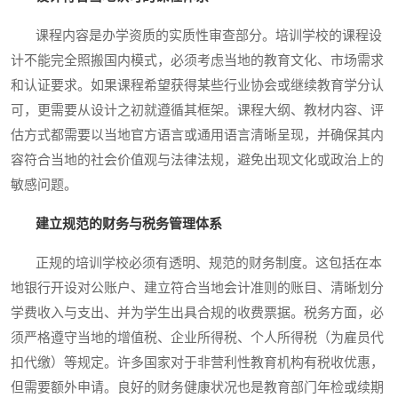
课程内容是办学资质的实质性审查部分。培训学校的课程设
计不能完全照搬国内模式，必须考虑当地的教育文化、市场需求
和认证要求。如果课程希望获得某些行业协会或继续教育学分认
可，更需要从设计之初就遵循其框架。课程大纲、教材内容、评
估方式都需要以当地官方语言或通用语言清晰呈现，并确保其内
容符合当地的社会价值观与法律法规，避免出现文化或政治上的
敏感问题。
建立规范的财务与税务管理体系
正规的培训学校必须有透明、规范的财务制度。这包括在本
地银行开设对公账户、建立符合当地会计准则的账目、清晰划分
学费收入与支出、并为学生出具合规的收费票据。税务方面，必
须严格遵守当地的增值税、企业所得税、个人所得税（为雇员代
扣代缴）等规定。许多国家对于非营利性教育机构有税收优惠，
但需要额外申请。良好的财务健康状况也是教育部门年检或续期