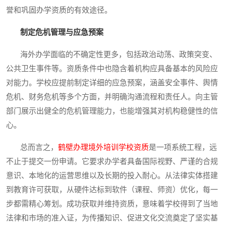
誉和巩固办学资质的有效途径。
制定危机管理与应急预案
海外办学面临的不确定性更多，包括政治动荡、政策突变、
公共卫生事件等。资质条件中也隐含着机构应具备基本的风险应
对能力。学校应提前制定详细的应急预案，涵盖安全事件、舆情
危机、财务危机等多个方面，并明确沟通流程和责任人。向主管
部门展示出健全的危机管理能力，也能增强其对机构稳健性的信
心。
总而言之，
鹤壁办理境外培训学校资质
是一项系统工程，远
不止于提交一份申请。它要求办学者具备国际视野、严谨的合规
意识、本地化的运营思维以及长期的投入耐心。从法律实体搭建
到教育许可获取，从硬件达标到软件（课程、师资）优化，每一
步都需精心筹划。成功获取并维持资质，意味着学校得到了当地
法律和市场的准入证，为传播知识、促进文化交流奠定了坚实基