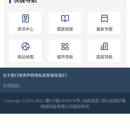
快捷导航
资讯中心
国家档案
最新专题
网站地图
城市导航
国家导航
|
|
|
|
关于我们
免责声明
隐私条款
联系我们
友情链接：
Copyright ©2019-2024
|
蜀ICP备19039178号
|
丝路资质
|
四川丝路印象
网络科技有限公司版权所有