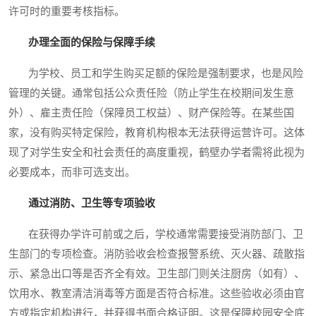
许可时的重要考核指标。
办理全面的保险与保障手续
为学校、员工和学生购买足额的保险是强制要求，也是风险
管理的关键。通常包括公众责任险（防止学生在校期间发生意
外）、雇主责任险（保障员工权益）、财产保险等。在某些国
家，没有购买特定保险，教育机构根本无法获得运营许可。这体
现了对学生安全和社会责任的高度重视，鹤壁办学者需将此视为
必要成本，而非可选支出。
通过消防、卫生等专项验收
在获得办学许可前或之后，学校通常需要接受消防部门、卫
生部门的专项检查。消防验收会检查报警系统、灭火器、疏散指
示、紧急出口等是否齐全有效。卫生部门则关注厨房（如有）、
饮用水、教室清洁消毒等方面是否符合标准。这些验收必须由官
方或指定机构进行，并获得书面合格证明。这是保障校园安全底