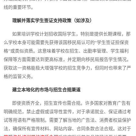
线的重要环节。
理解并落实学生签证支持政策（如涉及）
如果培训学校计划招收国际学生，特别是提供长期课程，那
么学校本身可能需要先获得该国移民局认可的“学生签证担保资
格”或类似资质。这意味着学校在招生、出勤率管理、学生福利
保障等方面需要达到更高标准，并定期向移民局报告学生情况。
获取这一资格能极大增强学校的招生竞争力，但同时也带来了严
格的监管义务。
建立本地化的市场与招生合规渠道
即使资质齐全，招生宣传也需合规。许多国家对教育广告有
明确规范，禁止虚假或误导性宣传，对于承诺就业、保证通过考
试等用语有严格限制。需要了解当地的广告法、消费者权益保护
法，确保所有宣传材料、网站内容、合同条款合法合规。这对于