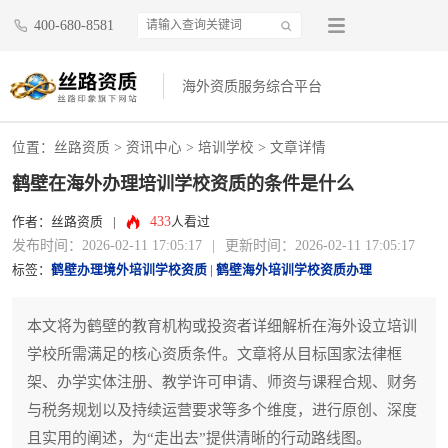
400-680-8581
海外资质服务综合平台
位置：
丝路资质
>
资讯中心
>
培训学校
> 文章详情
鹤壁在海外办理培训学校资质的条件是什么
433
作者：丝路资质
|
人看过
发布时间：2026-02-11 17:05:17
|
更新时间：2026-02-11 17:05:17
标签：
鹤壁办理境外培训学校资质
|
鹤壁海外培训学校资质办理
本文将为鹤壁的教育机构或投资者详细解析在海外设立培训
学校所需满足的核心资质条件。文章将从目标国家法律框
架、办学实体注册、教学许可申请、师资与课程合规、财务
与税务规划以及持续运营要求等多个维度，进行原创、深度
且实用的阐述，为“走出去”提供清晰的行动路线图。