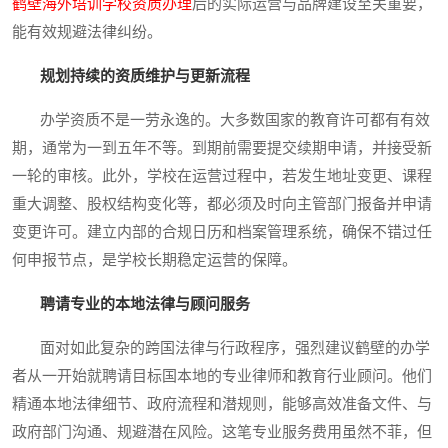
鹤壁海外培训学校资质办理
后的实际运营与品牌建设至关重要，
能有效规避法律纠纷。
规划持续的资质维护与更新流程
办学资质不是一劳永逸的。大多数国家的教育许可都有有效
期，通常为一到五年不等。到期前需要提交续期申请，并接受新
一轮的审核。此外，学校在运营过程中，若发生地址变更、课程
重大调整、股权结构变化等，都必须及时向主管部门报备并申请
变更许可。建立内部的合规日历和档案管理系统，确保不错过任
何申报节点，是学校长期稳定运营的保障。
聘请专业的本地法律与顾问服务
面对如此复杂的跨国法律与行政程序，强烈建议鹤壁的办学
者从一开始就聘请目标国本地的专业律师和教育行业顾问。他们
精通本地法律细节、政府流程和潜规则，能够高效准备文件、与
政府部门沟通、规避潜在风险。这笔专业服务费用虽然不菲，但