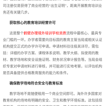
司注册仅是获得了商业经营的“出生证明”，距离开展教育培训业
务还有关键几步。
获取核心的教育培训经营许可
这是整个
鹤壁办理境外培训学校资质
流程中最核心、最具专
业门槛的一环。办学者需要向目标国的教育主管当局或相关认证
机构提交正式的办学许可申请。申请材料往往极其详尽，需包
括：详细的办学方案、课程体系说明、教学大纲、拟使用的教
材、教学场地和安全设施证明、财务状况审计报告等。当局会组
织专家对申请材料进行审核，并可能进行实地考察，以评估机构
是否具备提供合格教育服务的能力和条件。
确保教学场地符合安全与教育标准
教学场地不是随便租用一个商业空间即可。海外许多国家对
教育机构的场地有明确的安全、卫生和教学环境标准。这包括但