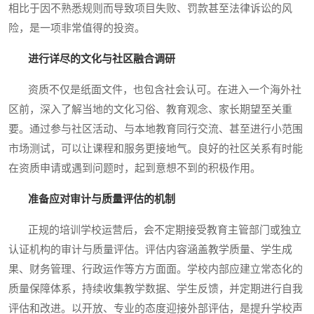
相比于因不熟悉规则而导致项目失败、罚款甚至法律诉讼的风
险，是一项非常值得的投资。
进行详尽的文化与社区融合调研
资质不仅是纸面文件，也包含社会认可。在进入一个海外社
区前，深入了解当地的文化习俗、教育观念、家长期望至关重
要。通过参与社区活动、与本地教育同行交流、甚至进行小范围
市场测试，可以让课程和服务更接地气。良好的社区关系有时能
在资质申请或遇到问题时，起到意想不到的积极作用。
准备应对审计与质量评估的机制
正规的培训学校运营后，会不定期接受教育主管部门或独立
认证机构的审计与质量评估。评估内容涵盖教学质量、学生成
果、财务管理、行政运作等方方面面。学校内部应建立常态化的
质量保障体系，持续收集教学数据、学生反馈，并定期进行自我
评估和改进。以开放、专业的态度迎接外部评估，是提升学校声