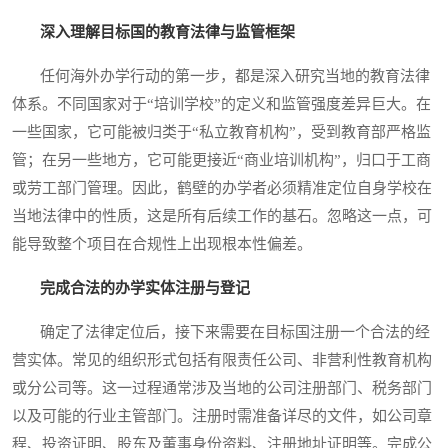
深入理解目标国的教育法律与监管框架
任何海外办学行动的第一步，都是深入研究当地的教育法律
体系。不同国家对于“培训学校”的定义和监管强度差异巨大。在
一些国家，它可能被归类于“私立教育机构”，受到教育部严格监
管；在另一些地方，它可能更接近“商业培训机构”，归口于工商
或劳工部门管理。因此，鹤壁的办学者必须精准定位自身学校在
当地法律中的性质，这是所有后续工作的基石。忽略这一点，可
能导致整个项目在合规性上出现根本性偏差。
完成合法的办学实体注册与登记
确定了法律定位后，接下来需要在目标国注册一个合法的经
营实体。常见的组织形式包括有限责任公司、非营利性教育机构
或分公司等。这一过程通常涉及当地的公司注册部门、税务部门
以及可能的行业主管部门。注册时需准备详尽的文件，如公司章
程、投资证明、股东及董事身份资料、注册地址证明等。完成公