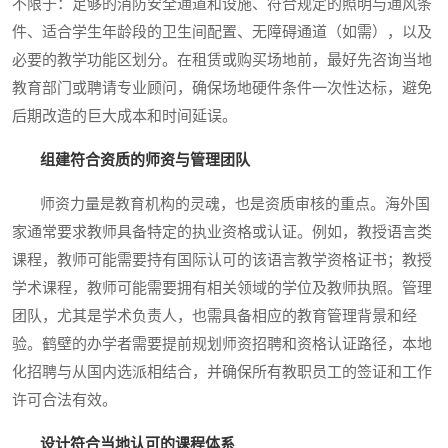
不限于：足够的消防安全通道和设施、符合规定的照明与通风条
件、适合学生年龄段的卫生间配置、无障碍通道（如需），以及
必要的教学功能区划分。在租赁或购买场地前，最好先咨询当地
教育部门或聘请专业顾问，确保场地硬件条件一次性达标，避免
后期改造的巨大成本和时间延误。
组建符合资质的师资与管理团队
师资力量是教育机构的灵魂，也是资质审核的重点。海外国
家通常要求教师具备特定的执业资格或认证。例如，教授语言类
课程，教师可能需要持有国际认可的该语言教学资格证书；教授
学术课程，教师可能需要拥有相关领域的学位及教师执照。管理
团队，尤其是学术负责人，也需具备相应的教育管理背景和经
验。鹤壁的办学者需要提前规划师资招聘和资格认证路径，本地
化招聘与从国内选派相结合，并确保所有教职员工的签证和工作
许可合法有效。
设计符合当地认可的课程体系