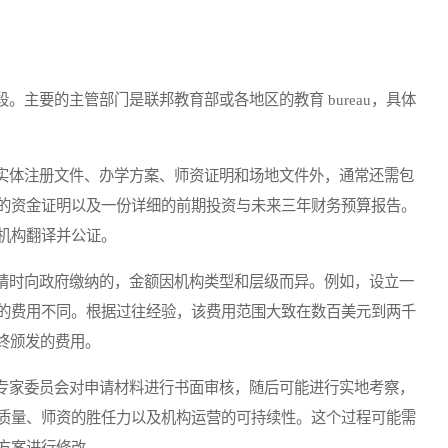
要的主管部门是联邦教育部或各地区的教育 bureau，具体
体注册文件、办学方案、师资证明和场地文件外，通常还需包
的资金证明以及一份详细的前期投资与未来三年财务预算报告。
机构翻译并公证。
时向政府缴纳的，金额因机构类型和层级而异。例如，设立一
的费用不同。根据过往经验，该费用范围大致在数百美元到两千
终颁发的费用。
家委员会对申请材料进行书面审核，随后可能进行实地考察，
质量、师资的胜任力以及机构运营的可持续性。这个过程可能需
方案进行修改。