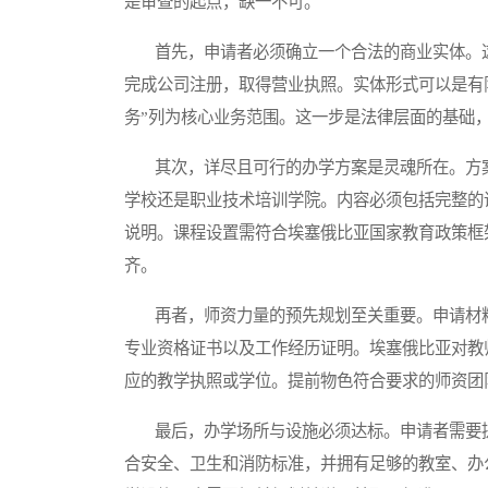
是审查的起点，缺一不可。
首先，申请者必须确立一个合法的商业实体。这
完成公司注册，取得营业执照。实体形式可以是有
务”列为核心业务范围。这一步是法律层面的基础
其次，详尽且可行的办学方案是灵魂所在。方案
学校还是职业技术培训学院。内容必须包括完整的
说明。课程设置需符合埃塞俄比亚国家教育政策框
齐。
再者，师资力量的预先规划至关重要。申请材料
专业资格证书以及工作经历证明。埃塞俄比亚对教
应的教学执照或学位。提前物色符合要求的师资团
最后，办学场所与设施必须达标。申请者需要提
合安全、卫生和消防标准，并拥有足够的教室、办