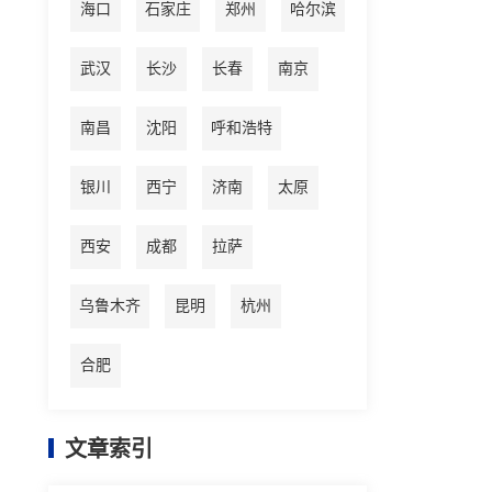
海口
石家庄
郑州
哈尔滨
武汉
长沙
长春
南京
南昌
沈阳
呼和浩特
银川
西宁
济南
太原
西安
成都
拉萨
乌鲁木齐
昆明
杭州
合肥
文章索引