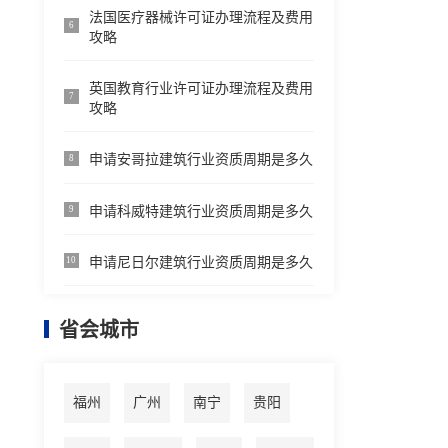
法国医疗器械许可证办理流程及费用
6
攻略
英国教育行业许可证办理流程及费用
7
攻略
申请安哥拉建筑行业资质周期是多久
8
申请科威特建筑行业资质周期是多久
9
申请尼日尔建筑行业资质周期是多久
10
省会城市
福州
广州
南宁
贵阳