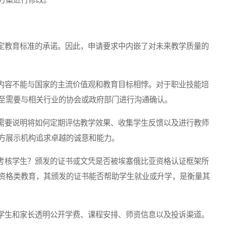
教育标准的承诺。因此，申请要求中内嵌了对未来教学质量的
容不能与国家的主流价值观和教育目标相悖。对于职业技能培
至需要与相关行业的协会或政府部门进行沟通确认。
要说明将如何定期评估教学效果、收集学生反馈以及进行教师
方展示机构追求卓越的诚意和能力。
核学生？颁发的证书或文凭是否被埃塞俄比亚资格认证框架所
资格类教育，其颁发的证书能否帮助学生就业或升学，是衡量其
生和家长透明公开学费、课程安排、师资信息以及投诉渠道。