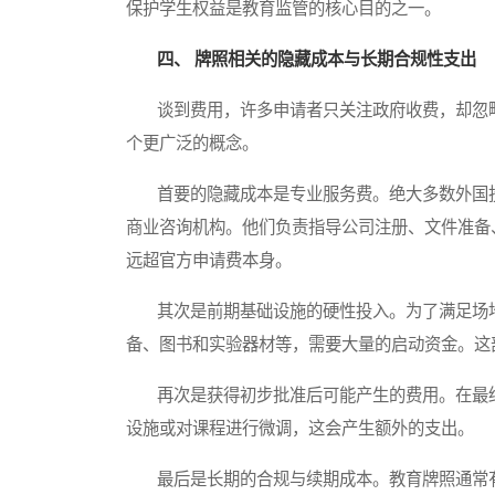
保护学生权益是教育监管的核心目的之一。
四、 牌照相关的隐藏成本与长期合规性支出
谈到费用，许多申请者只关注政府收费，却忽略
个更广泛的概念。
首要的隐藏成本是专业服务费。绝大多数外国投
商业咨询机构。他们负责指导公司注册、文件准备
远超官方申请费本身。
其次是前期基础设施的硬性投入。为了满足场地
备、图书和实验器材等，需要大量的启动资金。这
再次是获得初步批准后可能产生的费用。在最终
设施或对课程进行微调，这会产生额外的支出。
最后是长期的合规与续期成本。教育牌照通常有