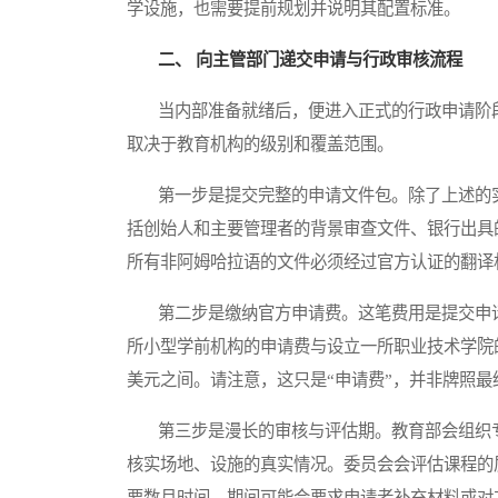
学设施，也需要提前规划并说明其配置标准。
二、 向主管部门递交申请与行政审核流程
当内部准备就绪后，便进入正式的行政申请阶段。主
取决于教育机构的级别和覆盖范围。
第一步是提交完整的申请文件包。除了上述的实
括创始人和主要管理者的背景审查文件、银行出具
所有非阿姆哈拉语的文件必须经过官方认证的翻译
第二步是缴纳官方申请费。这笔费用是提交申请
所小型学前机构的申请费与设立一所职业技术学院
美元之间。请注意，这只是“申请费”，并非牌照最
第三步是漫长的审核与评估期。教育部会组织专
核实场地、设施的真实情况。委员会会评估课程的
要数月时间，期间可能会要求申请者补充材料或对