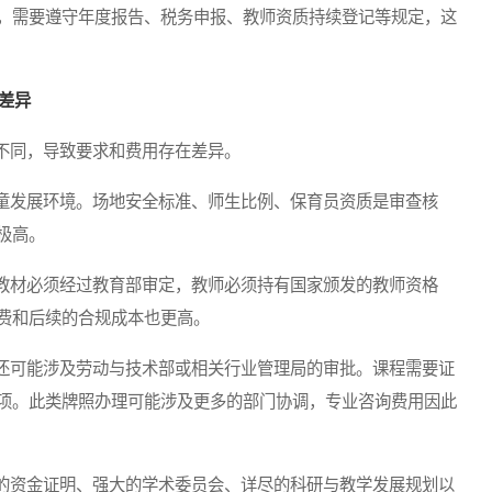
，需要遵守年度报告、税务申报、教师资质持续登记等规定，这
差异
同，导致要求和费用存在差异。
发展环境。场地安全标准、师生比例、保育员资质是审查核
极高。
材必须经过教育部审定，教师必须持有国家颁发的教师资格
费和后续的合规成本也更高。
可能涉及劳动与技术部或相关行业管理局的审批。课程需要证
项。此类牌照办理可能涉及更多的部门协调，专业咨询费用因此
资金证明、强大的学术委员会、详尽的科研与教学发展规划以