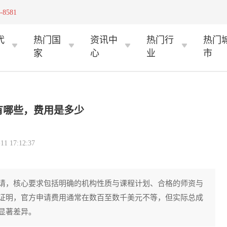
-8581
代
热门国
资讯中
热门行
热门
家
心
业
市
有哪些，费用是多少
 17:12:37
请，核心要求包括明确的机构性质与课程计划、合格的师资与
证明，官方申请费用通常在数百至数千美元不等，但实际总成
显著差异。