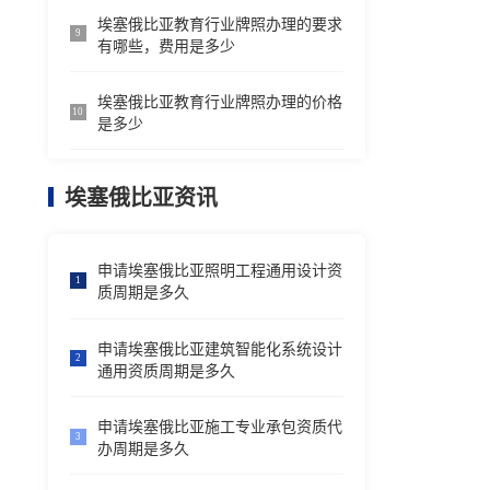
埃塞俄比亚教育行业牌照办理的要求
9
有哪些，费用是多少
埃塞俄比亚教育行业牌照办理的价格
10
是多少
埃塞俄比亚资讯
申请埃塞俄比亚照明工程通用设计资
1
质周期是多久
申请埃塞俄比亚建筑智能化系统设计
2
通用资质周期是多久
申请埃塞俄比亚施工专业承包资质代
3
办周期是多久