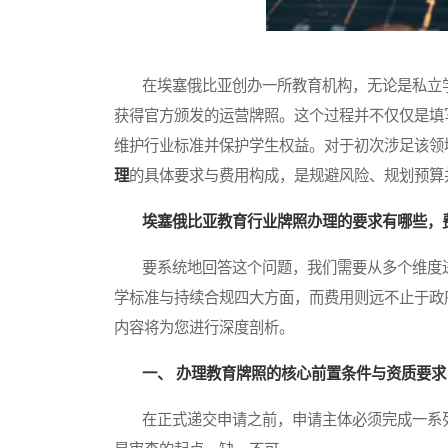
在埃塞俄比亚创办一所教育机构，无论是私立学
获得官方颁发的运营牌照。这个过程并不仅仅是填
维护行业标准并保护学生权益。对于初次涉足该领
理
的具体要求与费用构成，是规避风险、规划预算
埃塞俄比亚教育行业牌照办理的要求有哪些，
要系统地回答这个问题，我们需要从多个维度进
学标准与持续合规四大方面，而费用则远不止于政
内容将为您进行深度剖析。
一、 办理教育牌照的核心前置条件与资质要求
在正式递交申请之前，申请主体必须完成一系列