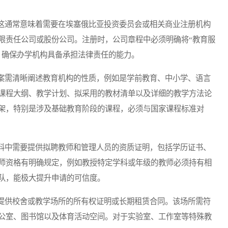
通常意味着需要在埃塞俄比亚投资委员会或相关商业注册机构
限责任公司或股份公司。注册时，公司章程中必须明确将“教育服
，确保办学机构具备承担法律责任的能力。
需清晰阐述教育机构的性质，例如是学前教育、中小学、语言
课程大纲、教学计划、拟采用的教材清单以及详细的教学方法论
架，特别是涉及基础教育阶段的课程，必须与国家课程标准对
中需要提供拟聘教师和管理人员的资质证明，包括学历证书、
师资格有明确规定，例如教授特定学科或年级的教师必须持有相
队，能极大提升申请的可信度。
供校舍或教学场所的所有权证明或长期租赁合同。该场所需符
公室、图书馆以及体育活动空间。对于实验室、工作室等特殊教