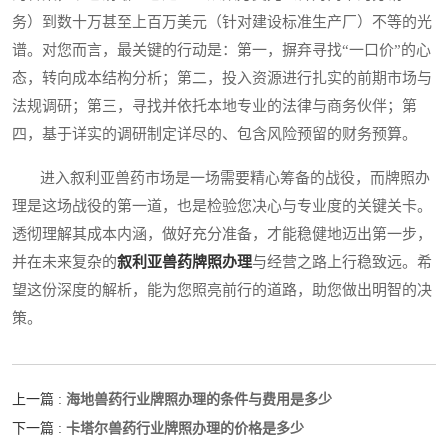
务）到数十万甚至上百万美元（针对建设标准生产厂）不等的光
谱。对您而言，最关键的行动是：第一，摒弃寻找“一口价”的心
态，转向成本结构分析；第二，投入资源进行扎实的前期市场与
法规调研；第三，寻找并依托本地专业的法律与商务伙伴；第
四，基于详实的调研制定详尽的、包含风险预留的财务预算。
进入叙利亚兽药市场是一场需要精心筹备的战役，而牌照办
理是这场战役的第一道，也是检验您决心与专业度的关键关卡。
透彻理解其成本内涵，做好充分准备，才能稳健地迈出第一步，
并在未来复杂的
叙利亚兽药牌照办理
与经营之路上行稳致远。希
望这份深度的解析，能为您照亮前行的道路，助您做出明智的决
策。
海地兽药行业牌照办理的条件与费用是多少
上一篇 :
卡塔尔兽药行业牌照办理的价格是多少
下一篇 :