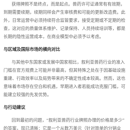
获得牌照不是终点，而是起点。兽药许可证通常有有效期，
到期需要续期，续期同样会产生审核费和可能的更新改造费。此
外，日常运营中必须持续符合监管要求，接受定期或不定期的检
查，这对应的质量体系维护、记录保持、人员持续培训等，都是
长期的隐性运营成本，在商业模型中必须予以考虑。
与区域及国际市场的横向对比
与其他中东国家或发展中国家相比，叙利亚兽药行业的准入
门槛在官方规费上可能并非最高，但其特殊之处在于因基础设施
重建、行政效率以及局势带来的不确定性成本较高。然而，这也
意味着市场存在空白和机遇，早期进入者若能成功克服门槛，可
能建立较强的先发优势。
与行动建议
回到最初的问题，“叙利亚兽药行业牌照办理的价格是多少”
的答案，现已清晰：它是一个从数万美元（针对简单的分销业