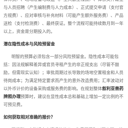
与人员招聘（产生编制费与人力成本）、正式提交申请（支付官
方规费）、应对审核与补充材料（可能产生额外服务费）、产品
送检（支付检测费）、最终获证。整个流程可能持续数月到一年
以上，资金是分期投入的。
潜在隐性成本与风险预留金
明智的预算必须包含一部分风险预留金。隐性成本可能包
括：因法规解释差异或官员寻租产生的非正规支出（尽管不鼓
励，但需现实认知）；审批周期过长导致的场地空置租金和人员
待岗成本；为满足特定要求而产生的意外改造费用；汇率波动对
以外币计价的设备采购或服务费的影响。在规划整体
叙利亚兽药
牌照办理
预算时，建议在显性成本总和基础上增加一定比例的不
可预见费。
如何获取相对准确的报价？