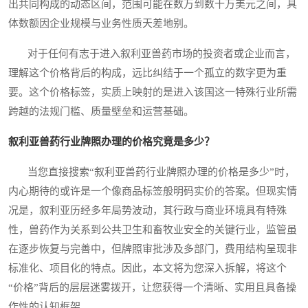
出共同构成的动态区间，范围可能在数万到数十万美元之间，具
体数额因企业规模与业务性质天差地别。
对于任何有志于进入叙利亚兽药市场的投资者或企业而言，
理解这个价格背后的构成，远比纠结于一个孤立的数字更为重
要。这个价格标签，实质上映射的是进入该国这一特殊行业所需
跨越的法规门槛、质量壁垒和运营基础。
叙利亚兽药行业牌照办理的价格究竟是多少？
当您直接搜索“叙利亚兽药行业牌照办理的价格是多少”时，
内心期待的或许是一个像商品标签般明码实价的答案。但现实情
况是，叙利亚历经多年局势波动，其行政与商业环境具有特殊
性，兽药作为关系到公共卫生和畜牧业安全的关键行业，监管虽
在逐步恢复与完善中，但牌照审批涉及多部门，费用结构呈现非
标准化、项目化的特点。因此，本文将为您深入拆解，将这个
“价格”背后的层层迷雾拨开，让您获得一个清晰、实用且具备操
作性的认知框架。