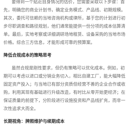
要得到一个贴近自身情况的估价，您需要采取以下步骤：首
先，明确您的商业计划书，确定业务模式、产品线、初期规模。
其次，委托可信赖的当地咨询机构或律所，基于您的计划进行初
步尽职调查和路径规划，他们通常能提供一份分项的成本估算清
单。最后，实地考察或详细调研场地租赁、设备采购的当地市场
价格。综合三方信息，才能形成可靠的预算案。
降低合规成本的策略思考
虽然合规是刚性要求，但仍有策略可以优化成本。例如，初
期可以考虑以进口或分销业务切入，相比自建工厂，能大幅降低
固定资产投入；与当地已有部分资质但经营不善的企业合作或收
购，利用其现有基础进行升级改造，有时比从零开始更经济；在
保证质量的前提下，分阶段进行设施投资和产品线扩充，而非一
次性追求大而全。
长期视角：牌照维护与续期成本