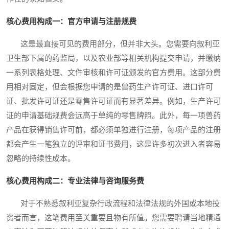
核心费用构成一：官方申请与注册规费
这是最直接可见的费用部分，但并非大头。您需要向叙利亚
卫生部下属的药监局，以及农业部等相关机构提交申请，并缴纳
一系列表格处理、文件审核和许可证颁发的官方费用。这部分费
用相对固定，但会根据您申请的是兽药生产许可证、进口许可
证、批发许可证还是零售许可证而有显著差异。例如，生产许可
证的申请基础规费会远高于单纯的零售牌照。此外，每一项兽药
产品在获得销售许可前，都必须单独进行注册，每项产品的注册
都会产生一笔独立的评审和证书费用，这是许多初次进入者容易
忽略的持续性成本。
核心费用构成二：专业法律与咨询服务费
对于不熟悉叙利亚复杂行政流程和法律法规的外国或本地投
资者而言，这笔费用至关重要且物有所值。您需要聘请当地精通