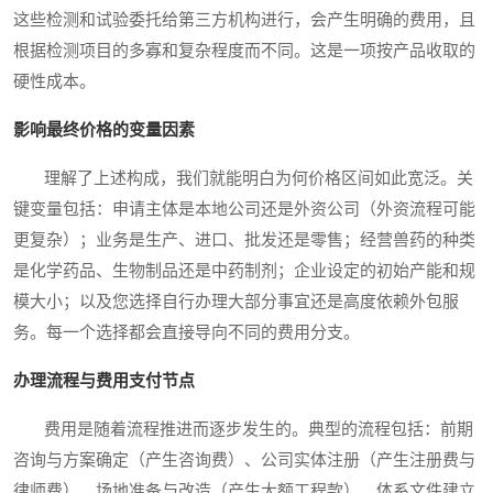
这些检测和试验委托给第三方机构进行，会产生明确的费用，且
根据检测项目的多寡和复杂程度而不同。这是一项按产品收取的
硬性成本。
影响最终价格的变量因素
理解了上述构成，我们就能明白为何价格区间如此宽泛。关
键变量包括：申请主体是本地公司还是外资公司（外资流程可能
更复杂）；业务是生产、进口、批发还是零售；经营兽药的种类
是化学药品、生物制品还是中药制剂；企业设定的初始产能和规
模大小；以及您选择自行办理大部分事宜还是高度依赖外包服
务。每一个选择都会直接导向不同的费用分支。
办理流程与费用支付节点
费用是随着流程推进而逐步发生的。典型的流程包括：前期
咨询与方案确定（产生咨询费）、公司实体注册（产生注册费与
律师费）、场地准备与改造（产生大额工程款）、体系文件建立