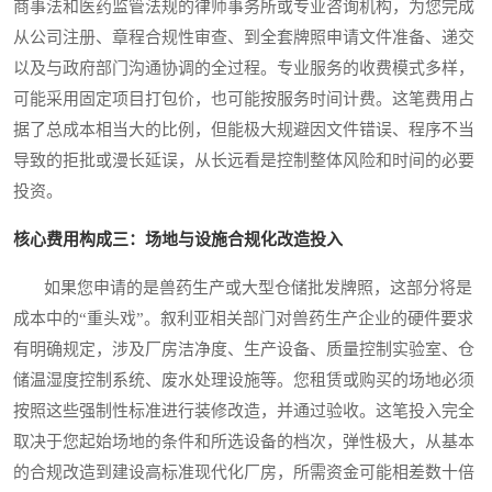
商事法和医药监管法规的律师事务所或专业咨询机构，为您完成
从公司注册、章程合规性审查、到全套牌照申请文件准备、递交
以及与政府部门沟通协调的全过程。专业服务的收费模式多样，
可能采用固定项目打包价，也可能按服务时间计费。这笔费用占
据了总成本相当大的比例，但能极大规避因文件错误、程序不当
导致的拒批或漫长延误，从长远看是控制整体风险和时间的必要
投资。
核心费用构成三：场地与设施合规化改造投入
如果您申请的是兽药生产或大型仓储批发牌照，这部分将是
成本中的“重头戏”。叙利亚相关部门对兽药生产企业的硬件要求
有明确规定，涉及厂房洁净度、生产设备、质量控制实验室、仓
储温湿度控制系统、废水处理设施等。您租赁或购买的场地必须
按照这些强制性标准进行装修改造，并通过验收。这笔投入完全
取决于您起始场地的条件和所选设备的档次，弹性极大，从基本
的合规改造到建设高标准现代化厂房，所需资金可能相差数十倍