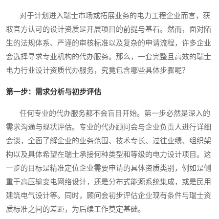
对于计划进入瑞士市场或拓展业务的电力工程企业而言，获
取官方认可的设计资质是开展项目的前提与基石。然而，面对陌
生的法规体系、严谨的审核标准以及复杂的申请流程，许多企业
会选择寻求专业机构的代办服务。那么，一套完整且高效的瑞士
电力行业设计资质代办服务，究竟包含哪些具体步骤呢？
第一步：需求分析与初步评估
任何专业的代办服务都不会盲目开始。第一步必然是深入的
需求沟通与现状评估。专业的代办顾问会与企业负责人进行详细
会谈，全面了解企业的业务范围、技术专长、过往业绩、组织架
构以及具体希望在瑞士承接何种类型和等级的电力设计项目。这
一步的目标是精准定位企业需要申请的具体资质类别，例如是侧
重于高压输变电网络设计，还是分布式能源系统集成，或是民用
建筑电气设计等。同时，顾问会初步评估企业现有条件与瑞士资
质标准之间的差距，为后续工作奠定基础。