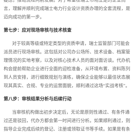
疑虑，推动流程向前发展。对于希望在瑞士市场立足的企业而
言，理解并顺利完成瑞士电力行业设计资质办理的全套流程，是
迈向成功的第一步。
第七步：应对现场审核与技术核查
对于较高等级或特定类型的资质申请，瑞士监管部门可能会
派员进行现场审核。这包括对公司办公场所、技术设备、档案管
理情况的实地考察，以及对核心技术人员的面对面访谈。代办机
构会提前帮助企业进行全面的迎检准备，从环境布置、资料陈列
到人员安排，进行细致规划与演练，确保企业能够以最佳状态展
现其真实、合规、专业的运营面貌，顺利通过这场“实战考核”。
第八步：审核结果分析与后续行动
当审核机构做出初步决定后，无论是原则性通过、有条件通
过还是驳回，代办方都会第一时间进行分析。如果顺利通过，则
指导企业完成后续的登记、注册或领取证书等手续。如果是有条