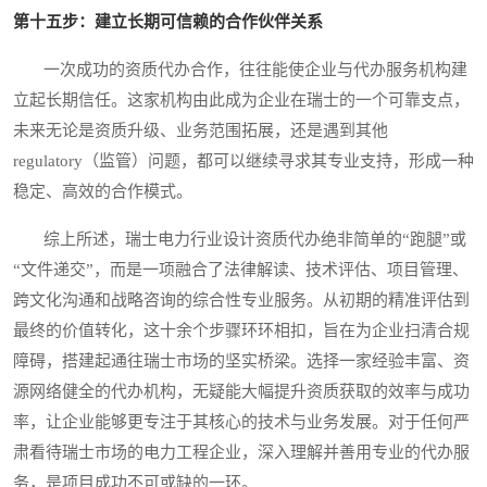
第十五步：建立长期可信赖的合作伙伴关系
一次成功的资质代办合作，往往能使企业与代办服务机构建
立起长期信任。这家机构由此成为企业在瑞士的一个可靠支点，
未来无论是资质升级、业务范围拓展，还是遇到其他
regulatory（监管）问题，都可以继续寻求其专业支持，形成一种
稳定、高效的合作模式。
综上所述，瑞士电力行业设计资质代办绝非简单的“跑腿”或
“文件递交”，而是一项融合了法律解读、技术评估、项目管理、
跨文化沟通和战略咨询的综合性专业服务。从初期的精准评估到
最终的价值转化，这十余个步骤环环相扣，旨在为企业扫清合规
障碍，搭建起通往瑞士市场的坚实桥梁。选择一家经验丰富、资
源网络健全的代办机构，无疑能大幅提升资质获取的效率与成功
率，让企业能够更专注于其核心的技术与业务发展。对于任何严
肃看待瑞士市场的电力工程企业，深入理解并善用专业的代办服
务，是项目成功不可或缺的一环。