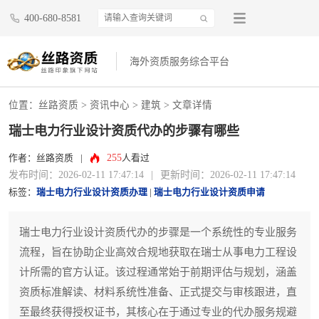
400-680-8581
海外资质服务综合平台
位置：
丝路资质
>
资讯中心
>
建筑
> 文章详情
瑞士电力行业设计资质代办的步骤有哪些
255
作者：丝路资质
|
人看过
发布时间：2026-02-11 17:47:14
|
更新时间：2026-02-11 17:47:14
标签：
瑞士电力行业设计资质办理
|
瑞士电力行业设计资质申请
瑞士电力行业设计资质代办的步骤是一个系统性的专业服务
流程，旨在协助企业高效合规地获取在瑞士从事电力工程设
计所需的官方认证。该过程通常始于前期评估与规划，涵盖
资质标准解读、材料系统性准备、正式提交与审核跟进，直
至最终获得授权证书，其核心在于通过专业的代办服务规避