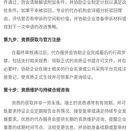
件通过，则会清晰解读附加条件，并协助企业制定计划以满足这
些条件。如果不幸被驳回，专业的代办机构会详细分析驳回理
由，评估是否有申诉的空间和价值，并协助企业准备申诉材料或
规划下一次申请的改进策略。
第九步：资质获取与官方注册
在最终审核通过后，代办服务会协助企业完成最后的行政步
骤，包括支付相关规费、领取正式的资质证书或许可文件，并在
必要时，协助企业在瑞士相关的行业名录或公共采购平台完成注
册登记，使资质正式生效并可供客户查询验证。
第十步：资质维护与持续合规咨询
资质的获取并非一劳永逸。瑞士的资质通常有有效期，并可
能要求持证企业定期报告业务情况、接受复审或满足持续专业发
展要求。优质的代办服务会提供长期的资质维护咨询，提醒企业
重要的续期时间节点、法规变更信息，并协助准备续期或复审材