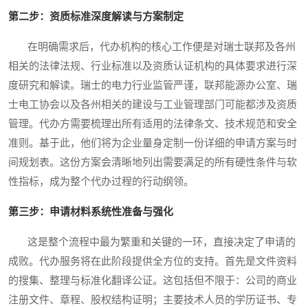
第二步：资质标准深度解读与方案制定
在明确需求后，代办机构的核心工作便是对瑞士联邦及各州
相关的法律法规、行业标准以及资质认证机构的具体要求进行深
度研究和解读。瑞士的电力行业监管严谨，联邦能源办公室、瑞
士电工协会以及各州相关的建设与工业管理部门可能都涉及资质
管理。代办方需要梳理出所有适用的法律条文、技术规范和安全
准则。基于此，他们将为企业量身定制一份详细的申请方案与时
间规划表。这份方案会清晰地列出需要满足的所有硬性条件与软
性指标，成为整个代办过程的行动纲领。
第三步：申请材料系统性准备与强化
这是整个流程中最为繁重和关键的一环，直接决定了申请的
成败。代办服务将在此阶段提供全方位的支持。首先是文件资料
的搜集、整理与标准化翻译公证。这包括但不限于：公司的商业
注册文件、章程、股权结构证明；主要技术人员的学历证书、专