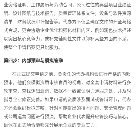
业资格证明、工作履历与劳动合同；公司过往的典型项目业绩证
明、设计图纸与技术报告；质量管理体系文件；设备与软件资源
清单；财务状况审计报告等。代办方不仅会确保文件的齐全与格
式合规，更会协助企业优化和强化材料内容，例如润色技术描述
以突出核心竞争力，或补充辅助性文件以弥补某些方面的不足，
使整个申请档案更具说服力。
第四步：内部预审与模拟答辩
在正式提交申请之前，负责任的代办机构会进行严格的内部
预审。他们会模拟资质审核官员的视角，对全套申请材料进行多
轮审查，查找逻辑漏洞、数据不一致或证明力薄弱之处，并及时
指导企业修正完善。如果申请的资质涉及面试或答辩环节，代办
方还会组织模拟答辩，针对可能提出的技术问题、安全管理问题
或公司运营问题进行预演，帮助企业代表提升应答技巧与信心，
确保在正式场合能够充分展示企业的专业实力。