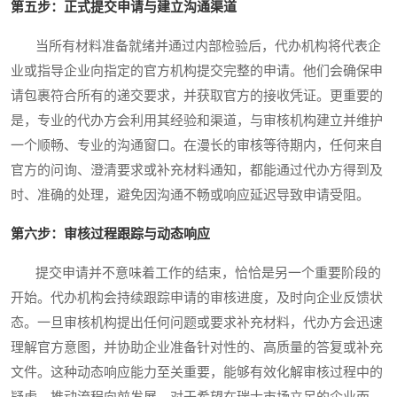
第五步：正式提交申请与建立沟通渠道
当所有材料准备就绪并通过内部检验后，代办机构将代表企
业或指导企业向指定的官方机构提交完整的申请。他们会确保申
请包裹符合所有的递交要求，并获取官方的接收凭证。更重要的
是，专业的代办方会利用其经验和渠道，与审核机构建立并维护
一个顺畅、专业的沟通窗口。在漫长的审核等待期内，任何来自
官方的问询、澄清要求或补充材料通知，都能通过代办方得到及
时、准确的处理，避免因沟通不畅或响应延迟导致申请受阻。
第六步：审核过程跟踪与动态响应
提交申请并不意味着工作的结束，恰恰是另一个重要阶段的
开始。代办机构会持续跟踪申请的审核进度，及时向企业反馈状
态。一旦审核机构提出任何问题或要求补充材料，代办方会迅速
理解官方意图，并协助企业准备针对性的、高质量的答复或补充
文件。这种动态响应能力至关重要，能够有效化解审核过程中的