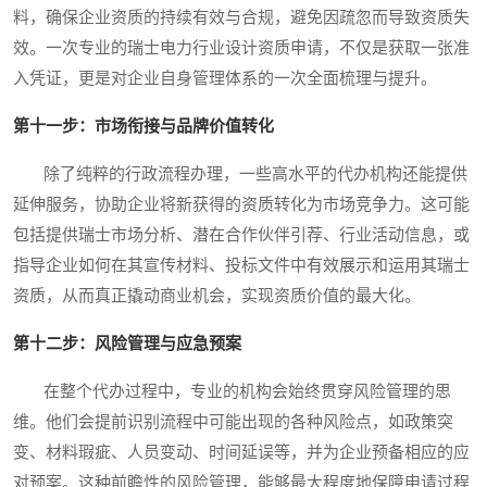
料，确保企业资质的持续有效与合规，避免因疏忽而导致资质失
效。一次专业的瑞士电力行业设计资质申请，不仅是获取一张准
入凭证，更是对企业自身管理体系的一次全面梳理与提升。
第十一步：市场衔接与品牌价值转化
除了纯粹的行政流程办理，一些高水平的代办机构还能提供
延伸服务，协助企业将新获得的资质转化为市场竞争力。这可能
包括提供瑞士市场分析、潜在合作伙伴引荐、行业活动信息，或
指导企业如何在其宣传材料、投标文件中有效展示和运用其瑞士
资质，从而真正撬动商业机会，实现资质价值的最大化。
第十二步：风险管理与应急预案
在整个代办过程中，专业的机构会始终贯穿风险管理的思
维。他们会提前识别流程中可能出现的各种风险点，如政策突
变、材料瑕疵、人员变动、时间延误等，并为企业预备相应的应
对预案。这种前瞻性的风险管理，能够最大程度地保障申请过程