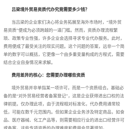
吕梁境外贸易资质代办究竟需要多少钱？
当吕梁的企业家们决心将业务拓展至海外市场时，“境外贸
易资质”便成为必须跨越的一道门槛。然而，资质办理流程繁
琐、政策专业性强，许多企业会选择寻求专业代办服务。此时，
费用便成了最受关注的现实问题。这个问题的答案，远非一个简
单的数字可以概括，它更像一个由多重变量构成的方程式，需要
结合企业自身情况来求解。
费用差异的核心：您需要办理哪些资质
境外贸易并非单指某一项许可，而是一个资质组合。基础必
备的是“对外贸易经营者备案登记”，这是企业获得进出口权的法
律前提。仅办理此项，由于流程相对标准化，代办费用通常较
低，可能在数千元范围内。但如果企业业务涉及特定商品，如食
品、医疗器械、化工产品等，则需要相应行业的进出口经营许可
或备案，这些专项资质的办理难度和费用会显著增加。