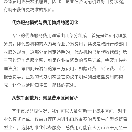
整体费用也会水涨船高。因此，企业在咨询前梳理好自身状况，
有助于获得更精准的报价。
代办服务模式与费用构成的透明化
专业的代办服务费用通常由几部分组成：首先是基础代理服
务费，即代办机构的人力与专业劳务费用；其次是政府行政部门
收取的规费，这部分是固定透明的，代办机构只是代收代缴；第
三可能是加急服务费，如果企业有紧急的贸易订单，需要加快办
理进度；第四则是潜在的第三方费用，如翻译费、公证费、审计
报告费等。正规的代办机构会在协议中明确列出这些费用的构
成，让企业清晰知晓每一笔钱的花处。
从数千到数万：常见费用区间解析
基于市场常见情况，我们可以大致勾勒一个费用区间。对于
业务模式简单、仅需办理国内进出口权备案的吕梁生产型或贸易
型企业，选择标准化代办服务，总费用可能在人民币五千元至一