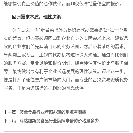
能够提供真正价值的合作伙伴，而非仅仅寻找最便宜的报价。
回归需求本质，理性决策
总而言之，询问“吕梁境外贸易资质代办需要多钱”是一个务
实的起点，但答案必须回归到企业自身的实际需求上来。建议吕
梁的企业家们首先厘清自己的业务蓝图，然后带着清晰的需求，
与两到三家专业、正规的代办机构进行深入沟通。通过对比他们
的服务方案、专业见解和报价明细，综合评估其性价比与服务保
障，最终做出最有利于企业长远发展的理性决策。迈出这一步，
便是打开了通往更广阔市场的大门，而专业的吕梁贸易资质代办
服务，正是为您铸造这把钥匙的可靠伙伴。
波兰食品行业牌照办理的步骤有哪些
上一篇 :
马达加斯加食品行业牌照申请的价格是多少
下一篇 :