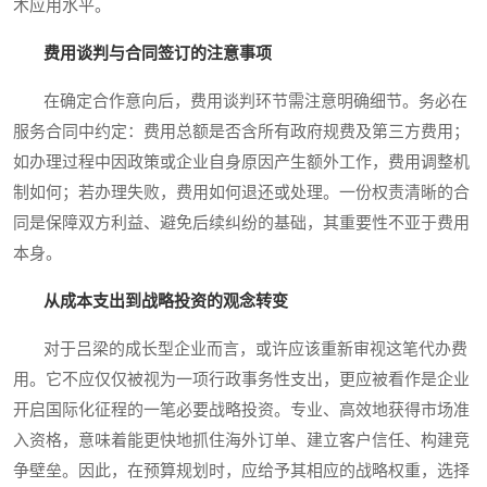
术应用水平。
费用谈判与合同签订的注意事项
在确定合作意向后，费用谈判环节需注意明确细节。务必在
服务合同中约定：费用总额是否含所有政府规费及第三方费用；
如办理过程中因政策或企业自身原因产生额外工作，费用调整机
制如何；若办理失败，费用如何退还或处理。一份权责清晰的合
同是保障双方利益、避免后续纠纷的基础，其重要性不亚于费用
本身。
从成本支出到战略投资的观念转变
对于吕梁的成长型企业而言，或许应该重新审视这笔代办费
用。它不应仅仅被视为一项行政事务性支出，更应被看作是企业
开启国际化征程的一笔必要战略投资。专业、高效地获得市场准
入资格，意味着能更快地抓住海外订单、建立客户信任、构建竞
争壁垒。因此，在预算规划时，应给予其相应的战略权重，选择