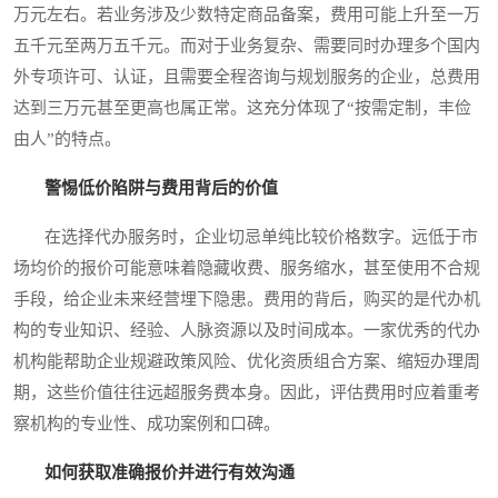
万元左右。若业务涉及少数特定商品备案，费用可能上升至一万
五千元至两万五千元。而对于业务复杂、需要同时办理多个国内
外专项许可、认证，且需要全程咨询与规划服务的企业，总费用
达到三万元甚至更高也属正常。这充分体现了“按需定制，丰俭
由人”的特点。
警惕低价陷阱与费用背后的价值
在选择代办服务时，企业切忌单纯比较价格数字。远低于市
场均价的报价可能意味着隐藏收费、服务缩水，甚至使用不合规
手段，给企业未来经营埋下隐患。费用的背后，购买的是代办机
构的专业知识、经验、人脉资源以及时间成本。一家优秀的代办
机构能帮助企业规避政策风险、优化资质组合方案、缩短办理周
期，这些价值往往远超服务费本身。因此，评估费用时应着重考
察机构的专业性、成功案例和口碑。
如何获取准确报价并进行有效沟通