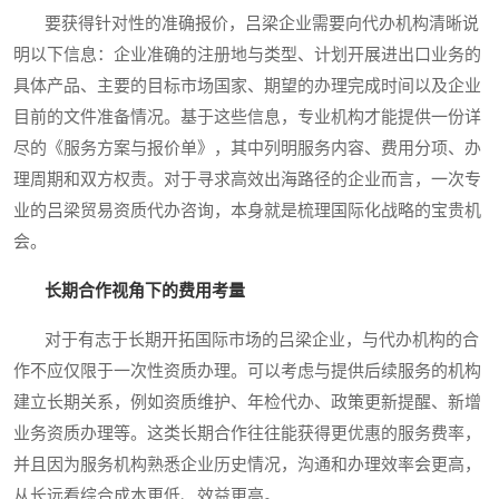
要获得针对性的准确报价，吕梁企业需要向代办机构清晰说
明以下信息：企业准确的注册地与类型、计划开展进出口业务的
具体产品、主要的目标市场国家、期望的办理完成时间以及企业
目前的文件准备情况。基于这些信息，专业机构才能提供一份详
尽的《服务方案与报价单》，其中列明服务内容、费用分项、办
理周期和双方权责。对于寻求高效出海路径的企业而言，一次专
业的吕梁贸易资质代办咨询，本身就是梳理国际化战略的宝贵机
会。
长期合作视角下的费用考量
对于有志于长期开拓国际市场的吕梁企业，与代办机构的合
作不应仅限于一次性资质办理。可以考虑与提供后续服务的机构
建立长期关系，例如资质维护、年检代办、政策更新提醒、新增
业务资质办理等。这类长期合作往往能获得更优惠的服务费率，
并且因为服务机构熟悉企业历史情况，沟通和办理效率会更高，
从长远看综合成本更低、效益更高。