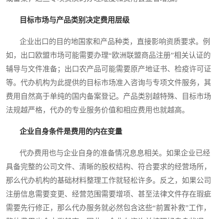
目标市场与产品类别决定费用层级
企业出口的目的地国家和产品种类，直接影响资质要求。例
如，出口欧盟市场可能需要办理“欧洲联盟商品注册”相关认证的
辅导与文件准备；出口农产品可能需要原产地证书、检疫许可证
等。代办机构为此提供的目标市场准入咨询与专项文件服务，其
费用自然高于单纯的国内备案登记。产品类别越特殊、目标市场
法规越严格，代办的专业服务价值和相应费用也就越高。
企业自身条件是费用的内在变量
代办费用也与企业自身的准备情况息息相关。如果企业已经
具备完整的公司文件、清晰的股权结构、符合要求的经营场所，
那么代办机构的基础材料整理工作就轻松许多。反之，如果公司
注册信息需要变更、经营范围需要增项、甚至法律文件存在瑕疵
需要先行修正，那么代办服务就必然包含这些“前置补救”工作，