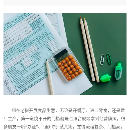
想在老挝开展食品生意，无论是开餐厅、进口零食，还是建
厂生产，第一道绕不开的门槛就是合法合规地拿到经营牌照。很
多朋友一听“办证”、“跑审批”就头疼，觉得流程复杂、门槛高。