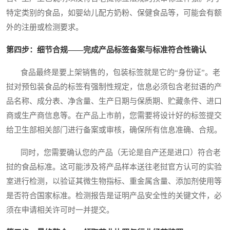
特定类别的食品，如婴幼儿配方奶粉、保健食品等，可能会有额
外的注册或检测要求。
第四步：细节合规——完成产品标签备案与标准符合性确认
食品最终是要上架销售的，包装标签就是它的“身份证”。老
挝对预包装食品的标签有强制性规定，信息必须包含老挝语的产
品名称、成分表、净含量、生产日期与保质期、贮藏条件、进口
商或生产商信息等。在产品上市前，您需要将设计好的标签提交
给卫生部相关部门进行备案或审核，确保所有信息准确、合规。
同时，您需要确认您的产品（无论是自产还是进口）符合老
挝的食品标准。这可能涉及将产品样本送往老挝官方认可的实验
室进行检测，以验证其微生物指标、重金属含量、添加剂使用等
是否符合国家标准。检测报告是证明产品安全性的关键文件，必
须在申请相关许可时一并提交。