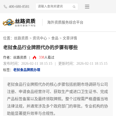
400-680-8581
海外资质服务综合平台
位置：
丝路资质
>
资讯中心
>
食品
> 文章详情
老挝食品行业牌照代办的步骤有哪些
338
作者：丝路资质
|
人看过
发布时间：2026-02-11 18:15:15
|
更新时间：2026-02-11 18:15:15
标签：
老挝食品牌照办理
老挝食品行业牌照代办的核心步骤包括前期市场调研与公司
注册、申请食品经营许可、获取生产或进口卫生证书、完成
产品标签备案以及最终领取牌照。整个过程需严格遵循当地
法律法规，并通常涉及多个政府部门的审批，专业机构的协
助能显著提升效率与合规性。