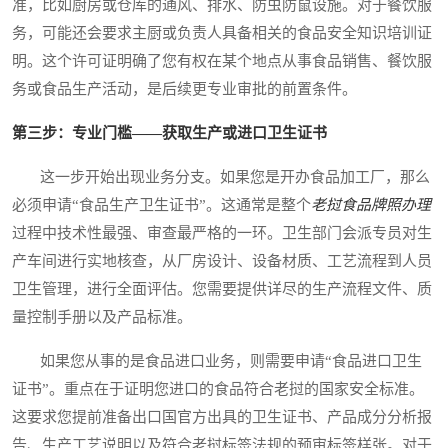
准，比如厨房或仓库的通风、排水、防虫防鼠设施。对于餐饮服
务，可能还会要求主厨或负责人具备相关的食品安全知识培训证
明。这个许可证明确了您有权在某个地点从事食品销售、餐饮服
务或食品生产活动，是后续更专业审批的前置条件。
第三步：专业门槛——获取生产或进口卫生证书
这一步开始出现业务分支。如果您是开办食品加工厂，那么
必须申请“食品生产卫生证书”。这通常是整个
老挝食品牌照办理
过程中技术性最强、审查最严格的一环。卫生部门会派专员对生
产车间进行实地核查，从厂房设计、设备材质、工艺流程到人员
卫生管理，进行全面评估。您需要提供详尽的生产流程文件、质
量控制手册以及产品标准。
如果您从事的是食品进口业务，则需要申请“食品进口卫生
证书”。重点在于证明您进口的食品符合老挝的国家安全标准。
这要求您提前准备出口国官方出具的卫生证书、产品成分分析报
告、生产工艺说明以及符合老挝标签法规的预审标签样张。对于