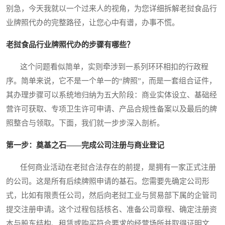
别急，今天我就以一个过来人的视角，为您详细拆解老挝食品行
业牌照代办的完整路径，让您心中有谱，办事不慌。
老挝食品行业牌照代办的步骤有哪些？
这个问题看似简单，实则牵涉到一系列环环相扣的行政程
序。简单来说，它不是一个单一的“牌照”，而是一套组合证件，
其办理步骤可以系统地归纳为五大阶段：商业实体设立、基础经
营许可获取、专项卫生许可申请、产品合规性备案以及最后的牌
照整合与领取。下面，我们就一步步深入剖析。
第一步：奠基之石——完成公司注册与商业登记
任何商业活动在老挝合法存在的前提，是拥有一家正式注册
的公司。这是所有后续牌照申请的基石。您需要先确定公司形
式，比如有限责任公司，然后向老挝工业与贸易部下属的企管司
提交注册申请。这个过程包括核名、准备公司章程、确定注册资
本与股东结构、租赁或购买符合要求的经营场所并取得证明文