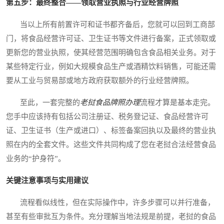
第五步：最终整合——领取营业执照与行业经营牌照
当以上所有前置许可和证书都齐备后，您就可以回到工商部
门，将食品经营许可证、卫生证书等文件进行备案，正式领取或
更新您的营业执照，使其经营范围明确包含食品相关业务。对于
某些特定行业，例如大规模食品生产或酒精饮料销售，可能还需
要从工业与贸易部或地方政府获取额外的行业经营牌照。
至此，一套完整的
老挝食品牌照办理
流程才算是基本走完。
您手中应该持有包括公司注册证、税务登记证、食品经营许可
证、卫生证书（生产或进口）、标签备案回执以及最终的营业执
照在内的全套文件。这些文件共同构成了您在老挝合法经营食品
业务的“护身符”。
关键注意事项与实用建议
流程看似线性，但在实际操作中，许多步骤可以并行准备，
甚至有些审批互为条件。充分理解当地法规是前提，老挝的食品