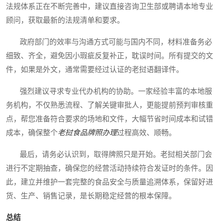
法规体系正在不断完善中，建议直接咨询卫生部或聘请本地专业
顾问，获取最新的法规清单和要求。
政府部门的效率与沟通方式可能与国内不同，材料准备务必
细致、齐全，避免因小瑕疵反复补正，耽误时间。所有提交的文
件，如果是外文，通常需要经过认证的老挝语翻译件。
强烈建议寻求专业代办机构的协助。一家经验丰富的本地服
务机构，不仅熟悉流程、了解关键审批人，更能提前预判审核重
点，帮您准备符合要求的场地和文件，大幅节省时间成本和试错
成本，确保整个
老挝食品牌照办理
过程高效、顺畅。
最后，请务必认识到，取得牌照只是开始。老挝相关部门会
进行不定期抽查，确保您的经营活动持续符合发证时的条件。因
此，建立并维护一套完整的食品安全与质量追溯体系，保留好进
货、生产、销售记录，是长期稳定经营的根本保障。
总结