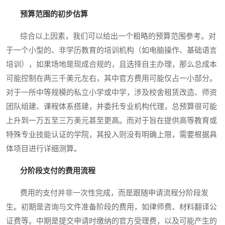
预算范围的初步估算
综合以上因素，我们可以给出一个粗略的预算范围参考。对
于一个小型的、非学历教育的培训机构（如电脑操作、基础语言
培训），如果场地是现成合规的，且选择自主办理，那么总成本
可能控制在两三千美元左右，其中官方费用可能仅占一小部分。
对于一所中等规模的私立小学或中学，涉及校舍租赁改造、师资
团队组建、课程体系搭建，并委托专业机构代理，总预算很可能
上升到一万五至三万美元甚至更高。而对于旨在提供高等教育或
特殊专业技能认证的学院，其投入则没有明确上限，需要根据具
体项目进行详细测算。
分阶段支付的费用流程
费用的支付并非一次性完成，而是跟随申请流程分阶段发
生。初期是咨询与文件准备阶段的费用，如律师费、材料翻译公
证费等。中期是提交申请时缴纳的官方受理费，以及可能产生的