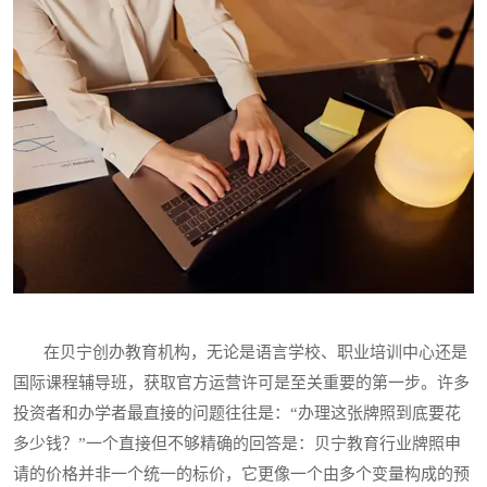
在贝宁创办教育机构，无论是语言学校、职业培训中心还是
国际课程辅导班，获取官方运营许可是至关重要的第一步。许多
投资者和办学者最直接的问题往往是：“办理这张牌照到底要花
多少钱？”一个直接但不够精确的回答是：贝宁教育行业牌照申
请的价格并非一个统一的标价，它更像一个由多个变量构成的预