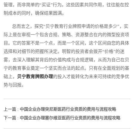
管理，而非简单的“买证”行为。这些因素共同作用，往往能在控
制成本的同时，确保结果圆满。
总而言之，探究“贝宁教育行业牌照申请的价格是多少”，实
际上是在审视一个包含合规、策略、资源整合在内的微型投资项
目。它的答案不是一个点，而是一个区间，这个区间由您的具体
选择和对细节的把握所决定。明智的投资者会拨开“价格”的迷
雾，去深入理解其背后的价值构成与合规逻辑，从而为自己在贝
宁的教育事业奠定一个坚实而合法的起点。只有在全面规划的基
础上，
贝宁教育牌照办理
的投入才能转化为未来可持续的竞争优
势与回报。
中国企业办理突尼斯医药行业资质的费用与流程攻略
上一篇 :
中国企业办理塞尔维亚医药行业资质的费用与流程攻略
下一篇 :