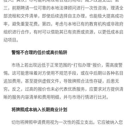
投入。其次，尽可能利用现有合规的场地，减少改造支出。第
三，前期聘请一位可靠的本地法律顾问进行一次性咨询，理清全
部流程和文件清单，即使后续选择自主办理，也能极大提高成功
率，避免重复花费。第四，考虑与本地已有的教育机构或非政府
组织进行合作，有时可以借助其已有资质或资源，以更低成本启
动项目。
警惕不合理的低价或高价陷阱
市场上若出现远低于正常范围的“打包办理”报价，需高度警
惕。这可能意味着对方使用不规范手段，或在中后期以各种名目
追加费用，甚至提供虚假文件，导致牌照合法性存疑，后患无
穷。反之，过高的报价也未必代表优质服务，应要求对方提供清
晰的服务内容清单和费用明细，并与市场行情进行比对。
将牌照成本纳入长期商业计划
切勿将牌照申请费用视为一次性的孤立支出。它应被纳入您