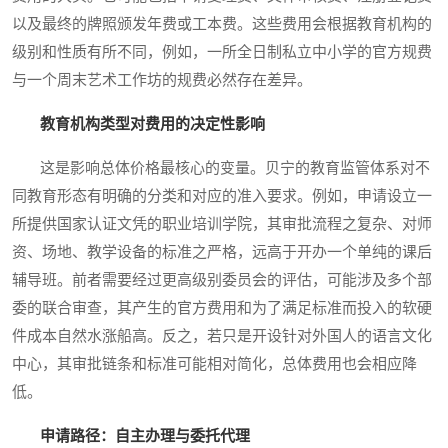
以及最终的牌照颁发年费或工本费。这些费用会根据教育机构的
级别和性质有所不同，例如，一所全日制私立中小学的官方规费
与一个周末艺术工作坊的规费必然存在差异。
教育机构类型对费用的决定性影响
这是影响总体价格最核心的变量。贝宁的教育监管体系对不
同教育形态有明确的分类和对应的准入要求。例如，申请设立一
所提供国家认证文凭的职业培训学院，其审批流程之复杂、对师
资、场地、教学设备的标准之严格，远高于开办一个单纯的课后
辅导班。前者需要经过更高级别委员会的评估，可能涉及多个部
委的联合审查，其产生的官方费用和为了满足标准而投入的软硬
件成本自然水涨船高。反之，若只是开设针对外国人的语言文化
中心，其审批链条和标准可能相对简化，总体费用也会相应降
低。
申请路径：自主办理与委托代理