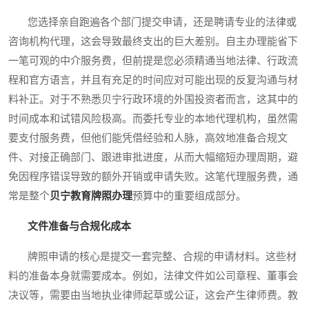
您选择亲自跑遍各个部门提交申请，还是聘请专业的法律或
咨询机构代理，这会导致最终支出的巨大差别。自主办理能省下
一笔可观的中介服务费，但前提是您必须精通当地法律、行政流
程和官方语言，并且有充足的时间应对可能出现的反复沟通与材
料补正。对于不熟悉贝宁行政环境的外国投资者而言，这其中的
时间成本和试错风险极高。而委托专业的本地代理机构，虽然需
要支付服务费，但他们能凭借经验和人脉，高效地准备合规文
件、对接正确部门、跟进审批进度，从而大幅缩短办理周期，避
免因程序错误导致的额外开销或申请失败。这笔代理服务费，通
常是整个
贝宁教育牌照办理
预算中的重要组成部分。
文件准备与合规化成本
牌照申请的核心是提交一套完整、合规的申请材料。这些材
料的准备本身就需要成本。例如，法律文件如公司章程、董事会
决议等，需要由当地执业律师起草或公证，这会产生律师费。教