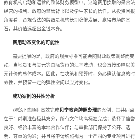
教育机构启动和运营的整体财务模型中。这笔费用换取的是合法
经营的权利、政府的监管背书以及学生家长的信任。从投资回报
角度看，合规合法的牌照是机构长期稳健发展、赢得市场的基
石，其价值远超出金钱本身。
费用动态变化的可能性
需要提醒的是，政府的规费标准可能会随财政政策调整而变
动。当地货币与美元等国际货币的汇率波动，也会直接影响以美
元计价的总体成本。因此，在决策和预算时，务必确认信息的时
效性，并预留一定的弹性空间以应对变化。
成功案例的共性分析
观察那些顺利高效完成
贝宁教育牌照办理
的案例，其共同点
在于：前期准备极其充分，所有文件均高标准完成；选择了信誉
良好、经验丰富的本地合作伙伴；与审批部门保持了公开、透
明、尊重的沟通；并且将申请牌照视为一个严肃的专业项目进行