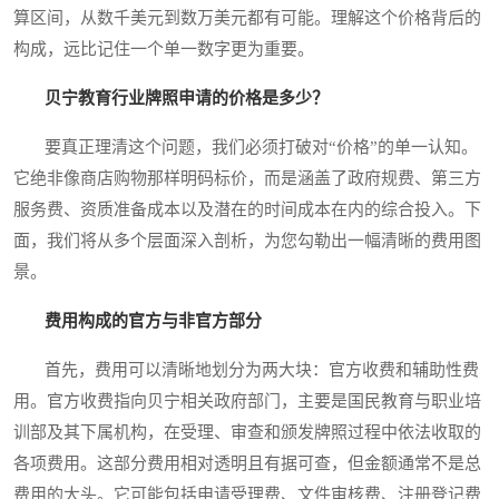
算区间，从数千美元到数万美元都有可能。理解这个价格背后的
构成，远比记住一个单一数字更为重要。
贝宁教育行业牌照申请的价格是多少？
要真正理清这个问题，我们必须打破对“价格”的单一认知。
它绝非像商店购物那样明码标价，而是涵盖了政府规费、第三方
服务费、资质准备成本以及潜在的时间成本在内的综合投入。下
面，我们将从多个层面深入剖析，为您勾勒出一幅清晰的费用图
景。
费用构成的官方与非官方部分
首先，费用可以清晰地划分为两大块：官方收费和辅助性费
用。官方收费指向贝宁相关政府部门，主要是国民教育与职业培
训部及其下属机构，在受理、审查和颁发牌照过程中依法收取的
各项费用。这部分费用相对透明且有据可查，但金额通常不是总
费用的大头。它可能包括申请受理费、文件审核费、注册登记费