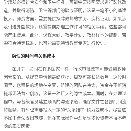
学场所必须符合安全和卫生标准，可能需要按照要求进行装修改
造，并取得消防、卫生等部门的验收证明，这是一笔不小的基建
投入。师资方面，需要提供拟聘教师的学历、资格证明，如果涉
及引进外国教师，还需提前办理工作许可的相关手续，这些都可
能产生费用。此外，课程大纲、教学计划、教材样本的编制，若
需符合特定标准，也可能需要聘请教育专家进行设计。
隐性的时间与关系成本
在贝宁，如同在许多国家一样，行政审批效率可能受到多种
因素影响。从提交申请到最终获批，周期可能长达数月。这段时
间里，您租赁的场地在空置，组建的团队在待命，资金在不断消
耗却无法营业创收，这是一种巨大的隐性成本。同时，在办理过
程中，与各级官员建立顺畅的沟通渠道，确保文件在各部门间流
转顺畅，有时也需要投入一定的“关系维护”精力或成本，尽管这
不属于合法支出范畴，但在实际操作中却是许多投资者不得不考
虑的现实因素。