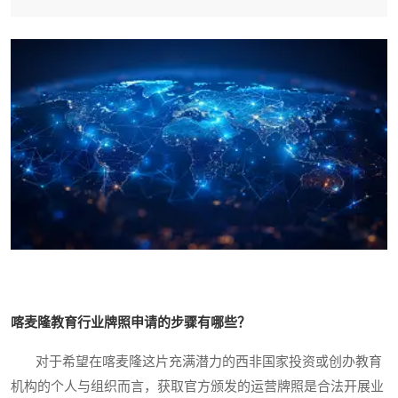
喀麦隆教育行业牌照申请的步骤有哪些？
对于希望在喀麦隆这片充满潜力的西非国家投资或创办教育
机构的个人与组织而言，获取官方颁发的运营牌照是合法开展业