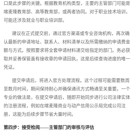
口是此步骤的关键。根据教育机构类型，主要的主管部门可能是
喀麦隆教育部、高等教育部，或两者协同。对于职业技术培训，
可能还涉及就业与职业培训部。
建议在正式提交前，通过官方渠道或专业咨询机构，再次确
认最新的申请地址、联系人、材料清单以及所需缴纳的申请费金
额与方式。按照要求将全套申请材料递交给指定的部门。务必获
取并妥善保管盖有接收章的申请回执，这是后续查询进度的唯一
凭证。
提交申请后，将进入官方处理流程。这个过程可能需要数周
至数月时间，期间保持耐心并确保通讯方式畅通至关重要。一个
专业的做法是，在提交申请后，随即开始同步进行公司法律实体
的注册流程，例如在喀麦隆商业与动产信用公示局完成公司注
册，这能为后续步骤节省大量时间。
第四步：接受检阅——主管部门的审核与评估