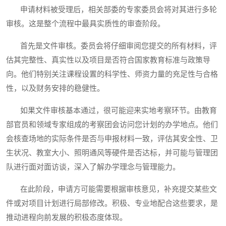
申请材料被受理后，相关部委的专家委员会将对其进行多轮
审核。这是整个流程中最具实质性的审查阶段。
首先是文件审核。委员会将仔细审阅您提交的所有材料，评
估其完整性、真实性以及项目是否符合国家教育标准与政策导
向。他们特别关注课程设置的科学性、师资力量的充足性与合格
性，以及财务安排的稳健性。
如果文件审核基本通过，很可能迎来实地考察环节。由教育
部官员和领域专家组成的考察团会访问您计划的办学地点。他们
会核查场地的实际条件是否与申报材料一致，评估其安全性、卫
生状况、教室大小、照明通风等硬件是否达标，并可能与管理团
队进行面对面访谈，深入了解办学理念与管理能力。
在此阶段，申请方可能需要根据审核意见，补充提交某些文
件或对项目计划进行局部修改。积极、专业地配合这些要求，是
推动进程向前发展的积极态度体现。