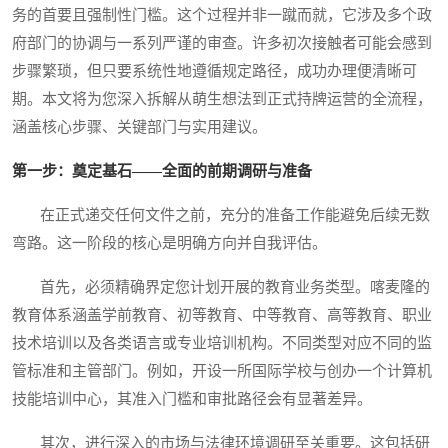
务的首要且强制性门槛。这个过程并非一蹴而就，它涉及多个政
府部门的协调与一系列严谨的审查。许多初次接触者可能会感到
步骤繁琐，但只要系统性地遵循规定路径，成功办理便清晰可
期。本文将为您深入拆解从萌生想法到正式持牌运营的全流程，
涵盖核心步骤、关键部门与实用建议。
第一步：奠定基石——全面的前期调研与准备
在正式递交任何文件之前，充分的准备工作能避免后续无数
弯路。这一阶段的核心是明确方向并自我评估。
首先，必须精确界定您计划开展的教育业务类型。喀麦隆的
教育体系涵盖学前教育、初等教育、中等教育、高等教育、职业
技术培训以及各类语言或专业培训机构。不同类型对应不同的监
管标准和主管部门。例如，开设一所国际学校与创办一个计算机
技能培训中心，其准入门槛和审批路径会有显著差异。
其次，进行深入的市场与法律环境调研至关重要。这包括研