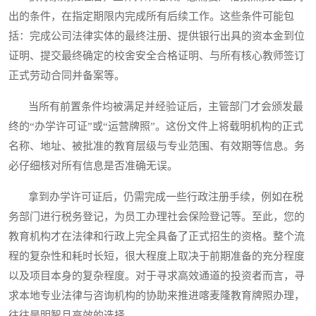
出的条件，在指定期限内完成所有后续工作。这些条件可能包
括：完成公司法律实体的最终注册、提供银行出具的资本金到位
证明、提交最终确定的校舍安全合格证明、与所有核心教师签订
正式劳动合同并备案等。
当所有前置条件均被满足并经验证后，主管部门才会颁发最
终的“办学许可证”或“运营牌照”。这份文件上将载明机构的正式
名称、地址、被批准的教育层级与专业范围、有效期等信息。务
必仔细核对所有信息是否准确无误。
拿到办学许可证后，仍需完成一些行政注册手续，例如在税
务部门进行税务登记，为员工办理社会保险登记等。至此，您的
教育机构才在法律和行政上完全具备了正式招生的资格。整个流
程的复杂性和耗时长短，很大程度上取决于前期准备的充分程度
以及项目本身的复杂程度。对于寻求高效通道的投资者而言，寻
求本地专业法律与咨询机构的协助来推进喀麦隆教育牌照办理，
往往是明智且高效的选择。