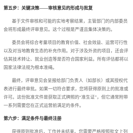
第五步：关键决策——审核意见的形成与批复
基于文件审核和可能的实地考察结果，主管部门的内部委员
会将形成最终评审意见。这个过程是严谨且集体决策的。
委员会将综合考量项目的教育价值、社会效益、运营可行性
以及对当地教育生态的补充作用。对于涉及外资的项目，还会评
估其技术转让、就业创造等是否符合国家利益。所有评估都将以
国家法律法规为根本准绳。
最终，评审意见会呈报给部门负责人（如部长）或其授权代
表进行最终审批。如果一切符合要求，您将获得原则上的批准或
许可。这份批准文件是获取正式牌照的“准生证”，但它通常附带
一系列需要您在正式运营前满足的条件。
第六步：满足条件与最终注册
获得原则批准后，工作并未结束。您需要严格按照批文上列