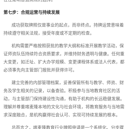
第七步：合规运营与持续发展
成功获取牌照仅是事业的起点，而非终点。持牌运营意味着
持续遵守相关法规，接受年度或不定期的检查。
机构需要严格按照获批的教学大纲和标准开展教学活动，保
证师资队伍持续符合资质要求，并维持财务透明与健康。任何重
大变更，如迁址、扩大办学规模、变更课程体系或法人代表，都
必须事先向主管部门报批并获得许可。
建立完善的内部管理档案，妥善保管所有与教学、师资、财
务及学生相关的记录，以备查验。积极参与当地教育社区的活
动，与主管部门保持建设性沟通，有助于机构的长远稳健发展。
理解并尊重喀麦隆本地的文化与社会环境，将教育服务与当地需
求深度融合，是机构赢得社会认可、实现可持续发展的根本。
总而言之，喀麦隆教育行业牌照申请是一个系统化、分步骤