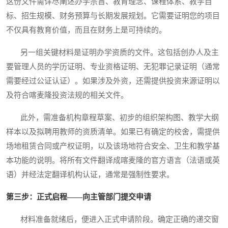
这份文件需详尽阐述办学宗旨、教育理念、课程体系、教学目
标、招生规模、财务预算与长期发展规划。它需要证明您的项目
不仅具有教育价值，而且在财务上是可持续的。
另一组关键材料是证明办学资质的文件。这包括创办人及主
要管理人员的学历证明、专业资格证明、无犯罪记录证明（通常
需要经过公证认证）。如果涉及外资，还需提供投资来源证明以
及符合喀麦隆投资法规的相关文件。
此外，需准备机构章程草案、初步的组织架构图、教学大纲
样本以及拟聘用教师的资质清单。如果已有确定的校舍，需提供
场地租赁合同或产权证明，以及该场地符合安全、卫生和教学基
本功能的说明。将所有文件翻译成喀麦隆的官方语言（法语或英
语）并经法定翻译机构认证，通常是强制性要求。
第三步：正式启程——向主管部门提交申请
材料准备就绪后，便进入正式申请阶段。确定正确的递交窗