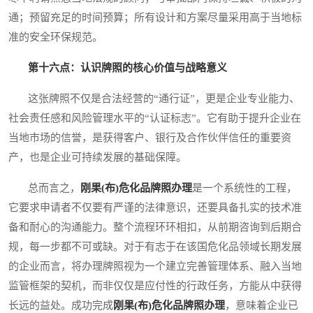
通；预留充足的时间预算；所有设计和方案尽量采用高于当地标
准的安全环保规范。
第十六点：认识牌照的核心价值与战略意义
这张牌照不仅是合法经营的“通行证”，更是企业专业能力、
社会责任感和风险管理水平的“认证标志”。它有助于提升企业在
当地市场的信誉，是获得客户、银行及合作伙伴信任的重要资
产，也是企业可持续发展的基础保障。
总而言之，
刚果(布)危化品牌照办理
是一个系统性的工程，
它要求申请者不仅要有严谨的法律意识，还要具备扎实的技术准
备和耐心的沟通能力。整个流程环环相扣，从前期咨询到后期合
规，每一步都不可或缺。对于有志于在该国危化品领域长期发展
的企业而言，将办理牌照视为一个建立完善管理体系、融入当地
监管框架的契机，而非仅仅是应付性的行政任务，方能从中获得
长远的益处。成功完成
刚果(布)危化品牌照办理
，意味着企业已