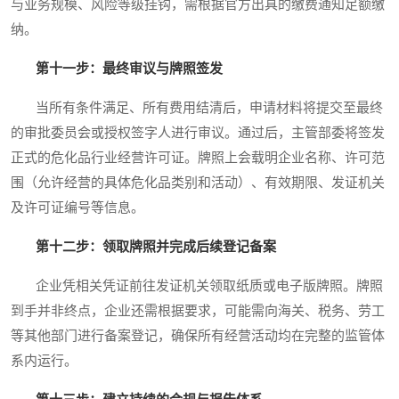
与业务规模、风险等级挂钩，需根据官方出具的缴费通知足额缴
纳。
第十一步：最终审议与牌照签发
当所有条件满足、所有费用结清后，申请材料将提交至最终
的审批委员会或授权签字人进行审议。通过后，主管部委将签发
正式的危化品行业经营许可证。牌照上会载明企业名称、许可范
围（允许经营的具体危化品类别和活动）、有效期限、发证机关
及许可证编号等信息。
第十二步：领取牌照并完成后续登记备案
企业凭相关凭证前往发证机关领取纸质或电子版牌照。牌照
到手并非终点，企业还需根据要求，可能需向海关、税务、劳工
等其他部门进行备案登记，确保所有经营活动均在完整的监管体
系内运行。