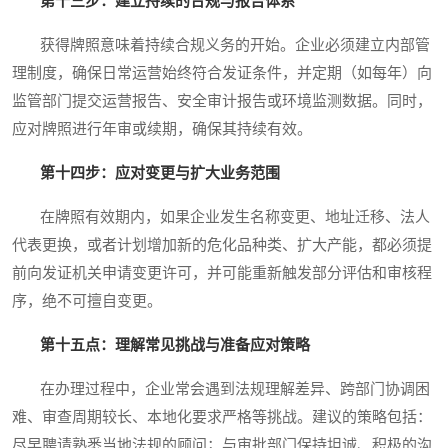
第十三步：建立持续的合规与报告体系
获得牌照意味着持续合规义务的开始。企业必须建立内部管
理制度，确保日常运营始终符合发证条件，并定期（如每年）向
监管部门提交运营报告、安全审计报告或环境监测数据。同时，
应对牌照进行年审或续期，确保其持续有效。
第十四步：应对变更与扩大业务范围
在牌照有效期内，如果企业发生名称变更、地址迁移、法人
代表更换，或者计划增加新的危化品种类、扩大产能，都必须提
前向发证机关申请变更许可，并可能重新触发部分评估和审核程
序，绝不可擅自变更。
第十五点：理解常见挑战与准备应对策略
在办理过程中，企业常会遇到法规理解差异、跨部门协调困
难、审查周期较长、本地化要求严格等挑战。建议的策略包括：
尽早聘请熟悉当地法规的顾问；与审批部门保持坦诚、积极的沟