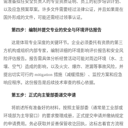
需准备拟任安全负责人的专业资质证明、员工的初步培训计划、
以及应急预案草案。许多文件需要经过法律公证，并且如果是在
国外形成的文件，可能还需经过领事认证。
第四步：编制并提交专业的安全与环境评估报告
这是体现专业深度的关键环节。企业必须委托有资质的第三
方机构或组织内部专家，编制详细的环境影响评价报告和安全风
险评估报告。报告需具体分析经营活动可能对周边环境（水、土
壤、空气）造成的影响，以及火灾、爆炸、泄漏等事故风险，并
提出切实可行的 mitigation 措施（减缓措施）、监控方案和应急
响应程序。这份报告是后续技术审查的核心依据。
第五步：正式向主管部委递交申请
将前述所有准备好的材料，按照主管部委（通常是工业部或
环境部为主导窗口）的要求整理成册，正式提交申请并缴纳规定
的申请费用。务必获取并妥善保管收讫回执，这标志着官方流程