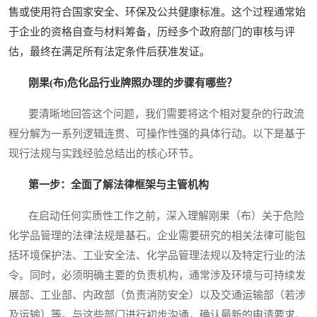
售或使用符合国家安全、环保及公共健康标准。这个过程通常始
于企业的资格自查与材料筹备，历经多个政府部门的审核与评
估，最终在满足所有法定条件后获准发证。
刚果(布)危化品行业牌照办理的步骤有哪些？
要清晰地回答这个问题，我们需要将这个相对复杂的行政流
程分解为一系列逻辑连贯、可操作性强的具体行动。以下是基于
现行法规与实践经验总结出的核心环节。
第一步：全面了解法律框架与主管机构
在启动任何实质性工作之前，深入理解刚果（布）关于危险
化学品管理的法律法规是基石。企业需要研究的相关法律可能包
括环境保护法、工业安全法、化学品管理法规以及特定行业的法
令。同时，必须明确主要的负责机构，通常涉及环境与可持续发
展部、工业部、内政部（负责消防安全）以及交通运输部（若涉
及运输）等。与这些部门进行初步沟通，确认最新的申请要求、