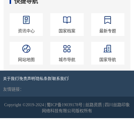
快捷导航
资讯中心
国家档案
最新专题
网站地图
城市导航
国家导航
|
|
|
|
关于我们
免责声明
隐私条款
联系我们
友情链接：
Copyright ©2019-2024
|
蜀ICP备19039178号
|
丝路资质
|
四川丝路印象
网络科技有限公司版权所有