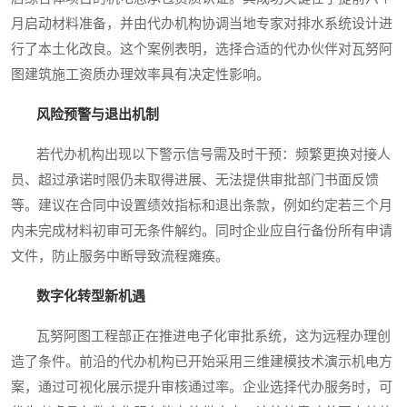
月启动材料准备，并由代办机构协调当地专家对排水系统设计进
行了本土化改良。这个案例表明，选择合适的代办伙伴对瓦努阿
图建筑施工资质办理效率具有决定性影响。
风险预警与退出机制
若代办机构出现以下警示信号需及时干预：频繁更换对接人
员、超过承诺时限仍未取得进展、无法提供审批部门书面反馈
等。建议在合同中设置绩效指标和退出条款，例如约定若三个月
内未完成材料初审可无条件解约。同时企业应自行备份所有申请
文件，防止服务中断导致流程瘫痪。
数字化转型新机遇
瓦努阿图工程部正在推进电子化审批系统，这为远程办理创
造了条件。前沿的代办机构已开始采用三维建模技术演示机电方
案，通过可视化展示提升审核通过率。企业选择代办服务时，可