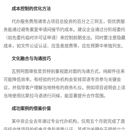
成本控制的优化方法
代办服务费用通常占项目总投资的百分之三到五，但优质服
务能通过避免重复申请间接节约成本。建议企业通过分阶段委托
（如先委托临时许可证申请）来控制前期支出。同时要注意隐藏
成本，如文件公证认证、应急差旅费等，应在预算中单独列支。
文化融合与沟通技巧
瓦努阿图审批官员特别重视面对面的沟通方式，纯邮件往来
可能降低效率。有经验的代办机构会安排双语专员参与关键会
议，并指导客户理解当地特有的商务礼仪。例如项目说明会上适
当地使用比斯拉马语进行问候，能显著提升合作氛围。
成功案例的借鉴价值
某中资企业去年通过专业代办机构，仅用五个月就完成了酒
店综合体项目的机电总承包资质认证。其成功关键在于提前六个