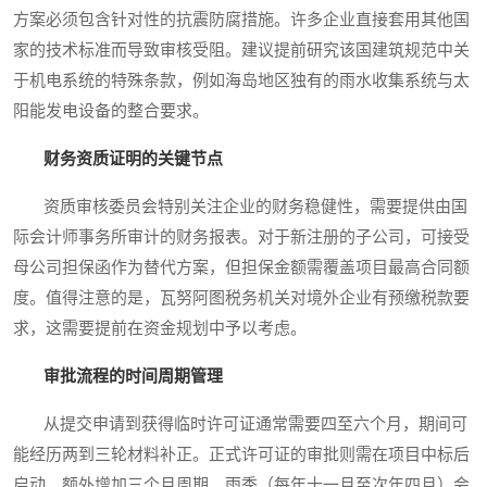
方案必须包含针对性的抗震防腐措施。许多企业直接套用其他国
家的技术标准而导致审核受阻。建议提前研究该国建筑规范中关
于机电系统的特殊条款，例如海岛地区独有的雨水收集系统与太
阳能发电设备的整合要求。
财务资质证明的关键节点
资质审核委员会特别关注企业的财务稳健性，需要提供由国
际会计师事务所审计的财务报表。对于新注册的子公司，可接受
母公司担保函作为替代方案，但担保金额需覆盖项目最高合同额
度。值得注意的是，瓦努阿图税务机关对境外企业有预缴税款要
求，这需要提前在资金规划中予以考虑。
审批流程的时间周期管理
从提交申请到获得临时许可证通常需要四至六个月，期间可
能经历两到三轮材料补正。正式许可证的审批则需在项目中标后
启动，额外增加三个月周期。雨季（每年十一月至次年四月）会