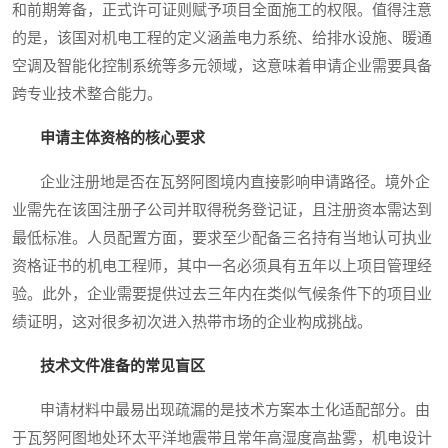
和前期筹备，正式许可证则赋予项目全面施工的权限。值得注意
的是，该国对机电工程的定义涵盖电力系统、给排水设施、暖通
空调及智能化控制系统等多元领域，这意味着申请企业需要具备
跨专业技术整合能力。
申请主体资格的核心要求
企业注册地是否在瓦努阿图境内直接影响申请路径。境外企
业需先在该国注册子公司并取得税务登记证，且注册资本需达到
最低标准。人员配置方面，要求至少配备三名持有当地认可执业
资格证书的机电工程师，其中一名必须具有五年以上项目管理经
验。此外，企业需要提供过去三年内在类似气候条件下的项目业
绩证明，这对很多初次进入热带市场的企业构成挑战。
技术文件准备的常见盲区
申请材料中最易出现疏漏的是技术方案本土化适配部分。由
于瓦努阿图地处环太平洋地震带且常年高湿度高盐雾，机电设计