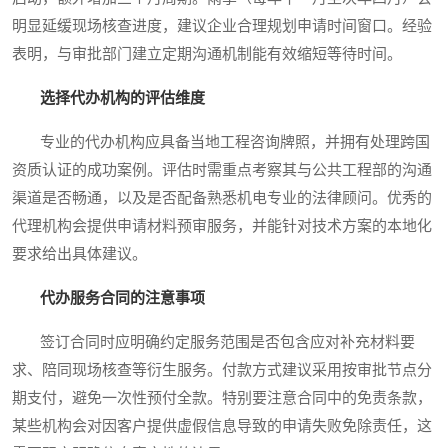
明显延缓现场核查进度，建议企业合理规划申请时间窗口。经验
表明，与审批部门建立定期沟通机制能有效缩短等待时间。
选择代办机构的评估维度
专业的代办机构应具备当地工程咨询牌照，并拥有处理跨国
资质认证的成功案例。评估时需重点考察其与公共工程部的沟通
渠道是否畅通，以及是否配备熟悉机电专业的法律顾问。优秀的
代理机构会提供申请材料预审服务，并能针对技术方案的本地化
要求给出具体建议。
代办服务合同的注意事项
签订合同时应明确约定服务范围是否包含应对补充材料要
求、陪同现场核查等衍生服务。付款方式建议采用按审批节点分
期支付，避免一次性预付全款。特别要注意合同中的免责条款，
某些机构会对因客户提供虚假信息导致的申请失败免除责任，这