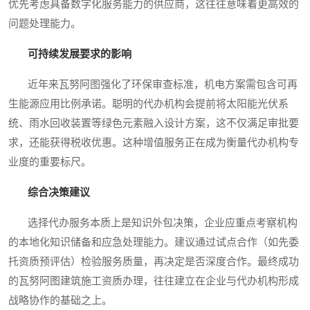
优先考虑具备数字化服务能力的供应商，这往往意味着更高效的
问题处理能力。
可持续发展要求的影响
近年来瓦努阿图强化了环保审查标准，机电方案需包含可再
生能源应用比例承诺。聪明的代办机构会提前将太阳能光伏系
统、雨水回收装置等绿色元素融入设计方案，这不仅满足审批要
求，还能获得税收优惠。这种增值服务正在成为衡量代办机构专
业度的重要标尺。
综合决策建议
选择代办服务本质上是知识外包决策，企业应重点考察机构
的本地化知识储备和应急处理能力。建议通过试点合作（如先委
托资质预评估）检验服务质量，再决定是否深度合作。最终成功
的瓦努阿图建筑施工资质办理，往往建立在企业与代办机构形成
战略协作的基础之上。