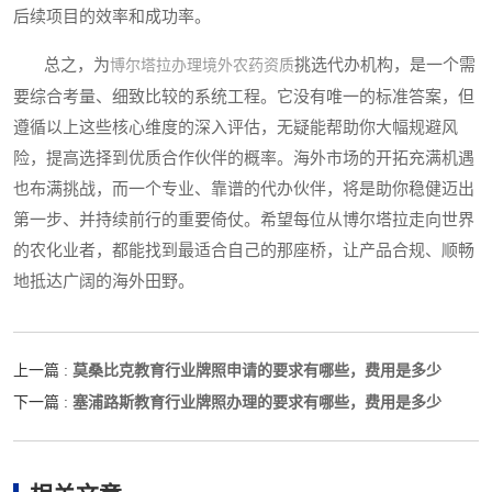
后续项目的效率和成功率。
总之，为
挑选代办机构，是一个需
博尔塔拉办理境外农药资质
要综合考量、细致比较的系统工程。它没有唯一的标准答案，但
遵循以上这些核心维度的深入评估，无疑能帮助你大幅规避风
险，提高选择到优质合作伙伴的概率。海外市场的开拓充满机遇
也布满挑战，而一个专业、靠谱的代办伙伴，将是助你稳健迈出
第一步、并持续前行的重要倚仗。希望每位从博尔塔拉走向世界
的农化业者，都能找到最适合自己的那座桥，让产品合规、顺畅
地抵达广阔的海外田野。
莫桑比克教育行业牌照申请的要求有哪些，费用是多少
上一篇 :
塞浦路斯教育行业牌照办理的要求有哪些，费用是多少
下一篇 :