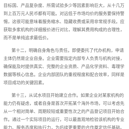
目标国、产品复杂度、所需试验多少等因素影响巨大，从十几万
到上百万元人民币都有可能。对远低于市场均价的服务要保持警
惕，这很可能意味着服务缩水、隐藏收费或采用非常规手段。应
获取多家机构的详细报价进行对比，理解其费用构成的合理性，
而不是单纯追求最低价。
第十二，明确自身角色与责任。即便委托了代办机构，申请
主体仍然是企业自身。企业需要指定内部专人负责与机构对接，
确保能及时提供真实、完整的企业资质、产品化学资料、毒理学
数据等核心信息。企业内部团队的重视程度和配合效率，同样是
项目成功的关键因素。
第十三，从试水项目开始建立合作。如果企业对某家机构的
能力仍有疑虑，或者自身是首次开拓某个海外市场，可以考虑先
从一个相对简单、周期较短或重要性次之的产品登记项目开始合
作。通过一个实际项目的运行，可以最直观地检验该机构的专业
能力、服务态度和执行力，为后续更重要的合作奠定信任基础。