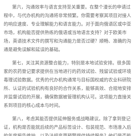
第六，沟通效率与语言支持至关重要。在整个漫长的申请过
程中，与代办机构的沟通将非常频繁。你需要考察其项目对接人
的响应速度、专业理解能力和语言能力。对于面向俄语区或中亚
市场，机构能否提供熟练的俄语或当地语言支持？对于欧美市
场，英语技术文件的撰写和沟通能力是否过硬？顺畅、准确的沟
通是避免误解和延误的基础。
第七，关注其资源整合能力，特别是本地试验安排。很多国
家的农药登记要求提供在当地进行的药效试验、残留试验或环境
毒理试验数据。优秀的代办机构通常与目标国权威的农业科研院
所、认证的试验机构有良好的合作关系，能够高效、合规地安排
并监督试验的开展，确保数据被管理机构认可。这项能力直接关
系到项目的核心成本与时间。
第八，考虑其能否提供延伸服务或战略建议。除了拿到登记
证，机构是否能就后续的产品标签设计、包装规范、市场准入后
的年度报告维护、以及法规变更预警提供持续服务？他们是否能