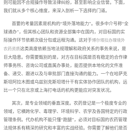
则可能因不合规操作导致法律纠纷，甚至影响企业信誉。下面，
我们就从多个核心维度，来深入剖析一下选择的门道。
首要的考量因素是机构的“境外落地能力”。很多中介号称“全
球通办”，但其核心团队和资源全部集中在国内，对目标国的实
际操作环节依赖次级分包或远程沟通。这对于
博尔塔拉办理境外
这类高度依赖当地法规理解和政府关系的事务来说，是
农药资质
巨大隐患。你需要甄别的是，对方在目标国是否有稳定的合作律
师事务所、咨询公司或直属办事处，能否提供本地化的文件准
备、递交、跟进以及与审批部门直接沟通的能力。一个在哈萨克
斯坦阿拉木图或乌兹别克斯坦塔什干有实体协作团队的机构，远
比一个只在北京或上海打电话的机构更能应对突发状况。
其次，是专业领域的垂直深度。农药登记是一个极度专业的
领域，它横跨化学、毒理学、环境科学、农学及各国特定的行政
管理条例。代办机构不能只懂“跑腿”，必须对目标国的农药管理
法规体系有精深的研究和丰富的实战经验。你需要了解他们是否