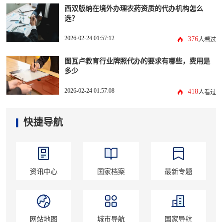
西双版纳在境外办理农药资质的代办机构怎么
选？
2026-02-24 01:57:12
376
人看过
图瓦卢教育行业牌照代办的要求有哪些，费用是
多少
2026-02-24 01:57:08
418
人看过
快捷导航
资讯中心
国家档案
最新专题
网站地图
城市导航
国家导航