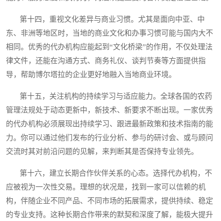
第十四，重视文化差异与商业习惯。尤其是面向中亚、中
东、非洲等地区时，当地的商业文化和办事习惯可能与国内大不
相同。优秀的代办机构应能起到“文化桥梁”的作用，不仅处理法
律文件，还能在沟通方式、商务礼仪、谈判节奏等方面提供指
导，帮助博尔塔拉的企业更好地融入当地商业环境。
第十五，关注机构的持续学习与适应能力。全球各国的农药
管理法规处于动态更新中，新技术、新要求不断出现。一家优秀
的代办机构必须展现出持续学习、跟进最新政策和技术指南的能
力。你可以通过他们发布的行业分析、参与的研讨会、或与顾问
交流时其对前沿问题的见解，来判断其是否保持专业领先。
第十六，建立长期合作伙伴关系的心态。选择代办机构，不
应被视为一次性交易。理想的状况是，找到一家可以信赖的机
构，伴随企业不同产品、不同市场的拓展需求，提供持续、稳定
的专业支持。这种长期合作带来的默契和深度了解，能极大提升