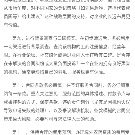
从市场角度，对不同国家的登记策略（如先易后难、选择代表成
员国等）给出建议？这种战略层面的支持，对企业的长远布局更
有价值。
第九，进行背景调查与口碑核实。在初步筛选后，务必利用
一切渠道进行背景调查。查询该机构的工商注册信息、经营年
限。在行业论坛、社交媒体或通过业内人士打听其口碑。是否存
在未解决的合同纠纷或大量负面投诉？一个在业内拥有良好声誉
的机构，通常更珍惜自己的羽毛，服务也更有保障。
第十，合同条款务必审慎。在签订服务合同前，务必仔细审
阅每一条款。重点关注意见：服务范围的具体描述、付款节点与
成果挂钩的方式、保密条款、违约责任划分（尤其是因机构失误
导致申请失败的处理）、以及争议解决机制。条款模糊的合同会
带来巨大风险，必要时可寻求法律人士的帮助。
第十一，保持合理的费用预期。办理境外农药资质的费用受