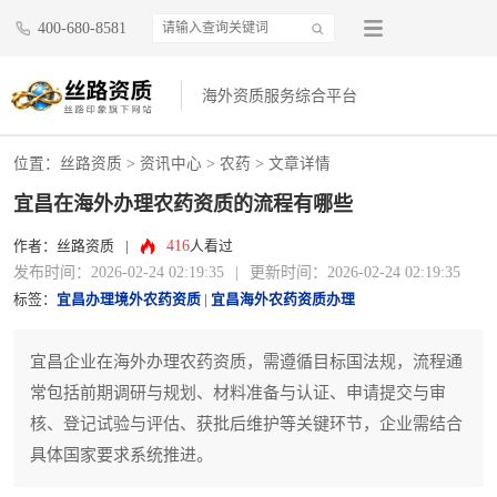
400-680-8581
海外资质服务综合平台
位置：
丝路资质
>
资讯中心
>
农药
> 文章详情
宜昌在海外办理农药资质的流程有哪些
416
作者：丝路资质
|
人看过
发布时间：2026-02-24 02:19:35
|
更新时间：2026-02-24 02:19:35
标签：
宜昌办理境外农药资质
|
宜昌海外农药资质办理
宜昌企业在海外办理农药资质，需遵循目标国法规，流程通
常包括前期调研与规划、材料准备与认证、申请提交与审
核、登记试验与评估、获批后维护等关键环节，企业需结合
具体国家要求系统推进。