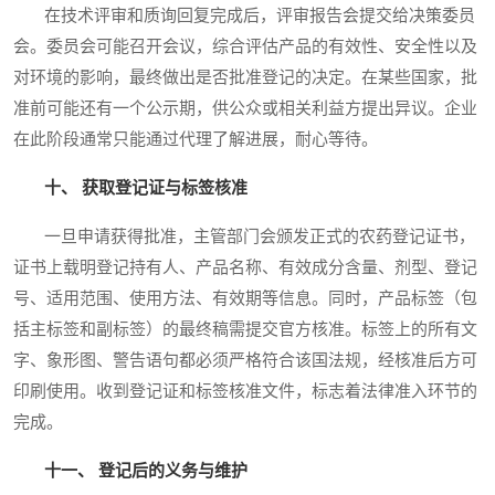
在技术评审和质询回复完成后，评审报告会提交给决策委员
会。委员会可能召开会议，综合评估产品的有效性、安全性以及
对环境的影响，最终做出是否批准登记的决定。在某些国家，批
准前可能还有一个公示期，供公众或相关利益方提出异议。企业
在此阶段通常只能通过代理了解进展，耐心等待。
十、 获取登记证与标签核准
一旦申请获得批准，主管部门会颁发正式的农药登记证书，
证书上载明登记持有人、产品名称、有效成分含量、剂型、登记
号、适用范围、使用方法、有效期等信息。同时，产品标签（包
括主标签和副标签）的最终稿需提交官方核准。标签上的所有文
字、象形图、警告语句都必须严格符合该国法规，经核准后方可
印刷使用。收到登记证和标签核准文件，标志着法律准入环节的
完成。
十一、 登记后的义务与维护