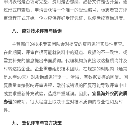
申请表格是否填写完整、费用是否缴纳、必备文件是否齐全。通
过形式审查后，申请会获得一个唯一的受理编号，标志着官方评
审流程正式开始。企业应保存好受理凭证，以便后续查询进度。
八、 应对技术评审与质询
主管部门的技术专家团队会对提交的资料进行实质性审查。
在此期间，评审官很可能就资料中的疑点、数据的不一致性、或
需要补充的信息提出书面质询。代理机构负责接收这些质询并及
时转达给企业。企业需要组织技术团队，在规定的时限内（通常
是30至90天）对质询点进行逐一、清晰、有数据支撑的回复。回
复质量直接影响评审进程，敷衍或错误的回复可能导致评审中止
或要求重新补充试验，造成严重延误。因此，
宜昌海外农药资质
办理
的成功，很大程度上取决于应对技术质询的专业性和及时
性。
九、 登记评审与官方决策