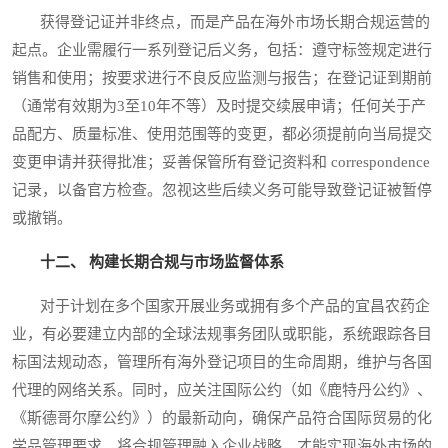
获得登记证并非终点，而是产品在海外市场长期合规运营的
起点。企业需履行一系列登记后义务，包括：遵守标签规定进行
销售和使用；按要求进行不良反应监测与报告；在登记证到期前
（通常有效期为3至10年不等）及时提交续展申请；任何关于产
品配方、质量标准、使用范围等的变更，都必须提前向当局提交
变更申请并获得批准；妥善保管所有登记资料和 correspondence
记录，以备官方检查。忽视这些后续义务可能导致登记证被暂停
或撤销。
十二、 构建长期合规与市场监督体系
对于计划在多个国家开展业务或拥有多个产品的宜昌农药企
业，有必要建立内部的全球法规事务团队或职能，系统跟踪各目
标国法规动态，管理所有海外登记项目的生命周期，维护与各国
代理的网络关系。同时，应关注国际公约（如《鹿特丹公约》、
《斯德哥尔摩公约》）的最新动向，确保产品符合国际贸易的化
学品管理要求。将合规管理融入企业战略，才能实现海外市场的