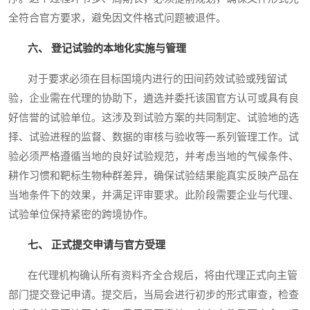
全符合官方要求，避免因文件格式问题被退件。
六、 登记试验的本地化实施与管理
对于要求必须在目标国境内进行的田间药效试验或残留试
验，企业需在代理的协助下，遴选并委托该国官方认可或具有良
好信誉的试验单位。这涉及到试验方案的共同制定、试验地的选
择、试验进程的监督、数据的审核与验收等一系列管理工作。试
验必须严格遵循当地的良好试验规范，并考虑当地的气候条件、
耕作习惯和靶标生物种群差异，确保试验结果能真实反映产品在
当地条件下的效果，并满足评审要求。此阶段需要企业与代理、
试验单位保持紧密的跨境协作。
七、 正式提交申请与官方受理
在代理机构确认所有资料齐全合规后，将由代理正式向主管
部门提交登记申请。提交后，当局会进行初步的形式审查，检查