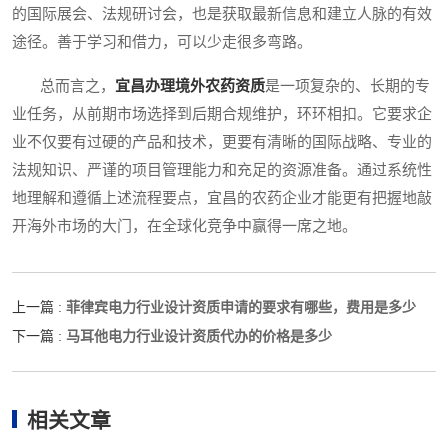
的国际展会、法规研讨会，也是获取最新信息和建立人脉的有效
途径。善于学习和借力，可以少走很多弯路。
总而言之，
宜昌办理境外农药资质
是一项复杂的、长期的专
业任务，从前期市场选择到后期合规维护，环环相扣。它要求企
业不仅要有过硬的产品和技术，更要有清晰的国际战略、专业的
法规知识、严谨的项目管理能力和充足的资源准备。通过系统性
地理解和遵循上述流程要点，宜昌的农药企业才能更有把握地敲
开海外市场的大门，在全球化竞争中赢得一席之地。
菲律宾电力行业设计资质申请的要求有哪些，费用是多少
上一篇 :
马耳他电力行业设计资质代办的价格是多少
下一篇 :
相关文章