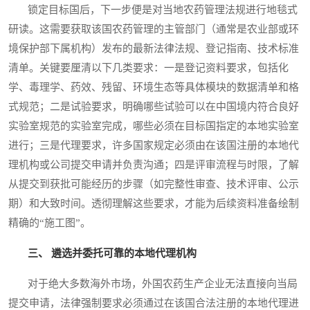
锁定目标国后，下一步便是对当地农药管理法规进行地毯式
研读。这需要获取该国农药管理的主管部门（通常是农业部或环
境保护部下属机构）发布的最新法律法规、登记指南、技术标准
清单。关键要厘清以下几类要求：一是登记资料要求，包括化
学、毒理学、药效、残留、环境生态等具体模块的数据清单和格
式规范；二是试验要求，明确哪些试验可以在中国境内符合良好
实验室规范的实验室完成，哪些必须在目标国指定的本地实验室
进行；三是代理要求，许多国家规定必须由在该国注册的本地代
理机构或公司提交申请并负责沟通；四是评审流程与时限，了解
从提交到获批可能经历的步骤（如完整性审查、技术评审、公示
期）和大致时间。透彻理解这些要求，才能为后续资料准备绘制
精确的“施工图”。
三、 遴选并委托可靠的本地代理机构
对于绝大多数海外市场，外国农药生产企业无法直接向当局
提交申请，法律强制要求必须通过在该国合法注册的本地代理进