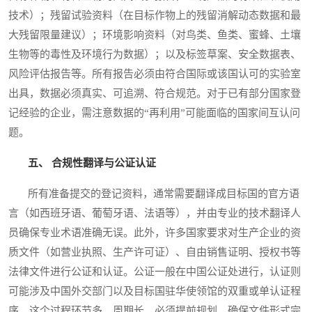
技术）；残留试验资料（在目标作物上的残留消解动态数据和最
大残留限量建议）；环境影响资料（对鸟类、鱼类、蜜蜂、土壤
生物等的毒性及环境行为数据）；以及标签草案、安全数据表、
风险评估报告等。所有报告必须由符合国际或该国认可的实验室
出具，数据必须真实、可追溯、符合规范。对于已有部分国家登
记经验的企业，需注意数据的“再利用”可能面临的国家间互认问
题。
五、 合规性翻译与公证认证
所有准备提交的登记资料，通常需要翻译成目标国的官方语
言（如西班牙语、葡萄牙语、法语等），并由专业的技术翻译人
员确保专业术语准确无误。此外，许多国家要求对生产企业的资
质文件（如营业执照、生产许可证）、自由销售证明、授权书等
法律文件进行公证和认证。公证一般在中国公证处进行，认证则
可能涉及中国外交部门以及目标国驻华使领馆的双重或单认证程
序。这个过程环节多、周期长，必须提前规划，确保文件形式完