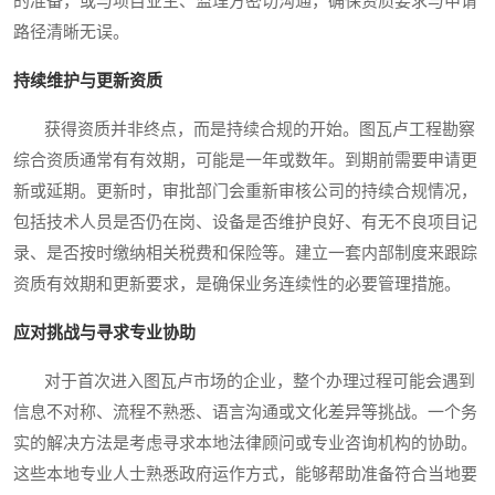
的准备，或与项目业主、监理方密切沟通，确保资质要求与申请
路径清晰无误。
持续维护与更新资质
获得资质并非终点，而是持续合规的开始。图瓦卢工程勘察
综合资质通常有有效期，可能是一年或数年。到期前需要申请更
新或延期。更新时，审批部门会重新审核公司的持续合规情况，
包括技术人员是否仍在岗、设备是否维护良好、有无不良项目记
录、是否按时缴纳相关税费和保险等。建立一套内部制度来跟踪
资质有效期和更新要求，是确保业务连续性的必要管理措施。
应对挑战与寻求专业协助
对于首次进入图瓦卢市场的企业，整个办理过程可能会遇到
信息不对称、流程不熟悉、语言沟通或文化差异等挑战。一个务
实的解决方法是考虑寻求本地法律顾问或专业咨询机构的协助。
这些本地专业人士熟悉政府运作方式，能够帮助准备符合当地要