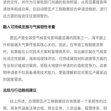
求的文件，并作为与审批部门沟通的有效桥梁，从而显著提高申
请效率和成功率。在启动图瓦卢工程勘察综合申请流程前，进行
这方面的投资往往是明智的。
融入可持续发展与气候韧性考量
图瓦卢是全球受气候变化影响最显著的国家之一，海平面上
升和极端天气事件是其核心关切。因此，在申请工程勘察资质
时，如果能在公司技术方案和管理体系中，突出展示其在气候变
化适应性勘察、海岸线侵蚀评估、可持续建筑材料调查等方面的
专业知识或成功案例，将极大地提升申请的价值和竞争力。这表
明申请者不仅具备通用技术能力，更能理解和应对图瓦卢最紧迫
的国家需求。
总结与行动路线建议
综上所述，办理图瓦卢工程勘察综合资质是一个系统性的过
程，其条件涵盖法律合规、商业实体、人员设备、管理体系、财