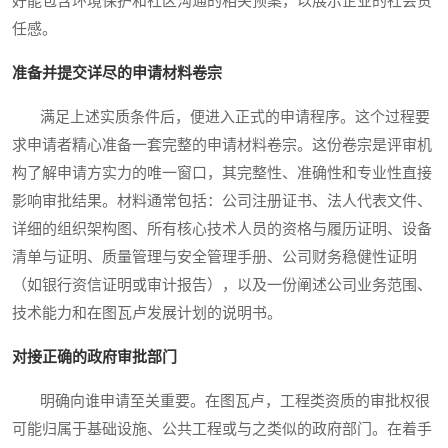
好能包含环境保护和社区沟通的相关预案，以展示企业的社会责
任感。
准备并提交详尽的申请材料卷宗
满足上述实质条件后，便进入正式的申请程序。这个过程要
求申请者精心准备一套完整的申请材料卷宗。这份卷宗是评审机
构了解申请方实力的唯一窗口，其完整性、准确性和专业性直接
影响审批结果。材料通常包括：公司注册证书、法人代表文件、
详细的组织架构图、所有核心技术人员的资格与履历证明、设备
清单与证明、质量管理与安全管理手册、公司财务稳健性证明
（如银行资信证明或审计报告），以及一份阐述公司业务范围、
技术能力和在图瓦卢发展计划的说明书。
对接正确的政府审批部门
明确向谁申请至关重要。在图瓦卢，工程类资质的审批权很
可能归属于基础设施、公共工程或与之类似的政府部门。在着手