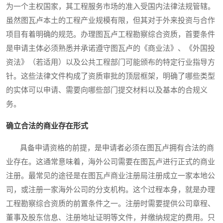
为一个主权国家，其工程服务市场的准入受国内法律法规管辖。
虽然图瓦卢本土的工程产业规模有限，但其对于外来投资与合作
项目有着明确的规范。办理图瓦卢工程勘察综合资质，首要条件
是申请主体必须熟悉并承诺遵守图瓦卢的《商业法》、《外国投
资法》（若适用）以及公共工程部门可能颁布的特定行业指导方
针。这些法律文件构成了资质审批的顶层框架，明确了哪些类型
的实体可以申请、需要向哪些部门提交材料以及基本的合规义
务。
确立合法的商业存在形式
具备申请资格的前提，是申请者必须在图瓦卢拥有合法的商
业存在。这通常意味着，海外公司需要在图瓦卢进行正式的商业
注册。最常见的途径是在图瓦卢商业注册局注册成立一家本地公
司，或注册一家海外公司的分支机构。这个过程本身，就是办理
工程勘察综合资质的前置条件之一。注册时需要提供公司章程、
董事及股东信息、注册地址证明等文件，并缴纳规定的费用。只