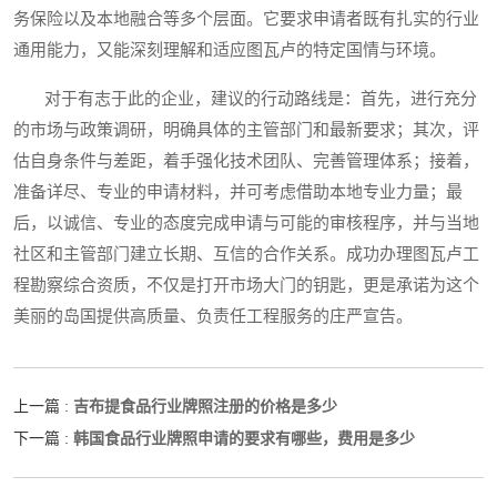
务保险以及本地融合等多个层面。它要求申请者既有扎实的行业
通用能力，又能深刻理解和适应图瓦卢的特定国情与环境。
对于有志于此的企业，建议的行动路线是：首先，进行充分
的市场与政策调研，明确具体的主管部门和最新要求；其次，评
估自身条件与差距，着手强化技术团队、完善管理体系；接着，
准备详尽、专业的申请材料，并可考虑借助本地专业力量；最
后，以诚信、专业的态度完成申请与可能的审核程序，并与当地
社区和主管部门建立长期、互信的合作关系。成功办理图瓦卢工
程勘察综合资质，不仅是打开市场大门的钥匙，更是承诺为这个
美丽的岛国提供高质量、负责任工程服务的庄严宣告。
吉布提食品行业牌照注册的价格是多少
上一篇 :
韩国食品行业牌照申请的要求有哪些，费用是多少
下一篇 :