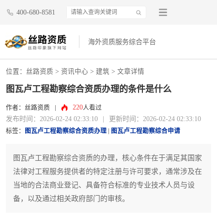
400-680-8581
海外资质服务综合平台
位置：
丝路资质
>
资讯中心
>
建筑
> 文章详情
图瓦卢工程勘察综合资质办理的条件是什么
220
作者：丝路资质
|
人看过
发布时间：2026-02-24 02:33:10
|
更新时间：2026-02-24 02:33:10
标签：
图瓦卢工程勘察综合资质办理
|
图瓦卢工程勘察综合申请
图瓦卢工程勘察综合资质的办理，核心条件在于满足其国家
法律对工程服务提供者的特定注册与许可要求，通常涉及在
当地的合法商业登记、具备符合标准的专业技术人员与设
备，以及通过相关政府部门的审核。