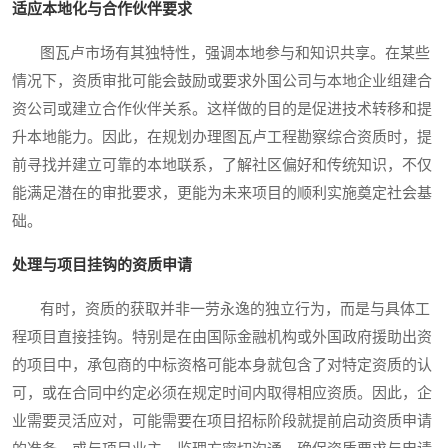
适应本地化与合作伙伴要求
图瓦卢市场有其独特性，强调本地参与和知识共享。在某些
情况下，资质审批可能会鼓励或要求外国公司与本地企业组建合
资公司或建立合作伙伴关系。这样做的目的是促进技术转移和提
升本地能力。因此，在规划办理图瓦卢工程勘察综合资质时，提
前寻找并建立可靠的本地联系，了解社区偏好和传统知识，不仅
能满足潜在的审批要求，更能为未来项目的顺利实施奠定社会基
础。
处理与项目挂钩的资质申请
有时，资质的获取并非一劳永逸的独立行为，而是与具体工
程项目直接挂钩。特别是在由国际金融机构或外国政府援助出资
的项目中，承包商的中标资格可能本身就包含了对特定资质的认
可，或在合同中约定必须在规定时间内取得相应资质。因此，企
业需要灵活应对，可能需要在项目招标阶段就提前启动资质申请