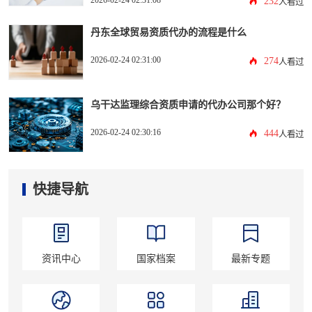
232
人看过
丹东全球贸易资质代办的流程是什么
2026-02-24 02:31:00
274
人看过
乌干达监理综合资质申请的代办公司那个好？
2026-02-24 02:30:16
444
人看过
快捷导航
资讯中心
国家档案
最新专题