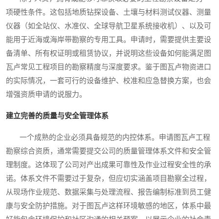
项硬性条件。这包括地质钻探设备、土壤与材料测试仪器、测量
仪器（如全站仪、水准仪、全球导航卫星系统接收机）、以及可
能用于近海或海岸带勘察的专用工具。申请时，需要提供主要设
备清单、所有权证明或租赁协议，并说明这些设备如何能满足图
瓦卢常见工程项目的勘察精度与深度要求。鉴于图瓦卢物资进口
的实际情况，一套可行的设备维护、校准和应急替换方案，也会
增强资质申请的说服力。
建立完善的质量与安全管理体系
一个成熟的企业必须具备规范的内控体系。申请图瓦卢工程
勘察综合资质，通常需要提交公司的质量管理体系文件和安全管
理制度。这体现了公司对产出成果可靠性及作业过程安全性的承
诺。体系文件不需要过于复杂，但应切实涵盖项目勘察全过程，
从现场作业规范、数据采集与处理流程、报告编制标准到员工健
康与安全防护措施。对于图瓦卢这样环境敏感的地区，体系中最