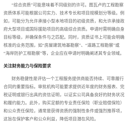
“综合资质”可能意味着不同级别的许可。图瓦卢的工程勘察
资质体系可能根据公司实力、技术专长和项目规模划分等级。例
如，可能分为允许承接小型本地项目的初级资质，和允许承接政
府大型项目或国际援助项目的高级综合资质。申请时需明确自身
目标等级，并确保条件与之匹配。同时，资质证书上可能会明确
核准的业务范围，如“房屋建筑地基勘察”、“道路工程勘察”或
“海岸防护工程勘察”等，企业应在申请时明确阐述其专业领域。
关注财务能力与保险要求
财务稳健性是评估一个工程服务提供商能否持续、可靠履行
合同的重要指标。审批机构可能要求提供近年度的财务报表、完
税证明或银行出具的资信证明，以证实公司具备良好的财务状况
和履约能力。此外，购买足额的专业责任保险（职业赔偿保险）
和公众责任保险，通常是获得资质的强制性条件或强烈推荐项，
这旨在保护客户和公众利益，降低项目潜在风险。