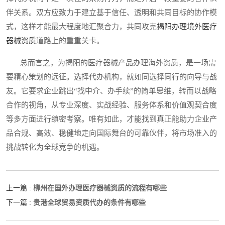
伴关系。双方应致力于建立基于信任、透明和共同目标的协作模
式，这样才能最大程度地汇聚合力，共同攻克
揭阳办理境外医疗
器械资质
道路上的重重关卡。
总而言之，为揭阳的医疗器械产品办理海外资质，是一场需
要精心策划的远征。选择代办机构，就如同选择同行的向导与战
友。它要求企业跳出“找中介、办手续”的简单思维，转而以战略
合作的视角，从专业深度、实战经验、服务体系和价值观契合度
等多方面进行缜密考察。唯有如此，才能找到真正能助力企业产
品合规、高效、稳健地走向国际舞台的可靠伙伴，将市场准入的
挑战转化为全球竞争的机遇。
柳州在国外办理医疗器械资质的流程有哪些
上一篇 :
贵港全球贸易资质代办的条件有哪些
下一篇 :