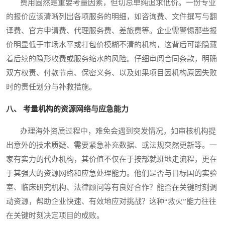
费用固然是重要考量因素，但切忌单纯追求低价。一份专业
的报价应该清晰列出各项服务的明细，如咨询费、文件撰写与翻
译费、官方申请费、代理服务费、差旅费等。企业需警惕那些报
价明显低于市场水平或打包价模糊不清的机构，这背后可能隐藏
着后续的隐形收费或服务缩水的风险。仔细审阅合同条款，明确
双方权责、付款节点、保密义务、以及如果项目因机构原因失败
时的责任划分与补救措施。
八、 考量机构的资源网络与应急能力
办理海外资质过程中，难免会遇到突发情况，如审核机构提
出意外的技术质疑、需要紧急补充数据、或法规突然更新等。一
家有实力的代办机构，其价值不仅在于按部就班地走流程，更在
于其强大的资源网络和应急处理能力。他们是否与目标国的实验
室、临床研究机构、法律顾问等有良好合作？能否在关键时刻调
动资源，帮助企业快速、有效地应对挑战？这种“救火”能力往往
在关键时刻决定项目的成败。