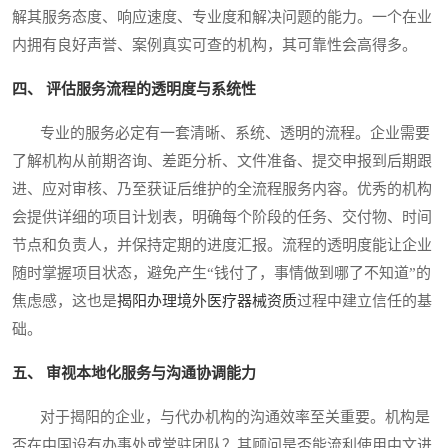
解其服务态度、响应速度、专业度和解决问题的能力。一个在业
内拥有良好声誉、案例真实可查的机构，其可靠性会高得多。
四、 评估服务流程的透明度与系统性
专业的服务必定有一套清晰、系统、透明的流程。企业需要
了解机构从前期咨询、差距分析、文件准备、提交申报到后期跟
进、应对审核、乃至获证后维护的全流程服务内容。优秀的机构
会提供详细的项目计划表，明确每个阶段的任务、交付物、时间
节点和负责人，并保持定期的进度汇报。流程的透明度能让企业
随时掌握项目状态，避免产生“钱付了，事情做到哪了不知道”的
焦虑感，这也是
揭阳办理境外医疗器械资质
过程中建立信任的基
础。
五、 审视本地化服务与沟通协调能力
对于揭阳的企业，与代办机构的沟通效率至关重要。机构是
否在中国设有办事处或常驻团队？其顾问是否能流利使用中文进