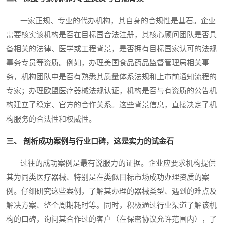
一家正规、专业的代办机构，其自身的合规性是基石。企业
需要核实该机构是否在目标国合法注册，其核心顾问团队是否具
备相关的法律、医学或工程背景，是否拥有目标国家认可的法规
事务专员等资质。例如，办理美国食品药品监督管理局相关事
务，机构团队中是否有熟悉其质量体系法规和上市前通知流程的
专家；办理欧盟医疗器械法规认证，机构是否与有资质的公告机
构建立了稳定、官方的合作关系。这些背景信息，直接决定了机
构服务的合法性和权威性。
三、 剖析成功案例与行业口碑，这是实力的试金石
过往的成功案例是最有说服力的证据。企业应要求机构提供
其为同类医疗器械、特别是在类似目标市场成功办理资质的案
例。仔细研究这些案例，了解其办理的器械类型、遇到的难点及
解决方案、整个周期耗时等。同时，积极通过行业渠道了解该机
构的口碑，询问其合作过的客户（在保密协议允许范围内），了