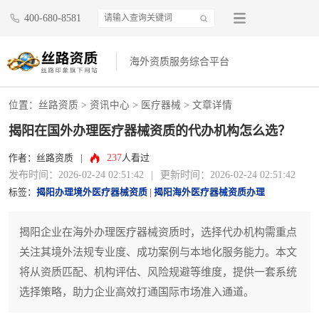
400-680-8581
海外资质服务综合平台
位置：
丝路资质
>
资讯中心
>
医疗器械
> 文章详情
揭阳在国外办理医疗器械资质的代办机构怎么选？
237
作者：丝路资质
|
人看过
发布时间：2026-02-24 02:51:42
|
更新时间：2026-02-24 02:51:42
标签：
揭阳办理境外医疗器械资质
|
揭阳海外医疗器械资质办理
揭阳企业在海外办理医疗器械资质时，选择代办机构需重点
关注其境外法规专业度、成功案例与本地化服务能力。本文
将从资质匹配、机构评估、风险规避等维度，提供一套系统
选择策略，助力企业高效打通国际市场准入通道。