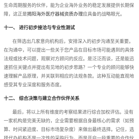
生命周期服务的伙伴，能为企业海外业务的稳定发展提供长期保
障，这正是
揭阳海外医疗器械资质办理
应具备的战略眼光。
十一、 进行初步接洽与专业性测试
在筛选出几家意向机构后，安排深入的初步沟通至关重要。
在沟通中，可以提出一些关于您产品在目标市场可能遇到的具体
法规或技术问题，观察对方顾问的反应。是泛泛而谈，还是能迅
速抓住关键点并提出有见地的初步思路？一个专业的顾问能够快
速理解产品原理，并关联到相应的法规条款。这种互动能直观地
感受其专业深度和服务态度。
十二、 综合决策与建立合作伙伴关系
最后，将以上所有维度的考察结果进行综合加权评估。没有
一家机构是完美无缺的，企业需要根据自身最核心的需求（如预
算、时间紧迫度、目标市场复杂度）来做出最终选择。记住，选
择代办机构不是一次性的采购行为，而是开启一段重要的合作伙