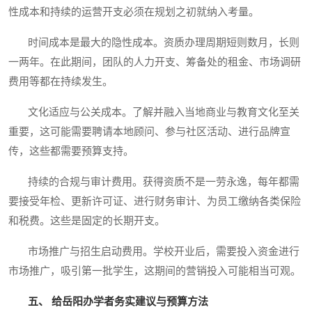
性成本和持续的运营开支必须在规划之初就纳入考量。
时间成本是最大的隐性成本。资质办理周期短则数月，长则
一两年。在此期间，团队的人力开支、筹备处的租金、市场调研
费用等都在持续发生。
文化适应与公关成本。了解并融入当地商业与教育文化至关
重要，这可能需要聘请本地顾问、参与社区活动、进行品牌宣
传，这些都需要预算支持。
持续的合规与审计费用。获得资质不是一劳永逸，每年都需
要接受年检、更新许可证、进行财务审计、为员工缴纳各类保险
和税费。这些是固定的长期开支。
市场推广与招生启动费用。学校开业后，需要投入资金进行
市场推广，吸引第一批学生，这期间的营销投入可能相当可观。
五、 给岳阳办学者务实建议与预算方法