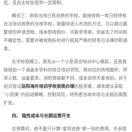
低，且自主权会受到一定限制。
模式三：收购当地已有资质的学校。直接收购一家已经持有
合法培训资质的当地学校，是最快进入市场的方式，可以跳过最
繁琐的申请流程。成本即收购价，可能非常高，但省去了时间和
不确定性。需要对被收购标的进行极其严格的财务与法律尽职调
查。
在学校规模上，是先从一个小型语言培训中心做起，还是直
接规划一个涵盖多学科的综合培训学院，其对应的场地面积、师
资人数、设备要求、消防等级都不同，成本自然天差地别。对于
初次尝试
岳阳海外培训学校资质办理
的投资者，通常建议采取
“小而美”的启动策略，控制风险，待熟悉当地市场与法规后再图
扩张。
四、 隐性成本与长期运营开支
在预算时，绝不能只计算“拿到资质”那一刻的费用。许多隐