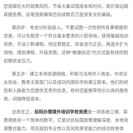
您规避巨大的政策风险，节省大量试错成本和时间，其价值远超
其服务费。这笔钱是确保您后续数百万投资安全的基础。
第四步：考虑分阶段投入。不要试图一次性把所有事情做到
完美。可以先租赁一个符合基本要求的小型场地，获得基础培训
资质，开设少数课程。待运营稳定、现金流为正后，再逐步扩大
场地、增加课程、升级资质。这种“敏捷启动”的方式能有效控制
初期资金压力。
第五步：建立本地资源网络。积极与当地华人商会、中资企
业协会、教育主管部门以及成功的国际学校建立联系。他们的经
验和人脉能为您提供宝贵的信息，有时还能推荐性价比高的服务
商，间接降低成本。
总而言之，
岳阳办理境外培训学校资质
是一项系统工程，其
费用绝非一个简单的数字。它是对目标国政策理解深度、本地资
源整合能力、项目规划专业性以及风险承受能力的综合财务体