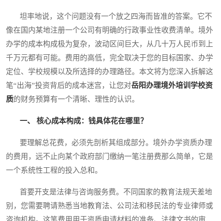
坦率地说，这个问题没有一个放之四海而皆准的答案。它不
像在国内某地注册一个公司有明确的行政事业性收费清单。境外
办学的成本构成极为复杂，波动区间巨大，从几十万人民币到上
千万元都有可能。费用的高低，完全取决于您的目标国家、办学
定位、学校规模以及所选择的办理路径。本文将为您深入拆解这
笔“出海”投资背后的成本迷宫，让您对
岳阳办理境外培训学校资
质
的财务预算有一个清晰、理性的认识。
一、 核心成本构成：钱具体花在哪里？
要理解总花费，必须先剖析其组成部分。境外办学资质办理
的费用，远不止向某个政府部门缴纳一笔注册费那么简单，它是
一个系统性工程的投入总和。
首要开支是法律与咨询服务费。不同国家的教育法规天差地
别，您需要聘请熟悉当地教育法、公司法和移民法的专业律师或
咨询机构。这笔费用用于资质申请材料的准备、法律文书的审