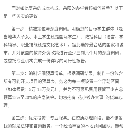
面对如此复杂的成本构成，岳阳的办学者该如何着手？以下
是一些务实的建议。
第一步：精准定位与深度调研。明确您的目标学生群体（是
当地华人子女、本土学生还是国际学生）、教授科目（语言、学
科辅导、职业技能还是文化艺术）。据此选择最合适的国家和城
市，并对该国的教育外资政策进行至少三到六个月的深度调研，
或委托专业机构完成一份详尽的可行性报告。
第二步：编制详细预算清单。根据调研结果，制作一份包含
所有可能开支项目的预算表。务必为每一项设置一个浮动区间
（如律师费：5万-15万美元），并为不可预见费用预留至少占总
预算15%至20%的应急资金。切勿抱有“花小钱办大事”的侥幸心
理。
第三步：优先投资于专业服务。在资质办理阶段，最不该省
钱的就是法律和咨询服务。一个经验丰富的本地顾问团队，能帮