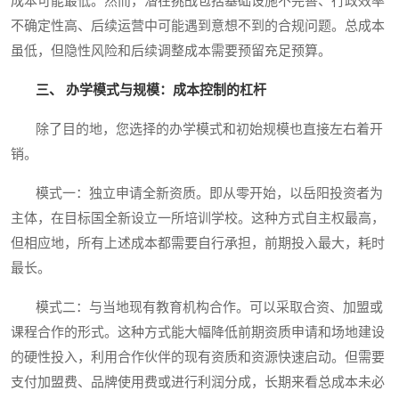
成本可能最低。然而，潜在挑战包括基础设施不完善、行政效率
不确定性高、后续运营中可能遇到意想不到的合规问题。总成本
虽低，但隐性风险和后续调整成本需要预留充足预算。
三、 办学模式与规模：成本控制的杠杆
除了目的地，您选择的办学模式和初始规模也直接左右着开
销。
模式一：独立申请全新资质。即从零开始，以岳阳投资者为
主体，在目标国全新设立一所培训学校。这种方式自主权最高，
但相应地，所有上述成本都需要自行承担，前期投入最大，耗时
最长。
模式二：与当地现有教育机构合作。可以采取合资、加盟或
课程合作的形式。这种方式能大幅降低前期资质申请和场地建设
的硬性投入，利用合作伙伴的现有资质和资源快速启动。但需要
支付加盟费、品牌使用费或进行利润分成，长期来看总成本未必