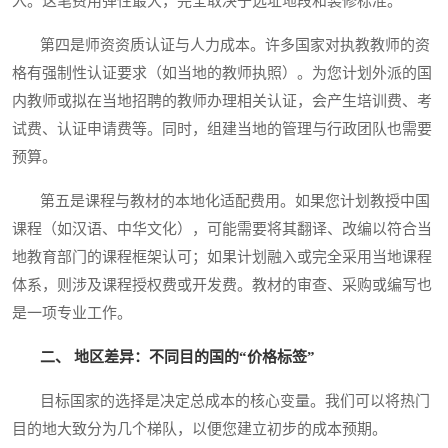
入。这笔费用弹性最大，完全取决于选址地段和装修标准。
第四是师资资质认证与人力成本。许多国家对执教教师的资
格有强制性认证要求（如当地的教师执照）。为您计划外派的国
内教师或拟在当地招聘的教师办理相关认证，会产生培训费、考
试费、认证申请费等。同时，组建当地的管理与行政团队也需要
预算。
第五是课程与教材的本地化适配费用。如果您计划教授中国
课程（如汉语、中华文化），可能需要将其翻译、改编以符合当
地教育部门的课程框架认可；如果计划融入或完全采用当地课程
体系，则涉及课程授权费或开发费。教材的审查、采购或编写也
是一项专业工作。
二、 地区差异：不同目的国的“价格标签”
目标国家的选择是决定总成本的核心变量。我们可以将热门
目的地大致分为几个梯队，以便您建立初步的成本预期。