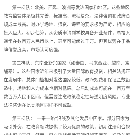
第一梯队：北美、西欧、澳洲等发达国家和地区。这些地区
教育监管体系极其完善、标准高、流程复杂。法律咨询和政府合
规成本最高。对办学场地、师资、课程的要求极为严苛，相应的
投入巨大。初步估算，从资质申请到学校具备开业条件，总投入
通常在数百万人民币以上，甚至可能超过千万。但其优势在于品
牌信誉度高，市场认可度强。
第二梯队：东南亚新兴国家（如泰国、马来西亚、越南、柬
埔寨）。这些国家近年来吸引了大量国际教育投资，相关法规正
在发展中，总体门槛相对发达国家较低。政府规费和保证金数额
适中，场地和人力成本也相对低廉。总启动成本可能在一百万至
数百万人民币区间。但需要注意政策稳定性与透明度风险，专业
法律咨询在此类地区同样不可或缺。
第三梯队：“一带一路”沿线及其他发展中国家。部分国家为
吸引外资，在教育领域提供了较为优惠的政策，初期注册和合规