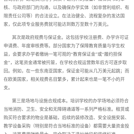
核、与政府部门的沟通，以及确保办学实体（如非营利组织、有
限责任公司等）的合法设立。在法治健全、流程复杂的发达国
家，仅此项专业服务费就可能达到数万至数十万美元。
其次是政府规费与保证金。这包括学校注册费、办学许可证
申请费、年度审核费等。部分国家为了保障教育质量与学生权
益，会要求办学者缴纳一笔可观的“教育保证金”或“履约担保
金”，这笔资金通常被托管，在学校合规运营数年后方可逐步取
回。例如，在一些东南亚国家，保证金可能从几万美元起跳；而
在欧美国家，相关规费名目繁多，累计起来也是一笔不小的开
支。
第三是场地与设施合规成本。培训学校的办学场地必须符合
当地消防、卫生、安全和无障碍通道等一系列严格标准。租赁或
购买符合要求的物业是基础，后续的装修改造、安全设施安装、
教学设备采购（特别是符合当地标准的设备）都需要大量资金投