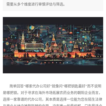
需要从多个维度进行审慎评估与筛选。
简单回答“哪家代办公司好”就像问“哪把钥匙最好”而不说明
是哪把锁。对于寻求在海外市场拓展农药业务的朝阳企业而言，
选择一家靠谱的代办公司，其本质是选择一位能为您在陌生法律
与商业丛林中披荆斩棘的向导。没有唯一的最优解，只有最适合