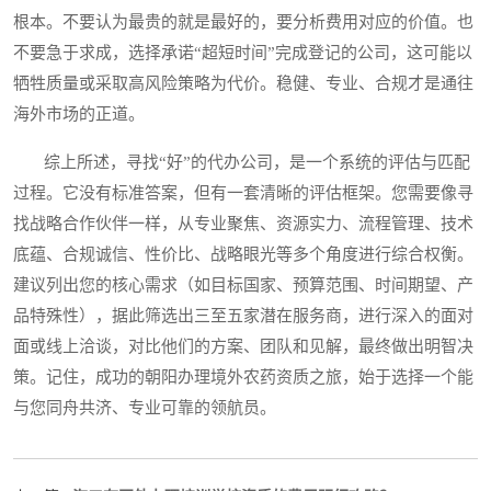
根本。不要认为最贵的就是最好的，要分析费用对应的价值。也
不要急于求成，选择承诺“超短时间”完成登记的公司，这可能以
牺牲质量或采取高风险策略为代价。稳健、专业、合规才是通往
海外市场的正道。
综上所述，寻找“好”的代办公司，是一个系统的评估与匹配
过程。它没有标准答案，但有一套清晰的评估框架。您需要像寻
找战略合作伙伴一样，从专业聚焦、资源实力、流程管理、技术
底蕴、合规诚信、性价比、战略眼光等多个角度进行综合权衡。
建议列出您的核心需求（如目标国家、预算范围、时间期望、产
品特殊性），据此筛选出三至五家潜在服务商，进行深入的面对
面或线上洽谈，对比他们的方案、团队和见解，最终做出明智决
策。记住，成功的朝阳办理境外农药资质之旅，始于选择一个能
与您同舟共济、专业可靠的领航员。