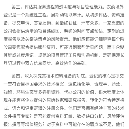
第三，评估其服务流程的透明度与项目管理能力。农药境外
登记是一个系统性工程，周期动辄以年计。从初步评估、资料准
备、提交申请、答复质询、到最终获证，环节众多。一家靠谱的
公司会提供清晰的项目路线图、明确的时间节点预估、定期的进
度报告以及关键决策点的风险提示。他们应该能详细解释每个阶
段需要您配合提供哪些资料，可能遇到哪些常见问题，而非含糊
其辞或过度承诺。规范的项目管理工具和沟通机制，是确保漫长
登记过程中双方信息同步、高效协作的基础。
第四，深入探究其技术资料准备的功底。登记的核心是提交
一套符合目标国要求的技术档案，这包括化学、毒理学、药效、
残留、环境生态等多卷册资料。代办公司的价值，很大程度上体
现在能否将企业提供的原始数据和研究报告，转化为符合特定格
式、语言和评审逻辑的注册文件。他们是否拥有经验丰富的技术
文件撰写专家？是否能提供资料汇编、数据缺口分析、风险评估
报告撰写等增值服务？对于资料中可能存在的弱点或不足，他们