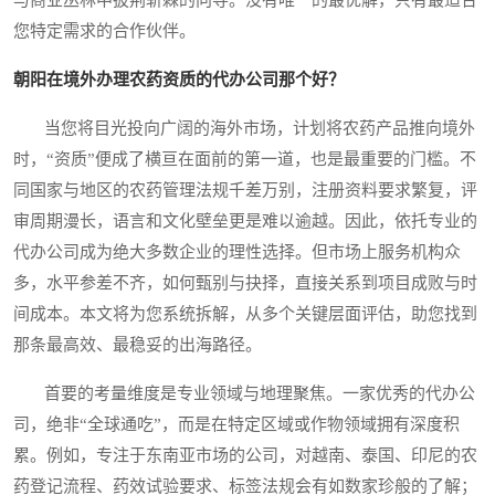
您特定需求的合作伙伴。
朝阳在境外办理农药资质的代办公司那个好？
当您将目光投向广阔的海外市场，计划将农药产品推向境外
时，“资质”便成了横亘在面前的第一道，也是最重要的门槛。不
同国家与地区的农药管理法规千差万别，注册资料要求繁复，评
审周期漫长，语言和文化壁垒更是难以逾越。因此，依托专业的
代办公司成为绝大多数企业的理性选择。但市场上服务机构众
多，水平参差不齐，如何甄别与抉择，直接关系到项目成败与时
间成本。本文将为您系统拆解，从多个关键层面评估，助您找到
那条最高效、最稳妥的出海路径。
首要的考量维度是专业领域与地理聚焦。一家优秀的代办公
司，绝非“全球通吃”，而是在特定区域或作物领域拥有深度积
累。例如，专注于东南亚市场的公司，对越南、泰国、印尼的农
药登记流程、药效试验要求、标签法规会有如数家珍般的了解；