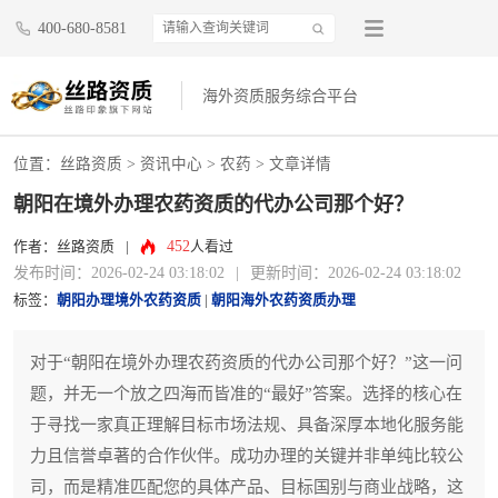
400-680-8581
海外资质服务综合平台
位置：
丝路资质
>
资讯中心
>
农药
> 文章详情
朝阳在境外办理农药资质的代办公司那个好？
452
作者：丝路资质
|
人看过
发布时间：2026-02-24 03:18:02
|
更新时间：2026-02-24 03:18:02
标签：
朝阳办理境外农药资质
|
朝阳海外农药资质办理
对于“朝阳在境外办理农药资质的代办公司那个好？”这一问
题，并无一个放之四海而皆准的“最好”答案。选择的核心在
于寻找一家真正理解目标市场法规、具备深厚本地化服务能
力且信誉卓著的合作伙伴。成功办理的关键并非单纯比较公
司，而是精准匹配您的具体产品、目标国别与商业战略，这