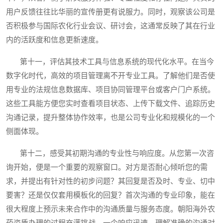
用户反馈往往比华丽的宣传册更有说服力。同时，观察该公司是
否积极参与国际农化行业会议、研讨会，这通常反映了其在行业
内的活跃度和信息更新速度。
第十一，评估其技术工具与信息系统的现代化水平。在当今
数字化时代，高效的项目管理离不开专业工具。了解他们是否使
用专业的法规信息数据库、项目协同管理平台或客户门户系统。
这些工具能方便您实时查看项目状态、上传下载文件、追踪历史
沟通记录，提升整体协作效率，也是公司专业化和规模化的一个
侧面体现。
第十二，感受其初期沟通的专业性与响应度。从您第一次咨
询开始，便是一个重要的观察窗口。对方是否耐心倾听您的需
求，并提出有针对性的初步问题？其回复是否及时、专业、切中
要害？还是仅仅套用模板化的回复？首次沟通的专业印象，能在
很大程度上预示未来合作中的沟通质量与服务态度。朝阳海外农
药资质办理的过程充满挑战，一个响应迅速、理解准确的沟通对