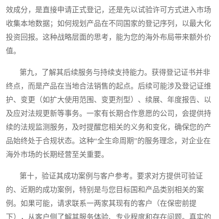
效成分，是直接申请正式登记，还是先以试验许可方式进入市场
收集本地数据；如何规划产品在不同国家的登记序列，以最大化
投资回报。这种战略层面的思考，能为您的海外布局带来额外价
值。
第九，了解其后续服务与持续支持能力。获得登记证书并非
终点，而是产品在当地合法销售的起点。后续可能涉及登记证维
护、变更（如扩大使用范围、变更剂型）、续展、年度报告、以
及应对法规更新等事务。一家有长期合作意愿的公司，会提供持
续的法规监测服务，及时提醒您相关的义务和变化，确保您的产
品始终处于合规状态。这种“全生命周期”的服务理念，对企业在
海外市场的长期经营至关重要。
第十，验证其成功案例与客户参考。要求对方提供可验证
的、近期的成功案例，特别是与您目标国和产品类别相关的案
例。如果可能，请求联系一两家其现有的客户（在保密前提
下），从客户侧了解其服务体验、专业程度和存在问题。真实的