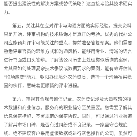
能否提出建设性的解决方案或替代策略？这直接考验其技术硬实
力。
第五，关注其在应对评审与沟通方面的实际经验。提交资料
只是开始，评审机构的技术质询才是真正的考验。优秀的代办公
司应能预判评审可能关注的重点，提前准备答复预案。他们需要
熟悉评审官员的思维方式和沟通风格，能够用专业、清晰的语言
进行书面或口头答辩。了解该公司历史上处理类似质询的案例，
尤其是如何处理复杂技术争议或数据要求的案例，能有效评估其
“临场应变”能力。朝阳办理境外农药资质，选择一个沟通桥梁稳
固的伙伴，意味着更顺畅的评审进程。
第六，审视其合规与诚信记录。农药登记涉及大量敏感的技
术数据和商业信息。服务商的职业操守至关重要。您需要了解其
信息保密措施，签署规范的保密协议。同时，可以通过行业渠道
了解其市场口碑，是否有过纠纷或不良记录。一家坚守合规底
线、绝不建议客户采用虚假数据或进行灰色操作的公司，虽然可