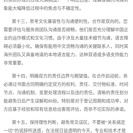
象能大幅降低过程中的焦虑与不确定性。
第十三，思考文化兼容性与沟通便利性。合作是双向的。您
需要评估与服务商团队沟通是否顺畅，他们是否充分理解中国企
业的运作模式和文化习惯。由于涉及大量技术细节沟通，语言障
碍必须最小化。确保有能用中文流畅沟通的关键联系人，同时其
海外团队又具备地道的本地语言能力，这种双语或多语支持能力
非常重要。
第十四，明确双方的责任边界与期望值。在合作启动前，务
必通过书面合同明确约定双方的权利、责任、交付物标准、时间
节点、沟通机制、变更处理流程以及违约责任。清晰的责任划分
能避免日后产生误解和纠纷。特别是对于登记周期和成功率，对
方应基于经验和现有信息给出客观评估，而非不切实际的承诺。
第十五，保持理性判断，避免常见误区。不要被“关系搞定
一切”的说辞所迷惑，在法规日益透明的今天，专业和技术才是