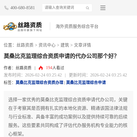
400-680-8581
海外资质服务综合平台
位置：
丝路资质
>
资讯中心
>
建筑
> 文章详情
莫桑比克监理综合资质申请的代办公司那个好？
194
作者：丝路资质
|
人看过
发布时间：2026-02-24 03:25:42
|
更新时间：2026-02-24 03:25:42
标签：
莫桑比克监理综合资质办理
|
莫桑比克监理综合申请
选择一家优秀的莫桑比克监理综合资质申请代办公司，关键
在于考察其是否拥有扎实的本地化资源、精通该国法律法规
与行业标准、具备丰富的成功案例以及提供持续可靠的后续
服务。这些要素共同构成了评估代办服务机构专业能力的核
心框架。