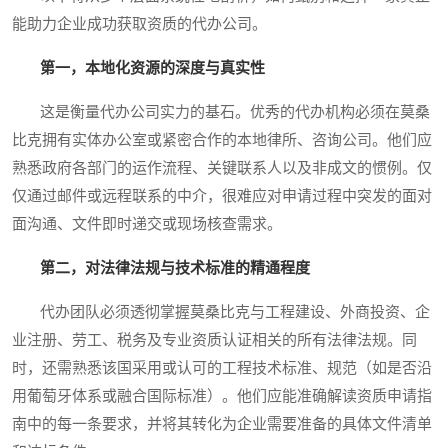
能助力企业成功获取资质的代办公司。
第一，本地化资源的深度与真实性
这是衡量代办公司实力的基石。优秀的代办机构必须在莫桑
比克拥有实体办公室或紧密合作的本地律所、咨询公司。他们应
熟悉政府各部门的运作流程、关键联系人以及非成文的惯例。仅
仅通过邮件或远程联系的中介，很难应对申请过程中突发的面对
面沟通、文件即时递交或现场核查需求。
第二，对法律法规与技术标准的精通程度
代办团队必须透彻掌握莫桑比克与工程建设、外商投资、企
业注册、劳工、税务及专业资质认证相关的所有法律法规。同
时，还需熟悉该国采用或认可的工程技术标准、规范（如是否沿
用葡萄牙体系或融合国际标准）。他们应能准确解读资质申请指
南中的每一条要求，并将其转化为企业需要准备的具体文件清单