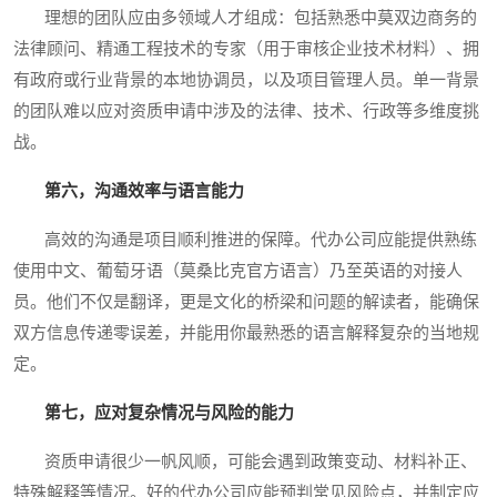
理想的团队应由多领域人才组成：包括熟悉中莫双边商务的
法律顾问、精通工程技术的专家（用于审核企业技术材料）、拥
有政府或行业背景的本地协调员，以及项目管理人员。单一背景
的团队难以应对资质申请中涉及的法律、技术、行政等多维度挑
战。
第六，沟通效率与语言能力
高效的沟通是项目顺利推进的保障。代办公司应能提供熟练
使用中文、葡萄牙语（莫桑比克官方语言）乃至英语的对接人
员。他们不仅是翻译，更是文化的桥梁和问题的解读者，能确保
双方信息传递零误差，并能用你最熟悉的语言解释复杂的当地规
定。
第七，应对复杂情况与风险的能力
资质申请很少一帆风顺，可能会遇到政策变动、材料补正、
特殊解释等情况。好的代办公司应能预判常见风险点，并制定应