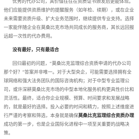
优秀的代办公司，其价值往往在资质证书颁发后更能体现。
他们应能提供资质维护的提醒服务（如年检、续期），或在企业
未来需要资质升级、扩大业务范围时，继续提供专业支持。选择
一家能伴随企业在莫桑比克市场共同成长的服务商，其长远回报
远超一次性的代办费用。
没有最好，只有最适合
回归最初的问题，“莫桑比克监理综合资质申请的代办公司
那个好？”答案并非唯一。对于大型央企，可能需要选择拥有全
球网络和强大法务团队的国际咨询机构；对于中型专业监理公
司，或许深耕莫桑比克市场的中型本地化服务机构更具性价比和
灵活性。最终，适合你企业规模、预算、时间要求和发展战略
的，就是最好的选择。投入必要的时间和精力，按照上述维度进
行严谨的考察和筛选，本身就是确保
莫桑比克监理综合资质办理
成功的第一步，也是企业国际化进程中一项至关重要的战略决
策。