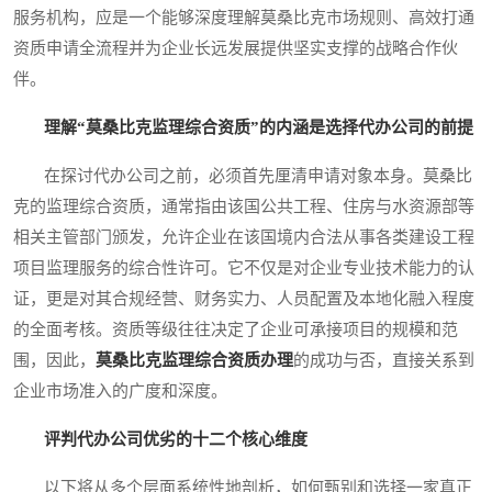
服务机构，应是一个能够深度理解莫桑比克市场规则、高效打通
资质申请全流程并为企业长远发展提供坚实支撑的战略合作伙
伴。
理解“莫桑比克监理综合资质”的内涵是选择代办公司的前提
在探讨代办公司之前，必须首先厘清申请对象本身。莫桑比
克的监理综合资质，通常指由该国公共工程、住房与水资源部等
相关主管部门颁发，允许企业在该国境内合法从事各类建设工程
项目监理服务的综合性许可。它不仅是对企业专业技术能力的认
证，更是对其合规经营、财务实力、人员配置及本地化融入程度
的全面考核。资质等级往往决定了企业可承接项目的规模和范
围，因此，
莫桑比克监理综合资质办理
的成功与否，直接关系到
企业市场准入的广度和深度。
评判代办公司优劣的十二个核心维度
以下将从多个层面系统性地剖析，如何甄别和选择一家真正