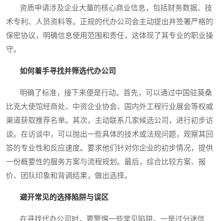
资质申请涉及企业大量的核心商业信息，包括财务数据、技
术专利、人员资料等。正规的代办公司会主动提出并签署严格的
保密协议，明确信息使用范围和责任，这体现了其专业的职业操
守。
如何着手寻找并筛选代办公司
明确了标准，接下来便是行动。首先，可以通过中国驻莫桑
比克大使馆经商处、中资企业协会、国内外工程行业展会等权威
渠道获取推荐名单。其次，主动联系几家候选公司，进行初步访
谈。在访谈中，可以抛出一些具体的技术或法规问题，观察其回
答的专业性和反应速度。要求他们针对你企业的初步情况，提供
一份概要性的服务方案与流程规划。最后，综合比较方案、报
价、团队印象和背调结果，做出选择。
避开常见的选择陷阱与误区
在寻找代办公司时，要警惕一些常见陷阱。一是过分迷信