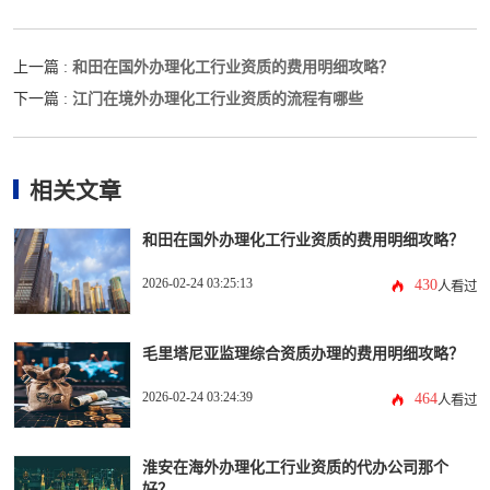
和田在国外办理化工行业资质的费用明细攻略？
上一篇 :
江门在境外办理化工行业资质的流程有哪些
下一篇 :
相关文章
和田在国外办理化工行业资质的费用明细攻略？
2026-02-24 03:25:13
430
人看过
毛里塔尼亚监理综合资质办理的费用明细攻略？
2026-02-24 03:24:39
464
人看过
淮安在海外办理化工行业资质的代办公司那个
好？