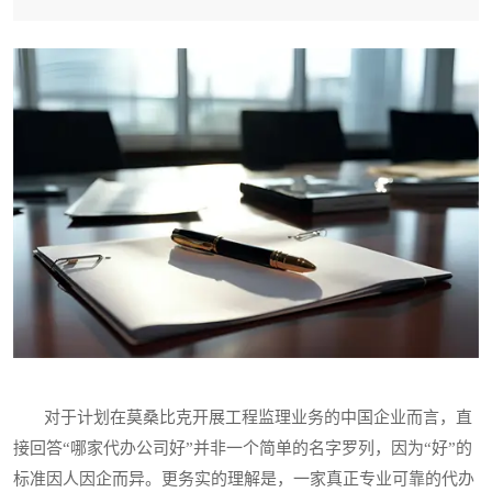
对于计划在莫桑比克开展工程监理业务的中国企业而言，直
接回答“哪家代办公司好”并非一个简单的名字罗列，因为“好”的
标准因人因企而异。更务实的理解是，一家真正专业可靠的代办