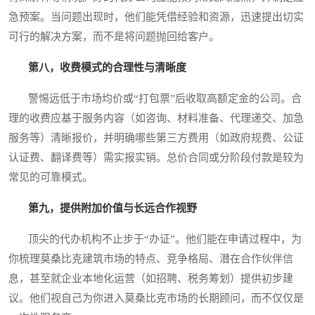
急预案。当问题出现时，他们能凭借经验和资源，迅速提出切实
可行的解决方案，而不是将问题抛回给客户。
第八，收费模式的合理性与清晰度
警惕远低于市场均价或“打包票”后收取高额定金的公司。合
理的收费应基于服务内容（如咨询、材料准备、代理递交、加急
服务等）清晰报价，并明确哪些第三方费用（如政府规费、公证
认证费、翻译费等）需实报实销。总价合同或分阶段付款是较为
常见的可靠模式。
第九，提供附加价值与长远合作视野
顶尖的代办机构不止步于“办证”。他们能在申请过程中，为
你梳理莫桑比克建筑市场的特点、竞争格局、潜在合作伙伴信
息，甚至就企业本地化运营（如招聘、税务筹划）提供初步建
议。他们视自己为你进入莫桑比克市场的长期顾问，而不仅仅是