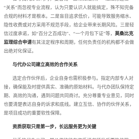
“关系”而忽视专业流程，认为只要认识人就能搞定，殊不知完备
合规的材料才是根本。二是盲目追求低价，可能导致服务缩水、
隐性收费或对方采用不规范手段，给企业带来长期风险。三是轻
信过度承诺，如“百分之百成功”、“一个月包下证”等，
莫桑比克
监理综合申请
有其法定程序和周期，任何负责任的机构都不会做
出绝对化保证。
与代办公司建立高效的合作关系
选定合作伙伴后，企业自身也需积极参与。指定内部专人对
接，确保能及时提供真实、准确的原始材料。与代办团队保持定
期、高效的沟通，遇到问题共同商讨。充分尊重专业意见，同时
也要清楚表达自身的诉求和底线。建立互信、协作的伙伴关系，
是项目成功的重要软性保障。
资质获取只是第一步，长远服务更为关键