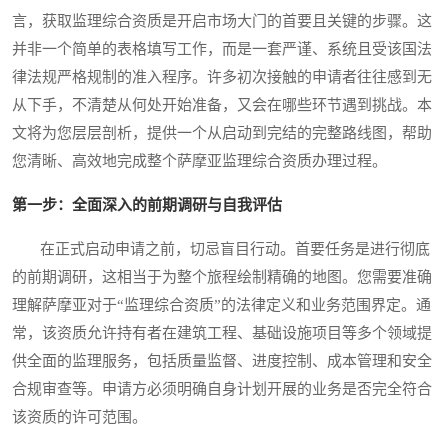
言，获取监理综合资质是开启市场大门的首要且关键的步骤。这
并非一个简单的表格填写工作，而是一套严谨、系统且受该国法
律法规严格规制的准入程序。许多初次接触的申请者往往感到无
从下手，不清楚从何处开始准备，又会在哪些环节遇到挑战。本
文将为您层层剖析，提供一个从启动到完结的完整路线图，帮助
您清晰、高效地完成整个萨摩亚监理综合资质办理过程。
第一步：全面深入的前期调研与自我评估
在正式启动申请之前，切忌盲目行动。首要任务是进行彻底
的前期调研，这相当于为整个旅程绘制精确的地图。您需要准确
理解萨摩亚对于“监理综合资质”的法律定义和业务范围界定。通
常，该资质允许持有者在建筑工程、基础设施项目等多个领域提
供全面的监理服务，包括质量监督、进度控制、成本管理和安全
合规审查等。申请方必须明确自身计划开展的业务是否完全符合
该资质的许可范围。