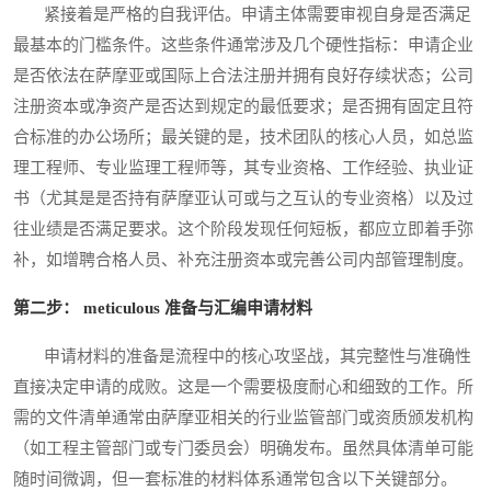
紧接着是严格的自我评估。申请主体需要审视自身是否满足
最基本的门槛条件。这些条件通常涉及几个硬性指标：申请企业
是否依法在萨摩亚或国际上合法注册并拥有良好存续状态；公司
注册资本或净资产是否达到规定的最低要求；是否拥有固定且符
合标准的办公场所；最关键的是，技术团队的核心人员，如总监
理工程师、专业监理工程师等，其专业资格、工作经验、执业证
书（尤其是是否持有萨摩亚认可或与之互认的专业资格）以及过
往业绩是否满足要求。这个阶段发现任何短板，都应立即着手弥
补，如增聘合格人员、补充注册资本或完善公司内部管理制度。
第二步： meticulous 准备与汇编申请材料
申请材料的准备是流程中的核心攻坚战，其完整性与准确性
直接决定申请的成败。这是一个需要极度耐心和细致的工作。所
需的文件清单通常由萨摩亚相关的行业监管部门或资质颁发机构
（如工程主管部门或专门委员会）明确发布。虽然具体清单可能
随时间微调，但一套标准的材料体系通常包含以下关键部分。