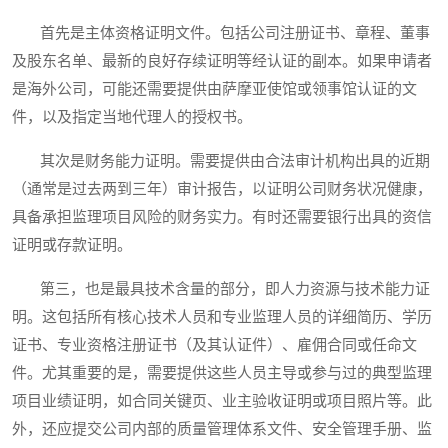
首先是主体资格证明文件。包括公司注册证书、章程、董事
及股东名单、最新的良好存续证明等经认证的副本。如果申请者
是海外公司，可能还需要提供由萨摩亚使馆或领事馆认证的文
件，以及指定当地代理人的授权书。
其次是财务能力证明。需要提供由合法审计机构出具的近期
（通常是过去两到三年）审计报告，以证明公司财务状况健康，
具备承担监理项目风险的财务实力。有时还需要银行出具的资信
证明或存款证明。
第三，也是最具技术含量的部分，即人力资源与技术能力证
明。这包括所有核心技术人员和专业监理人员的详细简历、学历
证书、专业资格注册证书（及其认证件）、雇佣合同或任命文
件。尤其重要的是，需要提供这些人员主导或参与过的典型监理
项目业绩证明，如合同关键页、业主验收证明或项目照片等。此
外，还应提交公司内部的质量管理体系文件、安全管理手册、监