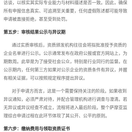
访谈，以核实其实际专业能力与材料描述是否一致。因此，确保
所有申报信息真实、可追溯至关重要，任何虚假陈述都可能导致
申请被直接拒绝，甚至受到处罚。
第五步：审核结果公示与异议期
通过实质审核后，资质颁发机构往往会将拟批准授予资质的
企业名单进行公示。公示通常发布在政府公报或官方网站上，为
期数周。此举是为了接受社会公众，特别是行业同行的监督。在
公示期内，任何第三方如果对公示企业的资质条件有异议，并握
有相关证据，可以按照规定程序提出异议。
对于申请方而言，这是一个需要保持关注的阶段。如果收到
异议通知，必须严肃对待，并配合管理机构进行调查与澄清。若
无异议或异议经查不成立，流程将进入最后阶段。整个萨摩亚监
理综合申请过程在此环节体现了其公开、公平的原则。
第六步：缴纳费用与领取资质证书