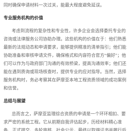
同时确保申请材料一次过关，能最大程度避免延误。
专业服务机构的价值
考虑到流程的复杂性和专业性，许多企业会选择委托专业的
咨询或法律服务公司协助办理。这些机构的价值在于：他们熟悉
最新的法规动态和申请要求，能够提供精准的清单指引；他们能
协助准备和审核申请文件，确保格式和内容符合官方“偏好”；他
们可以作为与政府部门沟通的有效桥梁，提高沟通效率；他们还
能在遇到质询或现场核查时，提供专业的应对指导。当然，选择
服务机构时，务必考察其在萨摩亚本地工程资质领域的成功案例
和信誉。
总结与展望
总而言之，萨摩亚监理综合资质的申请是一个环环相扣、要
求严密的系统工程。它从前期自我评估起步，历经材料精心准
备、正式提交、多轮审核、社会公示，最终以取得证书并履行后