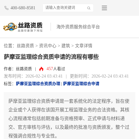
400-680-8581
海外资质服务综合平台
位置：
丝路资质
>
资讯中心
>
建筑
> 文章详情
萨摩亚监理综合资质申请的流程有哪些
457
作者：丝路资质
|
人看过
发布时间：2026-02-24 03:43:41
|
更新时间：2026-02-24 03:43:41
标签：
萨摩亚监理综合资质办理
|
萨摩亚监理综合申请
萨摩亚监理综合资质申请是一套系统化的法定程序，旨在使
企业或个人获得在该国开展工程监理业务的合法资格。其核
心流程通常包括前期准备与资格预审、正式申请与材料递
交、官方审核与评估，以及最终的批准与资质颁发，整个过
程强调合规性与专业性。