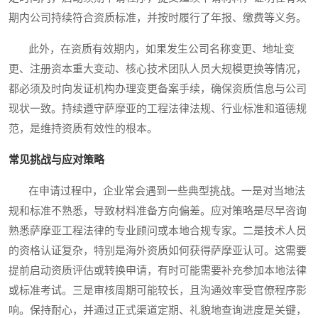
期内公司持续符合资质标准，并按时履行了年报、缴费等义务。
此外，在资质有效期内，如果发生公司名称变更、地址变
更、注册资本重大变动、核心技术团队人员大规模更换等情况，
都必须及时向发证机构办理变更备案手续，确保资质信息与公司
现状一致。持续遵守萨摩亚的工程法律法规、行业标准和道德规
范，是维持资质有效性的根本。
常见挑战与应对策略
在申请过程中，企业常会遇到一些典型挑战。一是对当地法
规和标准不熟悉，导致材料准备方向偏差。应对策略是尽早咨询
熟悉萨摩亚工程法律的专业顾问或本地合规专家。二是技术人员
的资格认证复杂，特别是海外资质如何获得萨摩亚认可。这需要
提前启动资质评估或转换申请，有时可能需要补充参加本地法律
或标准考试。三是审核周期可能较长，且沟通效率受官僚程序影
响。保持耐心，并通过正式渠道定期、礼貌地查询进度是关键，