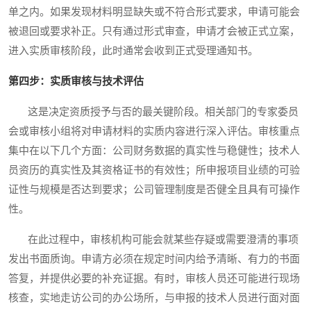
单之内。如果发现材料明显缺失或不符合形式要求，申请可能会
被退回或要求补正。只有通过形式审查，申请才会被正式立案，
进入实质审核阶段，此时通常会收到正式受理通知书。
第四步：实质审核与技术评估
这是决定资质授予与否的最关键阶段。相关部门的专家委员
会或审核小组将对申请材料的实质内容进行深入评估。审核重点
集中在以下几个方面：公司财务数据的真实性与稳健性；技术人
员资历的真实性及其资格证书的有效性；所申报项目业绩的可验
证性与规模是否达到要求；公司管理制度是否健全且具有可操作
性。
在此过程中，审核机构可能会就某些存疑或需要澄清的事项
发出书面质询。申请方必须在规定时间内给予清晰、有力的书面
答复，并提供必要的补充证据。有时，审核人员还可能进行现场
核查，实地走访公司的办公场所，与申报的技术人员进行面对面