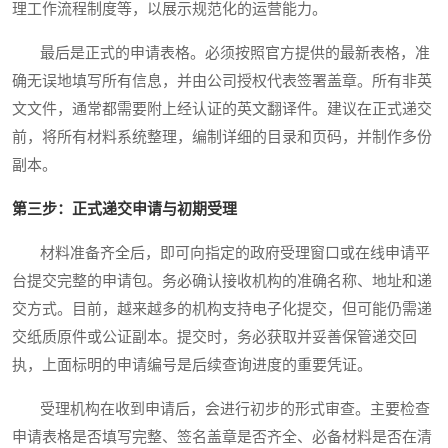
理工作流程制度等，以展示规范化的运营能力。
最后是正式的申请表格。必须按照官方提供的最新表格，准
确无误地填写所有信息，并由公司授权代表签署盖章。所有非英
文文件，通常都需要附上经认证的英文翻译件。建议在正式递交
前，将所有材料系统整理，编制详细的目录和页码，并制作多份
副本。
第三步：正式递交申请与初期受理
材料准备齐全后，即可向指定的政府受理窗口或在线申请平
台提交完整的申请包。务必确认接收机构的准确名称、地址和递
交方式。目前，越来越多的机构支持电子化提交，但可能仍需递
交纸质原件或公证副本。提交时，务必获取并妥善保管递交回
执，上面标明的申请编号是后续查询进度的重要凭证。
受理机构在收到申请后，会进行初步的形式审查。主要检查
申请表格是否填写完整、签名盖章是否齐全、必备材料是否在清