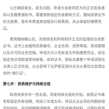
公示期结束后，若无问题，申请方会收到官方的正式批准通
知以及缴费通知书。需要按照规定的金额和方式，缴纳资质证书
的注册费、首年年费或其他相关行政费用。务必保留好缴费凭
证。
费用缴纳确认后，资质颁发机构将制作正式的监理综合资质
证书。证书上会载明资质编号、企业名称、资质等级、有效期限
以及许可的业务范围。申请方可以凭批准文件和缴费凭证，前往
指定地点领取或等待邮寄。收到证书，即标志着整个申请流程在
法律上正式完成，企业获得了在萨摩亚境内合法从事综合监理业
务的“通行证”。
第七步：资质维护与持续合规
取得资质并非一劳永逸，而是持续合规的开始。资质证书通
常有固定的有效期，例如三年或五年。持证企业必须在到期前规
定时间内，启动续期申请程序，提交延续申请材料，证明在有效