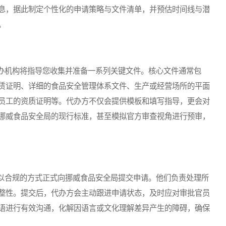
息，据此制定个性化的申请策略与文件清单，并预估时间线与潜
。
机构将指导您收集并准备一系列关键文件。核心文件通常包
赁证明、详细的食品安全管理体系文件、生产或经营场所的平面
员工的资质证明等。代办方不仅会提供模板和填写指导，更会对
挪威食品安全局的现行标准，甚至模拟官方审查视角进行预审，
合规的方式正式向挪威食品安全局提交申请。他们负责处理所
整性。提交后，代办方会主动跟进申请状态，及时应对审批官员
语进行有效沟通，化解因语言或文化理解差异产生的障碍，确保