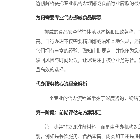
透彻解析委托专业机构办理挪威食品行业牌照的核
为何需要专业代办挪威食品牌照
挪威的食品安全监管体系以严格和细致著称，主
高。自行办理不仅需要精通挪威语和本地法规，还
它们拥有丰富的经验、熟知审批要点，并能作为您
驳回风险与时间延误，让您专注于核心业务筹备。
且高效的选择。
代办服务核心流程全解析
一个专业的代办流程通常始于深度咨询，终结于
第一阶段：前期评估与方案制定
第一步并非立即准备材料，而是由代办机构对您
别，例如是餐饮服务、食品零售、肉类加工还是进