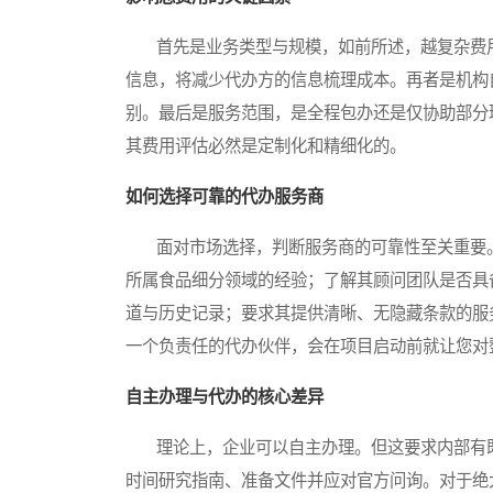
首先是业务类型与规模，如前所述，越复杂费用
信息，将减少代办方的信息梳理成本。再者是机构
别。最后是服务范围，是全程包办还是仅协助部分
其费用评估必然是定制化和精细化的。
如何选择可靠的代办服务商
面对市场选择，判断服务商的可靠性至关重要。
所属食品细分领域的经验；了解其顾问团队是否具
道与历史记录；要求其提供清晰、无隐藏条款的服
一个负责任的代办伙伴，会在项目启动前就让您对
自主办理与代办的核心差异
理论上，企业可以自主办理。但这要求内部有既
时间研究指南、准备文件并应对官方问询。对于绝