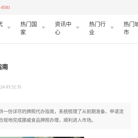
-8581
代
热门国
资讯中
热门行
热门
家
心
业
市
指南
 03:52:35
供一份详尽的牌照代办指南，系统梳理了从前期准备、申请流
合规地完成挪威食品牌照办理，顺利进入市场。