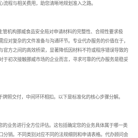
心流程与相关费用，助您清晰地规划准入之路。
管机构挪威食品安全局对申请材料的完整性、合规性要求极
需应对复杂的文件准备与沟通环节。专业代办服务的价值在于，
与官方之间的高效桥梁，显著降低因材料不符或程序错误导致的
对于初次接触挪威市场的企业而言，寻求可靠的代办服务是稳妥
牌照交付，中间环环相扣。以下是标准化的核心步骤分解。
的业务进行全方位评估。这包括确定您的业务具体属于哪一类
口分销。不同类别对应不同的法规细则和申请表格。代办顾问会