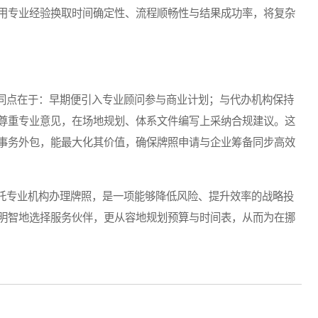
用专业经验换取时间确定性、流程顺畅性与结果成功率，将复杂
点在于：早期便引入专业顾问参与商业计划；与代办机构保持
尊重专业意见，在场地规划、体系文件编写上采纳合规建议。这
事务外包，能最大化其价值，确保牌照申请与企业筹备同步高效
专业机构办理牌照，是一项能够降低风险、提升效率的战略投
明智地选择服务伙伴，更从容地规划预算与时间表，从而为在挪