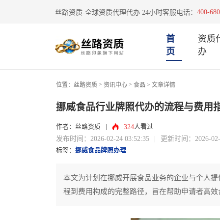
400-680
丝路资质-全球资质代理代办 24小时客服电话：
首
资质
页
办
>
>
位置：
丝路资质
资讯中心
食品
> 文章详情
挪威食品行业牌照代办的流程与费用
324
作者：丝路资质
|
人看过
发布时间：2026-02-24 03:52:35
|
更新时间：2026-02-24
标签：
挪威食品牌照办理
本文为计划在挪威开展食品业务的企业与个人提
程到费用构成的完整路径，旨在帮助申请者高效