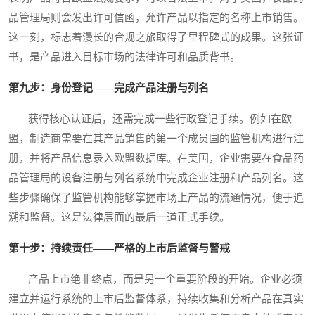
品管理局则会发出许可信函，允许产品以指定的名称上市销售。
这一刻，标志着漫长的合规之旅取得了里程碑式的成果。这张证
书，是产品进入目标市场的法律许可和品质背书。
第九步：身份登记——完成产品注册与列名
获得核心认证后，还需完成一些行政登记手续。例如在欧
盟，制造商需要在其产品销售的第一个成员国的监管机构进行注
册，并将产品信息录入欧盟数据库。在美国，企业需要在食品药
品管理局的设备注册与列名系统中完成企业注册和产品列名。这
些步骤确保了监管机构能够掌握市场上产品的流通情况，便于追
溯和监督。这是法律层面的最后一道正式手续。
第十步：持续责任——严格的上市后监督与警戒
产品上市绝非终点，而是另一个重要阶段的开始。企业必须
建立并运行系统的上市后监督体系，持续收集和分析产品在真实