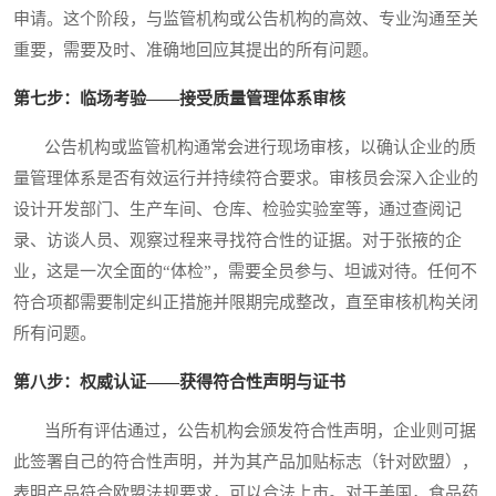
申请。这个阶段，与监管机构或公告机构的高效、专业沟通至关
重要，需要及时、准确地回应其提出的所有问题。
第七步：临场考验——接受质量管理体系审核
公告机构或监管机构通常会进行现场审核，以确认企业的质
量管理体系是否有效运行并持续符合要求。审核员会深入企业的
设计开发部门、生产车间、仓库、检验实验室等，通过查阅记
录、访谈人员、观察过程来寻找符合性的证据。对于张掖的企
业，这是一次全面的“体检”，需要全员参与、坦诚对待。任何不
符合项都需要制定纠正措施并限期完成整改，直至审核机构关闭
所有问题。
第八步：权威认证——获得符合性声明与证书
当所有评估通过，公告机构会颁发符合性声明，企业则可据
此签署自己的符合性声明，并为其产品加贴标志（针对欧盟），
表明产品符合欧盟法规要求，可以合法上市。对于美国，食品药