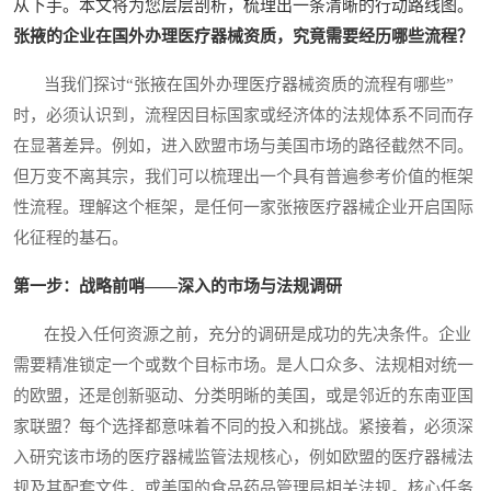
从下手。本文将为您层层剖析，梳理出一条清晰的行动路线图。
张掖的企业在国外办理医疗器械资质，究竟需要经历哪些流程？
当我们探讨“张掖在国外办理医疗器械资质的流程有哪些”
时，必须认识到，流程因目标国家或经济体的法规体系不同而存
在显著差异。例如，进入欧盟市场与美国市场的路径截然不同。
但万变不离其宗，我们可以梳理出一个具有普遍参考价值的框架
性流程。理解这个框架，是任何一家张掖医疗器械企业开启国际
化征程的基石。
第一步：战略前哨——深入的市场与法规调研
在投入任何资源之前，充分的调研是成功的先决条件。企业
需要精准锁定一个或数个目标市场。是人口众多、法规相对统一
的欧盟，还是创新驱动、分类明晰的美国，或是邻近的东南亚国
家联盟？每个选择都意味着不同的投入和挑战。紧接着，必须深
入研究该市场的医疗器械监管法规核心，例如欧盟的医疗器械法
规及其配套文件，或美国的食品药品管理局相关法规。核心任务