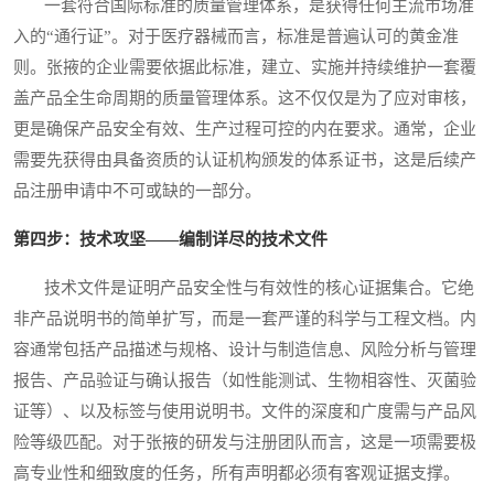
一套符合国际标准的质量管理体系，是获得任何主流市场准
入的“通行证”。对于医疗器械而言，标准是普遍认可的黄金准
则。张掖的企业需要依据此标准，建立、实施并持续维护一套覆
盖产品全生命周期的质量管理体系。这不仅仅是为了应对审核，
更是确保产品安全有效、生产过程可控的内在要求。通常，企业
需要先获得由具备资质的认证机构颁发的体系证书，这是后续产
品注册申请中不可或缺的一部分。
第四步：技术攻坚——编制详尽的技术文件
技术文件是证明产品安全性与有效性的核心证据集合。它绝
非产品说明书的简单扩写，而是一套严谨的科学与工程文档。内
容通常包括产品描述与规格、设计与制造信息、风险分析与管理
报告、产品验证与确认报告（如性能测试、生物相容性、灭菌验
证等）、以及标签与使用说明书。文件的深度和广度需与产品风
险等级匹配。对于张掖的研发与注册团队而言，这是一项需要极
高专业性和细致度的任务，所有声明都必须有客观证据支撑。