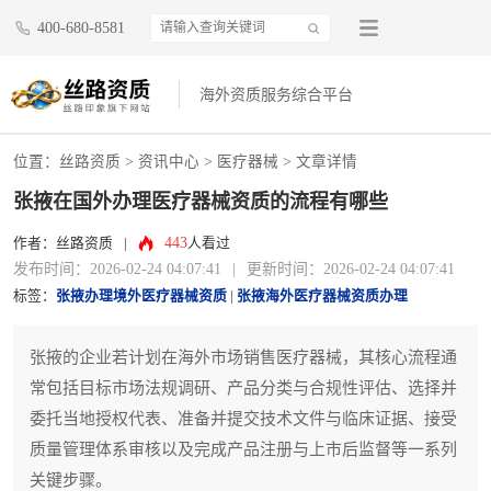
400-680-8581
海外资质服务综合平台
位置：
丝路资质
>
资讯中心
>
医疗器械
> 文章详情
张掖在国外办理医疗器械资质的流程有哪些
443
作者：丝路资质
|
人看过
发布时间：2026-02-24 04:07:41
|
更新时间：2026-02-24 04:07:41
标签：
张掖办理境外医疗器械资质
|
张掖海外医疗器械资质办理
张掖的企业若计划在海外市场销售医疗器械，其核心流程通
常包括目标市场法规调研、产品分类与合规性评估、选择并
委托当地授权代表、准备并提交技术文件与临床证据、接受
质量管理体系审核以及完成产品注册与上市后监督等一系列
关键步骤。