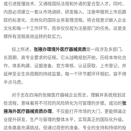
或引进既懂技术、又通晓国际法规和外语的复合型人才。同时，
内部必须建立一套从市场调研、研发输入、注册申报到上市后跟
踪的标准化、文档化的国际业务管理流程。将合规意识嵌入企业
文化和每一个工作环节，而非仅仅视为注册部门的任务。这是支
撑所有流程高效运转的软实力。
综上所述，
张掖办理境外医疗器械资质
是一段涉及多部门、
长周期、高专业要求的征程。它从战略规划开始，历经本地化合
作、体系构建、证据准备、官方审核、认证获取、上市登记，并
延伸至全生命周期的持续监督。每一个环节都环环相扣，容不得
半点马虎。
对于志在四海的张掖医疗器械企业而言，理解并系统规划这
些流程，意味着将不可控的风险转化为可管理的步骤。成功的
张
掖海外医疗器械资质办理
，不仅能打开市场的大门，更能倒逼企
业提升研发、生产与管理的整体水平，实现真正的国际化升级。
这条路虽充满挑战，但通过周密的准备、专业的支持和持续的投