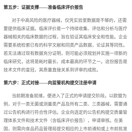
第五步：证据支撑——准备临床评价报告
对于中高风险的医疗器械，仅凭实验室数据是不够的，还需
要提供临床证据。临床评价是一个持续收集、评估和分析与医疗
器械相关的临床数据的过程，旨在验证其临床安全和性能。企业
需要系统检索已有的科学文献和同类产品数据，论证其等同性。
若无法通过现有数据充分证明，则可能必须规划并实施一项新的
临床研究，这将是耗时最长、成本最高的环节之一。这份报告是
技术文件的皇冠，其质量直接关系到评审的成败。
第六步：正式对接——向监管机构提交注册申请
当前期准备就绪，便进入了正式的申请提交阶段。以欧盟为
例，对于一类无菌或测量类产品及所有二类、三类器械，需要通
过公告机构进行符合性评估。企业向选定的公告机构提交质量管
理体系文件和技术文件（含临床评价报告），申请审核。在美
国，则需向食品药品管理局提交相应的上市前通知或上市前批准