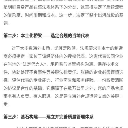
是明确自身产品在该法规体系下的分类，这直接决定了后续流程
的复杂度、时间周期和成本。这一步，决定了整个出海战役的基
调。
第二步：本土化桥梁——选定合规的当地代表
对于大多数海外市场，尤其是欧盟，法规要求非本土的制造
商必须指定一家位于该经济体内的授权代表。这家代表如同企业
在当地的“法定代言人”，承担着与监管机构沟通、保存技术文
件、协助处理不良事件等关键法律责任。张掖的企业必须谨慎选
择，评估代表的专业能力、行业声誉和服务经验。一份权责清晰
的协议是合作的基础，它保障了在数万公里之外，您的产品合规
事务有人负责、有人跟进。这是建立海外合规运营支点的关键一
步。
第三步：基石构建——建立并完善质量管理体系