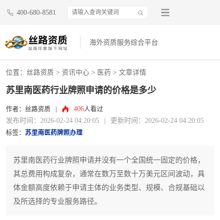
400-680-8581
海外资质服务综合平台
位置：
丝路资质
>
资讯中心
>
医药
> 文章详情
苏里南医药行业牌照申请的价格是多少
406
作者：丝路资质
|
人看过
发布时间：2026-02-24 04:20:05
|
更新时间：2026-02-24 04:20:05
标签：
苏里南医药牌照办理
苏里南医药行业牌照申请并没有一个全国统一固定的价格，
其总费用构成复杂，通常在数万至数十万美元区间波动，具
体金额高度依赖于申请主体的业务类型、规模、合规基础以
及所选择的专业服务路径。