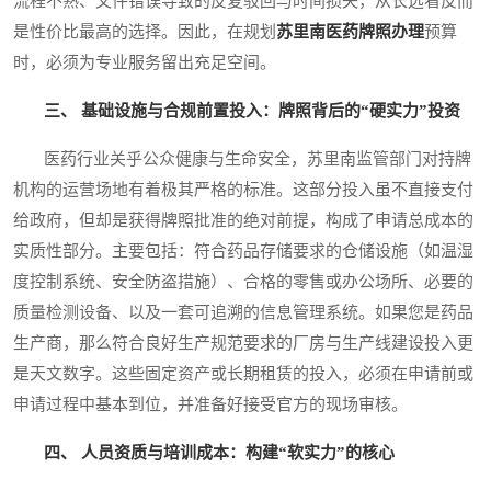
流程不熟、文件错误导致的反复驳回与时间损失，从长远看反而
是性价比最高的选择。因此，在规划
苏里南医药牌照办理
预算
时，必须为专业服务留出充足空间。
三、 基础设施与合规前置投入：牌照背后的“硬实力”投资
医药行业关乎公众健康与生命安全，苏里南监管部门对持牌
机构的运营场地有着极其严格的标准。这部分投入虽不直接支付
给政府，但却是获得牌照批准的绝对前提，构成了申请总成本的
实质性部分。主要包括：符合药品存储要求的仓储设施（如温湿
度控制系统、安全防盗措施）、合格的零售或办公场所、必要的
质量检测设备、以及一套可追溯的信息管理系统。如果您是药品
生产商，那么符合良好生产规范要求的厂房与生产线建设投入更
是天文数字。这些固定资产或长期租赁的投入，必须在申请前或
申请过程中基本到位，并准备好接受官方的现场审核。
四、 人员资质与培训成本：构建“软实力”的核心