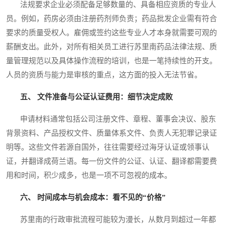
法规要求企业必须配备足够数量的、具备相应资质的专业人
员。例如，药房必须由注册药剂师负责；药品批发企业需有符合
要求的质量受权人。雇佣或签约这些专业人才本身就需要可观的
薪酬支出。此外，对所有相关员工进行苏里南药品法律法规、质
量管理规范以及具体操作流程的培训，也是一笔持续性的开支。
人员的资质与能力是审核的重点，这方面的投入无法节省。
五、 文件准备与公证认证费用：细节决定成败
申请材料通常包括公司注册文件、章程、董事会决议、股东
背景资料、产品授权文件、质量体系文件、负责人无犯罪记录证
明等。这些文件若源自国外，往往需要经过海牙认证或领事认
证，并翻译成荷兰语。每一份文件的公证、认证、翻译都需要费
用和时间，积少成多，也是一项不可忽视的成本。
六、 时间成本与机会成本：看不见的“价格”
苏里南的行政审批流程可能较为漫长，从数月到超过一年都