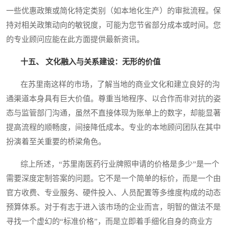
一些优惠政策或简化特定类别（如本地化生产）的审批流程。保
持对相关政策动向的敏锐度，可能为您节省部分成本或时间。您
的专业顾问应能在此方面提供最新资讯。
十五、 文化融入与关系建设：无形的价值
在苏里南这样的市场，了解当地的商业文化和建立良好的沟
通渠道本身具有巨大价值。尊重当地程序、以合作而非对抗的姿
态与监管部门沟通，虽然不直接体现为账单上的数字，却能显著
提高流程的顺畅度，间接降低成本。专业的本地顾问团队在其中
扮演着至关重要的桥梁角色。
综上所述，“苏里南医药行业牌照申请的价格是多少”是一个
需要深度定制答案的问题。它不是一个简单的标价，而是一个由
官方收费、专业服务、硬件投入、人员配置等多维度构成的动态
预算体系。对于有志于进入该市场的企业而言，明智的做法不是
寻找一个虚幻的“标准价格”，而是立即着手细化自身的商业方