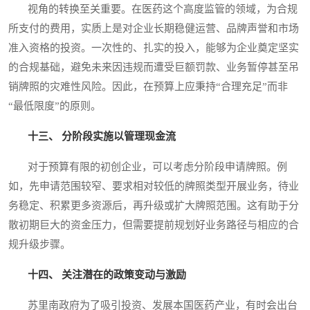
视角的转换至关重要。在医药这个高度监管的领域，为合规
所支付的费用，实质上是对企业长期稳健运营、品牌声誉和市场
准入资格的投资。一次性的、扎实的投入，能够为企业奠定坚实
的合规基础，避免未来因违规而遭受巨额罚款、业务暂停甚至吊
销牌照的灾难性风险。因此，在预算上应秉持“合理充足”而非
“最低限度”的原则。
十三、 分阶段实施以管理现金流
对于预算有限的初创企业，可以考虑分阶段申请牌照。例
如，先申请范围较窄、要求相对较低的牌照类型开展业务，待业
务稳定、积累更多资源后，再升级或扩大牌照范围。这有助于分
散初期巨大的资金压力，但需要提前规划好业务路径与相应的合
规升级步骤。
十四、 关注潜在的政策变动与激励
苏里南政府为了吸引投资、发展本国医药产业，有时会出台