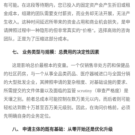
有可能。在这段等待期内，您已投入的固定资产会产生折旧或租
金成本，组建的团队需要支付薪资，而业务却无法开展，无法产
生收入。这种时间延迟所带来的资金占用和商业机会损失，是申
请牌照过程中一种隐形的但非常真实的“价格”。选择高效的咨询
团队，正是为了压缩这部分成本。
七、 业务类型与规模：总费用的决定性因素
这是影响总价最根本的变量。一个仅销售非处方药和保健品
的社区药房，与一个从事全品类药品、医疗器械进口与全国分销
的大型批发企业，其牌照申请的复杂程度、对基础设施的要求、
所需提交的文件体量以及面临的监管 scrutiny（审查严格度）是
天壤之别。前者总成本可能控制在数万美元以内，而后者则可能
轻松达到数十万甚至百万美元级别。因此，在询问价格前，必须
先明确自身的业务定位。
八、 申请主体的既有基础：从零开始还是优化升级