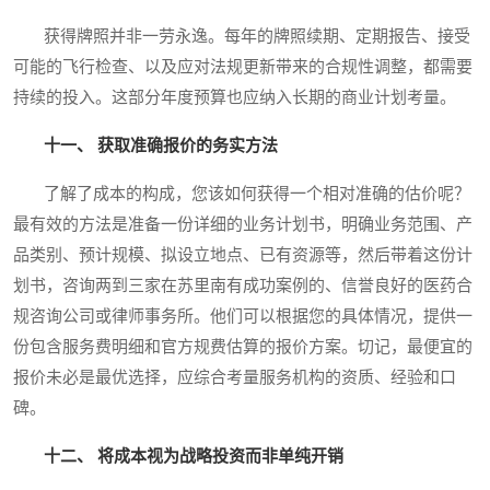
获得牌照并非一劳永逸。每年的牌照续期、定期报告、接受
可能的飞行检查、以及应对法规更新带来的合规性调整，都需要
持续的投入。这部分年度预算也应纳入长期的商业计划考量。
十一、 获取准确报价的务实方法
了解了成本的构成，您该如何获得一个相对准确的估价呢？
最有效的方法是准备一份详细的业务计划书，明确业务范围、产
品类别、预计规模、拟设立地点、已有资源等，然后带着这份计
划书，咨询两到三家在苏里南有成功案例的、信誉良好的医药合
规咨询公司或律师事务所。他们可以根据您的具体情况，提供一
份包含服务费明细和官方规费估算的报价方案。切记，最便宜的
报价未必是最优选择，应综合考量服务机构的资质、经验和口
碑。
十二、 将成本视为战略投资而非单纯开销