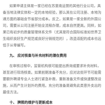
如果申请主体是一家已经在苏里南运营的其他行业公司，具
备当地法律实体和一定的本地经验，那么其在公司注册、本地沟
通方面的基础会节省部分成本。反之，如果是一家全新的外国公
司，需要从公司注册开始全流程办理，成本自然更高。同样，如
果已有初步的质量管理体系文件（尤其是符合国际标准如世界卫
生组织良好生产规范或良好分销规范的），改造适配的成本也远
低于从零编写。
九、 应对核查与补充材料的潜在费用
在审核过程中，监管机构很可能提出质询或要求补充材料，
甚至进行现场核查。如果前期准备不充分，应对这些环节可能需
要额外聘请专业人士进行紧急补救、重新准备文件或快速整改设
施，从而产生计划外的费用。充分的准备是避免此类意外支出的
最佳方法。
十、 牌照的维护与更新成本