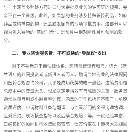
与一个涵盖多种处方药进口与大宗批发业务的许可证的规费，完
全不在一个量级。此外，如果您的业务涉及特殊管控药品，如麻
醉品或精神类药物，还会触发额外的专项审批费用。这部分可以
视为进入赛场的“基础门票”，是预算中相对刚性且可预测的部
分。
二、 专业咨询服务费：不可或缺的“导航仪”支出
对于不熟悉苏里南法律体系、医药监管流程和官方语言（荷
兰语）的外国投资者或新进入者而言，聘请当地专业的法律顾问
和医药合规咨询公司，几乎是成功获牌的唯一途径。这笔费用是
总成本中的变量大头，也是决定申请效率与成败的关键。服务费
通常以项目制或小时费率计算，涵盖的工作包括但不限于：前期
资质评估、申请材料准备与翻译、与监管部门的全程沟通协调、
应对质询、现场核查指导以及后续合规培训等。一家经验丰富、
口碑良好的顾问机构收费固然较高，但其价值在于能极大规避因