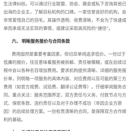
生法律纠纷。可以通过行业联盟、协会、展会或私下咨询其他已
出海的企业主，了解目标机构的口碑。一家信誉良好的机构，会
非常爱惜自己的羽毛，其操作透明、收费清晰，不会为了快速成
单而承诺无法实现的事情，或建议采取高风险的“捷径”。
六、 明晰服务报价与合同条款
费用固然是重要考量因素，但切忌单纯追求低价。一份过于
低廉的报价，往往意味着服务被拆解、责任被模糊，或在后续过
程中会以各种名目增加费用。要求机构提供清晰、详细的服务报
价单，列明每一项服务的具体内容、对应费用以及可能的第三方
费用（如官方规费、试验费、翻译公证费等）。仔细审阅服务合
同，重点关注：服务范围界定、双方责任与义务、付款节点与方
式、保密条款、违约责任以及对于办理不成功（非因企业方原
因）的后续处理方案。一份权责清晰的合同，是保障双方合作顺
利的基础。