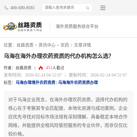
400-680-8581
海外资质服务综合平台
位置：
丝路资质
>
资讯中心
>
农药
> 文章详情
乌海在海外办理农药资质的代办机构怎么选？
451
作者：丝路资质
|
人看过
发布时间：2026-02-24 04:52:07
|
更新时间：2026-02-24 04:52:07
标签：
乌海办理境外农药资质
|
乌海海外农药资质办理
对于乌海企业而言，在海外办理农药资质，选择代办机构的
核心在于考察其专业匹配度、本地化资源与成功案例。企业
应优先寻找对目标市场法规有深刻理解、具备稳定本地合作
网络，并能提供全程风险管控服务的专业伙伴，而非仅仅比
较价格。