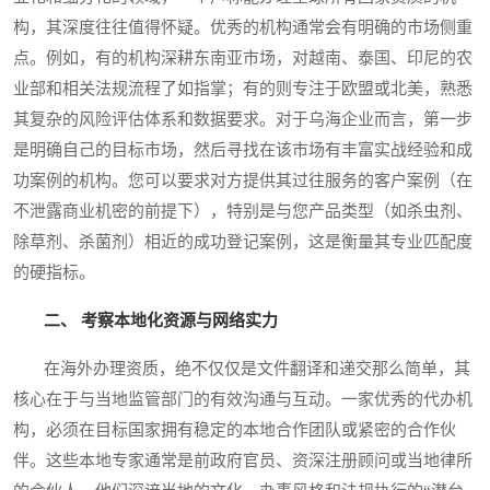
构，其深度往往值得怀疑。优秀的机构通常会有明确的市场侧重
点。例如，有的机构深耕东南亚市场，对越南、泰国、印尼的农
业部和相关法规流程了如指掌；有的则专注于欧盟或北美，熟悉
其复杂的风险评估体系和数据要求。对于乌海企业而言，第一步
是明确自己的目标市场，然后寻找在该市场有丰富实战经验和成
功案例的机构。您可以要求对方提供其过往服务的客户案例（在
不泄露商业机密的前提下），特别是与您产品类型（如杀虫剂、
除草剂、杀菌剂）相近的成功登记案例，这是衡量其专业匹配度
的硬指标。
二、 考察本地化资源与网络实力
在海外办理资质，绝不仅仅是文件翻译和递交那么简单，其
核心在于与当地监管部门的有效沟通与互动。一家优秀的代办机
构，必须在目标国家拥有稳定的本地合作团队或紧密的合作伙
伴。这些本地专家通常是前政府官员、资深注册顾问或当地律所