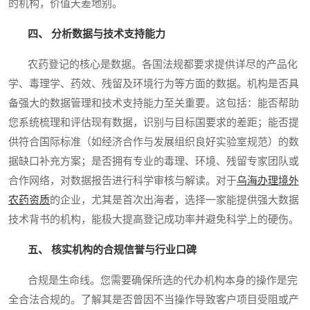
的机构，价值天差地别。
四、 分析数据与技术支持能力
农药登记的核心是数据。各国法规都要求提供详尽的产品化
学、毒理学、药效、残留及环境行为等方面的数据。机构是否具
备强大的数据管理和技术支持能力至关重要。这包括：能否帮助
您系统梳理和评估现有数据，识别与目标国要求的差距；能否提
供符合国际标准（如经济合作与发展组织良好实验室规范）的数
据缺口补充方案；是否拥有专业的毒理、环境、残留专家团队或
合作网络，对数据报告进行科学审核与解读。对于
乌海办理境外
农药资质
的企业，尤其是首次出海者，选择一家能提供强大数据
技术背书的机构，能极大提高登记成功率并避免科学上的硬伤。
五、 核实机构的合规信誉与行业口碑
合规是生命线。您需要确保所选的代办机构本身的操作是完
全合法合规的。了解其是否曾因不当操作导致客户项目受阻或产