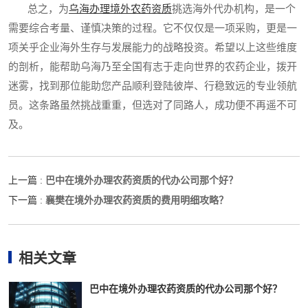
总之，为
乌海办理境外农药资质
挑选海外代办机构，是一个
需要综合考量、谨慎决策的过程。它不仅仅是一项采购，更是一
项关乎企业海外生存与发展能力的战略投资。希望以上这些维度
的剖析，能帮助乌海乃至全国有志于走向世界的农药企业，拨开
迷雾，找到那位能助您产品顺利登陆彼岸、行稳致远的专业领航
员。这条路虽然挑战重重，但选对了同路人，成功便不再遥不可
及。
巴中在境外办理农药资质的代办公司那个好？
上一篇 :
襄樊在境外办理农药资质的费用明细攻略？
下一篇 :
相关文章
巴中在境外办理农药资质的代办公司那个好？