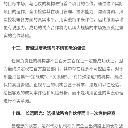
的目标市场，与心仪的机构进行首个项目的合作。通过这个实际
项目的运作，全面检验其在项目管理、技术能力、沟通协调、风
险控制等各方面的真实水平。用实战结果来评估，远比纸面承诺
更有说服力。成功的试点合作将为后续大规模的市场拓展奠定坚
实的合作基础。
十三、 警惕过度承诺与不切实际的保证
任何负责任的机构都不会百分之百保证一定能成功获证，因
为最终决定权在官方监管部门，其中存在诸多不可控因素。对于
那些打包票“一定能成”、“关系硬”、“有特殊渠道”的机构，务必
保持高度警惕。正规专业的机构会基于科学、法规和以往经验，
给出客观的成功率评估和风险分析，而不是利用企业的焦虑心理
进行不实承诺。
十四、 长远眼光：选择战略合作伙伴而非一次性供应商
最理想的状态，是将代办机构视为您企业出海路上的长期战