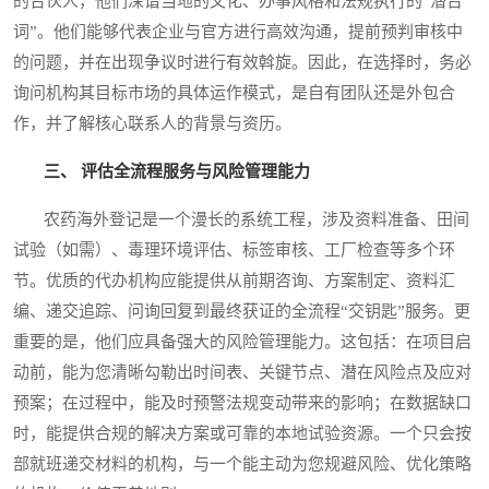
的合伙人，他们深谙当地的文化、办事风格和法规执行的“潜台
词”。他们能够代表企业与官方进行高效沟通，提前预判审核中
的问题，并在出现争议时进行有效斡旋。因此，在选择时，务必
询问机构其目标市场的具体运作模式，是自有团队还是外包合
作，并了解核心联系人的背景与资历。
三、 评估全流程服务与风险管理能力
农药海外登记是一个漫长的系统工程，涉及资料准备、田间
试验（如需）、毒理环境评估、标签审核、工厂检查等多个环
节。优质的代办机构应能提供从前期咨询、方案制定、资料汇
编、递交追踪、问询回复到最终获证的全流程“交钥匙”服务。更
重要的是，他们应具备强大的风险管理能力。这包括：在项目启
动前，能为您清晰勾勒出时间表、关键节点、潜在风险点及应对
预案；在过程中，能及时预警法规变动带来的影响；在数据缺口
时，能提供合规的解决方案或可靠的本地试验资源。一个只会按
部就班递交材料的机构，与一个能主动为您规避风险、优化策略