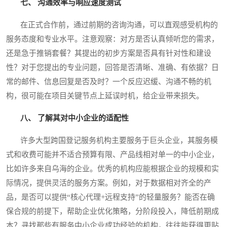
七、 沟通效率与响应速度测试
在正式合作前，通过前期的咨询沟通，可以直观感受机构的
服务态度和专业水平。注意观察：对方是否认真倾听您的需求，
还是急于推销套餐？其提出的初步方案是否具有针对性和建设
性？对于您提出的专业问题，回答是否清晰、准确、有依据？日
常的邮件、信息回复是否及时？一个反应迟缓、沟通不畅的机
构，很可能在项目关键节点上延误时机，给企业带来损失。
八、 了解其对中小企业的适配性
许多大型跨国登记服务机构主要服务于巨头企业，其服务模
式和收费可能并不适合预算有限、产品线相对单一的中小企业，
比如许多来自乌海的企业。优秀的机构应能根据企业的规模和实
际情况，提供灵活的服务方案。例如，对于数据相对齐全的产
品，是否可以提供“核心代理+远程支持”的轻量服务？能否在确
保合规的前提下，帮助企业优化策略，分阶段投入，降低前期成
本？寻找那些有服务中小企业成功经验的机构，往往能获得更贴