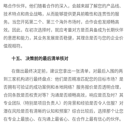
略合作伙伴。他们随着合作的深入，会越来越了解您的产品线、
技术特点和商业战略，从而能够提供更具前瞻性和连贯性的服
务。当您开拓第二个、第三个海外市场时，合作会愈发顺畅高
效。因此，在初次选择时，就应考量对方是否具备成为长期伙伴
的意愿和能力，其业务发展是否稳健，其理念是否与您的企业价
值观相符。
十五、 决策前的最后清单核对
在做出最终决定前，建议您拿出一张清单，对最后入围的两
到三家机构进行最终盘点：他们是否精准匹配您的目标市场？是
否拥有可验证的成功案例和本地网络？服务报价是否透明合理，
合同条款是否权责对等？沟通是否顺畅高效，响应是否及时？其
专业团队（特别是项目负责人）的背景和经验是否令人信服？对
潜在风险是否有清晰的认知和预案？综合比较后，选择那个让您
在专业上最放心、在沟通上最省心、在合作上最有信心的伙伴。