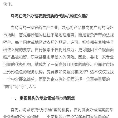
伙伴。
乌海在海外办理农药资质的代办机构怎么选？
当乌海的一家农药生产企业，决心将产品推向更广阔的海外
市场时，首先要跨越的往往不是地理距离，而是复杂严苛的法规
壁垒。每个国家或地区对农药的登记、许可、标签都有着独特且
细致入微的要求，自行摸索不仅耗时费力，更可能因不合规而面
临产品被扣留、罚款甚至市场禁入的风险。因此，委托一家专业
可靠的代办机构，就成为了一条高效且明智的路径。但面对市场
上形形色色的服务机构，究竟该如何甄别和抉择？这不仅仅是找
一个中介那么简单，而是为企业海外征程选择一位至关重要的
“向导”与“守门人”。
一、 审视机构的专业领域与市场聚焦
首先，切忌寻找“万事通”型的机构。农药资质办理是高度专
业化和细分化的领域，一个声称能办理全球所有国家资质的机