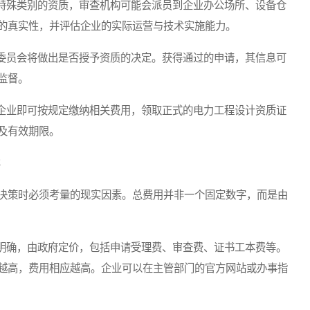
殊类别的资质，审查机构可能会派员到企业办公场所、设备仓
的真实性，并评估企业的实际运营与技术实施能力。
员会将做出是否授予资质的决定。获得通过的申请，其信息可
监督。
业即可按规定缴纳相关费用，领取正式的电力工程设计资质证
及有效期限。
决策时必须考量的现实因素。总费用并非一个固定数字，而是由
确，由政府定价，包括申请受理费、审查费、证书工本费等。
越高，费用相应越高。企业可以在主管部门的官方网站或办事指