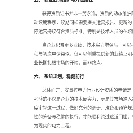
获得资质证书并非一劳永逸，资质的动态维护同
动续期程序，续期同样需要提交运营报告、更新的
际运营持续符合资质标准，特别是技术人员的在职
当企业积累更多业绩、技术实力增强后，可以考
程与初次申请类似，但可以侧重提供新的业绩证明
业长期扎根市场的开端，而非终点。
六、 系统规划，稳健前行
总体而言，安哥拉电力行业设计资质的申请是一
考验的不仅是企业的技术硬实力，更是其市场准入
度审视这一过程，做好充分的调研、准备和预算规
性的筹备与稳健的执行，才能顺利跨过这道门槛，
为现实的电力工程。