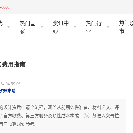
-8581
代
热门国
资讯中
热门行
热门
家
心
业
市
与费用指南
 04:59:06
资质申请
的设计资质申请全流程，涵盖从前期条件准备、材料递交、评
了官方收费、第三方服务及隐性成本构成，为计划进入安哥拉
南与预算规划参考。