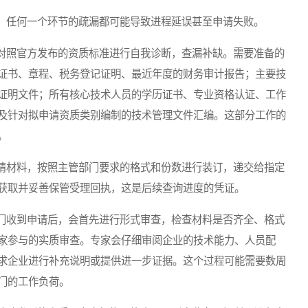
任何一个环节的疏漏都可能导致进程延误甚至申请失败。
照官方发布的资质标准进行自我诊断，查漏补缺。需要准备的
证书、章程、税务登记证明、最近年度的财务审计报告；主要技
证明文件；所有核心技术人员的学历证书、专业资格认证、工作
及针对拟申请资质类别编制的技术管理文件汇编。这部分工作的
。
材料，按照主管部门要求的格式和份数进行装订，递交给指定
获取并妥善保管受理回执，这是后续查询进度的凭证。
收到申请后，会首先进行形式审查，检查材料是否齐全、格式
家参与的实质审查。专家会仔细审阅企业的技术能力、人员配
求企业进行补充说明或提供进一步证据。这个过程可能需要数周
门的工作负荷。