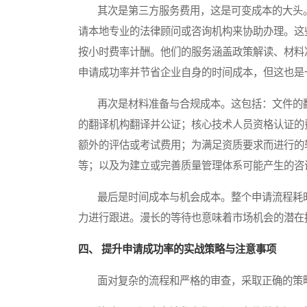
其次是第三方服务费用，这是可变成本的大头。
请本地专业的法律顾问或咨询机构来协助办理。这
按小时费率计酬。他们的服务涵盖政策解读、材料
申请成功率并节省企业自身的时间成本，但这也是
再次是材料准备与合规成本。这包括：文件的翻
的翻译机构翻译并公证；核心技术人员资格认证的
额外的评估或考试费用；为满足资质要求而进行的
等；以及为建立或完善质量管理体系可能产生的咨
最后是时间成本与机会成本。整个申请流程耗时
力进行跟进。漫长的等待也意味着市场机会的潜在
四、 提升申请成功率的实战策略与注意事项
面对复杂的流程和严格的审查，采取正确的策