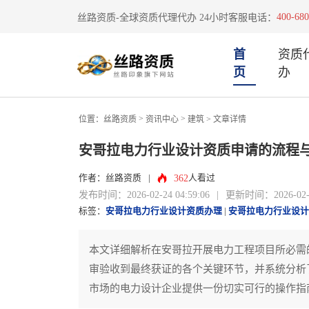
400-680
丝路资质-全球资质代理代办 24小时客服电话：
首
资质
页
办
>
>
位置：
丝路资质
资讯中心
建筑
> 文章详情
安哥拉电力行业设计资质申请的流程
362
作者：丝路资质
|
人看过
发布时间：2026-02-24 04:59:06
|
更新时间：2026-02-24
标签：
安哥拉电力行业设计资质办理
|
安哥拉电力行业设计
本文详细解析在安哥拉开展电力工程项目所必需
审验收到最终获证的各个关键环节，并系统分析
市场的电力设计企业提供一份切实可行的操作指