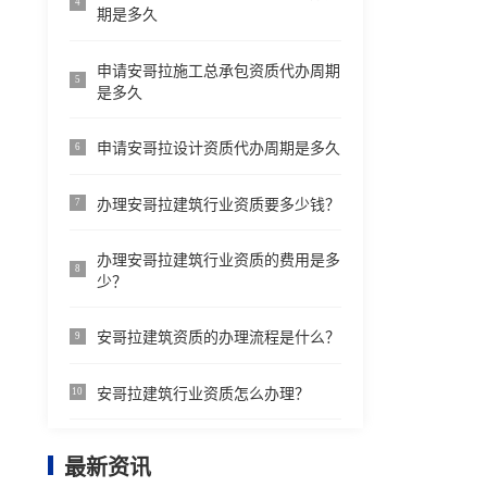
4
期是多久
申请安哥拉施工总承包资质代办周期
5
是多久
申请安哥拉设计资质代办周期是多久
6
办理安哥拉建筑行业资质要多少钱？
7
办理安哥拉建筑行业资质的费用是多
8
少？
安哥拉建筑资质的办理流程是什么？
9
安哥拉建筑行业资质怎么办理？
10
最新资讯