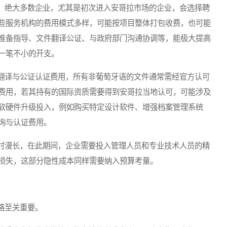
绝大多数企业，尤其是初次进入安哥拉市场的企业，会选择聘
些服务机构的费用模式多样，可能按项目整体打包收费，也可能
准备指导、文件翻译公证、与政府部门沟通协调等，能极大提高
一笔不小的开支。
译与公证认证费用，所有非葡萄牙语的文件通常需经官方认可
费用，若其持有的国际资质需要得到安哥拉当地认可，可能涉及
软硬件升级投入，例如购买特定设计软件、增强档案管理系统
询与认证费用。
漫长，在此期间，企业需要投入管理人员和专业技术人员的精
损失，这部分隐性成本同样需要纳入预算考量。
略至关重要。