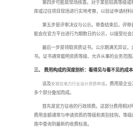
第四步可能是现场核查。对于某些较高等级或特
库或过往项目现场进行实地考察，以验证申请材料
第五步是评审决议与公示。审查结束后，评审委
能会在官方平台进行为期数日的公示，以接受社会
最后一步是领取资质证书。公示期满无异议，企
书。证书通常载明资质等级、允许从事的业务范围
三、 费用构成的深度剖析：看得见与看不见的成本
谈及
，费用是企业
安哥拉电力行业设计资质申请
多个部分叠加而成。
首先是官方征收的行政规费。这部分费用相对明
费用金额通常与申请资质的等级和类别挂钩，等级
南中查询到最新的收费标准。