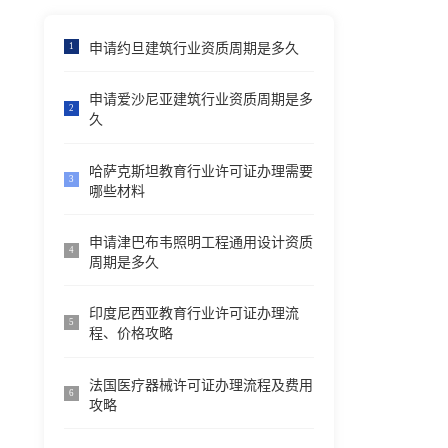
申请约旦建筑行业资质周期是多久
1
申请爱沙尼亚建筑行业资质周期是多
2
久
哈萨克斯坦教育行业许可证办理需要
3
哪些材料
申请津巴布韦照明工程通用设计资质
4
周期是多久
印度尼西亚教育行业许可证办理流
5
程、价格攻略
法国医疗器械许可证办理流程及费用
6
攻略