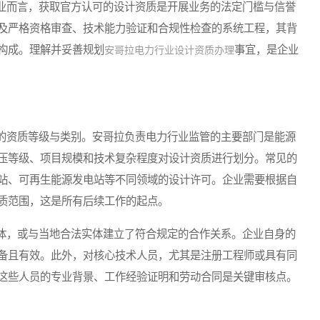
而言，获取官方认可的设计资质是开展业务的法定门槛与信誉
及严格资格审查、技术能力验证和合规性检查的系统工程，其背
构成。理解并妥善规划
事宜，是企业
安哥拉电力行业设计资质办理
资质等级与类别。安哥拉负责电力行业监管的主要部门是能源
压等级、项目规模和技术复杂程度对设计资质进行划分。常见的
站、可再生能源发电站等不同领域的设计许可。企业需要根据自
质范围，这是所有后续工作的起点。
，或与当地合法实体建立了符合规定的合作关系。企业自身的
备且有效。此外，对核心技术人员，尤其是注册工程师或具有同
这些人员的专业背景、工作经验证明和劳动合同是关键审核点。