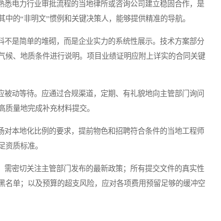
悉电力行业审批流程的当地律所或咨询公司建立稳固合作，是
其中的“非明文”惯例和关键决策人，能够提供精准的导航。
不是简单的堆砌，而是企业实力的系统性展示。技术方案部分
气候、地质条件进行说明。项目业绩证明应附上详实的合同关键
被动等待。应通过合规渠道，定期、有礼貌地向主管部门询问
高质量地完成补充材料提交。
对本地化比例的要求，提前物色和招聘符合条件的当地工程师
足资质标准。
需密切关注主管部门发布的最新政策；所有提交文件的真实性
黑名单；以及预算的超支风险，应对各项费用预留足够的缓冲空