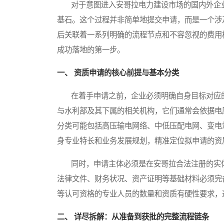
对于意图进入安哥拉电力建设市场的国内外企业
基石。这个过程并非简单地提交申请，而是一个涉
后关联着一系列明确的流程节点和不容忽视的费用
成功落地的第一步。
一、 资质申请的核心前提与基本分类
在着手申请之前，企业必须明确自身目标对应的
与水利部及其下属的相关机构，它们通常会依据电
分类可能包括高压输电网络、中低压配电网、变电
身专业特长和业务发展规划，精准定位拟申请的资
同时，申请主体必须是在安哥拉合法注册的实体
法律文件、财务状况、资产证明等基础材料必须完
等认可资格的专业人员的数量和资质有硬性要求，
二、 详尽拆解：从准备到获批的完整流程链条