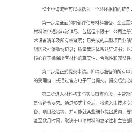
整个申请流程可以概括为一个环环相扣的链条，
第一步是全面的内部评估与材料准备。企业需对
材料清单通常非常详尽，包括但不限于：公司注册
术设备清单及所有权证明；已完成的典型项目业绩
履历及社保缴纳记录；质量管理体系认证证书；以
核心在于确保所有材料的真实性、合规性和完整性
第二步是正式提交申请。将精心准备的所有申请
的受理窗口或通过官方电子平台提交。提交后务必
第三步进入材料初审与实质审查阶段。主管部门
是否符合要求。通过形式审查后，将进入由技术专
备、项目经验等，并可能就某些细节提出质询，要
甚至数月时间，取决于申请材料的复杂性和主管部