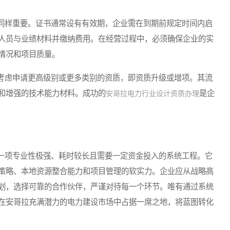
样重要。证书通常设有有效期，企业需在到期前规定时间内启
人员与业绩材料并缴纳费用。在经营过程中，必须确保企业的实
情况和项目质量。
虑申请更高级别或更多类别的资质，即资质升级或增项。其流
和增强的技术能力材料。成功的
是企
安哥拉电力行业设计资质办理
项专业性极强、耗时较长且需要一定资金投入的系统工程。它
策略、本地资源整合能力和项目管理的软实力。企业应从战略高
划，选择可靠的合作伙伴，严谨对待每一个环节。唯有通过系统
在安哥拉充满潜力的电力建设市场中占据一席之地，将蓝图转化