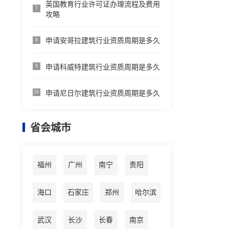
英国教育行业许可证办理流程及费用
7
攻略
申请安哥拉建筑行业资质周期是多久
8
申请科威特建筑行业资质周期是多久
9
申请尼日尔建筑行业资质周期是多久
10
省会城市
福州
广州
南宁
贵阳
海口
石家庄
郑州
哈尔滨
武汉
长沙
长春
南京