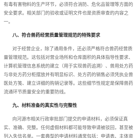
有毒有害物料的生产环节，必须符合消防、危化品管理等方面的
安全要求。相关部门的验收或证明文件也是资质审查的内容之
一。
八、符合兽药经营质量管理规范的特殊要求
对于经营企业，除了通用条件，还必须严格符合兽药经营质
量管理规范。这包括对营业场所和仓库面积的具体指导性要求、
计算机管理信息系统的建立（用于实现兽药追溯）、兽用处方药
与非处方药分柜摆放并有明显标识、处方药的销售必须凭执业兽
医处方笺、建立详细的购销记录等。这些细节性规定是保障兽药
流通环节质量安全的重要防线。
九、材料准备的真实性与完整性
向河源市相关行政审批部门提交的申请材料，必须保证真
实、准确、完整。任何虚假材料都可能导致申请被驳回，甚至被
列入失信名单。一套典型的申请材料通常包括：申请表、主体资