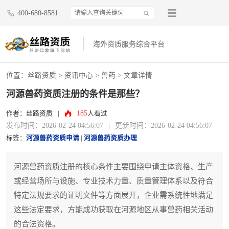
400-680-8581
海外资质服务综合平台
位置：
丝路资质
>
资讯中心
>
兽药
> 文章详情
河源兽药资质注册的条件是那些？
185
作者：丝路资质
|
人看过
发布时间：2026-02-24 04:56:07
|
更新时间：2026-02-24 04:56:07
标签：
河源兽药资质申请
|
河源兽药资质办理
河源兽药资质注册的核心条件主要围绕申请主体资格、生产
或经营场所与设施、专业技术力量、质量管理体系以及符合
特定法规要求的证明文件等方面展开，企业需系统性地满足
这些法定要求，方能成功获取在河源地区从事兽药相关活动
的合法资格。