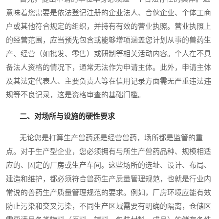
意味着您需要是依法登记注册的企业法人、合伙企业、个体工商
户或其他符合规定的组织，并持有有效的营业执照。营业执照上
的经营范围，应当预先包含或能够增项涵盖您计划从事的兽药生
产、经营（如批发、零售）或研制等相关活动内容。个人在不具
备法人资格的情况下，通常无法作为申请主体。此外，申请主体
及其法定代表人、主要负责人等在信用记录方面需无严重违法违
规等不良记录，这是资格审查的基础门槛。
二、对场所与设施的硬性要求
无论您是打算生产兽药还是经营兽药，场所都是监管的重
点。对于生产型企业，您必须拥有与所生产兽药品种、规模相适
应的、固定的厂房或生产车间。这些场所的选址、设计、布局、
建造和维护，都必须符合兽药生产质量管理规范，也就是行业内
常说的兽药生产质量管理规范的要求。例如，厂房环境应能有效
防止污染和交叉污染，不同生产区域需要有明确的隔离，仓储区