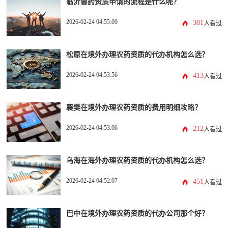
临沂兽药资质申请的流程是什么呢？
2026-02-24 04:55:09
381
人看过
松原在境外办理农药资质的代办机构怎么选？
2026-02-24 04:53:56
413
人看过
襄樊在境外办理农药资质的费用明细攻略？
2026-02-24 04:53:06
212
人看过
乌海在海外办理农药资质的代办机构怎么选？
2026-02-24 04:52:07
451
人看过
巴中在境外办理农药资质的代办公司那个好？