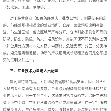
需要满足各类物料（原料、辅料、包装材料、成品）的储存条件
（如常温、阴凉、冷藏等）。
对于经营企业（如兽药经营店、批发公司），则需要有固定
的、与经营规模相适应的营业场所、仓库。营业场所应明亮整
洁，与生活区域、餐饮区域等严格分开。仓库则必须具备可靠的
防潮、防虫、防鼠、防火、通风设施，并能确保不同类别的兽药
（如兽用处方药与非处方药、中药材、危险品等）分区、分类存
放，避免混淆和差错。场所的产权证明或长期租赁合同是必须提
交的证明文件之一。
三、专业技术力量与人员配置
兽药是特殊商品，关系到动物健康和食品安全，因此对从业
人员的专业素质有强制要求。企业必须配备与其业务相适应的专
业技术人员。对于生产企业，这通常包括具有药学、兽医学等相
关专业中专以上学历并从事兽药生产或质量管理工作一定年限的
质量负责人、生产负责人；以及足够数量的、经过培训合格的操