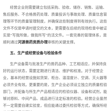
经营企业则需要建立包括采购、验收、储存、销售、运输、
售后服务、不合格兽药处理、质量投诉与事故处理、质量信息管
理等环节的质量管理制度，并确保这些制度得到有效执行。这些
文件不仅是申请时提交的文本，更需要在后续的现场检查中被证
实是“写我所做，做我所写”的活文件。一套完善的管理体系，是
顺利通过
河源兽药资质办理
审核的关键支撑。
五、生产或经营设备与检验条件
生产设备需与批准生产的兽药品种、工艺相适应，并保持良
好的运行状态，需要定期进行清洁、维护和校准。对于经营企
业，基本的经营设施如货架、柜台、温湿度计、空调、灭火器等
必须齐全有效。更重要的是，生产企业必须设立独立的质量检验
部门，并配备与所生产产品相适应的检验仪器、设备和试剂，能
够对原料、中间产品、成品进行法定标准的检验。经营企业虽然
不一定需要自建实验室，但应能通过委托检验等方式，确保所经