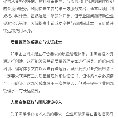
提供从资格预评估、材料准备指导、与监管部门沟通到后续维护
的全流程服务。顾问费是主要的第三方服务支出，通常以项目制
或按小时计费。虽然这是一笔额外开销，但专业顾问能帮助企业
规避常见错误，大幅提高申请成功率并节省时间成本，其价值往
往远超费用本身。
质量管理体系建立与认证成本
如果企业尚未建立符合要求的质量管理体系，则需要投入资
源进行创建。这可能涉及聘请质量管理专家进行辅导、组织内部
培训、编写体系文件以及进行试运行。虽然爱沙尼亚资质申请不
一定要求获得第三方质量管理体系认证证书，但体系本身必须健
全且可验证。这部分成本属于一次性投入，但对于提升企业内部
管理水平有长远益处。
人员资格获取与团队建设投入
为了满足核心技术人员的要求，企业可能需要在当地招聘符