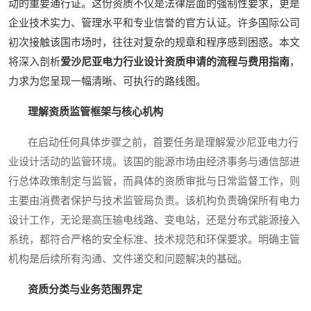
动的重要通行证。这份资质不仅是法律层面的强制性要求，更是
企业技术实力、管理水平和专业信誉的官方认证。许多国际公司
初次接触该国市场时，往往对复杂的规章和程序感到困惑。本文
将深入剖析
爱沙尼亚电力行业设计资质申请的流程与费用指南
，
力求为您呈现一幅清晰、可执行的路线图。
理解资质监管框架与核心机构
在启动任何具体步骤之前，首要任务是理解爱沙尼亚电力行
业设计活动的监管环境。该国的能源市场由经济事务与通信部进
行总体政策制定与监管，而具体的资质审批与日常监督工作，则
主要由消费者保护与技术监管局负责。该机构负责确保所有电力
设计工作，无论是高压输电线路、变电站，还是分布式能源接入
系统，都符合严格的安全标准、技术规范和环保要求。明确主管
机构是后续所有沟通、文件递交和问题解决的基础。
资质分类与业务范围界定