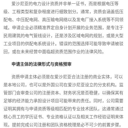
爱沙尼亚的电力设计资质并非单一证书，而是根据电压等
级、工程类型和复杂程度进行细致划分。通常，资质会涵盖低压
配电、中压配电网、高压输电网络以及发电厂接入系统等不同领
域。申请企业必须精准界定自身计划开展的业务范围，是专注于
民用建筑的电气管线设计，还是涉及区域电网的规划，或是大型
工业项目的供配电系统设计。错误的范围选择可能导致申请被驳
回，或在未来经营中面临超资质范围作业的法律风险。
申请主体的法律形式与资格预审
资质申请主体必须是在爱沙尼亚合法注册的商业实体，可以
是本地公司，也可以是外国公司在爱沙尼亚设立的分支机构。监
管部门会审查公司的注册资本、财务状况是否稳健，以确保其有
足够的经济能力承担设计项目可能带来的责任。同时，公司需要
证明其拥有与申请资质等级相匹配的专业技术团队，这通常通过
核心员工的学历证书、专业资格认证以及相关工作经验证明来体
现。提前完成公司注册和团队资格梳理是必不可少的前置步骤。