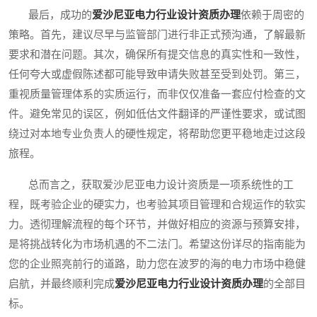
最后，成功的
爱沙尼亚电力行业设计资质办理
依赖于周密的
策略。首先，建议尽早与监管部门进行非正式预沟通，了解最新
要求和潜在问题。其次，确保所有提交信息的真实性和一致性，
任何夸大或虚假陈述都可能导致申请失败甚至受到处罚。第三，
重视质量管理体系的实质运行，而非仅仅准备一套应付检查的文
件。避免常见的误区，例如低估文件翻译的严谨性要求，或试图
绕过对本地专业负责人的硬性规定，将帮助您更平稳地走过这段
旅程。
总而言之，获取爱沙尼亚电力设计资质是一项系统性的工
程，既考验企业的硬实力，也考验其项目管理和合规运作的软实
力。透彻理解流程的每个环节，并做好相应的资源与预算安排，
是将挑战转化为市场机遇的不二法门。希望这份详尽的指南能为
您的企业照亮前行的道路，助力您在波罗的海的电力市场中稳健
启航，并最终顺利完成
爱沙尼亚电力行业设计资质办理
的全部目
标。