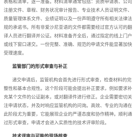
表格和清单，逐一准备。材料清单通常包括：资质申请表、公司
注册文件、章程、财务状况审计报告、专业技术人员证明文件、
质量管理体系文件、业绩证明以及一份声明遵守所有相关法律法
规的承诺书。所有非爱沙尼亚语的文件都需要经过官方认可的翻
译人员进行翻译并公证。材料准备齐全后，通过指定的线上门户
或线下窗口递交。一份完整、准确、规范的申请文件能显著加快
受理速度。
监管部门的形式审查与补正
递交申请后，监管机构会首先进行形式审查，检查材料的完
整性和基本合规性。这个阶段可能会提出补正要求，例如要求补
充某个文件的公证副本，或对翻译件进行修正。企业需要密切关
注申请状态，并及时响应监管机构的问询。高效、专业的沟通在
此阶段尤为重要，它能展现企业的严谨态度和协作精神。顺利通
过形式审查，申请才会进入实质性的技术评审阶段。
技术评审与可能的现场核查