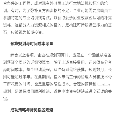
合条件的工程师，或对现有外派员工进行本地法规和标准的培
训。有时，为了弥补某方面资格的不足，企业可能需要资助员工
参加特定的专业培训或考试，以获取爱沙尼亚或欧盟认可的补充
资格。这部分人力资源相关的投入，是构建可持续运营能力的基
石，应被视为长期投资。
预算规划与时间成本考量
综合以上各项，企业在规划预算时，应建立一个涵盖从准备
到获证全周期的详细预算表。除了上述直接费用，还必须充分考
虑时间成本。整个申请流程，从准备到最终获批，短则数月，长
则可能超过半年。在此期间，投入申请工作的管理人员和技术骨
干所花费的时间，也是重要的隐性成本。合理的预算和 timeline
规划，是确保项目顺利推进、避免中途资金短缺或进度延误的关
键。
成功策略与常见误区规避