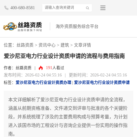
400-680-8581
海外资质服务综合平台
位置：
丝路资质
>
资讯中心
>
建筑
> 文章详情
爱沙尼亚电力行业设计资质申请的流程与费用指南
191
作者：丝路资质
|
人看过
发布时间：2026-02-24 04:55:16
|
更新时间：2026-02-24 04:55:16
标签：
爱沙尼亚电力行业设计资质办理
|
爱沙尼亚电力行业设计资质申请
本文详细解析了爱沙尼亚电力行业设计资质申请的全流程，
涵盖从前期资格准备、文件递交到评审与批准的各个关键阶
段，并系统梳理了涉及的主要费用构成与预算考量，为计划
进入该国市场的工程设计与咨询企业提供一份实用的操作指
南。