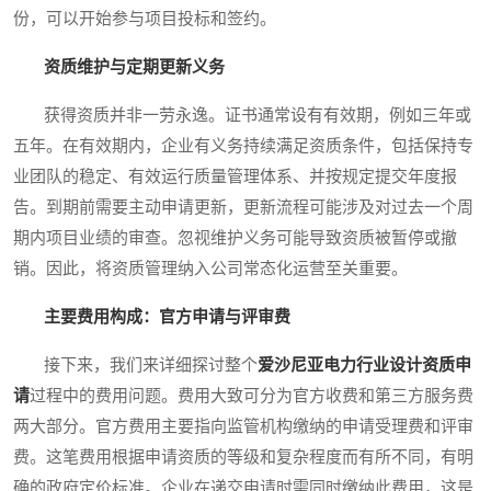
份，可以开始参与项目投标和签约。
资质维护与定期更新义务
获得资质并非一劳永逸。证书通常设有有效期，例如三年或
五年。在有效期内，企业有义务持续满足资质条件，包括保持专
业团队的稳定、有效运行质量管理体系、并按规定提交年度报
告。到期前需要主动申请更新，更新流程可能涉及对过去一个周
期内项目业绩的审查。忽视维护义务可能导致资质被暂停或撤
销。因此，将资质管理纳入公司常态化运营至关重要。
主要费用构成：官方申请与评审费
接下来，我们来详细探讨整个
爱沙尼亚电力行业设计资质申
请
过程中的费用问题。费用大致可分为官方收费和第三方服务费
两大部分。官方费用主要指向监管机构缴纳的申请受理费和评审
费。这笔费用根据申请资质的等级和复杂程度而有所不同，有明
确的政府定价标准。企业在递交申请时需同时缴纳此费用，这是