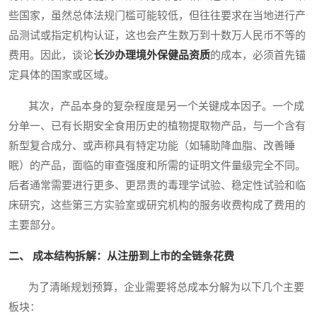
些国家，虽然总体法规门槛可能较低，但往往要求在当地进行产
品测试或指定机构认证，这也会产生数万到十数万人民币不等的
费用。因此，谈论
长沙办理境外保健品资质
的成本，必须首先锚
定具体的国家或区域。
其次，产品本身的复杂程度是另一个关键成本因子。一个成
分单一、已有长期安全食用历史的植物提取物产品，与一个含有
新型复合成分、或声称具有特定功能（如辅助降血脂、改善睡
眠）的产品，面临的审查强度和所需的证明文件量级完全不同。
后者通常需要进行更多、更昂贵的毒理学试验、稳定性试验和临
床研究，这些第三方实验室或研究机构的服务收费构成了费用的
主要部分。
二、 成本结构拆解：从注册到上市的全链条花费
为了清晰规划预算，企业需要将总成本分解为以下几个主要
板块：