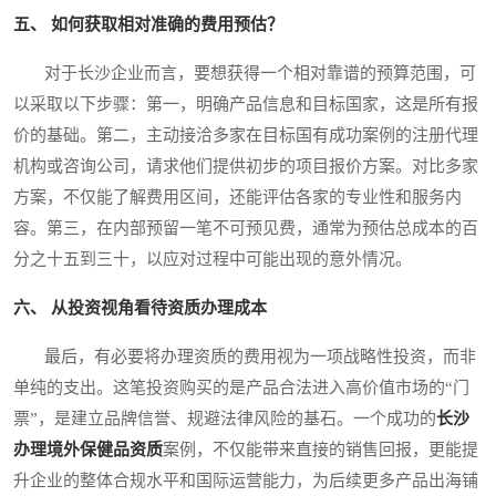
五、 如何获取相对准确的费用预估？
对于长沙企业而言，要想获得一个相对靠谱的预算范围，可
以采取以下步骤：第一，明确产品信息和目标国家，这是所有报
价的基础。第二，主动接洽多家在目标国有成功案例的注册代理
机构或咨询公司，请求他们提供初步的项目报价方案。对比多家
方案，不仅能了解费用区间，还能评估各家的专业性和服务内
容。第三，在内部预留一笔不可预见费，通常为预估总成本的百
分之十五到三十，以应对过程中可能出现的意外情况。
六、 从投资视角看待资质办理成本
最后，有必要将办理资质的费用视为一项战略性投资，而非
单纯的支出。这笔投资购买的是产品合法进入高价值市场的“门
票”，是建立品牌信誉、规避法律风险的基石。一个成功的
长沙
办理境外保健品资质
案例，不仅能带来直接的销售回报，更能提
升企业的整体合规水平和国际运营能力，为后续更多产品出海铺