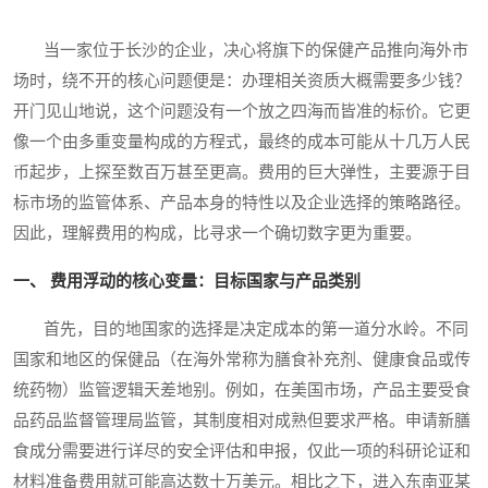
当一家位于长沙的企业，决心将旗下的保健产品推向海外市
场时，绕不开的核心问题便是：办理相关资质大概需要多少钱？
开门见山地说，这个问题没有一个放之四海而皆准的标价。它更
像一个由多重变量构成的方程式，最终的成本可能从十几万人民
币起步，上探至数百万甚至更高。费用的巨大弹性，主要源于目
标市场的监管体系、产品本身的特性以及企业选择的策略路径。
因此，理解费用的构成，比寻求一个确切数字更为重要。
一、 费用浮动的核心变量：目标国家与产品类别
首先，目的地国家的选择是决定成本的第一道分水岭。不同
国家和地区的保健品（在海外常称为膳食补充剂、健康食品或传
统药物）监管逻辑天差地别。例如，在美国市场，产品主要受食
品药品监督管理局监管，其制度相对成熟但要求严格。申请新膳
食成分需要进行详尽的安全评估和申报，仅此一项的科研论证和
材料准备费用就可能高达数十万美元。相比之下，进入东南亚某