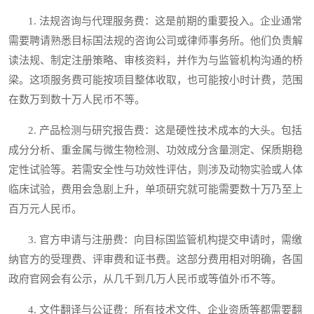
1. 法规咨询与代理服务费：这是前期的重要投入。企业通常
需要聘请熟悉目标国法规的咨询公司或律师事务所。他们负责解
读法规、制定注册策略、审核资料，并作为与监管机构沟通的桥
梁。这项服务费可能按项目整体收取，也可能按小时计费，范围
在数万到数十万人民币不等。
2. 产品检测与研究报告费：这是硬性技术成本的大头。包括
成分分析、重金属与微生物检测、功效成分含量测定、保质期稳
定性试验等。若需安全性与功效性评估，则涉及动物实验或人体
临床试验，费用会急剧上升，单项研究就可能需要数十万乃至上
百万元人民币。
3. 官方申请与注册费：向目标国监管机构提交申请时，需缴
纳官方的受理费、评审费和证书费。这部分费用相对明确，各国
政府官网会有公示，从几千到几万人民币或等值外币不等。
4. 文件翻译与公证费：所有技术文件、企业资质等都需要翻