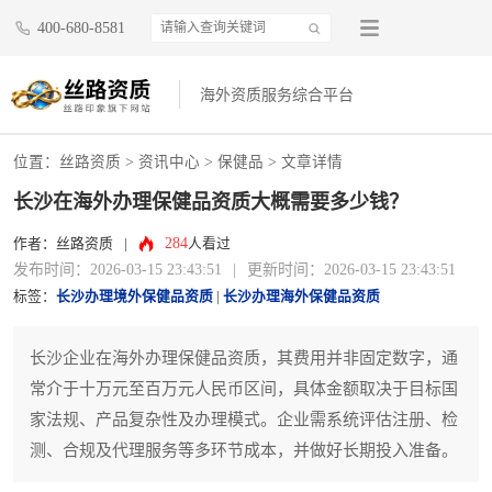
400-680-8581
海外资质服务综合平台
位置：
丝路资质
>
资讯中心
>
保健品
> 文章详情
长沙在海外办理保健品资质大概需要多少钱？
284
作者：丝路资质
|
人看过
发布时间：2026-03-15 23:43:51
|
更新时间：2026-03-15 23:43:51
标签：
长沙办理境外保健品资质
|
长沙办理海外保健品资质
长沙企业在海外办理保健品资质，其费用并非固定数字，通
常介于十万元至百万元人民币区间，具体金额取决于目标国
家法规、产品复杂性及办理模式。企业需系统评估注册、检
测、合规及代理服务等多环节成本，并做好长期投入准备。