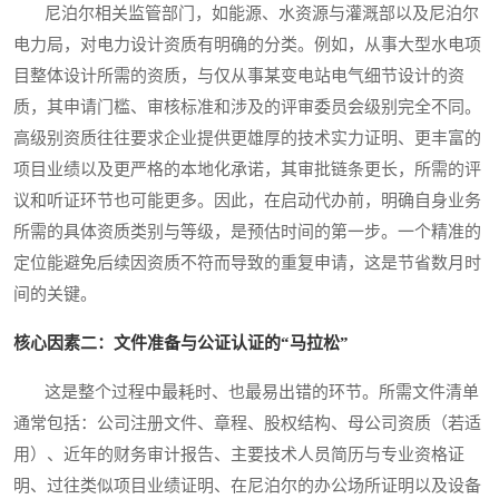
尼泊尔相关监管部门，如能源、水资源与灌溉部以及尼泊尔
电力局，对电力设计资质有明确的分类。例如，从事大型水电项
目整体设计所需的资质，与仅从事某变电站电气细节设计的资
质，其申请门槛、审核标准和涉及的评审委员会级别完全不同。
高级别资质往往要求企业提供更雄厚的技术实力证明、更丰富的
项目业绩以及更严格的本地化承诺，其审批链条更长，所需的评
议和听证环节也可能更多。因此，在启动代办前，明确自身业务
所需的具体资质类别与等级，是预估时间的第一步。一个精准的
定位能避免后续因资质不符而导致的重复申请，这是节省数月时
间的关键。
核心因素二：文件准备与公证认证的“马拉松”
这是整个过程中最耗时、也最易出错的环节。所需文件清单
通常包括：公司注册文件、章程、股权结构、母公司资质（若适
用）、近年的财务审计报告、主要技术人员简历与专业资格证
明、过往类似项目业绩证明、在尼泊尔的办公场所证明以及设备