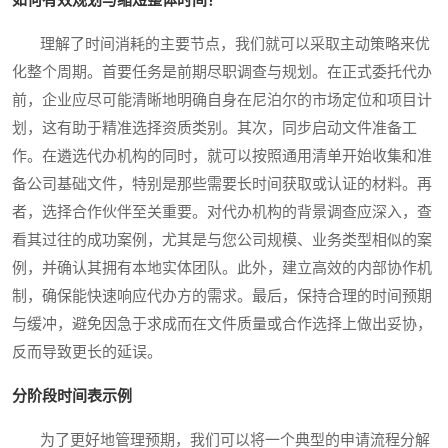
如何有效规划与缩短整体时间？
理解了时间消耗的主要节点，我们就可以采取主动策略来优
化整个周期。首要任务是前期尽职调查与规划。在正式委托代办
前，企业应尽可能清晰地明确自身在尼泊尔的市场定位和项目计
划，这有助于精准选择资质类别。其次，同步启动文件准备工
作。在遴选代办机构的同时，就可以按照通用清单开始收集和准
备公司基础文件，特别是那些需要长时间获取或认证的材料。再
者，选择合作伙伴至关重要。对代办机构的背景调查应深入，查
看其过往的成功案例，尤其是与您公司规模、业务类型相似的案
例，并确认其拥有本地实体团队。此外，建立高效的内部协作机
制，确保能快速响应代办方的需求。最后，保持合理的时间预期
与缓冲，避免因急于求成而在文件质量或合作选择上做出妥协，
反而导致更长的延误。
分阶段时间表示例
为了更好地管理预期，我们可以将一个典型的申请流程分解