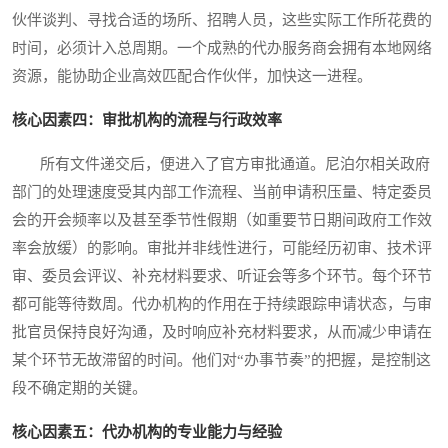
伙伴谈判、寻找合适的场所、招聘人员，这些实际工作所花费的
时间，必须计入总周期。一个成熟的代办服务商会拥有本地网络
资源，能协助企业高效匹配合作伙伴，加快这一进程。
核心因素四：审批机构的流程与行政效率
所有文件递交后，便进入了官方审批通道。尼泊尔相关政府
部门的处理速度受其内部工作流程、当前申请积压量、特定委员
会的开会频率以及甚至季节性假期（如重要节日期间政府工作效
率会放缓）的影响。审批并非线性进行，可能经历初审、技术评
审、委员会评议、补充材料要求、听证会等多个环节。每个环节
都可能等待数周。代办机构的作用在于持续跟踪申请状态，与审
批官员保持良好沟通，及时响应补充材料要求，从而减少申请在
某个环节无故滞留的时间。他们对“办事节奏”的把握，是控制这
段不确定期的关键。
核心因素五：代办机构的专业能力与经验