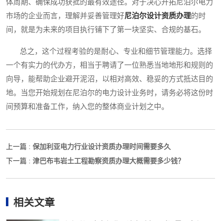
体周期、确保成功获批的最有效途径。对于决心开拓尼泊尔电力
市场的企业而言，理解并妥善管理好
尼泊尔设计资质办理
的时
间，就是为未来的项目执行铺下了第一块坚实、合规的基石。
总之，这个过程考验的是耐心、专业和细节管理能力。选择
一个有实力的代办方，相当于聘请了一位熟悉当地地形和规则的
向导，能帮助企业避开泥沼，以相对高效、稳妥的方式抵达目的
地。当您开始规划在尼泊尔的电力设计业务时，请务必将这份时
间预算和准备工作，纳入您的整体商业计划之中。
保加利亚电力行业设计资质办理时间需要多久
上一篇 :
津巴布韦岩土工程勘察资质办理大概需要多少钱？
下一篇 :
相关文章