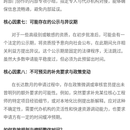
跨部门协作的内部专项小组，指定专人与代办机构对接，能够确
保信息流畅通，避免内部延误。
核心因素七：可能存在的公示与异议期
对于一些高级别或敏感的资质，在初步批准后，可能会有一
个法定的公示期，将资质授予意向向社会公布，在此期间允许相
关利益方提出异议。这个公示期是固定的法律程序，无法跳过。
虽然大多数申请能平稳度过，但必须为此预留出时间。
核心因素八：不可预见的补充要求与政策变动
在长达数月的申请过程中，存在政策微调或审核官员提出未
曾明列的额外要求的可能性。例如，突然要求补充某位核心工程
师的特定项目经验细节，或对本地化比例提出新解释。应对这种
不确定性，需要代办机构的灵活性和快速资源调动能力，也要求
申请方有一定的时间缓冲预期。