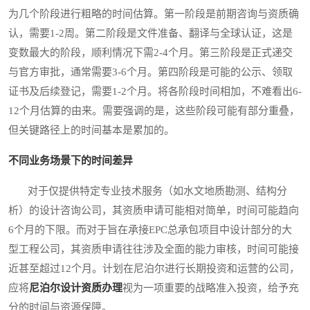
为几个阶段进行粗略的时间估算。第一阶段是前期咨询与资质确
认，需要1-2周。第二阶段是文件准备、翻译与全球认证，这是
变数最大的阶段，顺利情况下需2-4个月。第三阶段是正式递交
与官方审批，通常需要3-6个月。第四阶段是可能的公示、领取
证书及后续登记，需要1-2个月。将各阶段时间相加，不难看出6-
12个月估算的由来。需要强调的是，这些阶段可能有部分重叠，
但关键路径上的时间基本是累加的。
不同业务场景下的时间差异
对于仅提供特定专业技术服务（如水文地质勘测、结构分
析）的设计咨询公司，其资质申请可能相对简单，时间可能趋向
6个月的下限。而对于旨在承接EPC总承包项目中设计部分的大
型工程公司，其资质申请往往涉及全面的能力审核，时间可能接
近甚至超过12个月。计划在尼泊尔进行长期投资和运营的公司，
应将
尼泊尔设计资质办理
视为一项重要的战略准入投资，给予充
分的时间与资源保障。