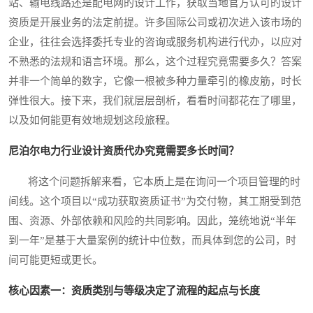
站、输电线路还是配电网的设计工作，获取当地官方认可的设计
资质是开展业务的法定前提。许多国际公司或初次进入该市场的
企业，往往会选择委托专业的咨询或服务机构进行代办，以应对
不熟悉的法规和语言环境。那么，这个过程究竟需要多久？答案
并非一个简单的数字，它像一根被多种力量牵引的橡皮筋，时长
弹性很大。接下来，我们就层层剖析，看看时间都花在了哪里，
以及如何能更有效地规划这段旅程。
尼泊尔电力行业设计资质代办究竟需要多长时间？
将这个问题拆解来看，它本质上是在询问一个项目管理的时
间线。这个项目以“成功获取资质证书”为交付物，其工期受到范
围、资源、外部依赖和风险的共同影响。因此，笼统地说“半年
到一年”是基于大量案例的统计中位数，而具体到您的公司，时
间可能更短或更长。
核心因素一：资质类别与等级决定了流程的起点与长度