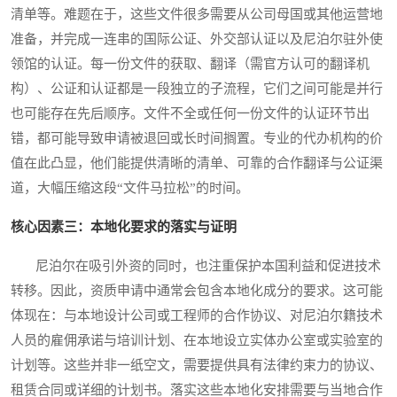
清单等。难题在于，这些文件很多需要从公司母国或其他运营地
准备，并完成一连串的国际公证、外交部认证以及尼泊尔驻外使
领馆的认证。每一份文件的获取、翻译（需官方认可的翻译机
构）、公证和认证都是一段独立的子流程，它们之间可能是并行
也可能存在先后顺序。文件不全或任何一份文件的认证环节出
错，都可能导致申请被退回或长时间搁置。专业的代办机构的价
值在此凸显，他们能提供清晰的清单、可靠的合作翻译与公证渠
道，大幅压缩这段“文件马拉松”的时间。
核心因素三：本地化要求的落实与证明
尼泊尔在吸引外资的同时，也注重保护本国利益和促进技术
转移。因此，资质申请中通常会包含本地化成分的要求。这可能
体现在：与本地设计公司或工程师的合作协议、对尼泊尔籍技术
人员的雇佣承诺与培训计划、在本地设立实体办公室或实验室的
计划等。这些并非一纸空文，需要提供具有法律约束力的协议、
租赁合同或详细的计划书。落实这些本地化安排需要与当地合作