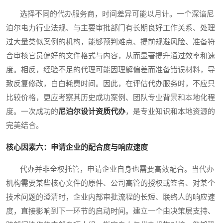
选择不同的代办服务商，时间差异可能以月计。一个深谙尼
泊尔电力行业法规、与主要审批部门有长期良好工作关系、处理
过大量类似案例的机构，能够预判难点、提前规避风险、准备符
合审核官员偏好的文件格式与内容，从而显著提升通过效率和速
度。相反，经验不足的代理可能因理解偏差而准备错误材料，导
致反复修改，白白耗费时间。因此，在评估代办服务时，不应只
比较价格，更应考察其历史成功案例、团队专业背景和本地化程
度。一次成功的
尼泊尔设计资质代办
，是专业知识和本地资源的
完美结合。
核心因素六：申请企业的配合度与响应速度
代办并非全权托管，申请企业自身也需要高效配合。当代办
机构需要某些核心文件的原件、公司高管的授权或签名、对某个
技术问题的澄清时，企业内部审批流程的长短、联络人的响应速
度，直接影响到下一环节的启动时间。建立一个由决策层支持、