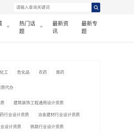
城
热门话
最新资
最新专
题
讯
题
化工
危化品
农药
兽药
资质代办
资质
建筑装饰工程通用设计资质
药行业设计资质
冶金建材行业设计资质
行业设计资质
铁路行业设计资质