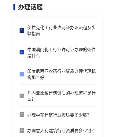
办理话题
伊拉克化工行业许可证办理流程及步
1
骤指南
中国澳门化工行业许可证办理的条件
2
是什么
印度尼西亚农药行业资质办理代理机
3
构那个好
几内亚比绍建筑资质的办理流程是什
4
么？
办理中非建筑行业资质要多少钱？
5
办理意大利建筑行业资质要多少钱？
6