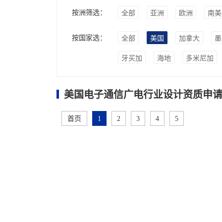
按洲筛选：
全部
亚洲
欧洲
南美
按国家选：
全部
美国
加拿大
墨
牙买加
海地
多米尼加
美国电子通信广电行业设计资质申请
首页
1
2
3
4
5