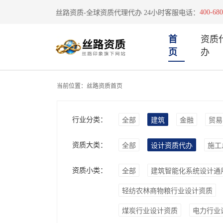
400-680
丝路资质-全球资质代理代办 24小时客服电话：
首
资质
页
办
当前位置：
丝路资质首页
行业分类：
全部
建筑
金融
贸易
资质大类：
全部
设计资质代办
施工
资质小类：
全部
建筑智能化系统设计通
轻纺农林商物粮行业设计资质
煤炭行业设计资质
电力行业