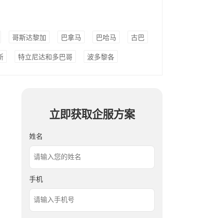
哥斯达黎加
巴拿马
巴哈马
古巴
斯
特立尼达和多巴哥
波多黎各
立即获取企服方案
姓名
手机