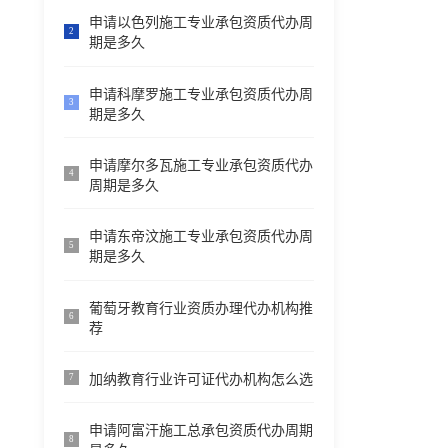
申请以色列施工专业承包资质代办周
2
期是多久
申请科摩罗施工专业承包资质代办周
3
期是多久
申请摩尔多瓦施工专业承包资质代办
4
周期是多久
申请东帝汶施工专业承包资质代办周
5
期是多久
葡萄牙教育行业资质办理代办机构推
6
荐
加纳教育行业许可证代办机构怎么选
7
申请阿富汗施工总承包资质代办周期
8