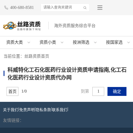
400-680-8581
海外资质服务综合平台
资质大类
资质小类
按洲筛选
按国家选
当前位置：
丝路资质首页
科威特化工石化医药行业设计资质申请指南,化工石
化医药行业设计资质代办网
1/0
到第
首页
确定
|
|
|
|
关于我们
免责声明
隐私条款
联系我们
友情链接：