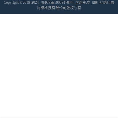
Copyright ©2019-2024
|
蜀ICP备19039178号
|
丝路资质
|
四川丝路印象
网络科技有限公司版权所有