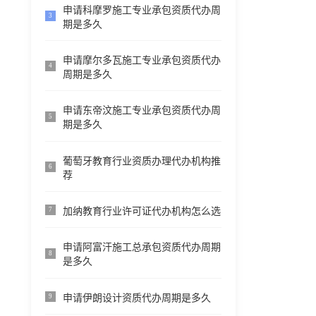
申请科摩罗施工专业承包资质代办周
3
期是多久
申请摩尔多瓦施工专业承包资质代办
4
周期是多久
申请东帝汶施工专业承包资质代办周
5
期是多久
葡萄牙教育行业资质办理代办机构推
6
荐
加纳教育行业许可证代办机构怎么选
7
申请阿富汗施工总承包资质代办周期
8
是多久
申请伊朗设计资质代办周期是多久
9