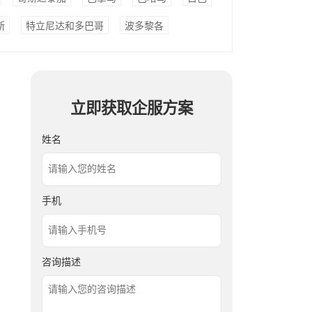
斯
特立尼达和多巴哥
波多黎各
立即获取企服方案
姓名
手机
咨询描述