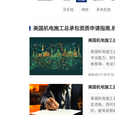
牙买加
海地
多米尼加
美国机电施工总承包资质申请指南,
美国机电施工
美国机电施工
专业能力、财
格预审、考试
基础级资质办
2026-01-17 10:37:32
美国机电施工
美国机电施工
定资格，而代
织，能有效帮