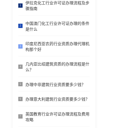
伊拉克化工行业许可证办理流程及步
1
骤指南
中国澳门化工行业许可证办理的条件
2
是什么
印度尼西亚农药行业资质办理代理机
3
构那个好
几内亚比绍建筑资质的办理流程是什
4
么？
办理中非建筑行业资质要多少钱？
5
办理意大利建筑行业资质要多少钱？
6
英国教育行业许可证办理流程及费用
7
攻略