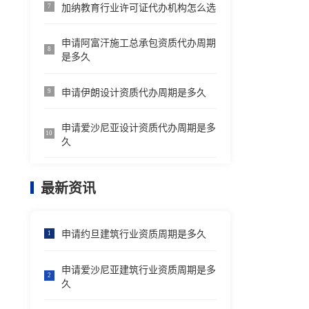
加纳教育行业许可证代办机构怎么选
7
申请阿富汗施工总承包资质代办周期
8
是多久
申请伊朗设计资质代办周期是多久
9
申请爱沙尼亚设计资质代办周期是多
10
久
最新资讯
申请约旦建筑行业资质周期是多久
1
申请爱沙尼亚建筑行业资质周期是多
2
久