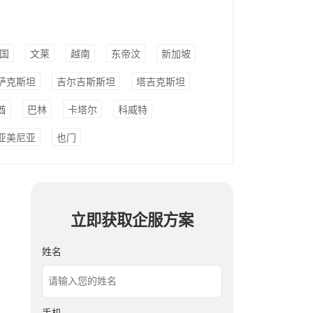
国
文莱
越南
东帝汶
新加坡
萨克斯坦
吉尔吉斯斯坦
塔吉克斯坦
酋
巴林
卡塔尔
科威特
亚美尼亚
也门
立即获取企服方案
姓名