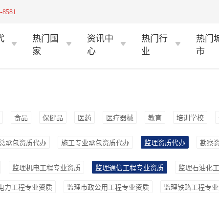
-8581
代
热门国
资讯中
热门行
热门
家
心
业
市
食品
保健品
医药
医疗器械
教育
培训学校
总承包资质代办
施工专业承包资质代办
监理资质代办
勘察
监理机电工程专业资质
监理通信工程专业资质
监理石油化
电力工程专业资质
监理市政公用工程专业资质
监理铁路工程专业