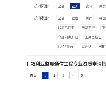
按洲筛选：
全部
亚洲
欧洲
南美
按国家选：
全部
蒙古
朝鲜
韩国
印度尼西亚
巴基斯坦
不
乌兹别克斯坦
土库曼斯坦
沙特阿拉伯
以色列
巴勒
叙利亚监理通信工程专业资质申请指
首页
1
2
3
4
5