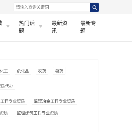
城
热门话
最新资
最新专
题
讯
题
化工
危化品
农药
兽药
资质代办
工工程专业资质
监理冶金工程专业资质
资质
监理建筑工程专业资质