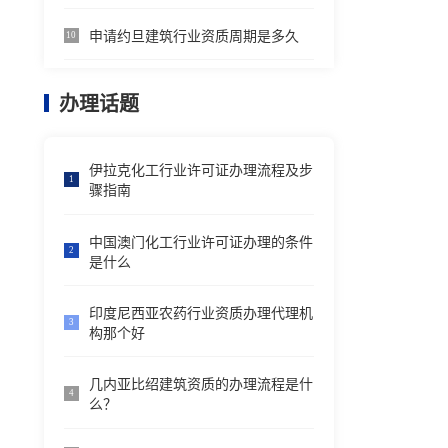
申请约旦建筑行业资质周期是多久
10
办理话题
伊拉克化工行业许可证办理流程及步
1
骤指南
中国澳门化工行业许可证办理的条件
2
是什么
印度尼西亚农药行业资质办理代理机
3
构那个好
几内亚比绍建筑资质的办理流程是什
4
么？