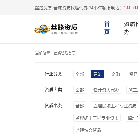
400-680
丝路资质-全球资质代理代办 24小时客服电话：
首
资质
页
办
当前位置：
丝路资质首页
行业分类：
全部
建筑
金融
贸易
资质大类：
全部
设计资质代办
施工
资质小类：
全部
监理民航工程专业资质
监理矿山工程专业资质
监理
监理综合资质