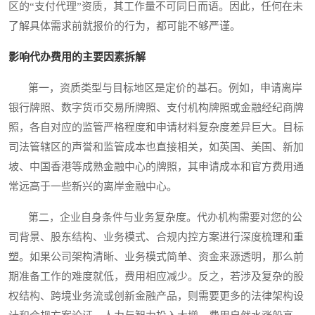
区的“支付代理”资质，其工作量不可同日而语。因此，任何在未
了解具体需求前就报价的行为，都可能不够严谨。
影响代办费用的主要因素拆解
第一，资质类型与目标地区是定价的基石。例如，申请离岸
银行牌照、数字货币交易所牌照、支付机构牌照或金融经纪商牌
照，各自对应的监管严格程度和申请材料复杂度差异巨大。目标
司法管辖区的声誉和监管成本也直接相关，如英国、美国、新加
坡、中国香港等成熟金融中心的牌照，其申请成本和官方费用通
常远高于一些新兴的离岸金融中心。
第二，企业自身条件与业务复杂度。代办机构需要对您的公
司背景、股东结构、业务模式、合规内控方案进行深度梳理和重
塑。如果公司架构清晰、业务模式简单、资金来源透明，那么前
期准备工作的难度就低，费用相应减少。反之，若涉及复杂的股
权结构、跨境业务流或创新金融产品，则需要更多的法律架构设