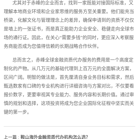
尤其对于赤峰的企业而言，找到一家既能对接国际标准，又
理解本地商业环境和企业家思维的服务方至关重要。他们能充当
桥梁，化解文化与管理理念上的差异，确保申请到的资质不仅仅
是墙上的一张证书，而是真正能助力企业安全、稳健走向全球市
场的通行证。因此，在关心“需要多钱”的同时，更应深入考察服
务商能否成为您值得信赖的长期战略合作伙伴。
总而言之，赤峰全球金融资质代办服务的费用是一个高度定
制化的产物。从几万元的基础代理到上百万元的全面解决方案，
区间广阔。明智的做法是，首先厘清自身业务目标和需求，然后
甄选数家有口碑的专业机构进行详细咨询与方案对比，不仅要看
报价数字，更要审视其专业能力、服务内容和长期价值。通过审
慎的规划和选择，这项投资将成为您企业国际化征程中坚实而关
键的第一步。
鞍山海外金融资质代办机构怎么选？
上一篇 :