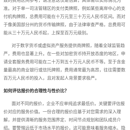
致的费用区间参考，请注意这仅是估算，具体需以实际情况为
准。对于单一司法管辖区的支付类牌照，例如某些离岸中心的支
付机构牌照，总费用可能在十万元至三十万元人民币区间。而对
于像美国部分州的货币传输牌照，由于法律审查严格，总费用可
能从三十万元人民币起，上探至百万元级别。
对于数字货币或虚拟资产服务提供商牌照，随着全球监管趋
严，费用也显著上升。在一些对加密货币持开放态度的地区，申
请全套服务费用可能在二十万到五十万元人民币不等。至于含金
量最高的商业银行或信托牌照，费用通常最为高昂，往往需要数
百万元人民币的投入，且对发起人背景要求极严。
如何评估报价的合理性与性价比？
面对不同的报价，企业不应单纯追求最低价。关键要评估报
价对应的服务价值。一份合理的报价应基于对您需求的深入理
解，并提供清晰的服务范围界定、时间节点规划和团队成员介
绍。要警惕远低于市场水平的报价，这可能意味着服务缩水、隐