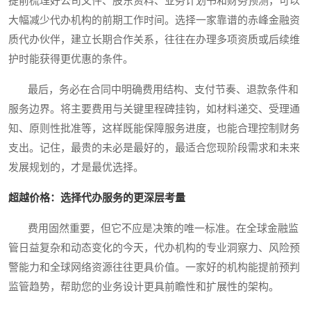
提前梳理好公司文件、股东资料、业务计划书和财务预测，可以
大幅减少代办机构的前期工作时间。选择一家靠谱的赤峰金融资
质代办伙伴，建立长期合作关系，往往在办理多项资质或后续维
护时能获得更优惠的条件。
最后，务必在合同中明确费用结构、支付节奏、退款条件和
服务边界。将主要费用与关键里程碑挂钩，如材料递交、受理通
知、原则性批准等，这样既能保障服务进度，也能合理控制财务
支出。记住，最贵的未必是最好的，最适合您现阶段需求和未来
发展规划的，才是最优选择。
超越价格：选择代办服务的更深层考量
费用固然重要，但它不应是决策的唯一标准。在全球金融监
管日益复杂和动态变化的今天，代办机构的专业洞察力、风险预
警能力和全球网络资源往往更具价值。一家好的机构能提前预判
监管趋势，帮助您的业务设计更具前瞻性和扩展性的架构。