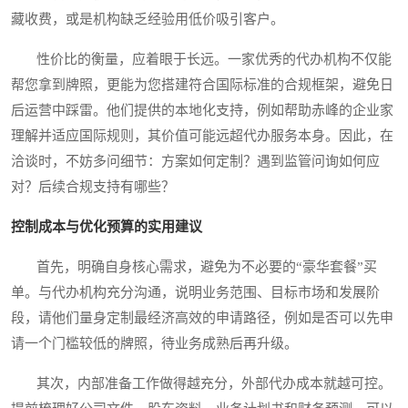
藏收费，或是机构缺乏经验用低价吸引客户。
性价比的衡量，应着眼于长远。一家优秀的代办机构不仅能
帮您拿到牌照，更能为您搭建符合国际标准的合规框架，避免日
后运营中踩雷。他们提供的本地化支持，例如帮助赤峰的企业家
理解并适应国际规则，其价值可能远超代办服务本身。因此，在
洽谈时，不妨多问细节：方案如何定制？遇到监管问询如何应
对？后续合规支持有哪些？
控制成本与优化预算的实用建议
首先，明确自身核心需求，避免为不必要的“豪华套餐”买
单。与代办机构充分沟通，说明业务范围、目标市场和发展阶
段，请他们量身定制最经济高效的申请路径，例如是否可以先申
请一个门槛较低的牌照，待业务成熟后再升级。
其次，内部准备工作做得越充分，外部代办成本就越可控。