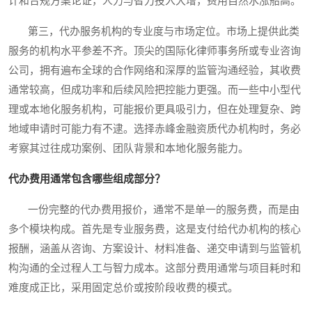
计和合规方案论证，人力与智力投入大增，费用自然水涨船高。
第三，代办服务机构的专业度与市场定位。市场上提供此类
服务的机构水平参差不齐。顶尖的国际化律师事务所或专业咨询
公司，拥有遍布全球的合作网络和深厚的监管沟通经验，其收费
通常较高，但成功率和后续风险把控能力更强。而一些中小型代
理或本地化服务机构，可能报价更具吸引力，但在处理复杂、跨
地域申请时可能力有不逮。选择赤峰金融资质代办机构时，务必
考察其过往成功案例、团队背景和本地化服务能力。
代办费用通常包含哪些组成部分？
一份完整的代办费用报价，通常不是单一的服务费，而是由
多个模块构成。首先是专业服务费，这是支付给代办机构的核心
报酬，涵盖从咨询、方案设计、材料准备、递交申请到与监管机
构沟通的全过程人工与智力成本。这部分费用通常与项目耗时和
难度成正比，采用固定总价或按阶段收费的模式。