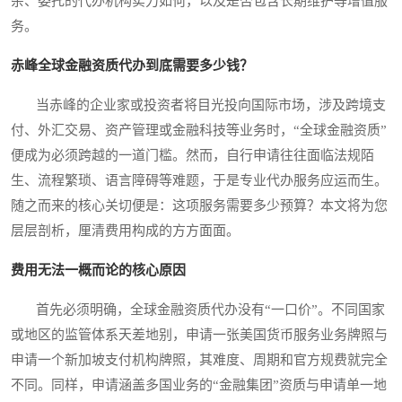
杂、委托的代办机构实力如何，以及是否包含长期维护等增值服
务。
赤峰全球金融资质代办到底需要多少钱？
当赤峰的企业家或投资者将目光投向国际市场，涉及跨境支
付、外汇交易、资产管理或金融科技等业务时，“全球金融资质”
便成为必须跨越的一道门槛。然而，自行申请往往面临法规陌
生、流程繁琐、语言障碍等难题，于是专业代办服务应运而生。
随之而来的核心关切便是：这项服务需要多少预算？本文将为您
层层剖析，厘清费用构成的方方面面。
费用无法一概而论的核心原因
首先必须明确，全球金融资质代办没有“一口价”。不同国家
或地区的监管体系天差地别，申请一张美国货币服务业务牌照与
申请一个新加坡支付机构牌照，其难度、周期和官方规费就完全
不同。同样，申请涵盖多国业务的“金融集团”资质与申请单一地