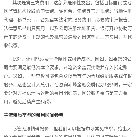
其次是第三方费用，这部分是刚性支出。包括目标国家或地
区监管机构收取的申请费、许可费、年费等官方规费；当地注册
代理、秘书公司、合规官等法定的服务费用；必要的审计报告、
法律意见书出具费用；以及公司注册地址租赁、银行开户协助等
产生的杂费。正规的代办机构会清晰列出这些第三方费用，并代
收代缴。
此外，还可能涉及一些隐性或可选成本。例如，如果您的公
司需要满足最低资本金要求，这笔资金需要实缴并存入指定账
户。又如，一些套餐可能包含获批后首年的合规维护服务或年报
服务，这也会计入总价。在咨询赤峰金融资质代办服务时，一定
要让对方提供清晰透明的费用明细表，区分服务费与第三方费
用，避免后续产生纠纷。
主流资质类型的费用区间参考
尽管无法精确报价，但我们可以根据市场常见情况，给出大