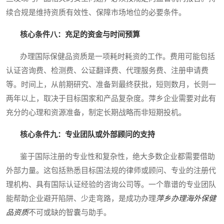
续合规是维持资质有效性、保障市场地位的必要条件。
核心条件八：充足的资金与时间预算
办理国际保健品资质是一项耗时耗资的工作。费用可能包括
认证咨询费、检测费、公证翻译费、代理服务费、注册申请费
等。时间上，从前期研究、准备到最终获批，短则数月，长则一
两年以上，取决于目标国家和产品复杂度。萍乡企业需要对此有
充分的心理和资源准备，制定长期战略而非短期投机。
核心条件九：专业团队或外部顾问的支持
鉴于国际注册的专业性和复杂性，绝大多数企业都需要借助
外部力量。这包括熟悉目标国法规的律师或顾问、专业的注册代
理机构、具有国际认证经验的咨询公司等。一个靠谱的专业团队
能帮助企业避开陷阱、少走弯路，是成功办理
萍乡办理海外保健
品资质
不可或缺的智囊与助手。