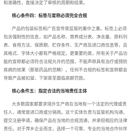
和准确性，直接决定了审核的周期和结果。
核心条件四：标签与宣称必须完全合规
产品的包装标签和广告宣传是监管的重中之重。标签上必须
包含强制性的信息，如产品名称、营养成分表、净含量、原料列
表、食用方法、保质期、贮存条件、生产商及进口商信息等，且
其格式、字体大小都有严格规定。更重要的是，所有关于产品功
能的宣称都必须符合法规允许的范围，不能声称具有治疗或预防
疾病的效果（那是药品的范畴）。任何不合规的标签和宣称都会
导致产品被扣留、下架甚至面临高额罚款。
核心条件五：指定合法的当地责任主体
大多数国家都要求境外生产商在当地有一个法定的代理或责
任人，通常是进口商或分销商。这个实体负责与监管机构沟通，
提交注册申请，确保产品在当地的合规流通，并承担相应的法律
责任。对于萍乡企业而言，选择一个可靠、专业的当地合作伙伴