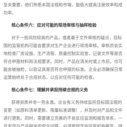
至关重要，他们熟悉本国法规和市場，能极大提高注册效率和成
功率。
核心条件六：应对可能的现场审核与抽样检验
对于一些风险较高的产品，或者基于文件审核的疑点，目标
国的监管机构可能会要求对生产企业进行现场审核。审核员会实
地检查厂房设施、生产流程、质量控制实验室、记录文件等是否
符合申报材料和法规要求。同时，产品在清关时或上市后，也可
能会被抽检，以验证其是否符合申报的标准。企业必须确保日常
运营始终处于合规状态，以应对任何可能的检查。
核心条件七：理解并承担持续合规的义务
获得资质并非一劳永逸。企业有义务持续监控目标国法规的
变更（如原料清单更新、限量标准调整），并及时对产品和文件
进行更新。同时，需要建立完善的不良反应监测和报告体系，一
旦发现与产品相关的安全问题，必须按规定向监管机构报告。持