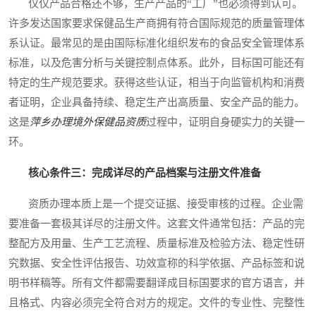
仅仅产品合格还不够，生产产品的“工厂”也必须得到认可。
许多发达国家要求保健品生产商拥有符合国际规范的质量管理体
系认证。最常见的是由国际标准化组织发布的食品安全管理体系
标准，以及危害分析与关键控制点体系。此外，目标国可能还有
特定的生产规范要求。获得这些认证，相当于向监管机构和消费
者证明，企业具备持续、稳定生产出高质量、安全产品的能力。
这是
萍乡办理境外保健品资质
过程中，证明自身硬实力的关键一
环。
核心条件三：完成详尽的产品档案与注册文件准备
资质办理本质上是一个提交证据、接受审核的过程。企业需
要准备一套极其详尽的注册文件。这套文件通常包括：产品的完
整配方及用量、生产工艺流程、质量标准及检验方法、稳定性研
究数据、安全性评估报告、功效宣称的科学依据、产品标签和说
明书样稿等。所有文件都需要翻译成目标国要求的官方语言，并
且格式、内容必须完全符合对方的规定。文件的专业性、完整性