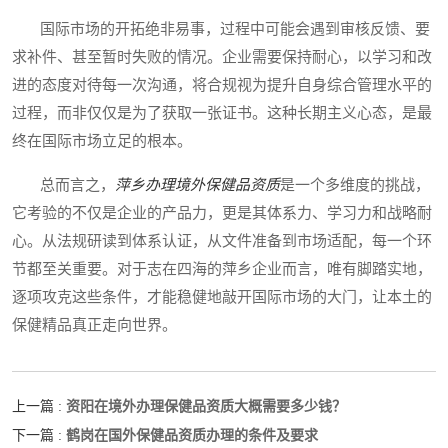
国际市场的开拓绝非易事，过程中可能会遇到审核反馈、要
求补件、甚至暂时失败的情况。企业需要保持耐心，以学习和改
进的态度对待每一次沟通，将合规视为提升自身综合管理水平的
过程，而非仅仅是为了获取一张证书。这种长期主义心态，是最
终在国际市场立足的根本。
总而言之，
萍乡办理境外保健品资质
是一个多维度的挑战，
它考验的不仅是企业的产品力，更是其体系力、学习力和战略耐
心。从法规研读到体系认证，从文件准备到市场适配，每一个环
节都至关重要。对于志在四海的萍乡企业而言，唯有脚踏实地，
逐项攻克这些条件，才能稳健地敲开国际市场的大门，让本土的
保健精品真正走向世界。
资阳在境外办理保健品资质大概需要多少钱？
上一篇 :
鹤岗在国外保健品资质办理的条件及要求
下一篇 :