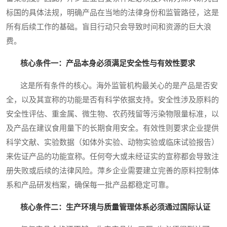
标国的具体法规，明确产品在当地的法律身份和监管路径，这是
所有后续工作的基础。盲目行动只会导致时间和资源的巨大浪
费。
核心条件一：产品本身必须满足安全性与有效性要求
这是所有条件的核心。海外监管机构最关心的是产品是否安
全，以及其宣称的功能是否有科学依据支持。安全性涉及原料的
安全性评估、重金属、微生物、农药残留等污染物限量标准，以
及产品在建议食用量下的长期食用安全。有效性则要求企业提供
科学文献、实验数据（如体外实验、动物实验或临床试验报告）
来佐证产品的功能宣称。任何夸大或未经证实的宣称都会导致注
册失败或后续的法律风险。萍乡企业需要建立完善的原料控制体
系和产品研发档案，确保每一批产品都稳定可靠。
核心条件二：生产环境与质量管理体系必须通过国际认证