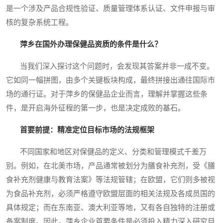
是一个涉及产品合规性验证、质量管理体系认证、文件申报与审
核的复杂系统工程。
萍乡在国外办理保健品资质的条件是什么？
当我们深入探讨这个问题时，会发现其答案并非一成不变。
它如同一幅拼图，由多个关键板块构成，最终拼接出通往国际市
场的通行证。对于萍乡的保健品企业而言，理解并掌握这些条
件，是开启海外征程的第一步，也是决定成败的基石。
首要前提：精准定位目标市场的法规框架
不同国家和地区对保健品的定义、分类和管理模式千差万
别。例如，在北美市场，产品通常被划分为膳食补充剂，受《膳
食补充剂健康与教育法案》等法规管辖；在欧盟，它们则多被视
为食品补充剂，必须严格遵守欧盟层面的相关法规及各成员国的
具体规定；而在东南亚、澳大利亚等地，又有各自独特的注册或
备案制度。因此，萍乡企业首要条件是必须投入精力深入研究目