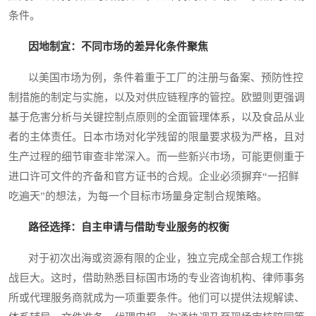
条件。
因地制宜：不同市场的差异化条件聚焦
以美国市场为例，条件着重于工厂的注册与备案、预防性控
制措施的制定与实施，以及对供应链程序的管控。欧盟则更强调
基于危害分析与关键控制点原则的全面管理体系，以及食品从业
者的主体责任。日本市场对化学残留的限量要求极为严格，且对
生产过程的细节审查非常深入。而一些新兴市场，可能更侧重于
进口许可文件的齐备和官方证书的合规。企业必须摒弃“一招鲜
吃遍天”的想法，为每一个目标市场量身定制合规策略。
路径选择：自主申请与借助专业服务的权衡
对于初次出海或资源有限的企业，独立完成全部合规工作挑
战巨大。这时，借助熟悉目标国市场的专业咨询机构、律师事务
所或代理服务商就成为一项重要条件。他们可以提供法规解读、