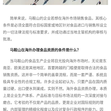
简单来说，马鞍山的企业若想在海外市场销售食品，其核心
条件是必须全面符合目标国家或地区针对食品进口与销售所设立
的一切法律法规与标准要求，并成功通过当地主管机构的审核与
批准。
马鞍山在海外办理食品资质的条件是什么？
当马鞍山的食品生产企业将目光投向海外市场时，无论是东
南亚、欧美还是其他地区，首要跨越的门槛便是取得合法的食品
销售资质。这并非一个简单的盖章流程，而是一套严谨、系统且
极具专业性的合规工程。许多企业起初认为，只要产品在国内质
量过硬，出口便水到渠成，实则不然。海外食品资质办理，本质
上是企业生产体系、产品标准与目标市场法规的一次深度对接与
磨合。它考验的不仅是产品的品质，更是企业对国际规则的理
解、内部管理的精细化程度以及应对复杂行政程序的能力。因