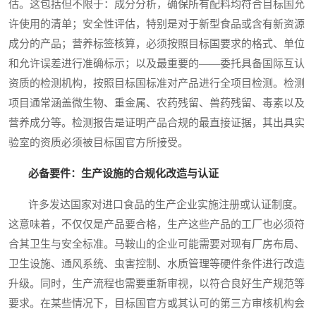
估。这包括但不限于：成分分析，确保所有配料均符合目标国允
许使用的清单；安全性评估，特别是对于新型食品或含有新资源
成分的产品；营养标签核算，必须按照目标国要求的格式、单位
和允许误差进行准确标示；以及最重要的——委托具备国际互认
资质的检测机构，按照目标国标准对产品进行全项目检测。检测
项目通常涵盖微生物、重金属、农药残留、兽药残留、毒素以及
营养成分等。检测报告是证明产品合规的最直接证据，其出具实
验室的资质必须被目标国官方所接受。
必备要件：生产设施的合规化改造与认证
许多发达国家对进口食品的生产企业实施注册或认证制度。
这意味着，不仅仅是产品要合格，生产这些产品的工厂也必须符
合其卫生与安全标准。马鞍山的企业可能需要对现有厂房布局、
卫生设施、通风系统、虫害控制、水质管理等硬件条件进行改造
升级。同时，生产流程也需要重新审视，以符合良好生产规范等
要求。在某些情况下，目标国官方或其认可的第三方审核机构会