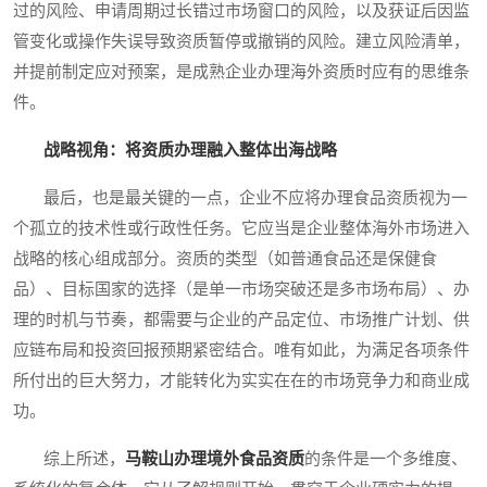
过的风险、申请周期过长错过市场窗口的风险，以及获证后因监
管变化或操作失误导致资质暂停或撤销的风险。建立风险清单，
并提前制定应对预案，是成熟企业办理海外资质时应有的思维条
件。
战略视角：将资质办理融入整体出海战略
最后，也是最关键的一点，企业不应将办理食品资质视为一
个孤立的技术性或行政性任务。它应当是企业整体海外市场进入
战略的核心组成部分。资质的类型（如普通食品还是保健食
品）、目标国家的选择（是单一市场突破还是多市场布局）、办
理的时机与节奏，都需要与企业的产品定位、市场推广计划、供
应链布局和投资回报预期紧密结合。唯有如此，为满足各项条件
所付出的巨大努力，才能转化为实实在在的市场竞争力和商业成
功。
综上所述，
马鞍山办理境外食品资质
的条件是一个多维度、