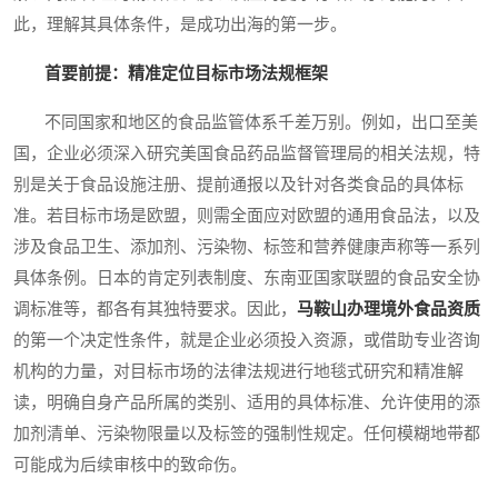
此，理解其具体条件，是成功出海的第一步。
首要前提：精准定位目标市场法规框架
不同国家和地区的食品监管体系千差万别。例如，出口至美
国，企业必须深入研究美国食品药品监督管理局的相关法规，特
别是关于食品设施注册、提前通报以及针对各类食品的具体标
准。若目标市场是欧盟，则需全面应对欧盟的通用食品法，以及
涉及食品卫生、添加剂、污染物、标签和营养健康声称等一系列
具体条例。日本的肯定列表制度、东南亚国家联盟的食品安全协
调标准等，都各有其独特要求。因此，
马鞍山办理境外食品资质
的第一个决定性条件，就是企业必须投入资源，或借助专业咨询
机构的力量，对目标市场的法律法规进行地毯式研究和精准解
读，明确自身产品所属的类别、适用的具体标准、允许使用的添
加剂清单、污染物限量以及标签的强制性规定。任何模糊地带都
可能成为后续审核中的致命伤。