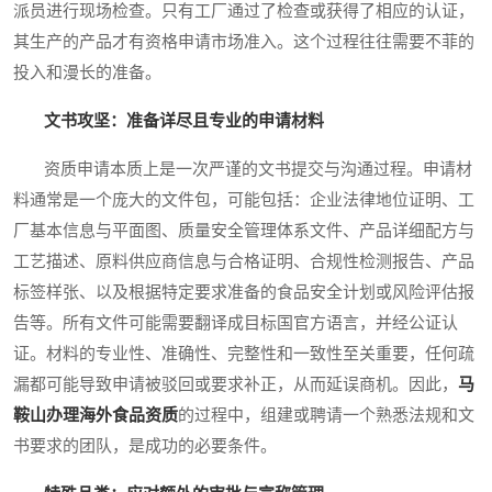
派员进行现场检查。只有工厂通过了检查或获得了相应的认证，
其生产的产品才有资格申请市场准入。这个过程往往需要不菲的
投入和漫长的准备。
文书攻坚：准备详尽且专业的申请材料
资质申请本质上是一次严谨的文书提交与沟通过程。申请材
料通常是一个庞大的文件包，可能包括：企业法律地位证明、工
厂基本信息与平面图、质量安全管理体系文件、产品详细配方与
工艺描述、原料供应商信息与合格证明、合规性检测报告、产品
标签样张、以及根据特定要求准备的食品安全计划或风险评估报
告等。所有文件可能需要翻译成目标国官方语言，并经公证认
证。材料的专业性、准确性、完整性和一致性至关重要，任何疏
漏都可能导致申请被驳回或要求补正，从而延误商机。因此，
马
鞍山办理海外食品资质
的过程中，组建或聘请一个熟悉法规和文
书要求的团队，是成功的必要条件。