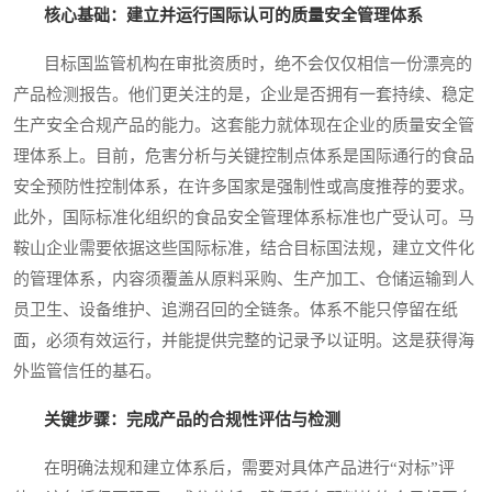
核心基础：建立并运行国际认可的质量安全管理体系
目标国监管机构在审批资质时，绝不会仅仅相信一份漂亮的
产品检测报告。他们更关注的是，企业是否拥有一套持续、稳定
生产安全合规产品的能力。这套能力就体现在企业的质量安全管
理体系上。目前，危害分析与关键控制点体系是国际通行的食品
安全预防性控制体系，在许多国家是强制性或高度推荐的要求。
此外，国际标准化组织的食品安全管理体系标准也广受认可。马
鞍山企业需要依据这些国际标准，结合目标国法规，建立文件化
的管理体系，内容须覆盖从原料采购、生产加工、仓储运输到人
员卫生、设备维护、追溯召回的全链条。体系不能只停留在纸
面，必须有效运行，并能提供完整的记录予以证明。这是获得海
外监管信任的基石。
关键步骤：完成产品的合规性评估与检测
在明确法规和建立体系后，需要对具体产品进行“对标”评