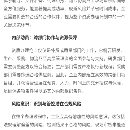
体系辅导、文件准备、代理申报、沟通协调乃至现场审核陪同等
全方位服务，能显著提高成功率、规避风险并节省时间成本。企
业需要将选择合适的合作伙伴，视为整个资质办理计划中的一个
关键决策环节。
内部动员：跨部门协作与资源保障
资质办理绝非仅仅是外贸或质量部门的工作，它需要研发、
生产、采购、物流乃至高层管理者的全面参与与支持。研发部门
需要调整配方以符合标准；生产部门需要严格执行新规程；采购
部门需要筛选合格供应商。因此，企业内部建立高效的跨部门项
目组，并获得管理层在预算、人力、时间上的充分授权与保障，
是确保各项条件得以落实的内部组织条件。
风险意识：识别与管控潜在合规风险
在整个办理过程中，企业应具备前瞻性的风险意识。这包括
法规理解偏差的风险、检测结果不合格的风险、现场审核未能通