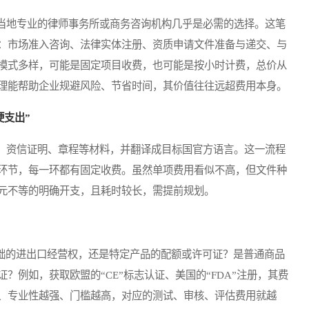
地专业的律师事务所或商务咨询机构几乎是必需的选择。这笔
：市场准入咨询、法律实体注册、资质申请文件准备与递交、与
模式多样，可能是固定项目收费，也可能是按小时计费，总价从
理能帮助企业规避风险、节省时间，其价值往往远超费用本身。
硬支出”
资信证明、章程等材料，并翻译成目标国官方语言。这一流程
环节，每一环都有固定收费。虽然单项费用看似不高，但文件种
元不等的明确开支，且耗时较长，需提前规划。
础的进出口经营权，还是特定产品的配额或许可证？是普通商品
？例如，获取欧盟的“CE”标志认证、美国的“FDA”注册，其费
、专业性越强、门槛越高，对应的测试、审核、评估费用就越