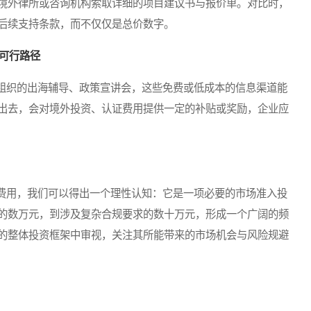
境外律所或咨询机构索取详细的项目建议书与报价单。对比时，
后续支持条款，而不仅仅是总价数字。
可行路径
织的出海辅导、政策宣讲会，这些免费或低成本的信息渠道能
出去，会对境外投资、认证费用提供一定的补贴或奖励，企业应
费用，我们可以得出一个理性认知：它是一项必要的市场准入投
的数万元，到涉及复杂合规要求的数十万元，形成一个广阔的频
的整体投资框架中审视，关注其所能带来的市场机会与风险规避