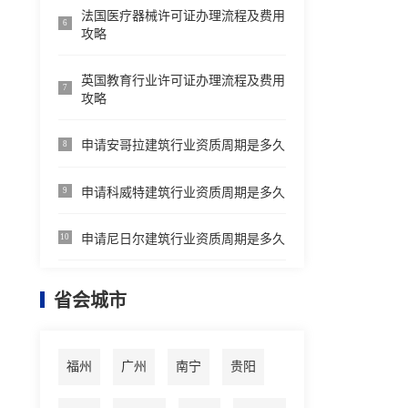
法国医疗器械许可证办理流程及费用
6
攻略
英国教育行业许可证办理流程及费用
7
攻略
申请安哥拉建筑行业资质周期是多久
8
申请科威特建筑行业资质周期是多久
9
申请尼日尔建筑行业资质周期是多久
10
省会城市
福州
广州
南宁
贵阳