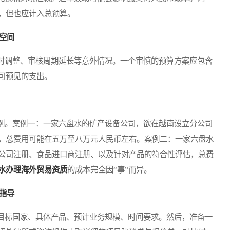
，但也应计入总预算。
空间
调整、审核周期延长等意外情况。一个审慎的预算方案应包含
可预见的支出。
。案例一：一家六盘水的矿产设备公司，欲在越南设立分公司
，总费用可能在五万至八万元人民币左右。案例二：一家六盘水
公司注册、食品进口商注册、以及针对产品的符合性评估，总费
水办理海外贸易资质
的成本完全因“事”而异。
指导
标国家、具体产品、预计业务规模、时间要求。然后，准备一