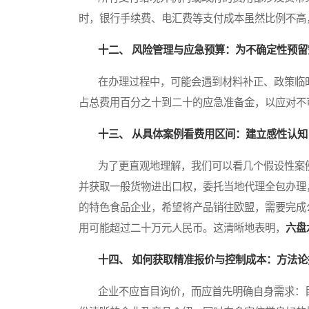
时，银行手续费、电汇费等支付成本虽然比例不高
十二、 风险管理与应急预算：为不确定性预留
在办理过程中，可能会遇到材料补正、政策临时
占总费用百分之十到二十的应急准备金，以应对不
十三、 从具体案例看费用区间：建立感性认知
为了更直观地理解，我们可以看几个假设性案例
并获取一般货物进出口权，委托当地代理全包办理
的特色食品企业，希望将产品销往欧盟，需要完成
用可能超过二十万元人民币。这清晰地表明，
六盘
十四、 如何获取精准报价与控制成本：方法论
企业不应盲目询价，而应首先明确自身需求：目