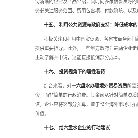
份清晰的企业及产品介绍，同时向多家信誉良好的
务必关注服务范围、费用包含项、付款阶段、以及
十五、 利用公共资源与政府支持：降低成本的
积极关注和利用中国贸促会、各省市商务部门组
提供重要指导。此外，一些地方政府为鼓励企业走
主动了解并申请，这能直接抵消部分成本。
十六、 投资视角下的理性看待
综合来看，对于
六盘水办理境外贸易资质
所需
资，而非简单的行政消费。其金额从针对简单资质
谱。企业应将这部分预算，置于整个海外市场开拓
价值。
十七、 给六盘水企业的行动建议