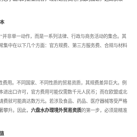
成本
”并非单一动作，而是一系列法律、行政与商务活动的集合。其
常集中在以下几个方面：官方规费、第三方服务费、合规与材料
费用。不同国家、不同性质的贸易资质，其规费差异巨大。例
本进出口许可，官方费用可能仅需数千元人民币；而在欧盟或北
请费就可能高达数万元。若涉及食品、药品、医疗器械等受严格
著攀升。因此，
六盘水办理境外贸易资质
的第一步，必须是精准
值