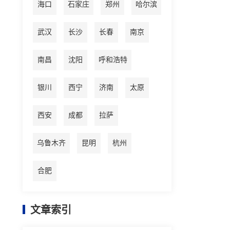
海口
石家庄
郑州
哈尔滨
武汉
长沙
长春
南京
南昌
沈阳
呼和浩特
银川
西宁
济南
太原
西安
成都
拉萨
乌鲁木齐
昆明
杭州
合肥
文章索引