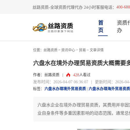
400-680
丝路资质-全球资质代理代办 24小时客服电话：
首
资质
页
办
>
>
位置：
丝路资质
资讯中心
贸易
> 文章详情
六盘水在境外办理贸易资质大概需要
428
作者：丝路资质
|
人看过
发布时间：2026-04-07 06:36:07
|
更新时间：2026-04-07
标签：
六盘水办理境外贸易资质
|
六盘水办理海外贸易资质
六盘水企业在境外办理贸易资质，其费用并非固
业自身条件等多重因素影响的动态范围，通常总