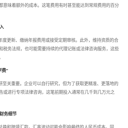
都意味着额外的成本。这笔费用有时甚至能达到常规费用的百分
入
度更新、缴纳年报费用或接受定期审核。此外，维持资质的合
和税务法规，也可能需要持续的代理记账或法律咨询服务，这些
。
学费”
至关重要。企业可以自行研究，但为了获取更精准、更落地的
告或进行专项法律咨询，这笔前期投入通常在几千到几万元之
财务细节
换和跨境汇款。汇率波动可能会影响最终的人民币成本。同