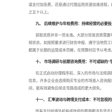
道支付加急费，还是通过代理运用资源加速进程，
之五十以上。
九、 后续维护与年检费用：持续经营的必要投
获取资质并非一劳永逸。大部分贸易资质需要年
规状态，如按照要求进行财务申报、遵守当地劳工
都属于长期的运营成本范畴，在预算时应予以考虑
十、 市场调研与前期咨询费用：不可或缺的“
在正式启动办理程序前，深入的市场与法规调研
信息，许多企业会选择购买专业的市场准入咨询报
间，能有效避免后续走弯路造成的更大损失。
十一、 汇率波动与跨境支付成本：不可忽视的
所有支付给境外机构或政府的费用都涉及货币兑