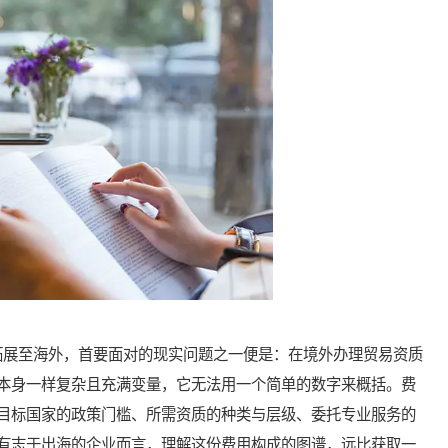
展至海外，首要面对的现实问题之一便是：在境外办理贸易资质
本身一样复杂且充满变量，它无法用一个简单的数字来概括。费
目标国家的政策门槛、所需资质的种类与层级、委托专业服务的
有志于出海的企业而言，理解这份费用构成的图谱，远比获取一