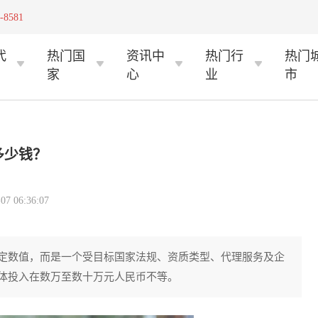
-8581
代
热门国
资讯中
热门行
热门
家
心
业
市
多少钱？
 06:36:07
定数值，而是一个受目标国家法规、资质类型、代理服务及企
体投入在数万至数十万元人民币不等。