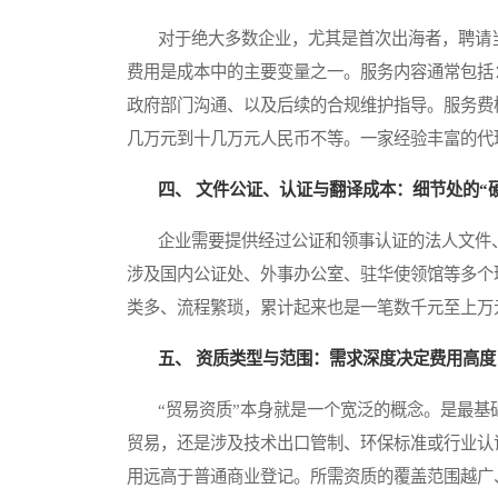
对于绝大多数企业，尤其是首次出海者，聘请当
费用是成本中的主要变量之一。服务内容通常包括
政府部门沟通、以及后续的合规维护指导。服务费
几万元到十几万元人民币不等。一家经验丰富的代
四、 文件公证、认证与翻译成本：细节处的“
企业需要提供经过公证和领事认证的法人文件、
涉及国内公证处、外事办公室、驻华使领馆等多个
类多、流程繁琐，累计起来也是一笔数千元至上万
五、 资质类型与范围：需求深度决定费用高度
“贸易资质”本身就是一个宽泛的概念。是最基
贸易，还是涉及技术出口管制、环保标准或行业认证
用远高于普通商业登记。所需资质的覆盖范围越广