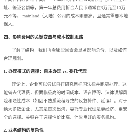
址、签证名额等，第一年总费用折合人民币通常在3万元至10万
元不等。 mainland（大陆）公司的成本则更高，且通常需要本地
保人。
四、影响费用的关键变量与成本控制思路
了解了结构，我们再看哪些因素会显著影响总价，以及如何
合理规划。
1. 办理模式的选择：自主办理 vs. 委托代理
理论上，企业可以尝试自行研究目标国法律并跑腿办理。这
能省去代理费，但面临极高的时间成本、语言障碍、法律误解风
险和隐性成本（如因不熟悉流程导致的反复补件、延误）。对于
绝大多数企业，尤其是首次出海，委托专业代理是更经济、更安
全的选择。关键在于选择性价比高、信誉良好的服务机构。
2. 业务结构的复杂性