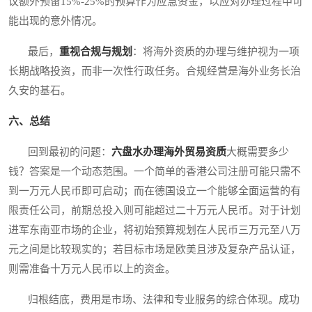
议额外预留15%-25%的预算作为应急资金，以应对办理过程中可
能出现的意外情况。
最后，
重视合规与规划
：将海外资质的办理与维护视为一项
长期战略投资，而非一次性行政任务。合规经营是海外业务长治
久安的基石。
六、总结
回到最初的问题：
六盘水办理海外贸易资质
大概需要多少
钱？答案是一个动态范围。一个简单的香港公司注册可能只需不
到一万元人民币即可启动；而在德国设立一个能够全面运营的有
限责任公司，前期总投入则可能超过二十万元人民币。对于计划
进军东南亚市场的企业，将初始预算规划在人民币三万元至八万
元之间是比较现实的；若目标市场是欧美且涉及复杂产品认证，
则需准备十万元人民币以上的资金。
归根结底，费用是市场、法律和专业服务的综合体现。成功