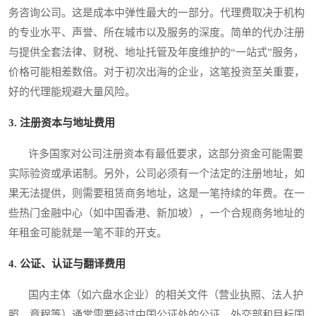
务咨询公司。这是成本中弹性最大的一部分。代理费取决于机构
的专业水平、声誉、所在城市以及服务的深度。简单的代办注册
与提供全套法律、财税、地址托管及年度维护的“一站式”服务，
价格可能相差数倍。对于初次出海的企业，这笔投资至关重要，
好的代理能规避大量风险。
3. 注册资本与地址费用
许多国家对公司注册资本有最低要求，这部分资金可能需要
实际验资或承诺制。另外，公司必须有一个法定的注册地址，如
果无法提供，则需要租赁商务地址，这是一笔持续的年费。在一
些热门金融中心（如中国香港、新加坡），一个合规商务地址的
年租金可能就是一笔不菲的开支。
4. 公证、认证与翻译费用
国内主体（如六盘水企业）的相关文件（营业执照、法人护
照、章程等）通常需要经过中国公证处的公证、外交部和目标国