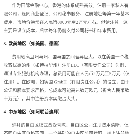
作为国际金融中心，香港的体系成熟高效。注册一家私人有
限公司，连同商业登记、公司秘书服务、注册地址等第一年基本
费用，市场价通常在人民币8000元至2万元左右。但请注意，这
主要是设立成本，后续每年仍需支付公司秘书和年审费用。
3. 欧美地区（如美国、德国）
费用较高且州与州、国与国之间差异巨大。以在美国一个税
收较优惠的州（如特拉华州）注册LLC（有限责任公司）为例，
通过专业服务机构办理，总费用可能在人民币2万元至5万元（仅
注册）。在欧洲，如德国 GmbH（有限责任公司）的设立，由于
公证和股本要求严格，总成本可能高达数万欧元（折合人民币数
十万元），其中注册资本实缴占大头。
4. 中东地区（如阿联酋迪拜）
迪拜的自由区模式备受青睐。自由区公司注册费用清晰，但
不同自由区价格不同。一个基础的自由区公司牌照，加上注册地