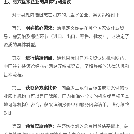
五、给六盘水企业的具体行动建议
对于身处内陆但志在四方的六盘水企业，务实策略如下：
首先，
明确核心需求
：清晰定义你要在哪个国家做什么贸
易，需要触及哪些环节（进口、出口、零售、批发），这决定了
资质的具体类型。
其次，
进行精准调研
：通过目标国官方投资促进机构网站、
中国驻外使领馆经商处网站等权威渠道，了解最新的法律法规和
基本流程。
第三，
获取多方案比价
：向至少三家有目标国成功案例的专
业服务机构（可以是国际所、国内有海外分支的机构或目标国本
地可靠机构）咨询，获取详细报价单和服务内容清单，进行细致
对比。
第四，
预留应急预算
：在咨询得到的总费用预估基础上，建