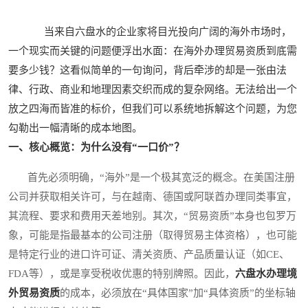
当来自六盘水的企业家将目光投向广阔的海外市场时，
一个现实而关键的问题便浮出水面：在海外办理贸易资质到底需
要多少钱？这看似简单的一句询问，背后牵涉的却是一张由法
律、行政、商业和地理因素交织而成的复杂网络。无法给出一个
放之四海而皆准的标价，但我们可以系统地拆解这个问题，为您
勾勒出一幅清晰的成本地图。
一、核心概览：为什么没有“一口价”？
首先必须明确，“海外”是一个极其宽泛的概念。在美国注册
公司并获取相关许可，与在越南、德国或阿联酋办理同类事宜，
其流程、要求和费用天差地别。其次，“贸易资质”本身也包罗万
象，可能是指最基本的公司注册（取得贸易主体资格），也可能
是特定行业的进口许可证、清关资质、产品质量认证（如CE、
FDA等），或是享受税收优惠的特别牌照。因此，
六盘水办理境
外贸易资质
的成本，必须放在“具体国家”加“具体资质”的坐标轴