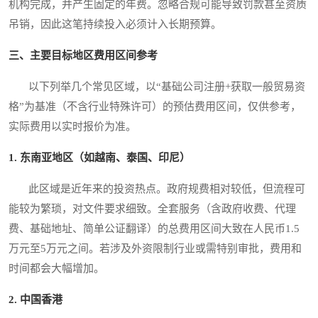
机构完成，并产生固定的年费。忽略合规可能导致罚款甚至资质
吊销，因此这笔持续投入必须计入长期预算。
三、主要目标地区费用区间参考
以下列举几个常见区域，以“基础公司注册+获取一般贸易资
格”为基准（不含行业特殊许可）的预估费用区间，仅供参考，
实际费用以实时报价为准。
1. 东南亚地区（如越南、泰国、印尼）
此区域是近年来的投资热点。政府规费相对较低，但流程可
能较为繁琐，对文件要求细致。全套服务（含政府收费、代理
费、基础地址、简单公证翻译）的总费用区间大致在人民币1.5
万元至5万元之间。若涉及外资限制行业或需特别审批，费用和
时间都会大幅增加。
2. 中国香港